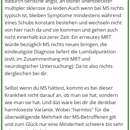
dadurch tierische angst, an bisher unentdeckter
multipler sklerose zu leiden.Auch wenn bei MS nichts
typisch ist, bleiben Symptome mindestens während
eines Schubs konstant bestehen und wechseln nicht
von hier nach da und sie kommen und gehen auch
nicht innerhalb kürzerer Zeit. Ein erneutes MRT
würde bezüglich MS nichts neues bringen, die
eindeutigste Diagnose liefert die Lumbalpunktion
(evtl. im Zusammenhang mit MRT und
neurologischer Untersuchung). Da ist also nichts
dergleichen bei dir.
Selbst wenn du MS hättest, kommt es bei dieser
Krankheit nicht darauf an, ob man sie hat, sondern
wie man sie hat. Und das wäre bei dir die denkbar
harmloseste Variante. Wobei "harmlos" für die
überwältigende Mehrheit der MS-Betroffenen gilt
und zum Glück nur eine Minderheit schwere bis sehr