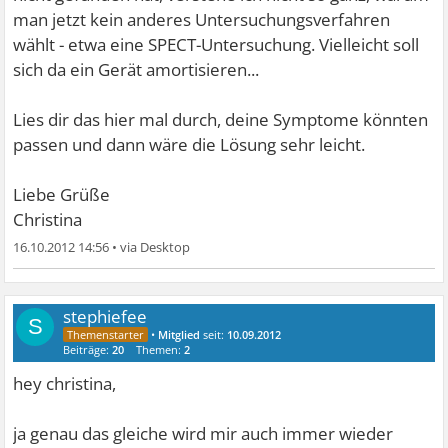
man jetzt kein anderes Untersuchungsverfahren
wählt - etwa eine SPECT-Untersuchung. Vielleicht soll
sich da ein Gerät amortisieren...
Lies dir das hier mal durch, deine Symptome könnten
passen und dann wäre die Lösung sehr leicht.
Liebe Grüße
Christina
16.10.2012 14:56
•
stephiefee
S
•
Mitglied
seit:
10.09.2012
Beiträge:
20
Themen:
2
hey christina,
ja genau das gleiche wird mir auch immer wieder