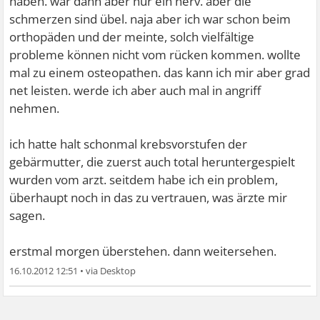
haben. war dann aber nur ein nerv. aber die
schmerzen sind übel. naja aber ich war schon beim
orthopäden und der meinte, solch vielfältige
probleme können nicht vom rücken kommen. wollte
mal zu einem osteopathen. das kann ich mir aber grad
net leisten. werde ich aber auch mal in angriff
nehmen.
ich hatte halt schonmal krebsvorstufen der
gebärmutter, die zuerst auch total heruntergespielt
wurden vom arzt. seitdem habe ich ein problem,
überhaupt noch in das zu vertrauen, was ärzte mir
sagen.
erstmal morgen überstehen. dann weitersehen.
16.10.2012 12:51
•