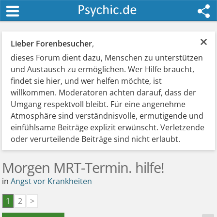
×
Lieber Forenbesucher
,
dieses Forum dient dazu, Menschen zu unterstützen
und Austausch zu ermöglichen. Wer Hilfe braucht,
findet sie hier, und wer helfen möchte, ist
willkommen. Moderatoren achten darauf, dass der
Umgang respektvoll bleibt. Für eine angenehme
Atmosphäre sind verständnisvolle, ermutigende und
einfühlsame Beiträge explizit erwünscht. Verletzende
oder verurteilende Beiträge sind nicht erlaubt.
Morgen MRT-Termin. hilfe!
in
Angst vor Krankheiten
1
2
>