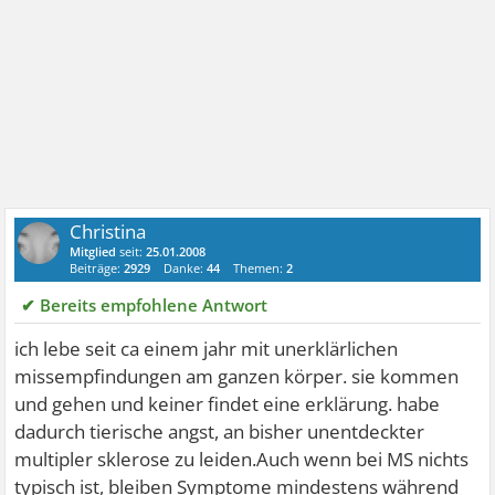
Christina
Mitglied
seit:
25.01.2008
Beiträge:
2929
Danke:
44
Themen:
2
✔ Bereits empfohlene Antwort
ich lebe seit ca einem jahr mit unerklärlichen
missempfindungen am ganzen körper. sie kommen
und gehen und keiner findet eine erklärung. habe
dadurch tierische angst, an bisher unentdeckter
multipler sklerose zu leiden.Auch wenn bei MS nichts
typisch ist, bleiben Symptome mindestens während