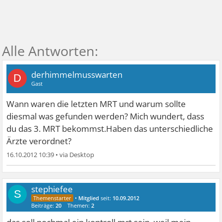
derhimmelmusswarten
D
Gast
Wann waren die letzten MRT und warum sollte
diesmal was gefunden werden? Mich wundert, dass
du das 3. MRT bekommst.Haben das unterschiedliche
Ärzte verordnet?
16.10.2012 10:39
•
stephiefee
S
•
Mitglied
seit:
10.09.2012
Beiträge:
20
Themen:
2