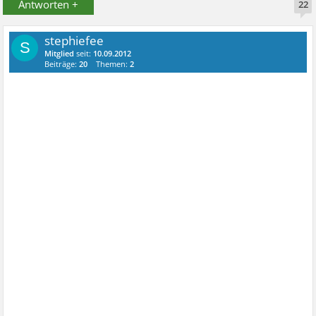
Antworten +
22
stephiefee
S
Mitglied
seit:
10.09.2012
Beiträge:
20
Themen:
2