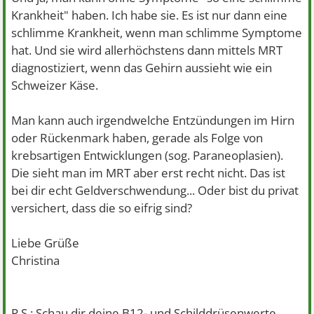
Krankheit" haben. Ich habe sie. Es ist nur dann eine
schlimme Krankheit, wenn man schlimme Symptome
hat. Und sie wird allerhöchstens dann mittels MRT
diagnostiziert, wenn das Gehirn aussieht wie ein
Schweizer Käse.
Man kann auch irgendwelche Entzündungen im Hirn
oder Rückenmark haben, gerade als Folge von
krebsartigen Entwicklungen (sog. Paraneoplasien).
Die sieht man im MRT aber erst recht nicht. Das ist
bei dir echt Geldverschwendung... Oder bist du privat
versichert, dass die so eifrig sind?
Liebe Grüße
Christina
P.S.: Schau dir deine B12- und Schilddrüsenwerte