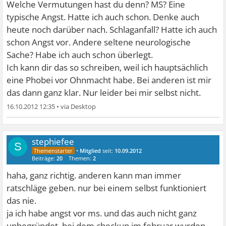
Welche Vermutungen hast du denn? MS? Eine
typische Angst. Hatte ich auch schon. Denke auch
heute noch darüber nach. Schlaganfall? Hatte ich auch
schon Angst vor. Andere seltene neurologische
Sache? Habe ich auch schon überlegt.
Ich kann dir das so schreiben, weil ich hauptsächlich
eine Phobei vor Ohnmacht habe. Bei anderen ist mir
das dann ganz klar. Nur leider bei mir selbst nicht.
16.10.2012 12:35
•
stephiefee
S
•
Mitglied
seit:
10.09.2012
Beiträge:
20
Themen:
2
haha, ganz richtig. anderen kann man immer
ratschläge geben. nur bei einem selbst funktioniert
das nie.
ja ich habe angst vor ms. und das auch nicht ganz
unbegründet. bei dem checkup im februar wurden