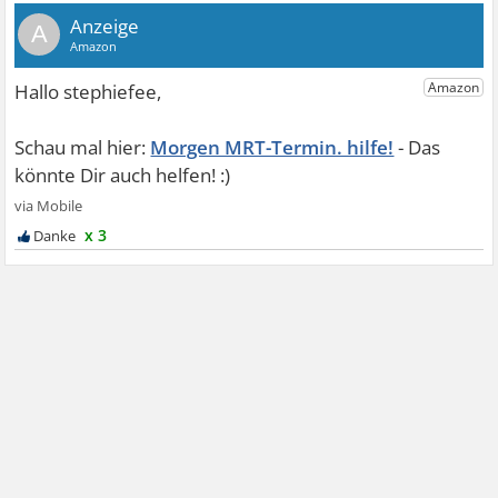
A
Morgen MRT-Termin. hilfe!
x 3