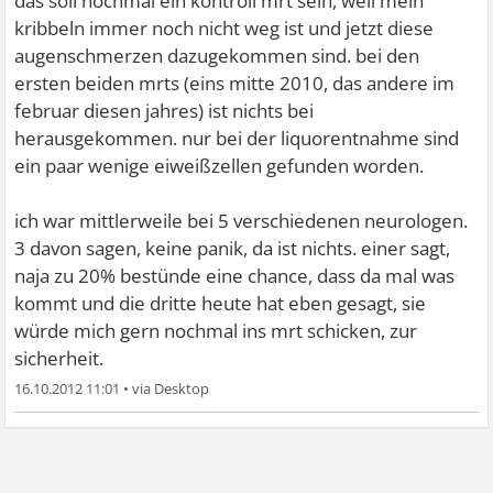
das soll nochmal ein kontroll mrt sein, weil mein
kribbeln immer noch nicht weg ist und jetzt diese
augenschmerzen dazugekommen sind. bei den
ersten beiden mrts (eins mitte 2010, das andere im
februar diesen jahres) ist nichts bei
herausgekommen. nur bei der liquorentnahme sind
ein paar wenige eiweißzellen gefunden worden.
ich war mittlerweile bei 5 verschiedenen neurologen.
3 davon sagen, keine panik, da ist nichts. einer sagt,
naja zu 20% bestünde eine chance, dass da mal was
kommt und die dritte heute hat eben gesagt, sie
würde mich gern nochmal ins mrt schicken, zur
sicherheit.
16.10.2012 11:01
•