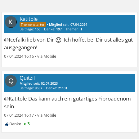
Katitole
•
Mitglied
seit:
07.04.2024
Beiträge:
166
Danke:
197
Themen:
1
😍
@Icefalki lieb von Dir
Ich hoffe, bei Dir ust alles gut
ausgegangen!
07.04.2024 16:16
•
Quitzil
Q
Mitglied
seit:
02.07.2023
Beiträge:
9657
Danke:
21101
@Katitole Das kann auch ein gutartiges Fibroadenom
sein.
07.04.2024 16:17
•
x 3