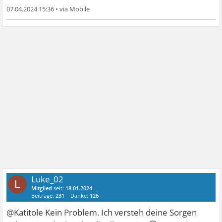
07.04.2024 15:36
•
Luke_02
L
Mitglied
seit:
18.01.2024
Beiträge:
231
Danke:
126
@Katitole Kein Problem. Ich versteh deine Sorgen