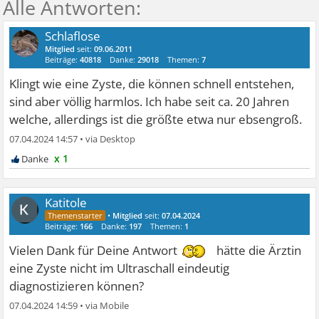
Schlaflose
Mitglied
seit:
09.06.2011
Beiträge:
40818
Danke:
29018
Themen:
7
Klingt wie eine Zyste, die können schnell entstehen,
sind aber völlig harmlos. Ich habe seit ca. 20 Jahren
welche, allerdings ist die größte etwa nur ebsengroß.
07.04.2024 14:57
•
x 1
Katitole
•
Mitglied
seit:
07.04.2024
Beiträge:
166
Danke:
197
Themen:
1
Vielen Dank für Deine Antwort
hätte die Ärztin
eine Zyste nicht im Ultraschall eindeutig
diagnostizieren können?
07.04.2024 14:59
•