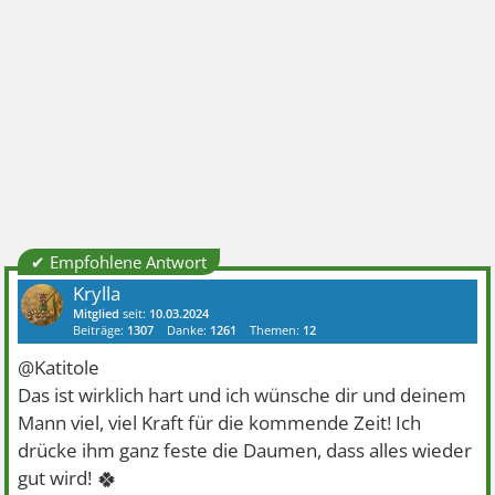
✔ Empfohlene Antwort
Krylla
Mitglied
seit:
10.03.2024
Beiträge:
1307
Danke:
1261
Themen:
12
@Katitole
Das ist wirklich hart und ich wünsche dir und deinem
Mann viel, viel Kraft für die kommende Zeit! Ich
drücke ihm ganz feste die Daumen, dass alles wieder
🍀
gut wird!