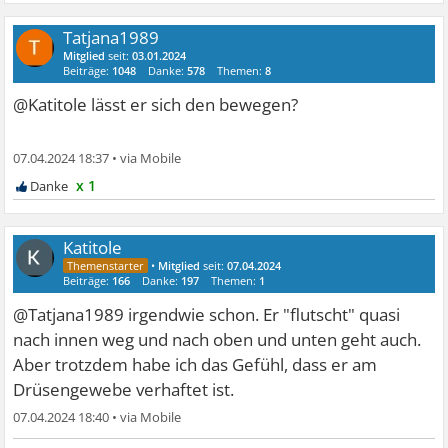
Tatjana1989
Mitglied
seit:
03.01.2024
Beiträge:
1048
Danke:
578
Themen:
8
@Katitole lässt er sich den bewegen?
07.04.2024 18:37
•
x 1
Katitole
•
Mitglied
seit:
07.04.2024
Beiträge:
166
Danke:
197
Themen:
1
@Tatjana1989 irgendwie schon. Er "flutscht" quasi
nach innen weg und nach oben und unten geht auch.
Aber trotzdem habe ich das Gefühl, dass er am
Drüsengewebe verhaftet ist.
07.04.2024 18:40
•