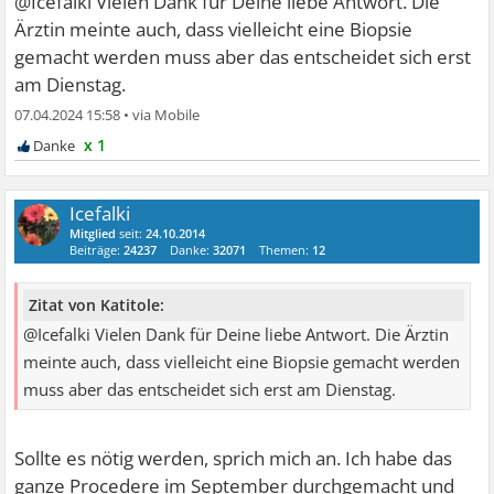
@Icefalki Vielen Dank für Deine liebe Antwort. Die
Ärztin meinte auch, dass vielleicht eine Biopsie
gemacht werden muss aber das entscheidet sich erst
am Dienstag.
07.04.2024 15:58
•
x 1
Icefalki
Mitglied
seit:
24.10.2014
Beiträge:
24237
Danke:
32071
Themen:
12
Zitat von Katitole:
@Icefalki Vielen Dank für Deine liebe Antwort. Die Ärztin
meinte auch, dass vielleicht eine Biopsie gemacht werden
muss aber das entscheidet sich erst am Dienstag.
Sollte es nötig werden, sprich mich an. Ich habe das
ganze Procedere im September durchgemacht und