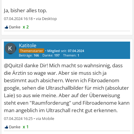
Ja, bisher alles top.
07.04.2024 16:18
•
x 2
Katitole
•
Mitglied
seit:
07.04.2024
Beiträge:
166
Danke:
197
Themen:
1
@Quitzil danke Dir! Mich macht so wahnsinnig, dass
die Ärztin so wage war. Aber sie muss sich ja
bestimmt auch absichern. Wenn ich Fibroadenom
google, sehen die Ultraschallbilder für mich (absoluter
Laie) so aus wie meine. Aber auf der Überweisung
steht even "Raumforderung" und Fibroadenome kann
man angeblich im Ultraschall recht gut erkennen.
07.04.2024 16:25
•
x 1