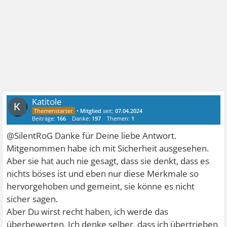
Katitole
•
Mitglied
seit:
07.04.2024
Beiträge:
166
Danke:
197
Themen:
1
@SilentRoG Danke für Deine liebe Antwort.
Mitgenommen habe ich mit Sicherheit ausgesehen.
Aber sie hat auch nie gesagt, dass sie denkt, dass es
nichts böses ist und eben nur diese Merkmale so
hervorgehoben und gemeint, sie könne es nicht
sicher sagen.
Aber Du wirst recht haben, ich werde das
überbewerten. Ich denke selber, dass ich übertrieben