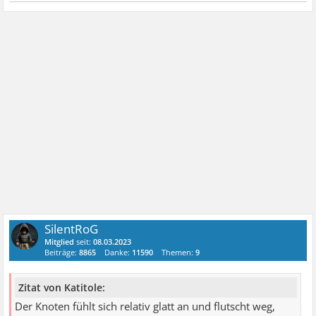
SilentRoG
Mitglied
seit:
08.03.2023
Beiträge:
8865
Danke:
11590
Themen:
9
Zitat von Katitole:
Der Knoten fühlt sich relativ glatt an und flutscht weg,