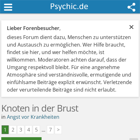
×
Lieber Forenbesucher
,
dieses Forum dient dazu, Menschen zu unterstützen
und Austausch zu ermöglichen. Wer Hilfe braucht,
findet sie hier, und wer helfen möchte, ist
willkommen. Moderatoren achten darauf, dass der
Umgang respektvoll bleibt. Für eine angenehme
Atmosphäre sind verständnisvolle, ermutigende und
einfühlsame Beiträge explizit erwünscht. Verletzende
oder verurteilende Beiträge sind nicht erlaubt.
Knoten in der Brust
in
Angst vor Krankheiten
1
2
3
4
5
...
7
>