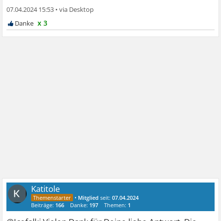
07.04.2024 15:53
•
x 3
Katitole
•
Mitglied
seit:
07.04.2024
Beiträge:
166
Danke:
197
Themen:
1