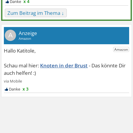
x 4
Zum Beitrag im Thema ↓
A
Knoten in der Brust
x 3