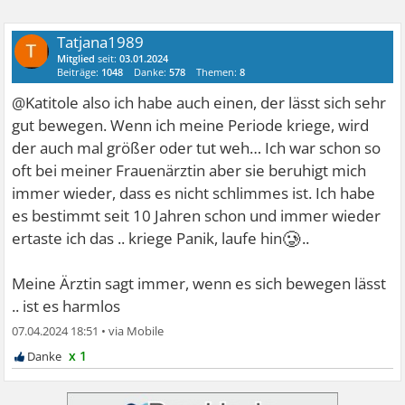
Tatjana1989
Mitglied
seit:
03.01.2024
Beiträge:
1048
Danke:
578
Themen:
8
@Katitole also ich habe auch einen, der lässt sich sehr
gut bewegen. Wenn ich meine Periode kriege, wird
der auch mal größer oder tut weh… Ich war schon so
oft bei meiner Frauenärztin aber sie beruhigt mich
immer wieder, dass es nicht schlimmes ist. Ich habe
es bestimmt seit 10 Jahren schon und immer wieder
🥲
ertaste ich das .. kriege Panik, laufe hin
..
Meine Ärztin sagt immer, wenn es sich bewegen lässt
.. ist es harmlos
07.04.2024 18:51
•
x 1