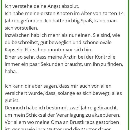
Ich verstehe deine Angst absolut.
Ich habe meine ersten Knoten im Alter von zarten 14
Jahren gefunden. Ich hatte richtig Spaß, kann man
sich vorstellen.
Inzwischen hab ich mehr als nur einen. Sie sind, wie
du beschreibst, gut beweglich und schöne ovale
Kapseln. Flutschen munter vor sich hin.
Einer so sehr, dass meine Ärztin bei der Kontrolle
immer ein paar Sekunden braucht, um ihn zu finden,
haha.
Ich kann dir aber sagen, dass mir auch von allen
versichert wurde, dass, solange es sich bewegt, alles
gut ist.
Dennoch habe ich bestimmt zwei Jahre gebraucht,
um mein Schicksal der Veranlagung zu akzeptieren.
Vor allem wo meine Oma an Brustkrebs gestorben
ist, genau wie ihre Mutter und die Mutter davor.