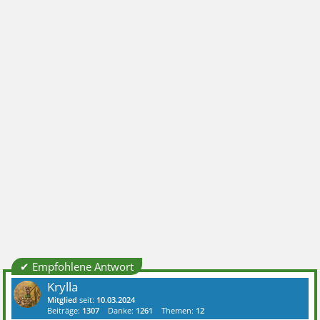
✔ Empfohlene Antwort
Krylla
Mitglied
seit:
10.03.2024
Beiträge:
1307
Danke:
1261
Themen:
12