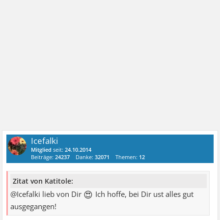
Icefalki
Mitglied
seit:
24.10.2014
Beiträge:
24237
Danke:
32071
Themen:
12
Zitat von Katitole:
😍
@Icefalki lieb von Dir
Ich hoffe, bei Dir ust alles gut
ausgegangen!