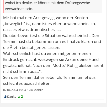
wobei ich denke, er könnte mit dem Drüsengewebe
verwachsen sein.
Mir hat mal nen Arzt gesagt, wenn der Knoten
„beweglich“ ist, dann ist es eher unwahrscheinlich,
dass es etwas dramatisches ist.
Du überbewertest die Situation wahrscheinlich. Den
Termin hast du bekommen um es final zu klären und
die Ärztin bestätigen zu lassen.
Wahrscheinlich hast du einen mitgenommenen
Eindruck gemacht, weswegen sie Ärztin deine Hand
getätschelt hat. Nach dem Motto:“ Ruhig bleiben, sieht
nicht schlimm aus,..“.
Seh den Termin daher lieber als Termin um etwas
schlechtes auzuschließen.
07.04.2024 15:04
•
x 2