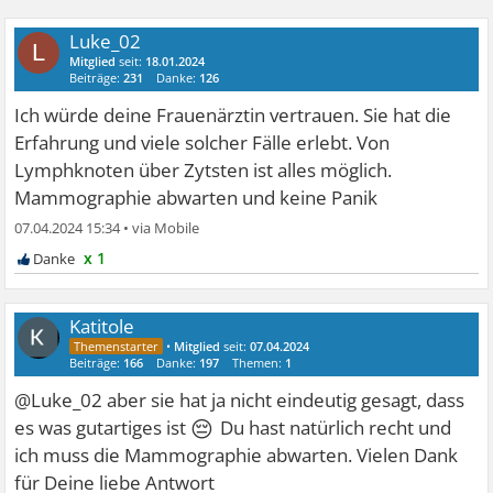
Luke_02
L
Mitglied
seit:
18.01.2024
Beiträge:
231
Danke:
126
Ich würde deine Frauenärztin vertrauen. Sie hat die
Erfahrung und viele solcher Fälle erlebt. Von
Lymphknoten über Zytsten ist alles möglich.
Mammographie abwarten und keine Panik
07.04.2024 15:34
•
x 1
Katitole
•
Mitglied
seit:
07.04.2024
Beiträge:
166
Danke:
197
Themen:
1
@Luke_02 aber sie hat ja nicht eindeutig gesagt, dass
😔
es was gutartiges ist
Du hast natürlich recht und
ich muss die Mammographie abwarten. Vielen Dank
für Deine liebe Antwort