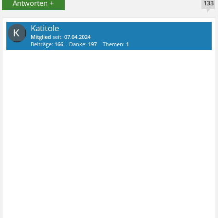
Antworten +
133
Katitole
Mitglied
seit:
07.04.2024
Beiträge:
166
Danke:
197
Themen:
1