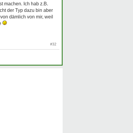
st machen. Ich hab z.B.
icht der Typ dazu bin aber
s von dämlich von mir, weil
de
#32