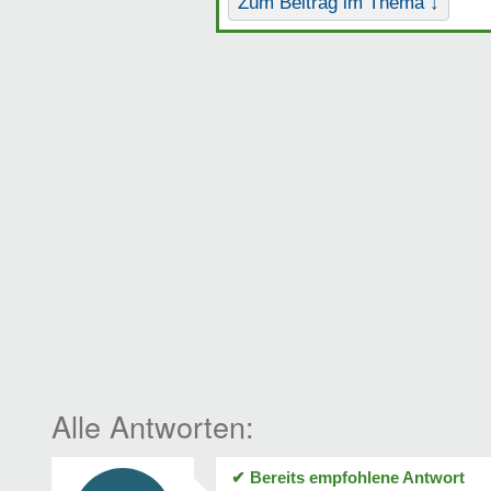
Zum Beitrag im Thema ↓
✔ Bereits empfohlene Antwort