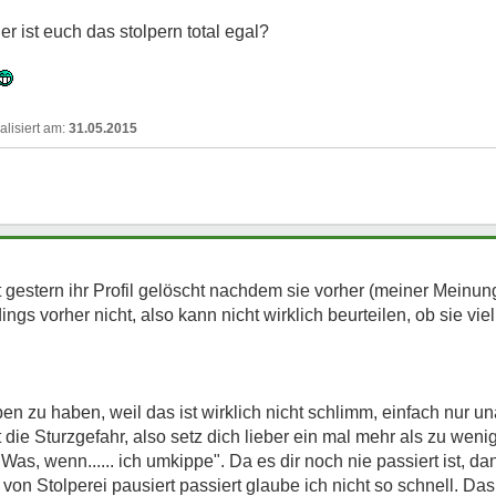
r ist euch das stolpern total egal?
31.05.2015
Hat gestern ihr Profil gelöscht nachdem sie vorher (meiner Meinu
ings vorher nicht, also kann nicht wirklich beurteilen, ob sie vi
n zu haben, weil das ist wirklich nicht schlimm, einfach nur u
die Sturzgefahr, also setz dich lieber ein mal mehr als zu weni
"Was, wenn...... ich umkippe". Da es dir noch nie passiert ist, d
on Stolperei pausiert passiert glaube ich nicht so schnell. D