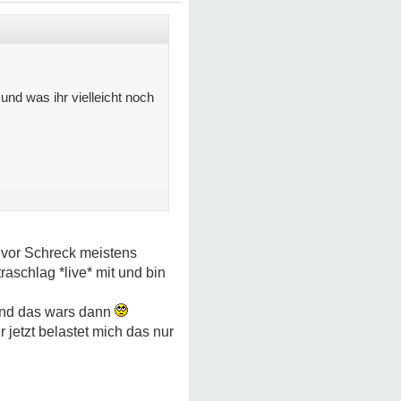
und was ihr vielleicht noch
h vor Schreck meistens
schlag *live* mit und bin
 und das wars dann
jetzt belastet mich das nur