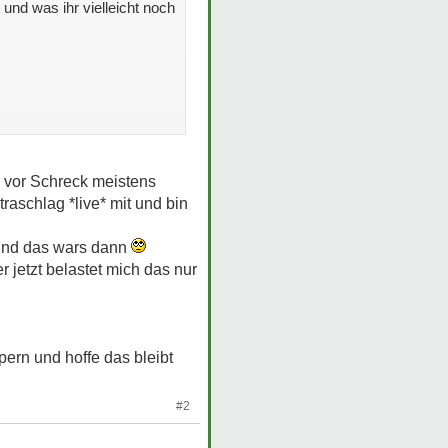
und was ihr vielleicht noch
h vor Schreck meistens
aschlag *live* mit und bin
 und das wars dann
 jetzt belastet mich das nur
ern und hoffe das bleibt
#2