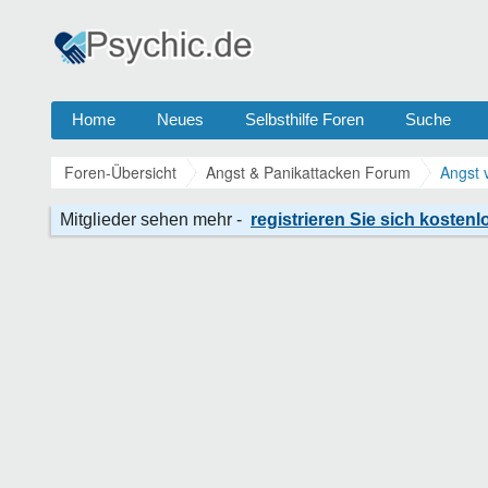
Home
Neues
Selbsthilfe Foren
Suche
Foren-Übersicht
Angst & Panikattacken Forum
Angst 