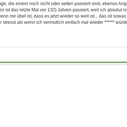
ge, die einem noch nicht oder selten passiert sind, ebenso Ang
ist das letzte Mal vor 13(!) Jahren passiert, weil ich absolut n
nn mir übel ist, dass es jetzt wieder so weit ist... das ist sowa
r stresst als wenn ich vermutlich einfach mal wieder ****** wür