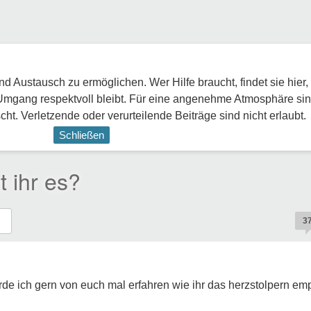
 Austausch zu ermöglichen. Wer Hilfe braucht, findet sie hier,
Umgang respektvoll bleibt. Für eine angenehme Atmosphäre sin
ht. Verletzende oder verurteilende Beiträge sind nicht erlaubt.
Schließen
t ihr es?
3
de ich gern von euch mal erfahren wie ihr das herzstolpern empf