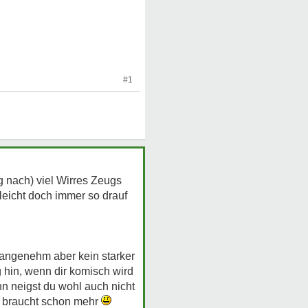
#1
ng nach) viel Wirres Zeugs
elleicht doch immer so drauf
nangenehm aber kein starker
g hin, wenn dir komisch wird
ann neigst du wohl auch nicht
as braucht schon mehr