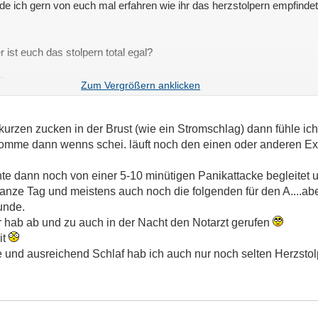
de ich gern von euch mal erfahren wie ihr das herzstolpern empfindet 
 ist euch das stolpern total egal?
 kurzen zucken in der Brust (wie ein Stromschlag) dann fühle ic
mme dann wenns schei. läuft noch den einen oder anderen Extr
te dann noch von einer 5-10 minütigen Panikattacke begleitet
nze Tag und meistens auch noch die folgenden für den A....aber
unde.
er hab ab und zu auch in der Nacht den Notarzt gerufen
it
nd ausreichend Schlaf hab ich auch nur noch selten Herzstolp