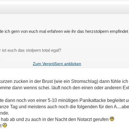
e ich gern von euch mal erfahren wie ihr das herzstolpern empfindet 
 ist euch das stolpern total egal?
 kurzen zucken in der Brust (wie ein Stromschlag) dann fühle ic
mme dann wenns schei. läuft noch den einen oder anderen Extra
te dann noch von einer 5-10 minütigen Panikattacke begleitet
nze Tag und meistens auch noch die folgenden für den A....aber 
unde.
er hab ab und zu auch in der Nacht den Notarzt gerufen
it