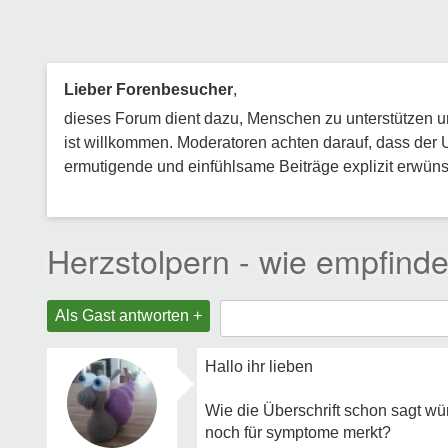
Lieber Forenbesucher
,
dieses Forum dient dazu, Menschen zu unterstützen und
ist willkommen. Moderatoren achten darauf, dass der 
ermutigende und einfühlsame Beiträge explizit erwünsc
Herzstolpern - wie empfinde
Als Gast antworten +
Hallo ihr lieben
Wie die Überschrift schon sagt wür
noch für symptome merkt?