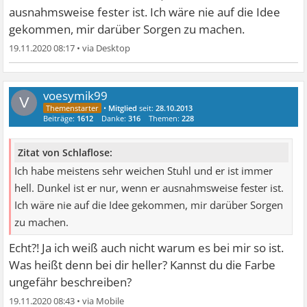
ausnahmsweise fester ist. Ich wäre nie auf die Idee
gekommen, mir darüber Sorgen zu machen.
19.11.2020 08:17
•
voesymik99
V
•
Mitglied
seit:
28.10.2013
Beiträge:
1612
Danke:
316
Themen:
228
Zitat von Schlaflose:
Ich habe meistens sehr weichen Stuhl und er ist immer
hell. Dunkel ist er nur, wenn er ausnahmsweise fester ist.
Ich wäre nie auf die Idee gekommen, mir darüber Sorgen
zu machen.
Echt?! Ja ich weiß auch nicht warum es bei mir so ist.
Was heißt denn bei dir heller? Kannst du die Farbe
ungefähr beschreiben?
19.11.2020 08:43
•