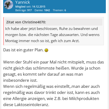
Yannick
Mitglied
seit:
14.12.2015
Beiträge:
917
Danke:
1842
Themen:
6
Zitat von Christine4070:
Ich habe aber jetzt beschlossen, Ruhe zu bewahren und
morgen bzw. die nächsten Tage abzuwarten. Und wenns
Montag immer noch so ist, geh ich zum Arzt.
Das ist ein guter Plan.
Wenn der Stuhl ein paar Mal nicht mitspielt, muss das
nicht gleich das schlimmste heißen. Wurde ja schon
gesagt, es kommt sehr darauf an was man
insbesondere isst.
Wenn sich regelmäßig was einstellt,.man aber auch
regelmäßig was davor trinkt oder isst, kann es auch
eine Allergie anzeigen, wie Z.B. bei Milchprodukten
diese Laktoseintoleranz.