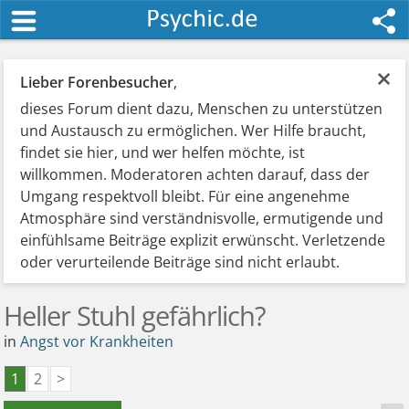
×
Lieber Forenbesucher
,
dieses Forum dient dazu, Menschen zu unterstützen
und Austausch zu ermöglichen. Wer Hilfe braucht,
findet sie hier, und wer helfen möchte, ist
willkommen. Moderatoren achten darauf, dass der
Umgang respektvoll bleibt. Für eine angenehme
Atmosphäre sind verständnisvolle, ermutigende und
einfühlsame Beiträge explizit erwünscht. Verletzende
oder verurteilende Beiträge sind nicht erlaubt.
Heller Stuhl gefährlich?
in
Angst vor Krankheiten
1
2
>