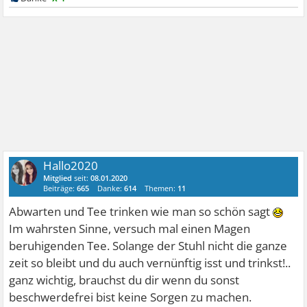
Hallo2020
Mitglied
seit:
08.01.2020
Beiträge:
665
Danke:
614
Themen:
11
Abwarten und Tee trinken wie man so schön sagt
Im wahrsten Sinne, versuch mal einen Magen
beruhigenden Tee. Solange der Stuhl nicht die ganze
zeit so bleibt und du auch vernünftig isst und trinkst!..
ganz wichtig, brauchst du dir wenn du sonst
beschwerdefrei bist keine Sorgen zu machen.