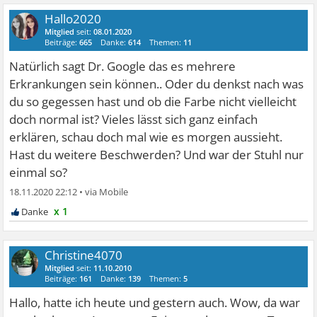
Hallo2020
Mitglied
seit:
08.01.2020
Beiträge:
665
Danke:
614
Themen:
11
Natürlich sagt Dr. Google das es mehrere
Erkrankungen sein können.. Oder du denkst nach was
du so gegessen hast und ob die Farbe nicht vielleicht
doch normal ist? Vieles lässt sich ganz einfach
erklären, schau doch mal wie es morgen aussieht.
Hast du weitere Beschwerden? Und war der Stuhl nur
einmal so?
18.11.2020 22:12
•
x 1
Christine4070
Mitglied
seit:
11.10.2010
Beiträge:
161
Danke:
139
Themen:
5
Hallo, hatte ich heute und gestern auch. Wow, da war