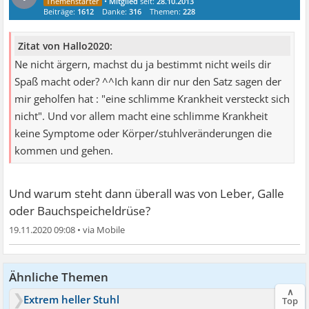
•
Mitglied
seit:
28.10.2013
Beiträge:
1612
Danke:
316
Themen:
228
Zitat von Hallo2020:
Ne nicht ärgern, machst du ja bestimmt nicht weils dir
Spaß macht oder? ^^Ich kann dir nur den Satz sagen der
mir geholfen hat : "eine schlimme Krankheit versteckt sich
nicht". Und vor allem macht eine schlimme Krankheit
keine Symptome oder Körper/stuhlveränderungen die
kommen und gehen.
Und warum steht dann überall was von Leber, Galle
oder Bauchspeicheldrüse?
19.11.2020 09:08
•
Ähnliche Themen
∧
Extrem heller Stuhl
Top