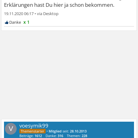
Erklärungen hast Du hier ja schon bekommen.
19.11.2020 06:17
•
x 1
voesymik99
V
•
Mitglied
seit:
28.10.2013
Beiträge:
1612
Danke:
316
Themen:
228