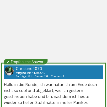
✔ Empfohlene Antwort
Christine4070
Mitglied
seit:
11.10.2010
Beiträge:
161
Danke:
139
Themen:
5
Hallo in die Runde, ich war natürlich am Ende doch
nicht so cool und abgeklärt, wie ich gestern
geschrieben habe und bin, nachdem ich heute
wieder so hellen Stuhl hatte, in heller Panik zu