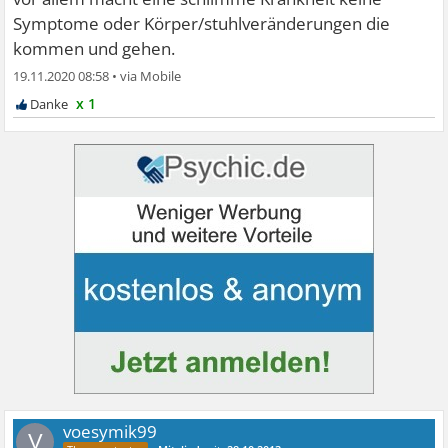
Symptome oder Körper/stuhlveränderungen die
kommen und gehen.
19.11.2020 08:58
•
x 1
voesymik99
V