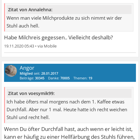
Zitat von Annalehna:
Wenn man viele Milchprodukte zu sich nimmt wir der
Stuhl auch hell.
Habe Milchreis gegessen.. Vielleicht deshalb?
19.11.2020 05:43
•
Angor
Mitglied
seit:
28.01.2017
Beiträge:
30345
Danke:
70005
Themen:
19
Zitat von voesymik99:
Ich habe öfters mal morgens nach dem 1. Kaffee etwas
Durchfall. Aber nur 1 mal. Heute hatte ich recht weichen
Stuhl und recht hell.
Wenn Du öfter Durchfall hast, auch wenn er leicht ist,
kann er häufig zu einer Hellfärbung des Stuhls führen,