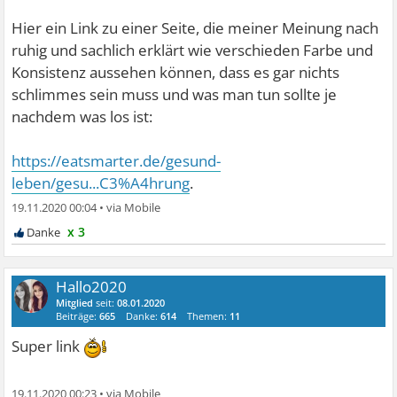
Hier ein Link zu einer Seite, die meiner Meinung nach
ruhig und sachlich erklärt wie verschieden Farbe und
Konsistenz aussehen können, dass es gar nichts
schlimmes sein muss und was man tun sollte je
nachdem was los ist:
https://eatsmarter.de/gesund-
leben/gesu...C3%A4hrung
.
19.11.2020 00:04
•
x 3
Hallo2020
Mitglied
seit:
08.01.2020
Beiträge:
665
Danke:
614
Themen:
11
Super link
19.11.2020 00:23
•