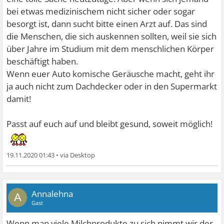
bei etwas medizinischem nicht sicher oder sogar
besorgt ist, dann sucht bitte einen Arzt auf. Das sind
die Menschen, die sich auskennen sollten, weil sie sich
über Jahre im Studium mit dem menschlichen Körper
beschäftigt haben.
Wenn euer Auto komische Geräusche macht, geht ihr
ja auch nicht zum Dachdecker oder in den Supermarkt
damit!
Passt auf euch auf und bleibt gesund, soweit möglich!
19.11.2020 01:43
•
Annalehna
A
Gast
Wenn man viele Milchprodukte zu sich nimmt wir der