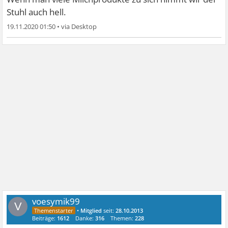
Stuhl auch hell.
19.11.2020 01:50
•
voesymik99
V
•
Mitglied
seit:
28.10.2013
Beiträge:
1612
Danke:
316
Themen:
228