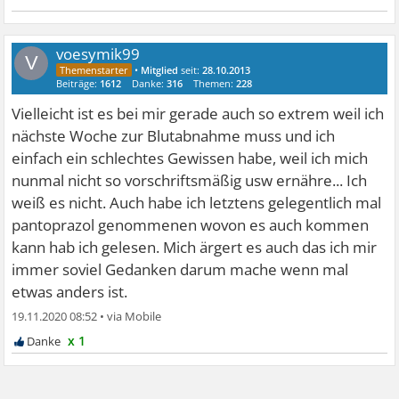
voesymik99
V
•
Mitglied
seit:
28.10.2013
Beiträge:
1612
Danke:
316
Themen:
228
Vielleicht ist es bei mir gerade auch so extrem weil ich
nächste Woche zur Blutabnahme muss und ich
einfach ein schlechtes Gewissen habe, weil ich mich
nunmal nicht so vorschriftsmäßig usw ernähre... Ich
weiß es nicht. Auch habe ich letztens gelegentlich mal
pantoprazol genommenen wovon es auch kommen
kann hab ich gelesen. Mich ärgert es auch das ich mir
immer soviel Gedanken darum mache wenn mal
etwas anders ist.
19.11.2020 08:52
•
x 1