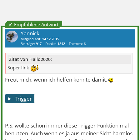
✔ Empfohlene Antwort
Yannick
Mitglied
seit:
14.12.2015
Beiträge:
917
Danke:
1842
Themen:
6
Zitat von Hallo2020:
Super link
Freut mich, wenn ich helfen konnte damit.
Trigger
P.S. wollte schon immer diese Trigger-Funktion mal
benutzen. Auch wenn es ja aus meiner Sicht harmlos