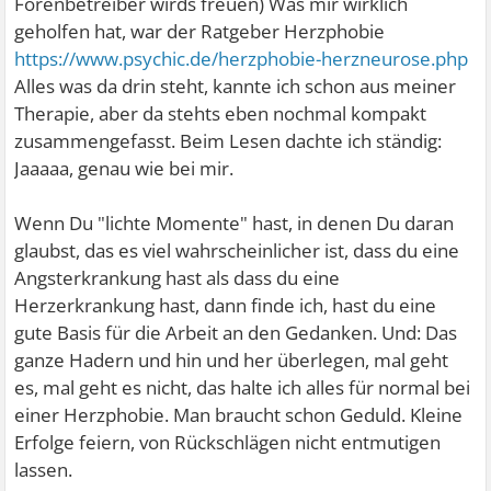
Forenbetreiber wirds freuen) Was mir wirklich
geholfen hat, war der Ratgeber Herzphobie
https://www.psychic.de/herzphobie-herzneurose.php
Alles was da drin steht, kannte ich schon aus meiner
Therapie, aber da stehts eben nochmal kompakt
zusammengefasst. Beim Lesen dachte ich ständig:
Jaaaaa, genau wie bei mir.
Wenn Du "lichte Momente" hast, in denen Du daran
glaubst, das es viel wahrscheinlicher ist, dass du eine
Angsterkrankung hast als dass du eine
Herzerkrankung hast, dann finde ich, hast du eine
gute Basis für die Arbeit an den Gedanken. Und: Das
ganze Hadern und hin und her überlegen, mal geht
es, mal geht es nicht, das halte ich alles für normal bei
einer Herzphobie. Man braucht schon Geduld. Kleine
Erfolge feiern, von Rückschlägen nicht entmutigen
lassen.