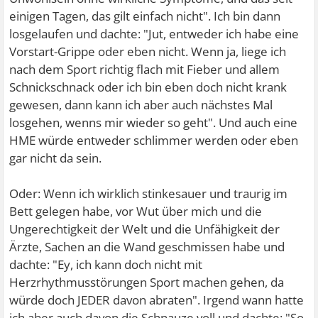
einigen Tagen, das gilt einfach nicht". Ich bin dann
losgelaufen und dachte: "Jut, entweder ich habe eine
Vorstart-Grippe oder eben nicht. Wenn ja, liege ich
nach dem Sport richtig flach mit Fieber und allem
Schnickschnack oder ich bin eben doch nicht krank
gewesen, dann kann ich aber auch nächstes Mal
losgehen, wenns mir wieder so geht". Und auch eine
HME würde entweder schlimmer werden oder eben
gar nicht da sein.
Oder: Wenn ich wirklich stinkesauer und traurig im
Bett gelegen habe, vor Wut über mich und die
Ungerechtigkeit der Welt und die Unfähigkeit der
Ärzte, Sachen an die Wand geschmissen habe und
dachte: "Ey, ich kann doch nicht mit
Herzrhythmusstörungen Sport machen gehen, da
würde doch JEDER davon abraten". Irgend wann hatte
ich aber auch davon die Schnauze voll und dachte: "So