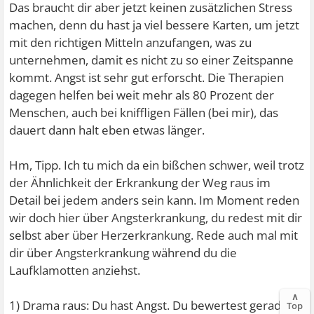
Das braucht dir aber jetzt keinen zusätzlichen Stress
machen, denn du hast ja viel bessere Karten, um jetzt
mit den richtigen Mitteln anzufangen, was zu
unternehmen, damit es nicht zu so einer Zeitspanne
kommt. Angst ist sehr gut erforscht. Die Therapien
dagegen helfen bei weit mehr als 80 Prozent der
Menschen, auch bei kniffligen Fällen (bei mir), das
dauert dann halt eben etwas länger.
Hm, Tipp. Ich tu mich da ein bißchen schwer, weil trotz
der Ähnlichkeit der Erkrankung der Weg raus im
Detail bei jedem anders sein kann. Im Moment reden
wir doch hier über Angsterkrankung, du redest mit dir
selbst aber über Herzerkrankung. Rede auch mal mit
dir über Angsterkrankung während du die
Laufklamotten anziehst.
∧
1) Drama raus: Du hast Angst. Du bewertest gerade
Top