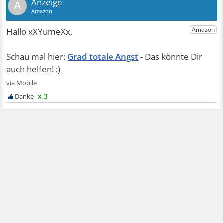
A
Grad totale Angst
x 3