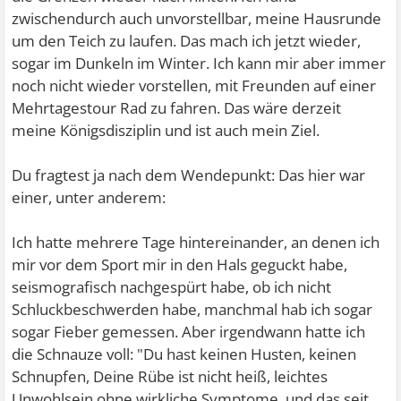
zwischendurch auch unvorstellbar, meine Hausrunde
um den Teich zu laufen. Das mach ich jetzt wieder,
sogar im Dunkeln im Winter. Ich kann mir aber immer
noch nicht wieder vorstellen, mit Freunden auf einer
Mehrtagestour Rad zu fahren. Das wäre derzeit
meine Königsdisziplin und ist auch mein Ziel.
Du fragtest ja nach dem Wendepunkt: Das hier war
einer, unter anderem:
Ich hatte mehrere Tage hintereinander, an denen ich
mir vor dem Sport mir in den Hals geguckt habe,
seismografisch nachgespürt habe, ob ich nicht
Schluckbeschwerden habe, manchmal hab ich sogar
sogar Fieber gemessen. Aber irgendwann hatte ich
die Schnauze voll: "Du hast keinen Husten, keinen
Schnupfen, Deine Rübe ist nicht heiß, leichtes
Unwohlsein ohne wirkliche Symptome, und das seit