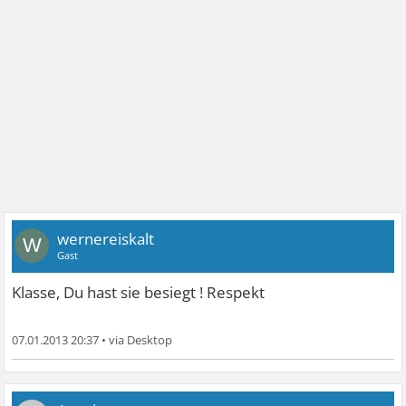
wernereiskalt
W
Gast
Klasse, Du hast sie besiegt ! Respekt
07.01.2013 20:37
•