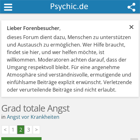
×
Lieber Forenbesucher
,
dieses Forum dient dazu, Menschen zu unterstützen
und Austausch zu ermöglichen. Wer Hilfe braucht,
findet sie hier, und wer helfen möchte, ist
willkommen. Moderatoren achten darauf, dass der
Umgang respektvoll bleibt. Für eine angenehme
Atmosphäre sind verständnisvolle, ermutigende und
einfühlsame Beiträge explizit erwünscht. Verletzende
oder verurteilende Beiträge sind nicht erlaubt.
Grad totale Angst
in
Angst vor Krankheiten
<
1
2
3
>