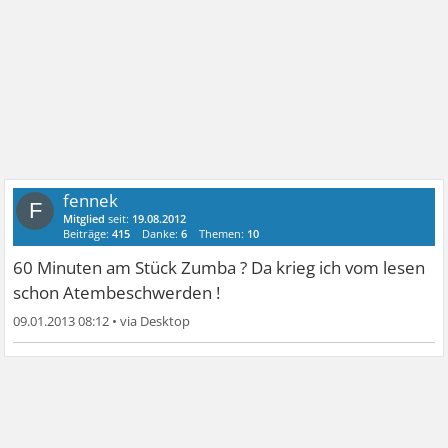
fennek
F
Mitglied
seit:
19.08.2012
Beiträge:
415
Danke:
6
Themen:
10
60 Minuten am Stück Zumba ? Da krieg ich vom lesen
schon Atembeschwerden !
09.01.2013 08:12
•