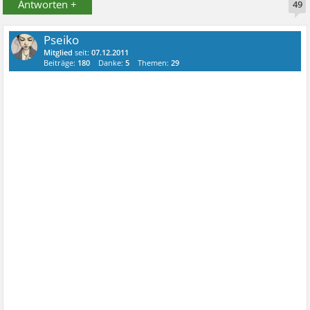
Antworten +
49
Pseiko
Mitglied
seit:
07.12.2011
Beiträge:
180
Danke:
5
Themen:
29