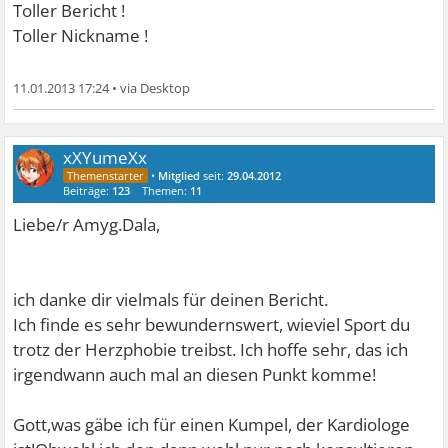
Toller Bericht !
Toller Nickname !
11.01.2013 17:24
•
xXYumeXx
•
Mitglied
seit:
29.04.2012
Beiträge:
123
Themen:
11
Liebe/r Amyg.Dala,
ich danke dir vielmals für deinen Bericht.
Ich finde es sehr bewundernswert, wieviel Sport du
trotz der Herzphobie treibst. Ich hoffe sehr, das ich
irgendwann auch mal an diesen Punkt komme!
Gott,was gäbe ich für einen Kumpel, der Kardiologe