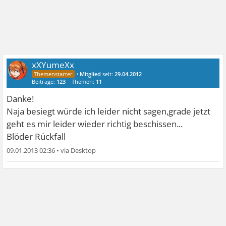
xXYumeXx
•
Mitglied
seit:
29.04.2012
Beiträge:
123
Themen:
11
Danke!
Naja besiegt würde ich leider nicht sagen,grade jetzt
geht es mir leider wieder richtig beschissen...
Blöder Rückfall
09.01.2013 02:36
•