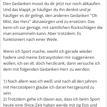
Den Gedanken musst du dir jetzt nur noch abkaufen.
Und das klappt, je häufiger du ihn denkst und je
häufiger es dir gelingt, den anderen Gedanken "Oh
Mist, das Herz" abzuwürgen und zu ersetzen. Das
kenn ich zur genüge, mit sämtlichen Rückschlägen die
man einsammeln kann. Aber trotzdem: Es
funktioniert nach einer Weile.
Wenn ich Sport mache, owohl ich gerade wieder
hadere und meine Extrasystolen mir suggerieren
wollen, ich sei vlt. doch herzkrank, dann versuche ich
dem mit folgenden Gedanken Herr zu werden:
1) Nach allem was ich weiß und nach all den Jahren
mit Herzstolpern glaube ich daran herzgesund zu
sein.
2) Trotzdem gehe ich davon aus, dass ich beim Sport
heute eine Shice-Zeit haben werde mit zig Esis und