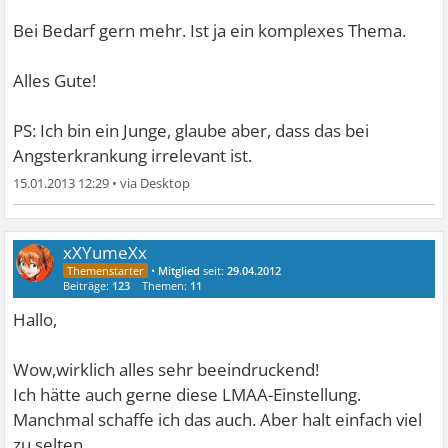
Bei Bedarf gern mehr. Ist ja ein komplexes Thema.
Alles Gute!
PS: Ich bin ein Junge, glaube aber, dass das bei
Angsterkrankung irrelevant ist.
15.01.2013 12:29
•
xXYumeXx
•
Mitglied
seit:
29.04.2012
Beiträge:
123
Themen:
11
Hallo,
Wow,wirklich alles sehr beeindruckend!
Ich hätte auch gerne diese LMAA-Einstellung.
Manchmal schaffe ich das auch. Aber halt einfach viel
zu selten.