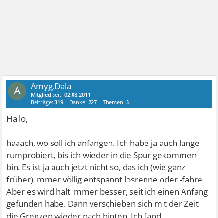
Amyg.Dala
A
Mitglied
seit:
02.08.2011
Beiträge:
319
Danke:
227
Themen:
5
Hallo,
haaach, wo soll ich anfangen. Ich habe ja auch lange
rumprobiert, bis ich wieder in die Spur gekommen
bin. Es ist ja auch jetzt nicht so, das ich (wie ganz
früher) immer völlig entspannt losrenne oder -fahre.
Aber es wird halt immer besser, seit ich einen Anfang
gefunden habe. Dann verschieben sich mit der Zeit
die Grenzen wieder nach hinten. Ich fand