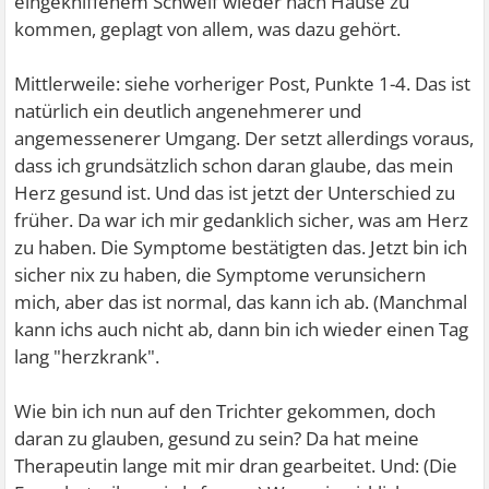
eingekniffenem Schweif wieder nach Hause zu
kommen, geplagt von allem, was dazu gehört.
Mittlerweile: siehe vorheriger Post, Punkte 1-4. Das ist
natürlich ein deutlich angenehmerer und
angemessenerer Umgang. Der setzt allerdings voraus,
dass ich grundsätzlich schon daran glaube, das mein
Herz gesund ist. Und das ist jetzt der Unterschied zu
früher. Da war ich mir gedanklich sicher, was am Herz
zu haben. Die Symptome bestätigten das. Jetzt bin ich
sicher nix zu haben, die Symptome verunsichern
mich, aber das ist normal, das kann ich ab. (Manchmal
kann ichs auch nicht ab, dann bin ich wieder einen Tag
lang "herzkrank".
Wie bin ich nun auf den Trichter gekommen, doch
daran zu glauben, gesund zu sein? Da hat meine
Therapeutin lange mit mir dran gearbeitet. Und: (Die