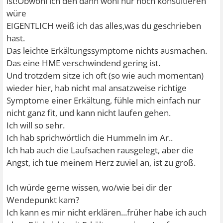
ist!Obwohl ich den dann wohl nur noch konsultieren
würe
EIGENTLICH weiß ich das alles,was du geschrieben
hast.
Das leichte Erkältungssymptome nichts ausmachen.
Das eine HME verschwindend gering ist.
Und trotzdem sitze ich oft (so wie auch momentan)
wieder hier, hab nicht mal ansatzweise richtige
Symptome einer Erkältung, fühle mich einfach nur
nicht ganz fit, und kann nicht laufen gehen.
Ich will so sehr.
Ich hab sprichwörtlich die Hummeln im Ar..
Ich hab auch die Laufsachen rausgelegt, aber die
Angst, ich tue meinem Herz zuviel an, ist zu groß.
Ich würde gerne wissen, wo/wie bei dir der
Wendepunkt kam?
Ich kann es mir nicht erklären...früher habe ich auch