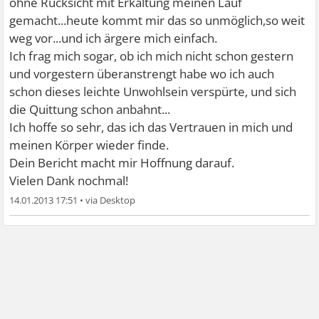
ohne Rücksicht mit Erkältung meinen Lauf
gemacht...heute kommt mir das so unmöglich,so weit
weg vor...und ich ärgere mich einfach.
Ich frag mich sogar, ob ich mich nicht schon gestern
und vorgestern überanstrengt habe wo ich auch
schon dieses leichte Unwohlsein verspürte, und sich
die Quittung schon anbahnt...
Ich hoffe so sehr, das ich das Vertrauen in mich und
meinen Körper wieder finde.
Dein Bericht macht mir Hoffnung darauf.
Vielen Dank nochmal!
14.01.2013 17:51
•