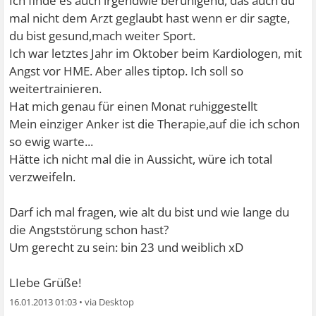
Ich finde es auch irgendwie beruhigend, das auch du
mal nicht dem Arzt geglaubt hast wenn er dir sagte,
du bist gesund,mach weiter Sport.
Ich war letztes Jahr im Oktober beim Kardiologen, mit
Angst vor HME. Aber alles tiptop. Ich soll so
weitertrainieren.
Hat mich genau für einen Monat ruhiggestellt
Mein einziger Anker ist die Therapie,auf die ich schon
so ewig warte...
Hätte ich nicht mal die in Aussicht, würe ich total
verzweifeln.
Darf ich mal fragen, wie alt du bist und wie lange du
die Angststörung schon hast?
Um gerecht zu sein: bin 23 und weiblich xD
LIebe Grüße!
16.01.2013 01:03
•