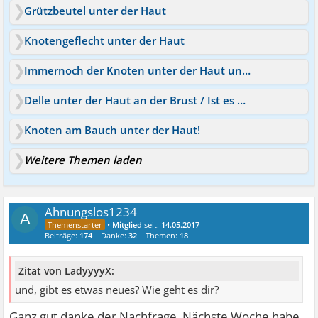
Grützbeutel unter der Haut
Knotengeflecht unter der Haut
Immernoch der Knoten unter der Haut und so eine Angst
Delle unter der Haut an der Brust / Ist es Brustkrebs?
Knoten am Bauch unter der Haut!
Weitere Themen laden
Ahnungslos1234
A
•
Mitglied
seit:
14.05.2017
Beiträge:
174
Danke:
32
Themen:
18
Zitat von LadyyyyX:
und, gibt es etwas neues? Wie geht es dir?
Ganz gut danke der Nachfrage. Nächste Woche habe