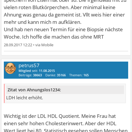
vielen roten Blutkörperchen. Aber minimal keine
Ahnung was genau da gemeint ist. Vllt weis hier einer
mehr und kann mich m aufklären.
Und hab nen neuen Termin für eine Biopsie nächste
Woche. Ich hoffe die machen das ohne MRT
28.09.2017 12:22
•
petrus57
Mitglied
seit:
11.08.2015
Beiträge:
38663
Danke:
35166
Themen:
165
Zitat von Ahnungslos1234:
LDH leicht erhöht.
Wichtig ist der LDL HDL Quotient. Meine Frau hat
einen sehr hohen Cholesterinwert. Aber der HDL
Wert liegt bei 80. Statistisch gesehen sollen Menschen