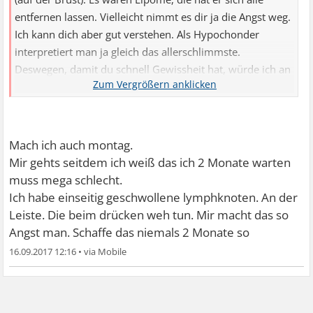
entfernen lassen. Vielleicht nimmt es dir ja die Angst weg.
Ich kann dich aber gut verstehen. Als Hypochonder
interpretiert man ja gleich das allerschlimmste.
Deswegen, damit du schnell Gewissheit hat, würde ich an
mehreren Stellen anrufen, um schnellstmöglichst einen
MRT Termin zu bekommen.
Mach ich auch montag.
Mir gehts seitdem ich weiß das ich 2 Monate warten
muss mega schlecht.
Ich habe einseitig geschwollene lymphknoten. An der
Leiste. Die beim drücken weh tun. Mir macht das so
Angst man. Schaffe das niemals 2 Monate so
16.09.2017 12:16
•