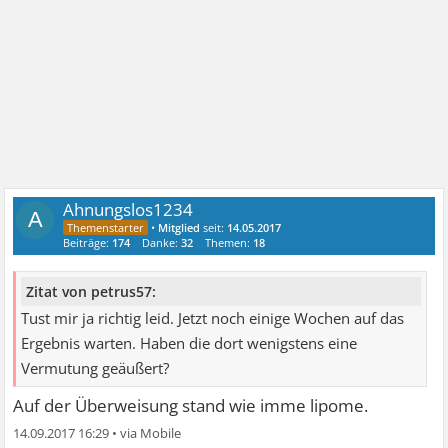
Ahnungslos1234
A
•
Mitglied
seit:
14.05.2017
Beiträge:
174
Danke:
32
Themen:
18
Zitat von petrus57:
Tust mir ja richtig leid. Jetzt noch einige Wochen auf das
Ergebnis warten. Haben die dort wenigstens eine
Vermutung geäußert?
Auf der Überweisung stand wie imme lipome.
14.09.2017 16:29
•