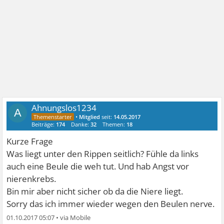
Ahnungslos1234
A
•
Mitglied
seit:
14.05.2017
Beiträge:
174
Danke:
32
Themen:
18
Kurze Frage
Was liegt unter den Rippen seitlich? Fühle da links
auch eine Beule die weh tut. Und hab Angst vor
nierenkrebs.
Bin mir aber nicht sicher ob da die Niere liegt.
Sorry das ich immer wieder wegen den Beulen nerve.
01.10.2017 05:07
•