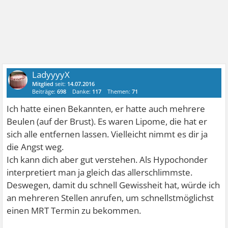
LadyyyyX
Mitglied
seit:
14.07.2016
Beiträge:
698
Danke:
117
Themen:
71
Ich hatte einen Bekannten, er hatte auch mehrere
Beulen (auf der Brust). Es waren Lipome, die hat er
sich alle entfernen lassen. Vielleicht nimmt es dir ja
die Angst weg.
Ich kann dich aber gut verstehen. Als Hypochonder
interpretiert man ja gleich das allerschlimmste.
Deswegen, damit du schnell Gewissheit hat, würde ich
an mehreren Stellen anrufen, um schnellstmöglichst
einen MRT Termin zu bekommen.