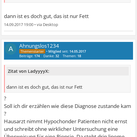
dann ist es doch gut, das ist nur Fett
14.09.2017 19:00
•
Ahnungslos1234
A
•
Mitglied
seit:
14.05.2017
Beiträge:
174
Danke:
32
Themen:
18
Zitat von LadyyyyX:
dann ist es doch gut, das ist nur Fett
?
Soll ich dir erzählen wie diese Diagnose zustande kam
?
Hausarzt nimmt Hypochonder Patienten nicht ernst
und schreibt ohne wirklicher Untersuchung eine
Überweisung für eine Biopsie. Da steht drin lipome.