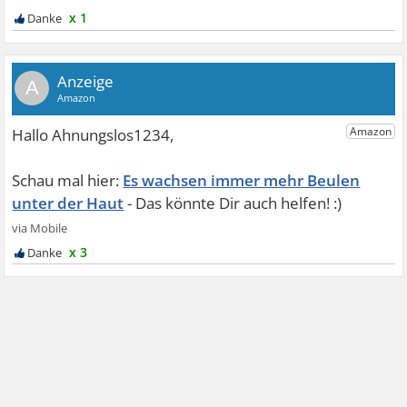
x 1
A
Es wachsen immer mehr Beulen
unter der Haut
x 3