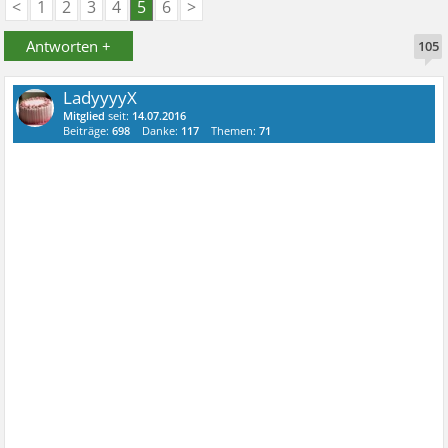
<
1
2
3
4
5
6
>
Antworten +
105
LadyyyyX
Mitglied
seit:
14.07.2016
Beiträge:
698
Danke:
117
Themen:
71