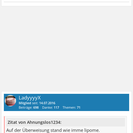
LadyyyyX
Mitglied
seit:
14.07.2016
Beiträge:
698
Danke:
117
Themen:
71
Zitat von Ahnungslos1234:
Auf der Überweisung stand wie imme lipome.