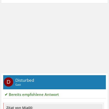
Disturbed
D
Gast
✔ Bereits empfohlene Antwort
Zitat von Mia00: