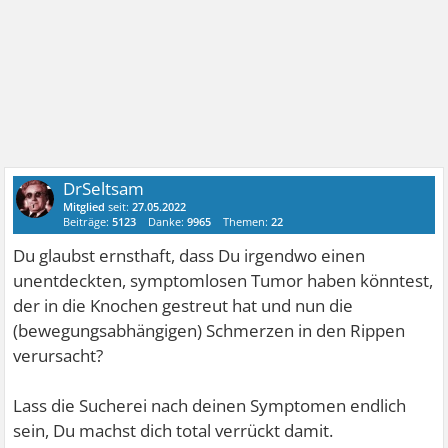
DrSeltsam
Mitglied
seit:
27.05.2022
Beiträge:
5123
Danke:
9965
Themen:
22
Du glaubst ernsthaft, dass Du irgendwo einen
unentdeckten, symptomlosen Tumor haben könntest,
der in die Knochen gestreut hat und nun die
(bewegungsabhängigen) Schmerzen in den Rippen
verursacht?
Lass die Sucherei nach deinen Symptomen endlich
sein, Du machst dich total verrückt damit.