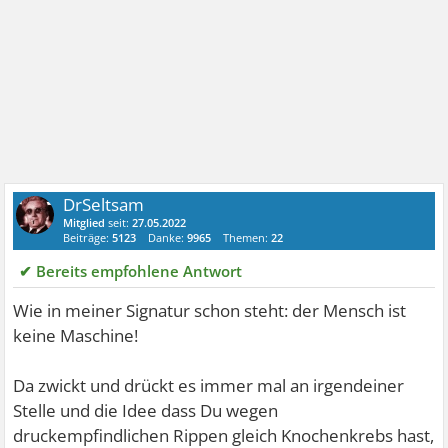
DrSeltsam
Mitglied
seit:
27.05.2022
Beiträge:
5123
Danke:
9965
Themen:
22
✔ Bereits empfohlene Antwort
Wie in meiner Signatur schon steht: der Mensch ist
keine Maschine!
Da zwickt und drückt es immer mal an irgendeiner
Stelle und die Idee dass Du wegen
druckempfindlichen Rippen gleich Knochenkrebs hast,