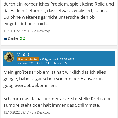
durch ein körperliches Problem, spielt keine Rolle und
da es dein Gehirn ist, dass etwas signalisiert, kannst
Du ohne weiteres garnicht unterscheiden ob
eingebildet oder nicht.
13.10.2022 09:10
•
x 2
Mia00
•
Mitglied
seit:
12.10.2022
Beiträge:
32
Danke:
11
Themen:
5
Mein größtes Problem ist halt wirklich das ich alles
google, habe sogar schon von meiner Hausärztin
googleverbot bekommen.
Schlimm das da halt immer als erste Stelle Krebs und
Tumore steht oder halt immer das Schlimmste.
13.10.2022 09:17
•