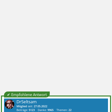
✔ Empfohlene Antwort
DrSeltsam
Mitglied
seit:
27.05.2022
Beiträge:
5123
Danke:
9965
Themen:
22