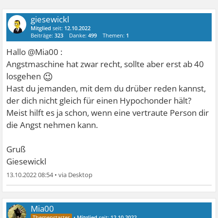
giesewickl
Mitglied
seit:
12.10.2022
Beiträge:
323
Danke:
499
Themen:
1
Hallo @Mia00 :
Angstmaschine hat zwar recht, sollte aber erst ab 40
😉
losgehen
Hast du jemanden, mit dem du drüber reden kannst,
der dich nicht gleich für einen Hypochonder hält?
Meist hilft es ja schon, wenn eine vertraute Person dir
die Angst nehmen kann.
Gruß
Giesewickl
13.10.2022 08:54
•
Mia00
•
Mitglied
seit:
12.10.2022