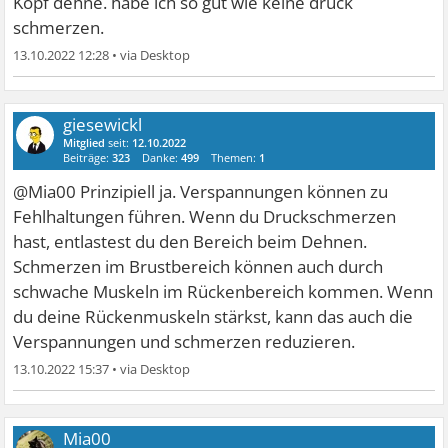
Kopf dehne. habe ich so gut wie keine druck
schmerzen.
13.10.2022 12:28
•
giesewickl
Mitglied
seit:
12.10.2022
Beiträge:
323
Danke:
499
Themen:
1
@Mia00 Prinzipiell ja. Verspannungen können zu
Fehlhaltungen führen. Wenn du Druckschmerzen
hast, entlastest du den Bereich beim Dehnen.
Schmerzen im Brustbereich können auch durch
schwache Muskeln im Rückenbereich kommen. Wenn
du deine Rückenmuskeln stärkst, kann das auch die
Verspannungen und schmerzen reduzieren.
13.10.2022 15:37
•
Mia00