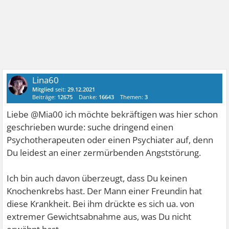
Lina60
Mitglied
seit:
29.12.2021
Beiträge:
12675
Danke:
16643
Themen:
3
Liebe @Mia00 ich möchte bekräftigen was hier schon
geschrieben wurde: suche dringend einen
Psychotherapeuten oder einen Psychiater auf, denn
Du leidest an einer zermürbenden Angststörung.
Ich bin auch davon überzeugt, dass Du keinen
Knochenkrebs hast. Der Mann einer Freundin hat
diese Krankheit. Bei ihm drückte es sich ua. von
extremer Gewichtsabnahme aus, was Du nicht