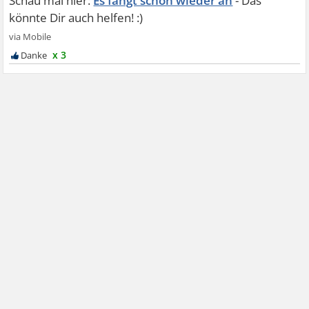
Es fängt schon wieder an
x 3