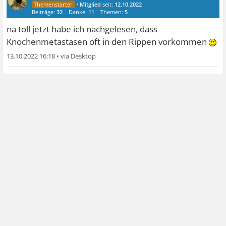
•
Mitglied
seit:
12.10.2022
Beiträge:
32
Danke:
11
Themen:
5
na toll jetzt habe ich nachgelesen, dass
Knochenmetastasen oft in den Rippen vorkommen
13.10.2022 16:18
•