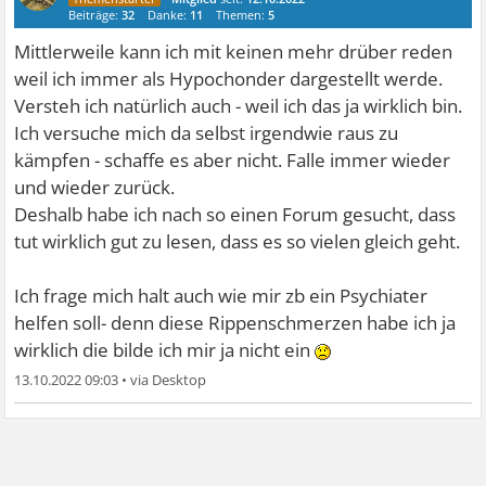
Beiträge:
32
Danke:
11
Themen:
5
Mittlerweile kann ich mit keinen mehr drüber reden
weil ich immer als Hypochonder dargestellt werde.
Versteh ich natürlich auch - weil ich das ja wirklich bin.
Ich versuche mich da selbst irgendwie raus zu
kämpfen - schaffe es aber nicht. Falle immer wieder
und wieder zurück.
Deshalb habe ich nach so einen Forum gesucht, dass
tut wirklich gut zu lesen, dass es so vielen gleich geht.
Ich frage mich halt auch wie mir zb ein Psychiater
helfen soll- denn diese Rippenschmerzen habe ich ja
wirklich die bilde ich mir ja nicht ein
13.10.2022 09:03
•