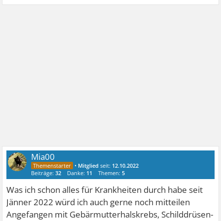
Mia00
•
Mitglied
seit:
12.10.2022
Beiträge:
32
Danke:
11
Themen:
5
Was ich schon alles für Krankheiten durch habe seit
Jänner 2022 würd ich auch gerne noch mitteilen
Angefangen mit Gebärmutterhalskrebs, Schilddrüsen-