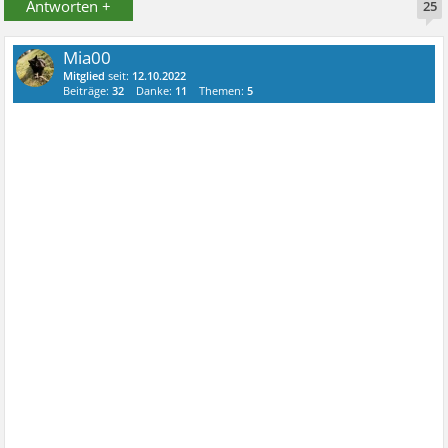
Antworten +
25
Mia00
Mitglied
seit:
12.10.2022
Beiträge:
32
Danke:
11
Themen:
5