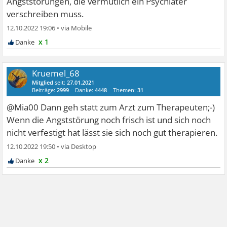
Angststörungen, die vermutlich ein Psychiater
verschreiben muss.
12.10.2022 19:06
•
x 1
Kruemel_68
Mitglied
seit:
27.01.2021
Beiträge:
2999
Danke:
4448
Themen:
31
@Mia00 Dann geh statt zum Arzt zum Therapeuten;-)
Wenn die Angststörung noch frisch ist und sich noch
nicht verfestigt hat lässt sie sich noch gut therapieren.
12.10.2022 19:50
•
x 2