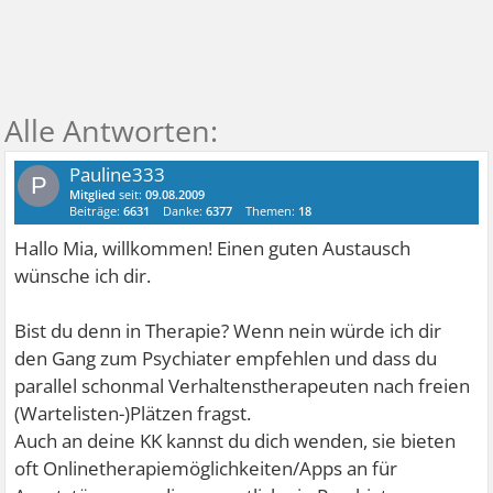
Pauline333
P
Mitglied
seit:
09.08.2009
Beiträge:
6631
Danke:
6377
Themen:
18
Hallo Mia, willkommen! Einen guten Austausch
wünsche ich dir.
Bist du denn in Therapie? Wenn nein würde ich dir
den Gang zum Psychiater empfehlen und dass du
parallel schonmal Verhaltenstherapeuten nach freien
(Wartelisten-)Plätzen fragst.
Auch an deine KK kannst du dich wenden, sie bieten
oft Onlinetherapiemöglichkeiten/Apps an für