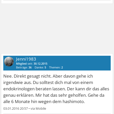
Jenni1983
Mitglied
seit:
30.12.2015
Beiträge:
36
Danke:
5
Themen:
2
Nee. Direkt gesagt nicht. Aber davon gehe ich
irgendwie aus. Du solltest dich mal von einem
endokrinologen beraten lassen. Der kann dir das alles
genau erklären. Mir hat das sehr geholfen. Gehe da
alle 6 Monate hin wegen dem hashimoto.
03.01.2016 20:57
•