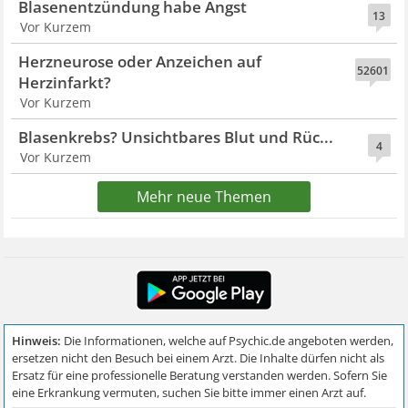
Blasenentzündung habe Angst
13
Vor Kurzem
Herzneurose oder Anzeichen auf
52601
Herzinfarkt?
Vor Kurzem
Blasenkrebs? Unsichtbares Blut und Rüc...
4
Vor Kurzem
Mehr neue Themen