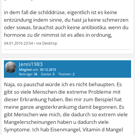
in dem fall die schilddrüse, eigentlich ist es keine
entzündung indem sinne, du hast ja keine schmerzen
oder sowas. brauchst auch keine antibiotika. wenn du
hormone zu dir nimmst ist es alles in ordnung,
04.01.2016 23:54
•
Jenni1983
Mitglied
seit:
30.12.2015
Beiträge:
36
Danke:
5
Themen:
2
Naja, so pauschal würde ich es nicht behaupten. Es
gibt so viele Menschen die extreme Probleme mit
dieser Erkrankung haben. Bei mir zum Beispiel hat
meine ganze angsterkrankumg damit begonnen. Es
gibt Menschen wie mich, die dadurch so extrem viele
Mangelerscheinungen haben u dadurch viele
Symptome. Ich hab Eisenmangel, Vitamin d Mangel