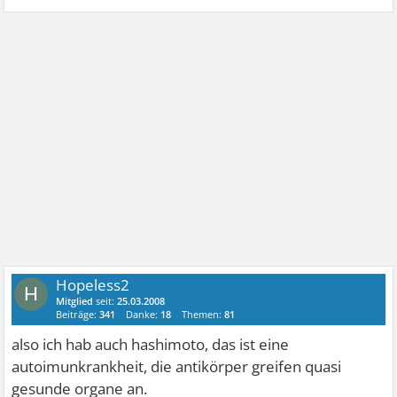
Hopeless2
H
Mitglied
seit:
25.03.2008
Beiträge:
341
Danke:
18
Themen:
81
also ich hab auch hashimoto, das ist eine
autoimunkrankheit, die antikörper greifen quasi
gesunde organe an.