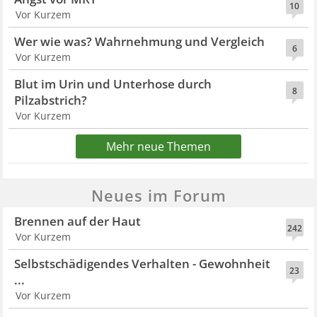
10
Vor Kurzem
Wer wie was? Wahrnehmung und Vergleich
6
Vor Kurzem
Blut im Urin und Unterhose durch
8
Pilzabstrich?
Vor Kurzem
Mehr neue Themen
Neues im Forum
Brennen auf der Haut
242
Vor Kurzem
Selbstschädigendes Verhalten - Gewohnheit
23
...
Vor Kurzem