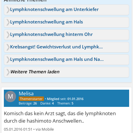
Lymphknotenschwellung am Unterkiefer
Lymphknotenschwellung am Hals
Lymphknotenschwellung hinterm Ohr
Krebsangst! Gewichtsverlust und Lymphknotenschwellung
Lymphknotenschwellung am Hals und Nacken
Weitere Themen laden
Melisa
M
•
Mitglied
seit:
01.01.2016
Beiträge:
26
Danke:
4
Themen:
5
Komisch das kein Arzt sagt, das die lymphknoten
durch die hashimoto Anschwellen..
05.01.2016 01:51
•