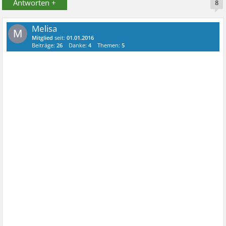
Antworten +
8
Melisa
M
Mitglied
seit:
01.01.2016
Beiträge:
26
Danke:
4
Themen:
5