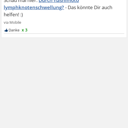
Durch hashimoto
lymphknotenschwellung?
x 3