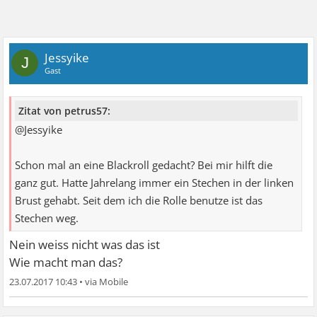
Jessyike
J
Gast
Zitat von petrus57:
@Jessyike
Schon mal an eine Blackroll gedacht? Bei mir hilft die
ganz gut. Hatte Jahrelang immer ein Stechen in der linken
Brust gehabt. Seit dem ich die Rolle benutze ist das
Stechen weg.
Nein weiss nicht was das ist
Wie macht man das?
23.07.2017 10:43
•