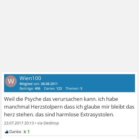
Wien100
W
Mitglied
seit:
08.08.2011
Beiträge:
406
Danke:
123
Themen:
5
Weil die Psyche das verursachen kann. ich habe
manchmal Herzstolpern dass ich glaube mir bleibt das
herz stehen. das sind harmlose Extrasystolen.
23.07.2017 20:13
•
x 1