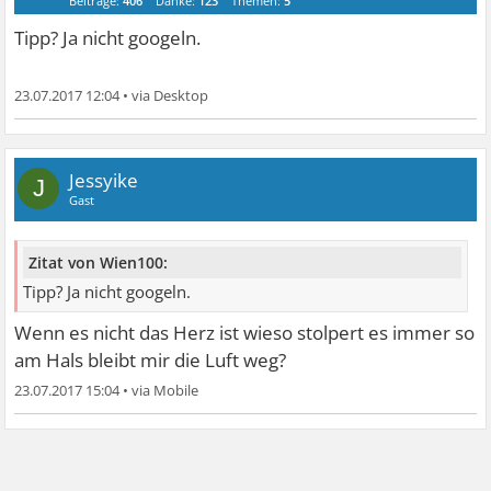
Beiträge:
406
Danke:
123
Themen:
5
Tipp? Ja nicht googeln.
23.07.2017 12:04
•
Jessyike
J
Gast
Zitat von Wien100:
Tipp? Ja nicht googeln.
Wenn es nicht das Herz ist wieso stolpert es immer so
am Hals bleibt mir die Luft weg?
23.07.2017 15:04
•