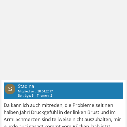
Stadina
S
Mitglied
seit:
30.04.2017
Beiträge:
5
Themen:
2
Da kann ich auch mitreden, die Probleme seit nen
halben Jahr! Druckgefühl in der linken Brust und im
Arm! Schmerzen sind teilweise nicht auszuhalten, mir
wurde aucj gesagt kommt vom Rücken, hab jetzt