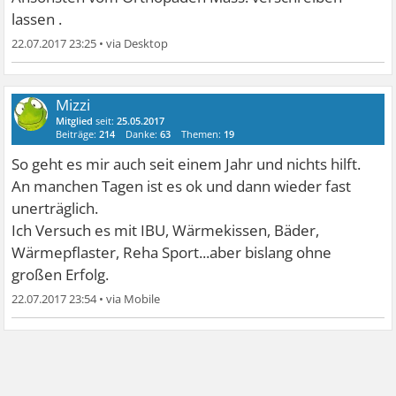
lassen .
22.07.2017 23:25
•
Mizzi
Mitglied
seit:
25.05.2017
Beiträge:
214
Danke:
63
Themen:
19
So geht es mir auch seit einem Jahr und nichts hilft.
An manchen Tagen ist es ok und dann wieder fast
unerträglich.
Ich Versuch es mit IBU, Wärmekissen, Bäder,
Wärmepflaster, Reha Sport...aber bislang ohne
großen Erfolg.
22.07.2017 23:54
•