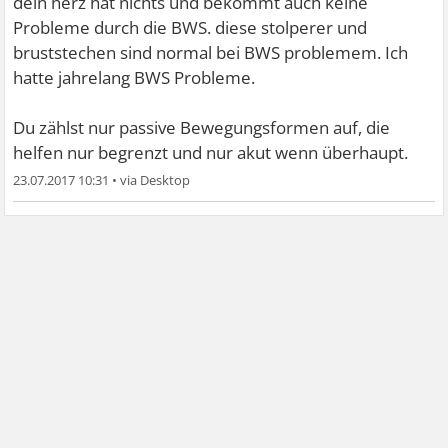
dein herz hat nichts und bekommt auch keine
Probleme durch die BWS. diese stolperer und
bruststechen sind normal bei BWS problemem. Ich
hatte jahrelang BWS Probleme.
Du zählst nur passive Bewegungsformen auf, die
helfen nur begrenzt und nur akut wenn überhaupt.
23.07.2017 10:31
•