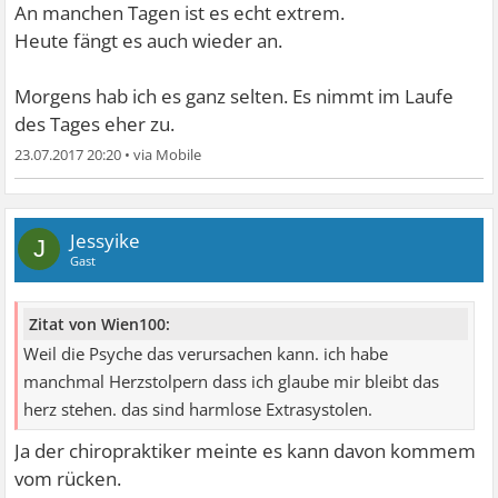
An manchen Tagen ist es echt extrem.
Heute fängt es auch wieder an.
Morgens hab ich es ganz selten. Es nimmt im Laufe
des Tages eher zu.
23.07.2017 20:20
•
Jessyike
J
Gast
Zitat von Wien100:
Weil die Psyche das verursachen kann. ich habe
manchmal Herzstolpern dass ich glaube mir bleibt das
herz stehen. das sind harmlose Extrasystolen.
Ja der chiropraktiker meinte es kann davon kommem
vom rücken.