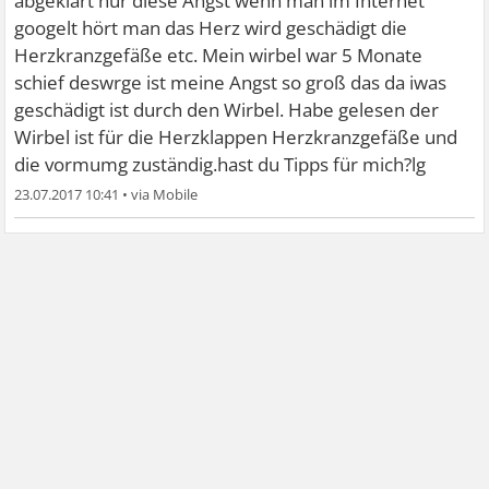
abgeklärt nur diese Angst wenn man im Internet
googelt hört man das Herz wird geschädigt die
Herzkranzgefäße etc. Mein wirbel war 5 Monate
schief deswrge ist meine Angst so groß das da iwas
geschädigt ist durch den Wirbel. Habe gelesen der
Wirbel ist für die Herzklappen Herzkranzgefäße und
die vormumg zuständig.hast du Tipps für mich?lg
23.07.2017 10:41
•