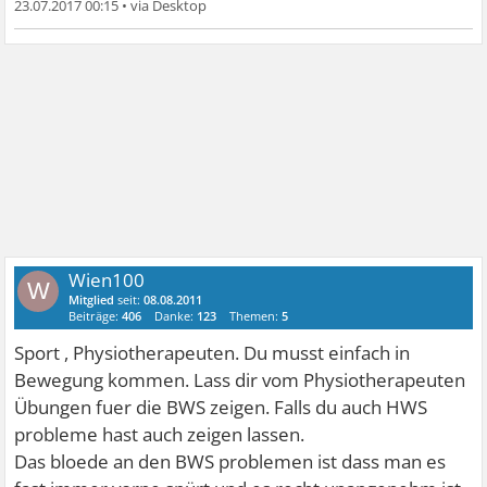
23.07.2017 00:15
•
Wien100
W
Mitglied
seit:
08.08.2011
Beiträge:
406
Danke:
123
Themen:
5
Sport , Physiotherapeuten. Du musst einfach in
Bewegung kommen. Lass dir vom Physiotherapeuten
Übungen fuer die BWS zeigen. Falls du auch HWS
probleme hast auch zeigen lassen.
Das bloede an den BWS problemen ist dass man es