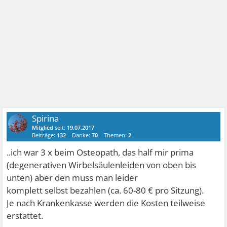
Spirina
Mitglied
seit:
19.07.2017
Beiträge:
132
Danke:
70
Themen:
2
..ich war 3 x beim Osteopath, das half mir prima
(degenerativen Wirbelsäulenleiden von oben bis
unten) aber den muss man leider
komplett selbst bezahlen (ca. 60-80 € pro Sitzung).
Je nach Krankenkasse werden die Kosten teilweise
erstattet.