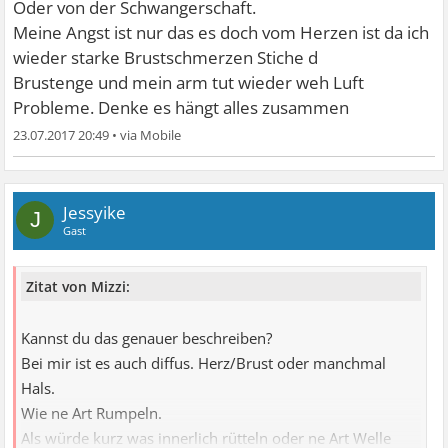
Oder von der Schwangerschaft.
Meine Angst ist nur das es doch vom Herzen ist da ich
wieder starke Brustschmerzen Stiche d
Brustenge und mein arm tut wieder weh Luft
Probleme. Denke es hängt alles zusammen
23.07.2017 20:49
•
Jessyike
J
Gast
Zitat von Mizzi:
Kannst du das genauer beschreiben?
Bei mir ist es auch diffus. Herz/Brust oder manchmal
Hals.
Wie ne Art Rumpeln.
Als würde kurz was innerlich rütteln oder ne Art Welle