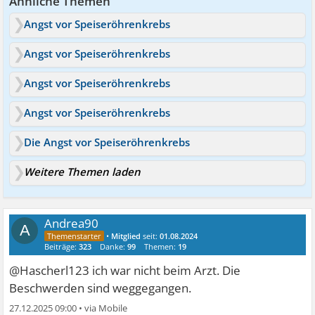
Ähnliche Themen
Angst vor Speiseröhrenkrebs
Angst vor Speiseröhrenkrebs
Angst vor Speiseröhrenkrebs
Angst vor Speiseröhrenkrebs
Die Angst vor Speiseröhrenkrebs
Weitere Themen laden
Andrea90
A
•
Mitglied
seit:
01.08.2024
Beiträge:
323
Danke:
99
Themen:
19
@Hascherl123 ich war nicht beim Arzt. Die
Beschwerden sind weggegangen.
27.12.2025 09:00
•