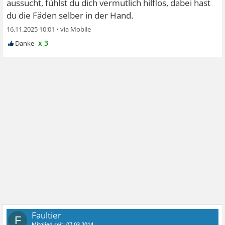
aussucht, fühlst du dich vermutlich hilflos, dabei hast
du die Fäden selber in der Hand.
16.11.2025 10:01
•
x 3
Faultier
F
Mitglied
seit:
07.03.2014