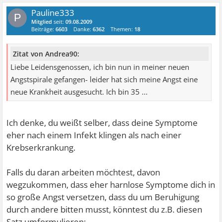
Pauline333
P
Mitglied
seit:
09.08.2009
Beiträge:
6603
Danke:
6362
Themen:
18
Zitat von Andrea90:
Liebe Leidensgenossen, ich bin nun in meiner neuen
Angstspirale gefangen- leider hat sich meine Angst eine
neue Krankheit ausgesucht. Ich bin 35 ...
Ich denke, du weißt selber, dass deine Symptome
eher nach einem Infekt klingen als nach einer
Krebserkrankung.
Falls du daran arbeiten möchtest, davon
wegzukommen, dass eher harnlose Symptome dich in
so große Angst versetzen, dass du um Beruhigung
durch andere bitten musst, könntest du z.B. diesen
Satz umformulieren: