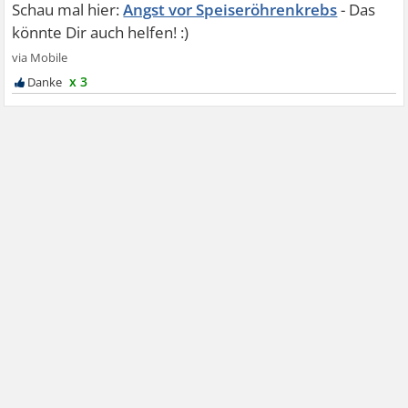
Angst vor Speiseröhrenkrebs
x 3