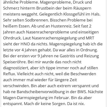
ähnliche Probleme. Magenprobleme, Druck und
Schmerz hinterm Brustbein der beim Räuspern
meistens weggeht. Gelegentlich Klossgefühl im Hals.
Sehr selten Sodbrennen. Bisschen Probleme bei
heißem Essen. Ab und an Hustenreiz. Seit fast 2
Jahren auch Nasenrachenprobleme und einseitigen
Ohrdruck. Laut Nasenrachenspiegelung und MRT
sieht der HNO da nichts. Magenspiegelung hab ich die
letzte vor 4 Jahren gehabt. Da war alles in Ordnung.
Bei der ersten vor 9 Jahren ne Gastritis und Reizung
Speiseröhre. Bei mir wurde das noch nicht
diagnostiziert, aber ich tippe immer noch auf stillen
Reflux. Vielleicht auch nicht, weil die Beschwerden
auch immer mal wieder für längere Zeit
verschwinden. Bin aber auch extrem verspannt und
hab ne Bandscheibenvorwölbung in der BWS. Nächste
Magen-Darmspiegelung im Februar. Bin da aber
entspannt. Mach dir keine Sorgen. Da ist nix.