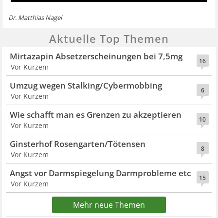
Dr. Matthias Nagel
Aktuelle Top Themen
Mirtazapin Absetzerscheinungen bei 7,5mg
16
Vor Kurzem
Umzug wegen Stalking/Cybermobbing
6
Vor Kurzem
Wie schafft man es Grenzen zu akzeptieren
10
Vor Kurzem
Ginsterhof Rosengarten/Tötensen
8
Vor Kurzem
Angst vor Darmspiegelung Darmprobleme etc
15
Vor Kurzem
Mehr neue Themen