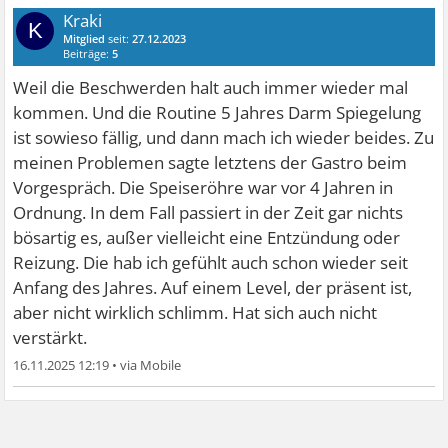
Kraki
K
Mitglied
seit:
27.12.2023
Beiträge:
5
Weil die Beschwerden halt auch immer wieder mal
kommen. Und die Routine 5 Jahres Darm Spiegelung
ist sowieso fällig, und dann mach ich wieder beides. Zu
meinen Problemen sagte letztens der Gastro beim
Vorgespräch. Die Speiseröhre war vor 4 Jahren in
Ordnung. In dem Fall passiert in der Zeit gar nichts
bösartig es, außer vielleicht eine Entzündung oder
Reizung. Die hab ich gefühlt auch schon wieder seit
Anfang des Jahres. Auf einem Level, der präsent ist,
aber nicht wirklich schlimm. Hat sich auch nicht
verstärkt.
16.11.2025 12:19
•