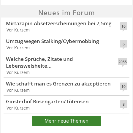
Neues im Forum
Mirtazapin Absetzerscheinungen bei 7,5mg
16
Vor Kurzem
Umzug wegen Stalking/Cybermobbing
6
Vor Kurzem
Welche Sprüche, Zitate und
2055
Lebensweisheite...
Vor Kurzem
Wie schafft man es Grenzen zu akzeptieren
10
Vor Kurzem
Ginsterhof Rosengarten/Tötensen
8
Vor Kurzem
Mehr neue Themen