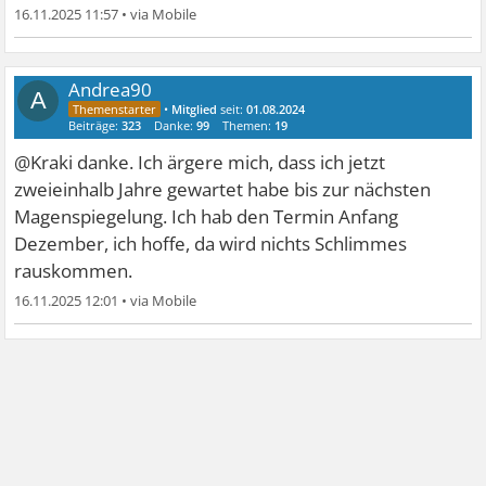
16.11.2025 11:57
•
Andrea90
A
•
Mitglied
seit:
01.08.2024
Beiträge:
323
Danke:
99
Themen:
19
@Kraki danke. Ich ärgere mich, dass ich jetzt
zweieinhalb Jahre gewartet habe bis zur nächsten
Magenspiegelung. Ich hab den Termin Anfang
Dezember, ich hoffe, da wird nichts Schlimmes
rauskommen.
16.11.2025 12:01
•