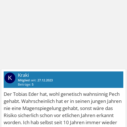
Kraki
K
Mitglied
seit:
27.12.2023
Beiträge:
5
Der Tobias Eder hat, wohl genetisch wahnsinnig Pech
gehabt. Wahrscheinlich hat er in seinen jungen Jahren
nie eine Magenspiegelung gehabt, sonst wäre das
Risiko sicherlich schon vor etlichen Jahren erkannt
worden. Ich hab selbst seit 10 Jahren immer wieder