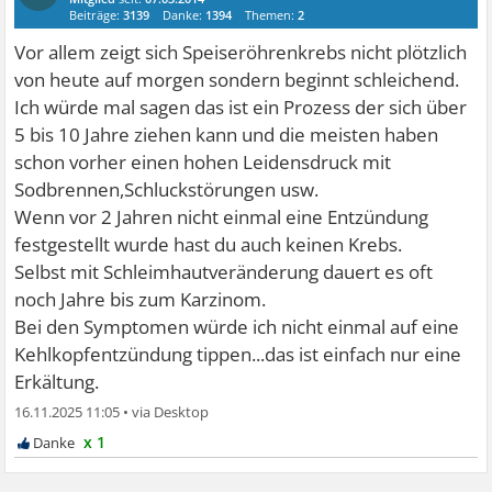
Beiträge:
3139
Danke:
1394
Themen:
2
Vor allem zeigt sich Speiseröhrenkrebs nicht plötzlich
von heute auf morgen sondern beginnt schleichend.
Ich würde mal sagen das ist ein Prozess der sich über
5 bis 10 Jahre ziehen kann und die meisten haben
schon vorher einen hohen Leidensdruck mit
Sodbrennen,Schluckstörungen usw.
Wenn vor 2 Jahren nicht einmal eine Entzündung
festgestellt wurde hast du auch keinen Krebs.
Selbst mit Schleimhautveränderung dauert es oft
noch Jahre bis zum Karzinom.
Bei den Symptomen würde ich nicht einmal auf eine
Kehlkopfentzündung tippen...das ist einfach nur eine
Erkältung.
16.11.2025 11:05
•
x 1