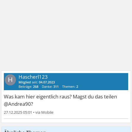
Hascherl123
H
Mitglied
seit:
04.07.2023
Beiträge:
268
Danke:
311
Themen:
2
Was kam hier eigentlich raus? Magst du das teilen
@Andrea90?
27.12.2025 05:01
•