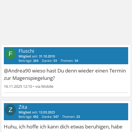
Fluschi
F
Mitglied
seit:
31.10.2010
Beiträge:
264
Danke:
53
Themen:
34
@Andrea90 wieso hast Du denn wieder einen Termin
zur Magenspiegelung?
16.11.2025 12:10
•
Zita
Z
Mitglied
seit:
12.03.2023
Beiträge:
492
Danke:
547
Themen:
23
Huhu, ich hoffe ich kann dich etwas beruhigen, habe