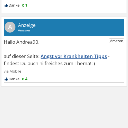
x 1
A
Angst vor Krankheiten Tipps
x 4