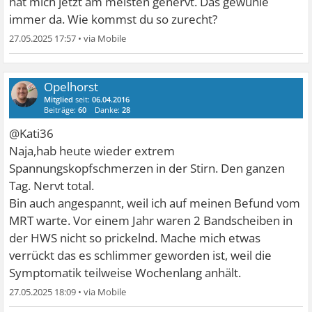
hat mich jetzt am meisten genervt. Das gewühle
immer da. Wie kommst du so zurecht?
27.05.2025 17:57
•
Opelhorst
Mitglied
seit:
06.04.2016
Beiträge:
60
Danke:
28
@Kati36
Naja,hab heute wieder extrem
Spannungskopfschmerzen in der Stirn. Den ganzen
Tag. Nervt total.
Bin auch angespannt, weil ich auf meinen Befund vom
MRT warte. Vor einem Jahr waren 2 Bandscheiben in
der HWS nicht so prickelnd. Mache mich etwas
verrückt das es schlimmer geworden ist, weil die
Symptomatik teilweise Wochenlang anhält.
27.05.2025 18:09
•