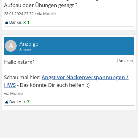
Aufbau oder Übungen gesagt ?
28.01.2024 23:32
•
x 1
A
Angst vor Nackenverspannungen /
HWS
x 3