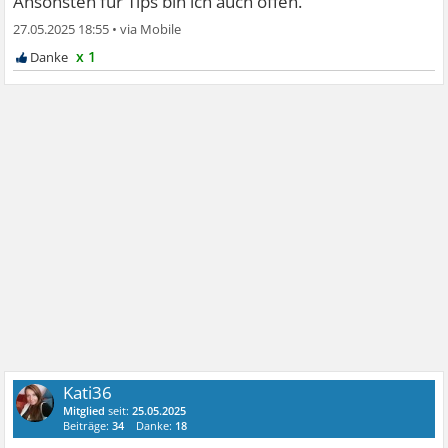
Ansonsten für Tips bin ich auch offen.
27.05.2025 18:55
•
x 1
Kati36
Mitglied
seit:
25.05.2025
Beiträge:
34
Danke:
18