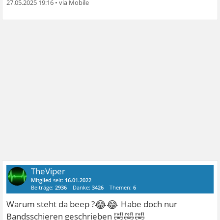
27.05.2025 19:16
•
TheViper
Mitglied
seit:
16.01.2022
Beiträge:
2936
Danke:
3426
Themen:
6
😂😂
Warum steht da beep ?
Habe doch nur
🤣🤣🤣
Bandsschieren geschrieben