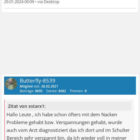
29.01.2024 00:09
•
Butterfly-8539
Mitglied
seit:
26.02.2021
Beiträge:
8695
Danke:
8482
Themen:
8
Zitat von xstarx1:
Hallo Leute , ich habe schon öfters mit dem Nacken
Probleme gehabt bzw. Verspannungen gehabt, wurde
auch vom Arzt diagnostiziert das ich dort und im Schulter
Bereich sehr verspannt bin, da Ich wieder voll in meiner