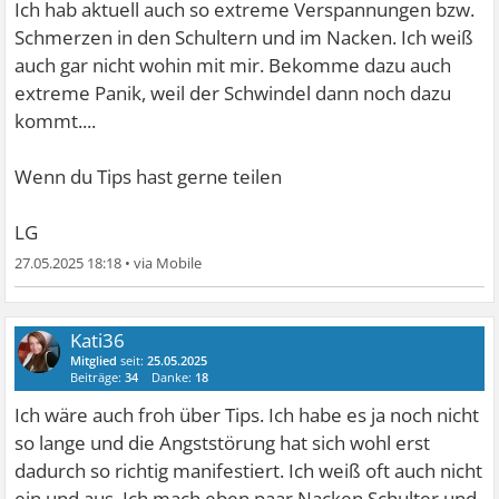
Ich hab aktuell auch so extreme Verspannungen bzw.
Schmerzen in den Schultern und im Nacken. Ich weiß
auch gar nicht wohin mit mir. Bekomme dazu auch
extreme Panik, weil der Schwindel dann noch dazu
kommt....
Wenn du Tips hast gerne teilen
LG
27.05.2025 18:18
•
Kati36
Mitglied
seit:
25.05.2025
Beiträge:
34
Danke:
18
Ich wäre auch froh über Tips. Ich habe es ja noch nicht
so lange und die Angststörung hat sich wohl erst
dadurch so richtig manifestiert. Ich weiß oft auch nicht
ein und aus. Ich mach eben paar Nacken Schulter und