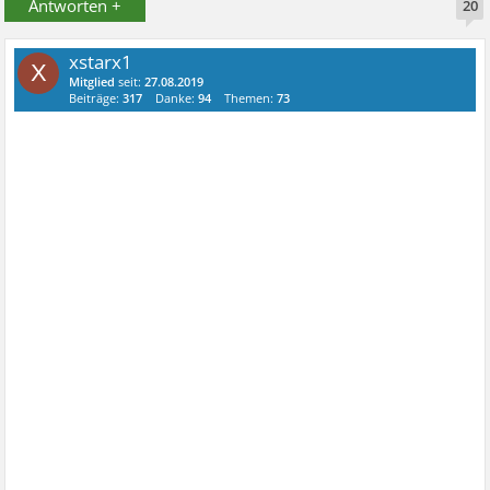
Antworten +
20
xstarx1
X
Mitglied
seit:
27.08.2019
Beiträge:
317
Danke:
94
Themen:
73