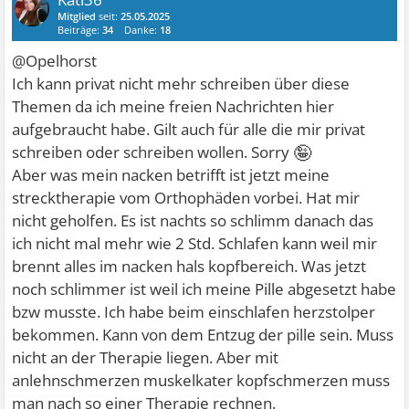
Mitglied
seit:
25.05.2025
Beiträge:
34
Danke:
18
@Opelhorst
Ich kann privat nicht mehr schreiben über diese
Themen da ich meine freien Nachrichten hier
aufgebraucht habe. Gilt auch für alle die mir privat
🤪
schreiben oder schreiben wollen. Sorry
Aber was mein nacken betrifft ist jetzt meine
strecktherapie vom Orthophäden vorbei. Hat mir
nicht geholfen. Es ist nachts so schlimm danach das
ich nicht mal mehr wie 2 Std. Schlafen kann weil mir
brennt alles im nacken hals kopfbereich. Was jetzt
noch schlimmer ist weil ich meine Pille abgesetzt habe
bzw musste. Ich habe beim einschlafen herzstolper
bekommen. Kann von dem Entzug der pille sein. Muss
nicht an der Therapie liegen. Aber mit
anlehnschmerzen muskelkater kopfschmerzen muss
man nach so einer Therapie rechnen.