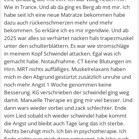
Wie in Trance. Und ab da ging es Berg ab mit mir. Ich
habe seit ich eine neue Matratze bekommen habe
dazu auch rückenschmerzen mehr und mehr
bekommen. So erkläre ich es mir irgendwie. Und ab
2025 war alles so verhärtet nacken hals trapezmuskel
unter den schulterblättern. Es war wie stromschläge
in meinem Kopf Schwindel attacken. Egal was ich
gemacht habe. Notaufnahme. CT keine Blutungen im
Hirn. MRT nichts auffälliges. Muskelrelaxans haben
mich in den Abgrund gestürtzt zusätzlich unruhe und
noch mehr Angst 1 Woche genommen keine
Besserung. KG verschrieben der schwindel ging weg
damit. Manuelle Therapie es ging mir viel besser. Und
dann wars wieder vorbei und zack schlechter. Ende
vom Lied sobald ich wieder schwindel habe kommt
die Angst und bleibt auch Tage lang das ich sterbe.
Nichts beruhigt mich. Ich bin in psychotherapie. Ich
finde nichts was mich dann entspannt. Ich lebe auch