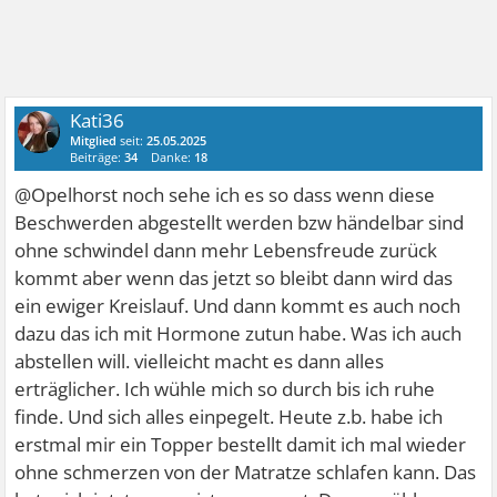
Kati36
Mitglied
seit:
25.05.2025
Beiträge:
34
Danke:
18
@Opelhorst noch sehe ich es so dass wenn diese
Beschwerden abgestellt werden bzw händelbar sind
ohne schwindel dann mehr Lebensfreude zurück
kommt aber wenn das jetzt so bleibt dann wird das
ein ewiger Kreislauf. Und dann kommt es auch noch
dazu das ich mit Hormone zutun habe. Was ich auch
abstellen will. vielleicht macht es dann alles
erträglicher. Ich wühle mich so durch bis ich ruhe
finde. Und sich alles einpegelt. Heute z.b. habe ich
erstmal mir ein Topper bestellt damit ich mal wieder
ohne schmerzen von der Matratze schlafen kann. Das