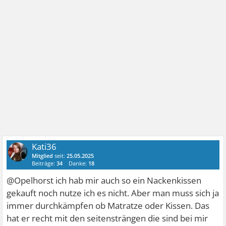
Kati36
Mitglied
seit:
25.05.2025
Beiträge:
34
Danke:
18
@Opelhorst ich hab mir auch so ein Nackenkissen
gekauft noch nutze ich es nicht. Aber man muss sich ja
immer durchkämpfen ob Matratze oder Kissen. Das
hat er recht mit den seitensträngen die sind bei mir