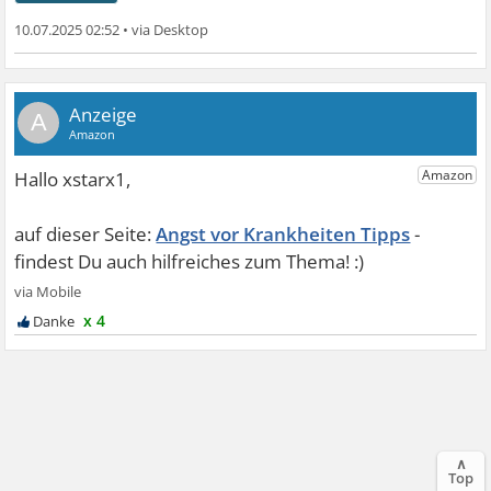
10.07.2025 02:52
•
A
Angst vor Krankheiten Tipps
x 4
∧
Top