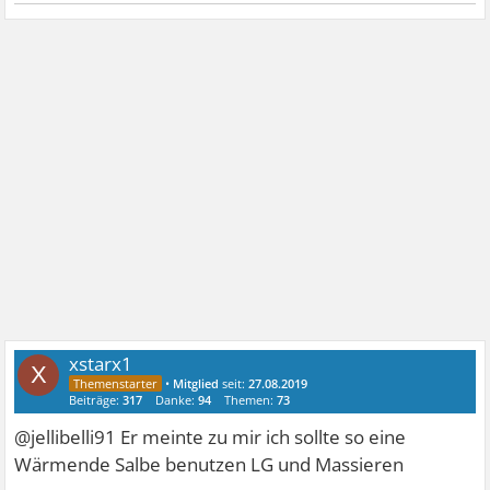
xstarx1
X
•
Mitglied
seit:
27.08.2019
Beiträge:
317
Danke:
94
Themen:
73
@jellibelli91 Er meinte zu mir ich sollte so eine
Wärmende Salbe benutzen LG und Massieren