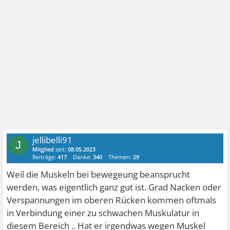
jellibelli91
J
Mitglied
seit:
08.05.2023
Beiträge:
417
Danke:
340
Themen:
29
Weil die Muskeln bei bewegeung beansprucht
werden, was eigentlich ganz gut ist. Grad Nacken oder
Verspannungen im oberen Rücken kommen oftmals
in Verbindung einer zu schwachen Muskulatur in
diesem Bereich .. Hat er irgendwas wegen Muskel