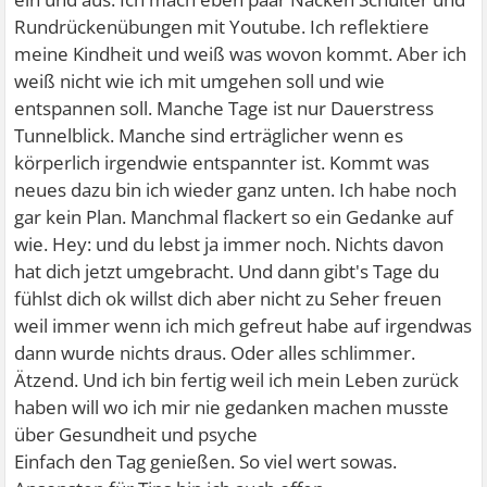
Rundrückenübungen mit Youtube. Ich reflektiere
meine Kindheit und weiß was wovon kommt. Aber ich
weiß nicht wie ich mit umgehen soll und wie
entspannen soll. Manche Tage ist nur Dauerstress
Tunnelblick. Manche sind erträglicher wenn es
körperlich irgendwie entspannter ist. Kommt was
neues dazu bin ich wieder ganz unten. Ich habe noch
gar kein Plan. Manchmal flackert so ein Gedanke auf
wie. Hey: und du lebst ja immer noch. Nichts davon
hat dich jetzt umgebracht. Und dann gibt's Tage du
fühlst dich ok willst dich aber nicht zu Seher freuen
weil immer wenn ich mich gefreut habe auf irgendwas
dann wurde nichts draus. Oder alles schlimmer.
Ätzend. Und ich bin fertig weil ich mein Leben zurück
haben will wo ich mir nie gedanken machen musste
über Gesundheit und psyche
Einfach den Tag genießen. So viel wert sowas.