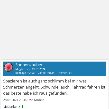
Sonnenzauber
Mitglied
seit:
23.01.2024
Beiträge:
10493
Danke:
10834
Themen:
51
Spazieren ist auch ganz schlimm bei mir was
Schmerzen angeht. Schwindel auch. Fahrrad fahren ist
das beste habe ich raus gefunden.
28.01.2024 23:36
•
x 1