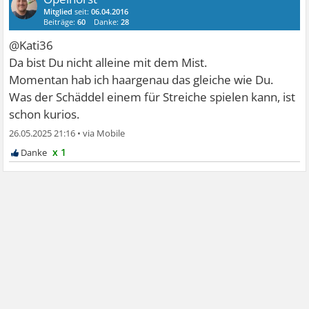
Mitglied
seit:
06.04.2016
Beiträge:
60
Danke:
28
@Kati36
Da bist Du nicht alleine mit dem Mist.
Momentan hab ich haargenau das gleiche wie Du.
Was der Schäddel einem für Streiche spielen kann, ist
schon kurios.
26.05.2025 21:16
•
x 1