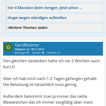
Vor 4 Monaten beim röntgen, jetzt schon wieder
Angst wegen ständigen aufstoßen
Weitere Themen laden
Geröllheimer
G
Mitglied
seit:
08.11.2016
Beiträge:
67
Danke:
39
Themen:
2
Den gleichen Gedanken hatte ich vor 2 Wochen auch
kurz:D
Aber ich hab mich nach 1-2 Tagen gefangen gehabt.
Die Belastung ist tatsächlich sooo gering.
Außerdem bekommt man ja immer das nette
Bleiwestchen das ich immer sorgfältig über mein