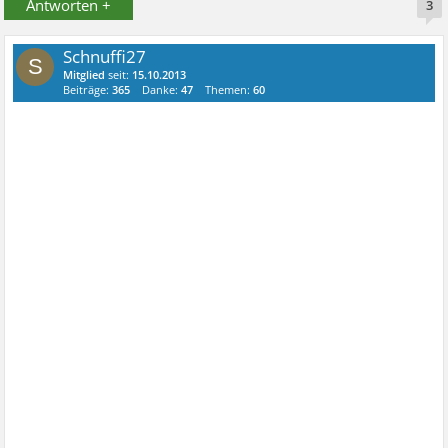
Antworten +
3
Schnuffi27
S
Mitglied
seit:
15.10.2013
Beiträge:
365
Danke:
47
Themen:
60