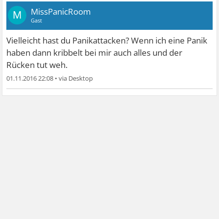
MissPanicRoom
M
Gast
Vielleicht hast du Panikattacken? Wenn ich eine Panik
haben dann kribbelt bei mir auch alles und der
Rücken tut weh.
01.11.2016 22:08
•