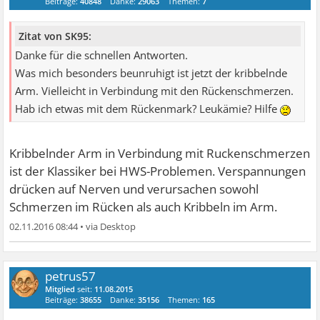
Beiträge:
40848
Danke:
29063
Themen:
7
Zitat von SK95:
Danke für die schnellen Antworten.
Was mich besonders beunruhigt ist jetzt der kribbelnde
Arm. Vielleicht in Verbindung mit den Rückenschmerzen.
Hab ich etwas mit dem Rückenmark? Leukämie? Hilfe
Kribbelnder Arm in Verbindung mit Ruckenschmerzen
ist der Klassiker bei HWS-Problemen. Verspannungen
drücken auf Nerven und verursachen sowohl
Schmerzen im Rücken als auch Kribbeln im Arm.
02.11.2016 08:44
•
petrus57
Mitglied
seit:
11.08.2015
Beiträge:
38655
Danke:
35156
Themen:
165