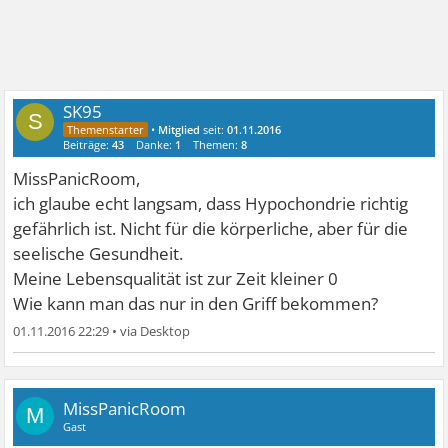
SK95
S
•
Mitglied
seit:
01.11.2016
Beiträge:
43
Danke:
1
Themen:
8
MissPanicRoom,
ich glaube echt langsam, dass Hypochondrie richtig
gefährlich ist. Nicht für die körperliche, aber für die
seelische Gesundheit.
Meine Lebensqualität ist zur Zeit kleiner 0
Wie kann man das nur in den Griff bekommen?
01.11.2016 22:29
•
MissPanicRoom
M
Gast