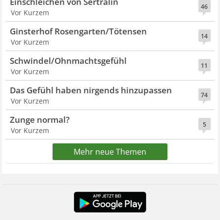
Einschleichen von Sertralin
46
Vor Kurzem
Ginsterhof Rosengarten/Tötensen
14
Vor Kurzem
Schwindel/Ohnmachtsgefühl
11
Vor Kurzem
Das Gefühl haben nirgends hinzupassen
74
Vor Kurzem
Zunge normal?
5
Vor Kurzem
Mehr neue Themen