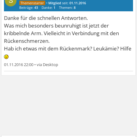
S
•
Mitglied
seit:
01.11.2016
Beiträge:
43
Danke:
1
Themen:
8
Danke für die schnellen Antworten.
Was mich besonders beunruhigt ist jetzt der
kribbelnde Arm. Vielleicht in Verbindung mit den
Rückenschmerzen.
Hab ich etwas mit dem Rückenmark? Leukämie? Hilfe
01.11.2016 22:00
•