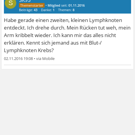
S
•
Mitglied
seit:
01.11.2016
Beiträge:
43
Danke:
1
Themen:
8
Habe gerade einen zweiten, kleinen Lymphknoten
entdeckt. Ich drehe durch. Mein Rücken tut weh, mein
Arm kribbelt wieder. Ich kann mir das alles nicht
erklären. Kennt sich jemand aus mit Blut-/
Lymphknoten Krebs?
02.11.2016 19:08
•