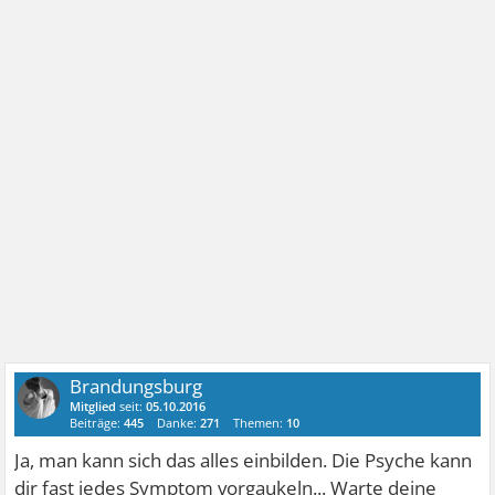
Brandungsburg
Mitglied
seit:
05.10.2016
Beiträge:
445
Danke:
271
Themen:
10
Ja, man kann sich das alles einbilden. Die Psyche kann
dir fast jedes Symptom vorgaukeln... Warte deine