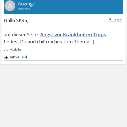
A
Angst vor Krankheiten Tipps
x 4