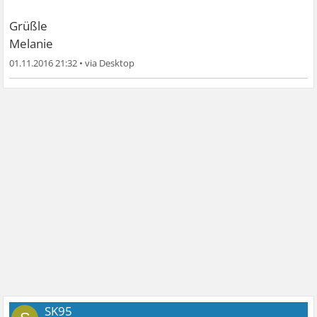
Grüßle
Melanie
01.11.2016 21:32
•
SK95