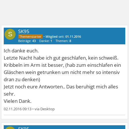
SK95
S
•
Mitglied
seit:
01.11.2016
Beiträge:
43
Danke:
1
Themen:
8
Ich danke euch.
Letzte Nacht habe ich gut geschlafen, kein schweiß.
Kribbeln im Arm ist besser, (hab zum einschlafen ein
Gläschen wein getrunken um nicht mehr so intensiv
dran zu denken)
Jetzt noch eure Antworten.. Das beruhigt mich alles
sehr.
Vielen Dank.
02.11.2016 09:13
•
SK95