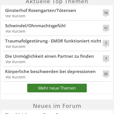
Aktuelle Top Themen
Ginsterhof Rosengarten/Tötensen
14
Vor Kurzem
Schwindel/Ohnmachtsgefühl
11
Vor Kurzem
Traumafolgestörung - EMDR funktioniert nicht
7
Vor Kurzem
Die Unmöglichkeit einen Partner zu finden
7
Vor Kurzem
Körperliche beschwerden bei depressionen
25
Vor Kurzem
Mehr neue Themen
Neues im Forum