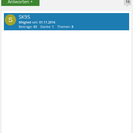
Antworten +
16
SK95
S
Mitglied
seit:
01.11.2016
Beiträge:
43
Danke:
1
Themen:
8