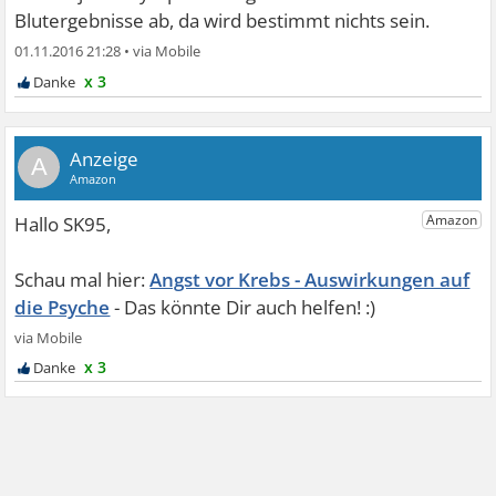
Blutergebnisse ab, da wird bestimmt nichts sein.
01.11.2016 21:28
•
x 3
A
Angst vor Krebs - Auswirkungen auf
die Psyche
x 3