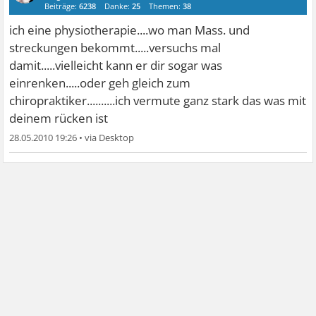
Beiträge:
6238
Danke:
25
Themen:
38
ich eine physiotherapie....wo man Mass. und
streckungen bekommt.....versuchs mal
damit.....vielleicht kann er dir sogar was
einrenken.....oder geh gleich zum
chiropraktiker..........ich vermute ganz stark das was mit
deinem rücken ist
28.05.2010 19:26
•