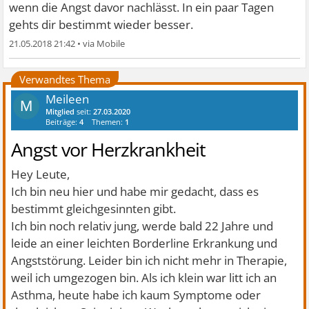
wenn die Angst davor nachlässt. In ein paar Tagen
gehts dir bestimmt wieder besser.
21.05.2018 21:42
•
Verwandtes Thema
Meileen
M
Mitglied
seit:
27.03.2020
Beiträge:
4
Themen:
1
Angst vor Herzkrankheit
Hey Leute,
Ich bin neu hier und habe mir gedacht, dass es
bestimmt gleichgesinnten gibt.
Ich bin noch relativ jung, werde bald 22 Jahre und
leide an einer leichten Borderline Erkrankung und
Angststörung. Leider bin ich nicht mehr in Therapie,
weil ich umgezogen bin. Als ich klein war litt ich an
Asthma, heute habe ich kaum Symptome oder