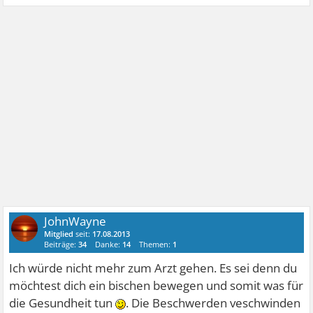
JohnWayne
Mitglied
seit:
17.08.2013
Beiträge:
34
Danke:
14
Themen:
1
Ich würde nicht mehr zum Arzt gehen. Es sei denn du
möchtest dich ein bischen bewegen und somit was für
die Gesundheit tun
. Die Beschwerden veschwinden