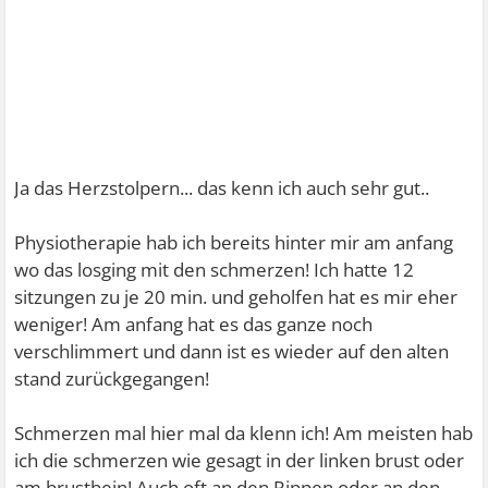
Ja das Herzstolpern... das kenn ich auch sehr gut..
Physiotherapie hab ich bereits hinter mir am anfang
wo das losging mit den schmerzen! Ich hatte 12
sitzungen zu je 20 min. und geholfen hat es mir eher
weniger! Am anfang hat es das ganze noch
verschlimmert und dann ist es wieder auf den alten
stand zurückgegangen!
Schmerzen mal hier mal da klenn ich! Am meisten hab
ich die schmerzen wie gesagt in der linken brust oder
am brustbein! Auch oft an den Rippen oder an den