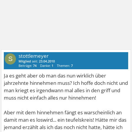
stottlemeyer
S
Mitglied
seit:
23.04.2010
Beiträge:
74
Danke:
1
Themen:
7
Ja es geht aber ob man das nun wirklich über
jahrzehnte hinnehmen muss? Ich hoffe doch nicht und
man kriegt es irgendwann mal alles in den griff und
muss nicht einfach alles nur hinnehmen!
Aber mit dem hinnehmen fängt es warscheinlich an
damit man es loswird... ein teufelskreis! Hätte mir das
jemand erzählt als ich das noch nicht hatte, hätte ich