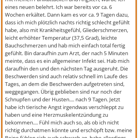
eines neuen belehrt. Ich war bereits vor ca. 6
Wochen erkältet. Dann kam es vor ca. 9 Tagen dazu,
dass ich mich plötzlich nachts richtig schlecht gefühlt
habe, also mit Krankheitsgefühl, Gliederschmerzen,
leicht erhöhter Temperatur (37,5 Grad), leichte
Bauchschmerzen und hab mich einfach total fertig
gefühlt. Bin daraufhin zum Arzt, der nach 5 Minuten
meinte, dass es ein allgemeiner Infekt sei. Hab mich
daraufhin den und den nächsten Tag ausgeruht. Die
Beschwerden sind auch relativ schnell im Laufe des
Tages, an dem die Beschwerden aufgetreten sind,
weggegangen. Übrig geblieben sind nur noch der
Schnupfen und der Husten.... nach 9 Tagen. Jetzt
habe ich tierische Angst irgendwas verschleppt zu
haben und eine Herzmuskelentzündung zu
bekommen.... Fühl mich auch so, als ob ich nicht
richtig durchatmen könnte und erschöpft bzw. meine
Beine fühlen sich auch schwach an, habe allerdings