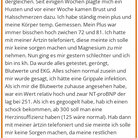
dergleichen. Seit einigen Wochen plagte mich ein
Husten und vor einer Woche kamen Brust und
Halsschmerzen dazu. Ich habe ständig mein plus und
meine Körper temp. Gemessen. Mein Plus war
immer bisschen hoch zwichen 72 und 81. Ich hatte
mit meiner Ärtzin telefoniert, diese meinte ich solle
mir keine sorgen machen und Magnesium zu mir
nehmen. Nun ging es mir gestern schlechter und ich
bin ins kh. Da wurde alles getestet, geröngt,
Blutwerte und EKG. Alles schien normal zusein und
mir wurde gesagt, ich hätte eine Grippale infektion.
Als ich mir die Blutwerte zuhause angesehen habe,
war ein Wert relativ hoch und zwar NT-proBNP der
lag bei 251. Als ich es gegoogelt habe, hab ich einen
schock bekommen, ab 300 soll man eine
Herzinsuffizienz haben (125 wäre normal). Hab dann
mit meiner ärtzin telefoniert und sie meinte ich solle
mir keine Sorgen machen, da meine restlichen