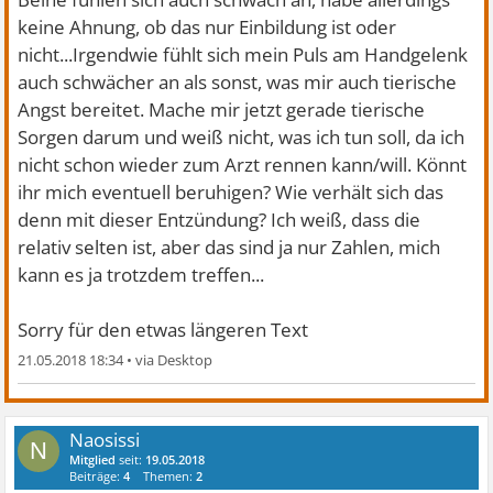
keine Ahnung, ob das nur Einbildung ist oder
nicht...Irgendwie fühlt sich mein Puls am Handgelenk
auch schwächer an als sonst, was mir auch tierische
Angst bereitet. Mache mir jetzt gerade tierische
Sorgen darum und weiß nicht, was ich tun soll, da ich
nicht schon wieder zum Arzt rennen kann/will. Könnt
ihr mich eventuell beruhigen? Wie verhält sich das
denn mit dieser Entzündung? Ich weiß, dass die
relativ selten ist, aber das sind ja nur Zahlen, mich
kann es ja trotzdem treffen...
Sorry für den etwas längeren Text
21.05.2018 18:34
•
Naosissi
N
Mitglied
seit:
19.05.2018
Beiträge:
4
Themen:
2