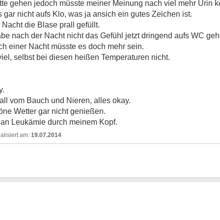
lette gehen jedoch müsste meiner Meinung nach viel mehr Urin
gar nicht aufs Klo, was ja ansich ein gutes Zeichen ist.
 Nacht die Blase prall gefüllt.
h habe nach der Nacht nicht das Gefühl jetzt dringend aufs WC g
h einer Nacht müsste es doch mehr sein.
viel, selbst bei diesen heißen Temperaturen nicht.
y.
all vom Bauch und Nieren, alles okay.
öne Wetter gar nicht genießen.
 an Leukämie durch meinem Kopf.
19.07.2014