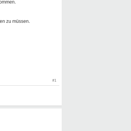
 kommen.
ehen zu müssen.
#1