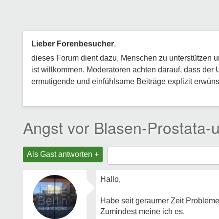
Lieber Forenbesucher
,
dieses Forum dient dazu, Menschen zu unterstützen und
ist willkommen. Moderatoren achten darauf, dass der 
ermutigende und einfühlsame Beiträge explizit erwünsc
Angst vor Blasen-Prostata-
Als Gast antworten +
Hallo,
Habe seit geraumer Zeit Problem
Zumindest meine ich es.