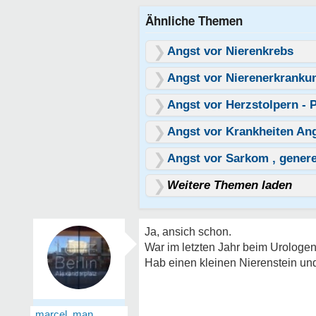
Ähnliche Themen
Angst vor Nierenkrebs
Angst vor Nierenerkrankun
Angst vor Herzstolpern - 
Angst vor Krankheiten An
Angst vor Sarkom , genere
Weitere Themen laden
Ja, ansich schon.
War im letzten Jahr beim Urologen,
Hab einen kleinen Nierenstein un
marcel_man