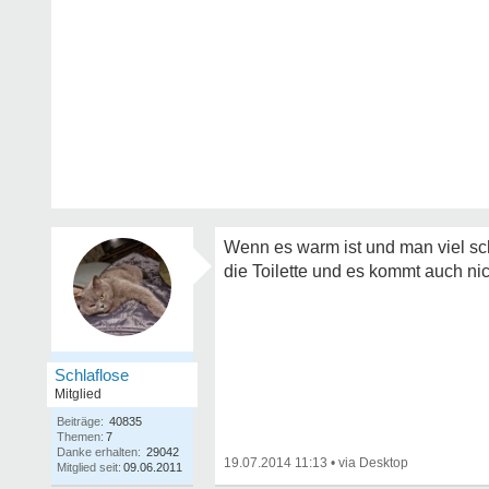
Wenn es warm ist und man viel sch
die Toilette und es kommt auch nich
Schlaflose
Mitglied
Beiträge:
40835
Themen:
7
Danke erhalten:
29042
19.07.2014 11:13
•
Mitglied seit:
09.06.2011