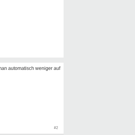
 man automatisch weniger auf
#2