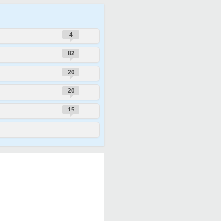
4
82
20
20
15