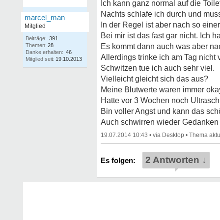
Ich kann ganz normal auf die Toi
Nachts schlafe ich durch und muss 
marcel_man
In der Regel ist aber nach so einer
Mitglied
Bei mir ist das fast gar nicht. Ic
Beiträge:
391
Themen:
28
Es kommt dann auch was aber nac
Danke erhalten:
46
Allerdings trinke ich am Tag nicht 
Mitglied seit:
19.10.2013
Schwitzen tue ich auch sehr viel.
Vielleicht gleicht sich das aus?
Meine Blutwerte waren immer oka
Hatte vor 3 Wochen noch Ultrasch
Bin voller Angst und kann das sch
Auch schwirren wieder Gedanken
19.07.2014 10:43
•
•
2 Antworten ↓