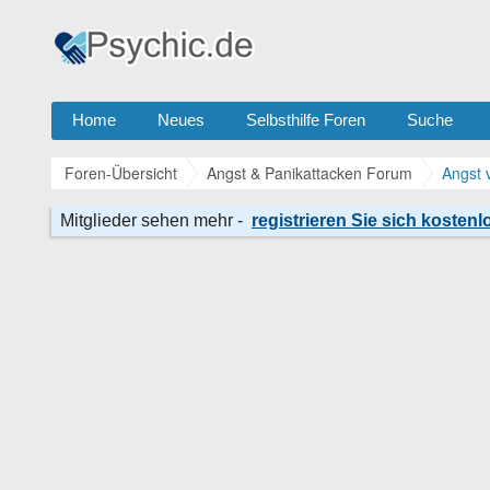
Home
Neues
Selbsthilfe Foren
Suche
Foren-Übersicht
Angst & Panikattacken Forum
Angst 