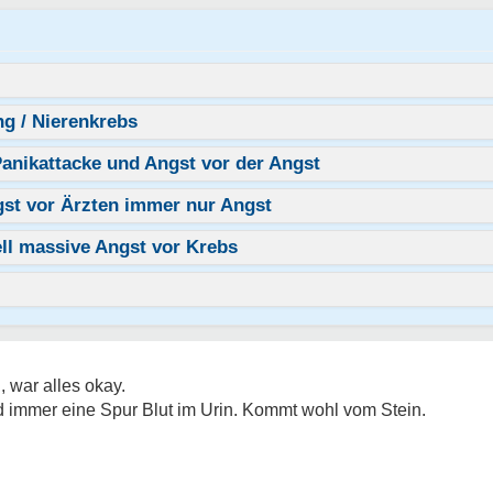
g / Nierenkrebs
Panikattacke und Angst vor der Angst
gst vor Ärzten immer nur Angst
ll massive Angst vor Krebs
 war alles okay.
d immer eine Spur Blut im Urin. Kommt wohl vom Stein.