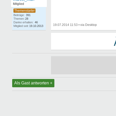
Mitglied
Beiträge:
391
Themen:
28
Danke erhalten:
46
19.07.2014 11:53
•
Mitglied seit:
19.10.2013
Als Gast antworten +