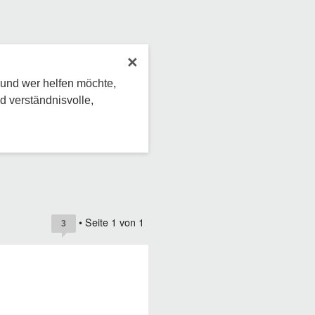
×
 und wer helfen möchte,
d verständnisvolle,
• Seite
1
von
1
3