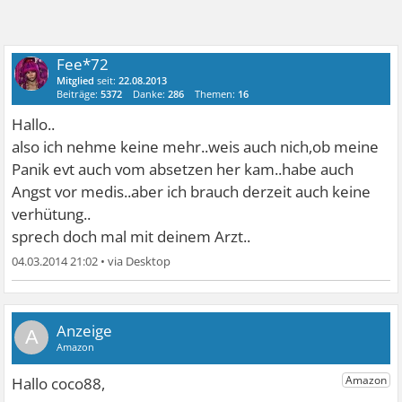
Fee*72
Mitglied
seit:
22.08.2013
Beiträge:
5372
Danke:
286
Themen:
16
Hallo..
also ich nehme keine mehr..weis auch nich,ob meine
Panik evt auch vom absetzen her kam..habe auch
Angst vor medis..aber ich brauch derzeit auch keine
verhütung..
sprech doch mal mit deinem Arzt..
04.03.2014 21:02
•
A