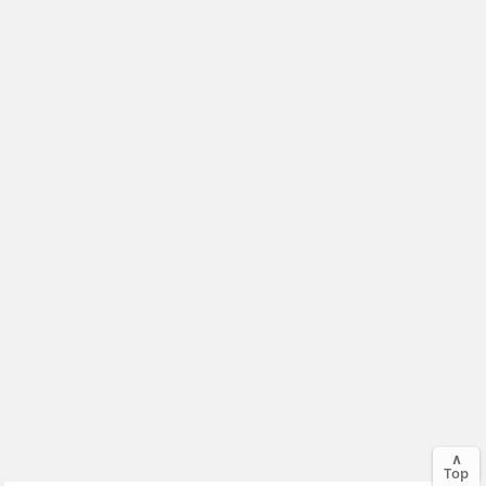
∧
Top