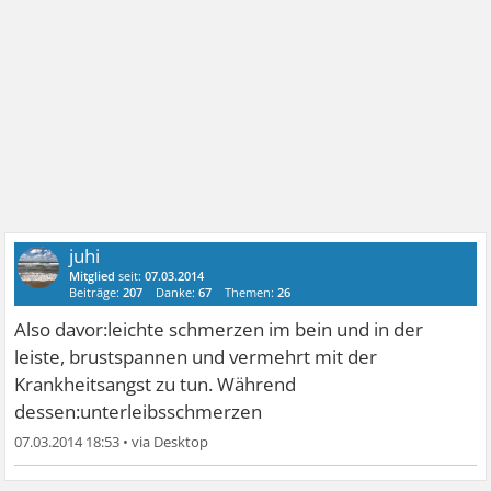
juhi
Mitglied
seit:
07.03.2014
Beiträge:
207
Danke:
67
Themen:
26
Also davor:leichte schmerzen im bein und in der
leiste, brustspannen und vermehrt mit der
Krankheitsangst zu tun. Während
dessen:unterleibsschmerzen
07.03.2014 18:53
•