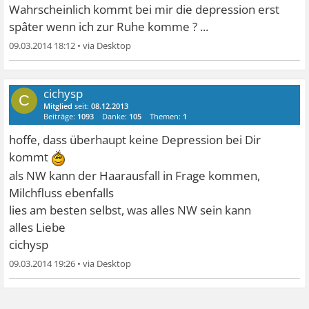
Wahrscheinlich kommt bei mir die depression erst
spâter wenn ich zur Ruhe komme ? ...
09.03.2014 18:12
•
cichysp
C
Mitglied
seit:
08.12.2013
Beiträge:
1093
Danke:
105
Themen:
1
hoffe, dass überhaupt keine Depression bei Dir
kommt
als NW kann der Haarausfall in Frage kommen,
Milchfluss ebenfalls
lies am besten selbst, was alles NW sein kann
alles Liebe
cichysp
09.03.2014 19:26
•