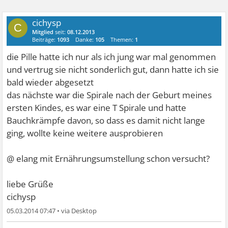
cichysp
C
Mitglied
seit:
08.12.2013
Beiträge:
1093
Danke:
105
Themen:
1
die Pille hatte ich nur als ich jung war mal genommen
und vertrug sie nicht sonderlich gut, dann hatte ich sie
bald wieder abgesetzt
das nächste war die Spirale nach der Geburt meines
ersten Kindes, es war eine T Spirale und hatte
Bauchkrämpfe davon, so dass es damit nicht lange
ging, wollte keine weitere ausprobieren
@ elang mit Ernährungsumstellung schon versucht?
liebe Grüße
cichysp
05.03.2014 07:47
•