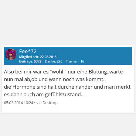
Fee*72
Mitglied
seit:
22.08.2013
Beiträge:
5372
Danke:
286
Themen:
16
Also bei mir war es "wohl " nur eine Blutung..warte
nun mal ab,ob und wann noch was kommt..
die Hormone sind halt durcheinander und man merkt
es dann auch am gefühlszustand..
05.03.2014 10:24
•