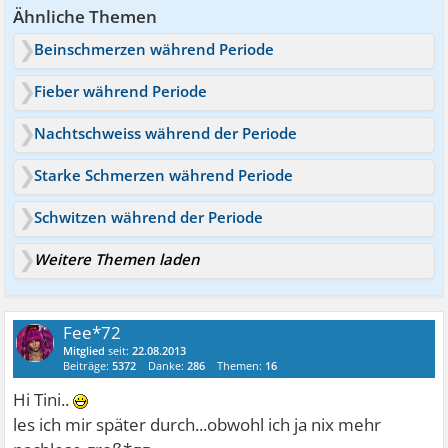
Ähnliche Themen
Beinschmerzen während Periode
Fieber während Periode
Nachtschweiss während der Periode
Starke Schmerzen während Periode
Schwitzen während der Periode
Weitere Themen laden
Fee*72
Mitglied
seit:
22.08.2013
Beiträge:
5372
Danke:
286
Themen:
16
Hi Tini..
les ich mir später durch...obwohl ich ja nix mehr