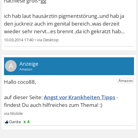
nachlese groß*gg
ich hab laut hausärztin pigmentstörung..und hab ja
den juckreiz auch im genital bereich..was derzeit
wieder sehr nervt...es brennt ,da ich gekratzt hab...
10.03.2014 17:40
•
A
Angst vor Krankheiten Tipps
x 4