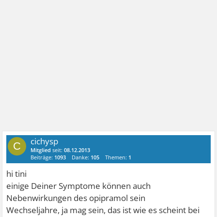
cichysp
C
Mitglied
seit:
08.12.2013
Beiträge:
1093
Danke:
105
Themen:
1
hi tini
einige Deiner Symptome können auch
Nebenwirkungen des opipramol sein
Wechseljahre, ja mag sein, das ist wie es scheint bei