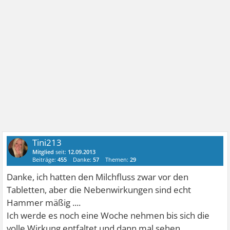
Tini213
Mitglied
seit:
12.09.2013
Beiträge:
455
Danke:
57
Themen:
29
Danke, ich hatten den Milchfluss zwar vor den
Tabletten, aber die Nebenwirkungen sind echt
Hammer mäßig ....
Ich werde es noch eine Woche nehmen bis sich die
volle Wirkung entfaltet und dann mal sehen...