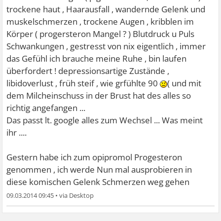
trockene haut , Haarausfall , wandernde Gelenk und
muskelschmerzen , trockene Augen , kribblen im
Körper ( progersteron Mangel ? ) Blutdruck u Puls
Schwankungen , gestresst von nix eigentlich , immer
das Gefühl ich brauche meine Ruhe , bin laufen
überfordert ! depressionsartige Zustände ,
libidoverlust , früh steif , wie grfühlte 90
( und mit
dem Milcheinschuss in der Brust hat des alles so
richtig angefangen ...
Das passt lt. google alles zum Wechsel ... Was meint
ihr ....
Gestern habe ich zum opipromol Progesteron
genommen , ich werde Nun mal ausprobieren in
diese komischen Gelenk Schmerzen weg gehen
09.03.2014 09:45
•