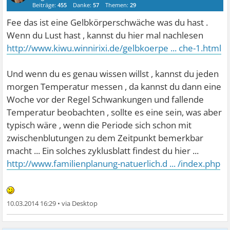
Beiträge:
455
Danke:
57
Themen:
29
Fee das ist eine Gelbkörperschwäche was du hast .
Wenn du Lust hast , kannst du hier mal nachlesen
http://www.kiwu.winnirixi.de/gelbkoerpe ... che-1.html
Und wenn du es genau wissen willst , kannst du jeden
morgen Temperatur messen , da kannst du dann eine
Woche vor der Regel Schwankungen und fallende
Temperatur beobachten , sollte es eine sein, was aber
typisch wäre , wenn die Periode sich schon mit
zwischenblutungen zu dem Zeitpunkt bemerkbar
macht ... Ein solches zyklusblatt findest du hier ...
http://www.familienplanung-natuerlich.d ... /index.php
10.03.2014 16:29
•