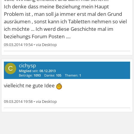
Ich denke dass meine Beziehung mein Haupt
Problem ist , man soll ja immer erst mal den Grund
ausräumen , sonst kann ich Tabletten nehmen so viel
ich möchte ... Ich werd diese Geschichte mal im
beziehungs Forum Posten ....
09.03.2014 19:54
•
cichysp
C
Mitglied
seit:
08.12.2013
Beiträge:
1093
Danke:
105
Themen:
1
vielleicht ne gute Idee
09.03.2014 19:58
•