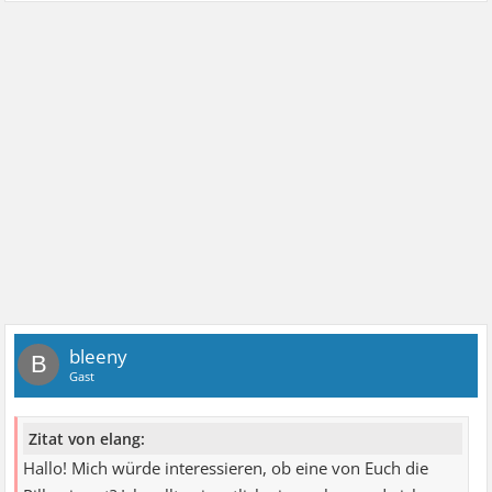
bleeny
B
Gast
Zitat von elang:
Hallo! Mich würde interessieren, ob eine von Euch die