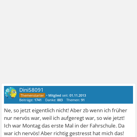
Dini58091
•
Mitglied
seit:
01.11.2013
Beiträge:
1741
Danke:
883
Themen:
91
Ne, so jetzt eigentlich nicht! Aber zb wenn ich früher
nur nervös war, weil ich aufgeregt war, so wie jetzt!
Ich war Montag das erste Mal in der Fahrschule. Da
war ich nervös! Aber richtig gestresst hat mich das!