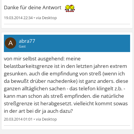
Danke für deine Antwort
19.03.2014 22:34
•
abra77
A
Gast
von mir selbst ausgehend: meine
belastbarkeitsgrenze ist in den letzten jahren extrem
gesunken. auch die empfindung von streß (wenn ich
da bewußt drüber nachedenke) ist ganz anders. diese
ganzen alltäglichen sachen - das telefon klingelt z.b. -
kann man schon als streß empfinden. die natürliche
streßgrenze ist herabgesetzt. vielleicht kommt sowas
in der art bei dir ja auch dazu?
20.03.2014 01:01
•