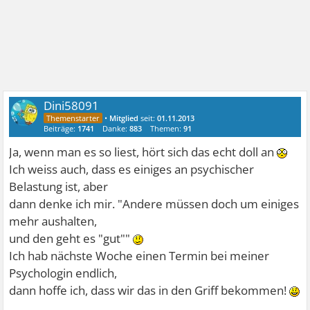
Dini58091
•
Mitglied
seit:
01.11.2013
Beiträge:
1741
Danke:
883
Themen:
91
Ja, wenn man es so liest, hört sich das echt doll an
Ich weiss auch, dass es einiges an psychischer
Belastung ist, aber
dann denke ich mir. "Andere müssen doch um einiges
mehr aushalten,
und den geht es "gut""
Ich hab nächste Woche einen Termin bei meiner
Psychologin endlich,
dann hoffe ich, dass wir das in den Griff bekommen!