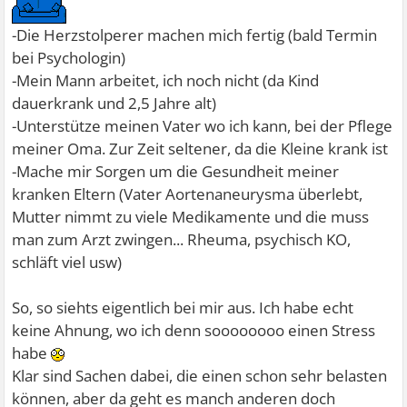
-Die Herzstolperer machen mich fertig (bald Termin
bei Psychologin)
-Mein Mann arbeitet, ich noch nicht (da Kind
dauerkrank und 2,5 Jahre alt)
-Unterstütze meinen Vater wo ich kann, bei der Pflege
meiner Oma. Zur Zeit seltener, da die Kleine krank ist
-Mache mir Sorgen um die Gesundheit meiner
kranken Eltern (Vater Aortenaneurysma überlebt,
Mutter nimmt zu viele Medikamente und die muss
man zum Arzt zwingen... Rheuma, psychisch KO,
schläft viel usw)
So, so siehts eigentlich bei mir aus. Ich habe echt
keine Ahnung, wo ich denn soooooooo einen Stress
habe
Klar sind Sachen dabei, die einen schon sehr belasten
können, aber da geht es manch anderen doch