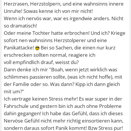
Herzrasen, Herzstolpern, und eine wahnsinns innere
Unruhe! Sowas kenne ich von mir nicht!
Wenn ich nervös war, war es irgendwie anders. Nicht
so dramatisch!
Oder meine Tochter hatte erbrochen! Und ich? Kriege
sofort nen wahnsinns Herzstolperer und eine
Panikattacke!
Bei so Sachen, die einen nur kurz
erschrecken sollten normal, reagiere ich
voll empfindlich drauf, weisst du?
Dann denke ich mir "Boah, wenn jetzt wirklich was
schlimmes passieren sollte, (was ich nicht hoffe), mit
der Familie oder so. Was dann? Kipp ich dann gleich
mit um?"
Ich vertrage keinen Stress mehr! Es war super in der
Fahrschule und gestern bin ich auch ohne Probleme
dahin gegangen! Ich habe das Gefühl, dass ich dieses
Nervöse Gefühl nicht mehr richtig einsortieren kann,
sondern daraus sofort Panik kommt! Bzw Stress pur!