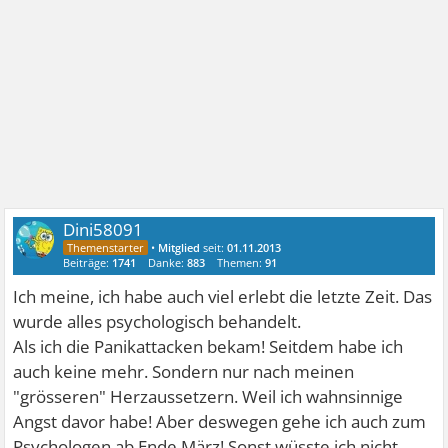
Dini58091
•
Mitglied
seit:
01.11.2013
Beiträge:
1741
Danke:
883
Themen:
91
Ich meine, ich habe auch viel erlebt die letzte Zeit. Das
wurde alles psychologisch behandelt.
Als ich die Panikattacken bekam! Seitdem habe ich
auch keine mehr. Sondern nur nach meinen
"grösseren" Herzaussetzern. Weil ich wahnsinnige
Angst davor habe! Aber deswegen gehe ich auch zum
Psychologen ab Ende März! Sonst wüsste ich nicht,