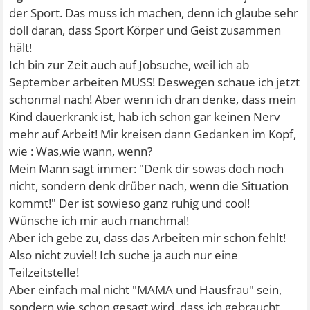
der Sport. Das muss ich machen, denn ich glaube sehr
doll daran, dass Sport Körper und Geist zusammen
hält!
Ich bin zur Zeit auch auf Jobsuche, weil ich ab
September arbeiten MUSS! Deswegen schaue ich jetzt
schonmal nach! Aber wenn ich dran denke, dass mein
Kind dauerkrank ist, hab ich schon gar keinen Nerv
mehr auf Arbeit! Mir kreisen dann Gedanken im Kopf,
wie : Was,wie wann, wenn?
Mein Mann sagt immer: "Denk dir sowas doch noch
nicht, sondern denk drüber nach, wenn die Situation
kommt!" Der ist sowieso ganz ruhig und cool!
Wünsche ich mir auch manchmal!
Aber ich gebe zu, dass das Arbeiten mir schon fehlt!
Also nicht zuviel! Ich suche ja auch nur eine
Teilzeitstelle!
Aber einfach mal nicht "MAMA und Hausfrau" sein,
sondern wie schon gesagt wird, dass ich gebraucht