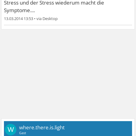
Stress und der Stress wiederum macht die
Symptome....
13.03.2014 13:53
•
where.there.is.light
W
Gast