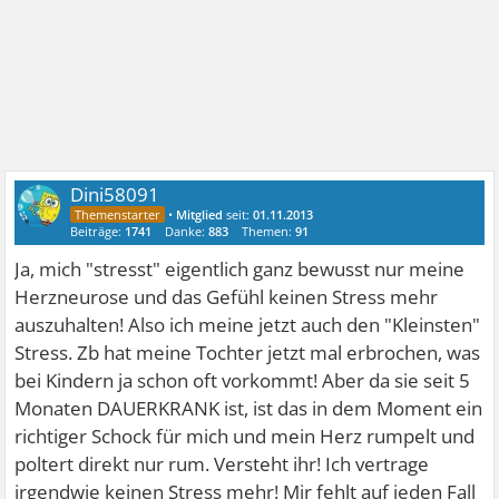
Dini58091
•
Mitglied
seit:
01.11.2013
Beiträge:
1741
Danke:
883
Themen:
91
Ja, mich "stresst" eigentlich ganz bewusst nur meine
Herzneurose und das Gefühl keinen Stress mehr
auszuhalten! Also ich meine jetzt auch den "Kleinsten"
Stress. Zb hat meine Tochter jetzt mal erbrochen, was
bei Kindern ja schon oft vorkommt! Aber da sie seit 5
Monaten DAUERKRANK ist, ist das in dem Moment ein
richtiger Schock für mich und mein Herz rumpelt und
poltert direkt nur rum. Versteht ihr! Ich vertrage
irgendwie keinen Stress mehr! Mir fehlt auf jeden Fall