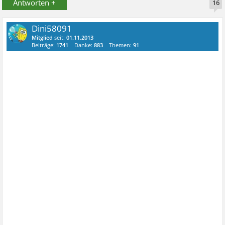
Antworten +
16
Dini58091
Mitglied
seit:
01.11.2013
Beiträge:
1741
Danke:
883
Themen:
91