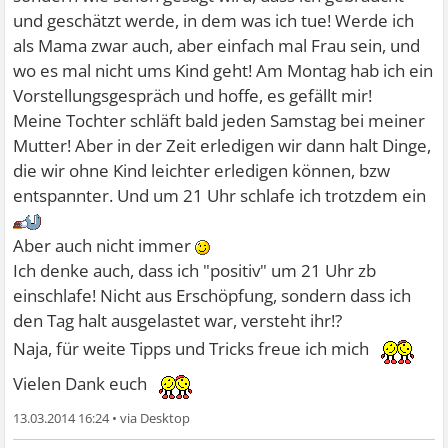
und geschätzt werde, in dem was ich tue! Werde ich
als Mama zwar auch, aber einfach mal Frau sein, und
wo es mal nicht ums Kind geht! Am Montag hab ich ein
Vorstellungsgespräch und hoffe, es gefällt mir!
Meine Tochter schläft bald jeden Samstag bei meiner
Mutter! Aber in der Zeit erledigen wir dann halt Dinge,
die wir ohne Kind leichter erledigen können, bzw
entspannter. Und um 21 Uhr schlafe ich trotzdem ein
Aber auch nicht immer
Ich denke auch, dass ich "positiv" um 21 Uhr zb
einschlafe! Nicht aus Erschöpfung, sondern dass ich
den Tag halt ausgelastet war, versteht ihr!?
Naja, für weite Tipps und Tricks freue ich mich
Vielen Dank euch
13.03.2014 16:24
•