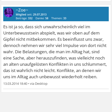
~Zoe~
Mitglied
seit:
29.07.2013
Beiträge:
332
Danke:
58
Themen:
33
Es ist ja so, dass sich unwahrscheinlich viel im
Unterbewusstsein abspielt, was wir oben auf dem
Gipfel nicht mitbekommen. Es beeinflusst uns zwar,
dennoch nehmen wir sehr viel Impulse von dort nicht
wahr. Die Belastungen, die man im Alltag hat, sind
eine Sache, aber herauszufinden, was vielleicht noch
an alten unaufgelösten Konflikten in uns schlummert,
das ist wahrlich nicht leicht. Konflikte, an denen wir
uns im Alltag auch unbewusst wiederholt reiben.
13.03.2014 18:40
•