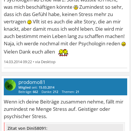
was mich beschäftigen könnte
Zumindest so sehr,
dass ich das Gefühl habe, keinen Stress mehr zu
vertragen
Vllt ist es auch die alte Story, die an mir
knackt, aber damit muss ich wohl leben. Die wird mir
auch bestimmt mein Leben lang zu schaffen machen!
Naja, ich werde nochmal mit der Psychologin reden
Vielen Dank euch allen
14.03.2014 09:22
•
prodomo81
Mitglied
seit:
15.03.2014
Beiträge:
662
Danke:
212
Themen:
21
Wenn ich deine Beiträge zusammen nehme, fällt mir
zumindest ne Menge Stress auf. Geistiger oder
psychischer Stress.
Zitat von Dini58091: