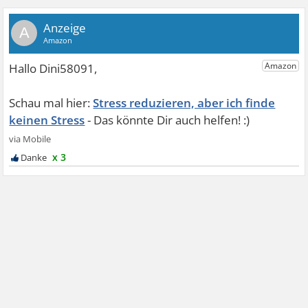
A
Stress reduzieren, aber ich finde
keinen Stress
x 3