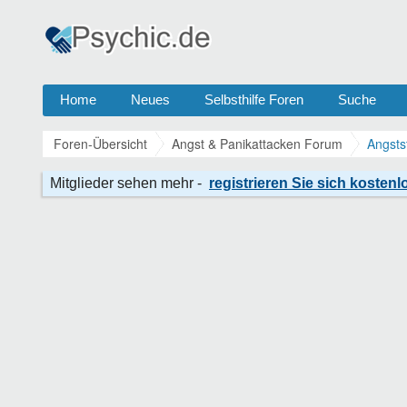
Home
Neues
Selbsthilfe Foren
Suche
Foren-Übersicht
Angst & Panikattacken Forum
Angsts