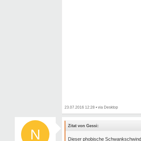
23.07.2016 12:28
•
Zitat von Gessi:
N
Dieser phobische Schwankschwindel 