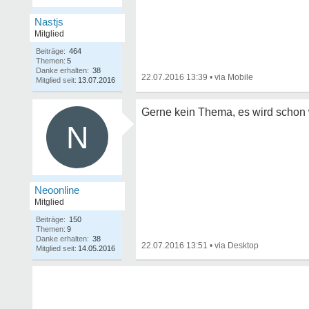
Nastjs
Mitglied
Beiträge:
464
Themen:
5
Danke erhalten:
38
22.07.2016 13:39
•
Mitglied seit:
13.07.2016
Gerne kein Thema, es wird schon 
N
Neoonline
Mitglied
Beiträge:
150
Themen:
9
Danke erhalten:
38
22.07.2016 13:51
•
Mitglied seit:
14.05.2016