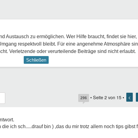
 Austausch zu ermöglichen. Wer Hilfe braucht, findet sie hier,
Umgang respektvoll bleibt. Für eine angenehme Atmosphäre sin
ht. Verletzende oder verurteilende Beiträge sind nicht erlaubt.
Schließen
<
• Seite
2
von
15
•
296
ntwort.
ie ich sch.....drauf bin ) ,das du mir trotz allem noch tips gibst fi