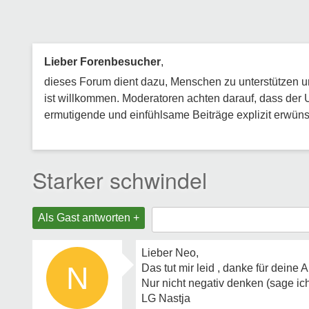
Lieber Forenbesucher
,
dieses Forum dient dazu, Menschen zu unterstützen und
ist willkommen. Moderatoren achten darauf, dass der 
ermutigende und einfühlsame Beiträge explizit erwünsc
Starker schwindel
Als Gast antworten +
Lieber Neo,
N
Das tut mir leid , danke für deine A
Nur nicht negativ denken (sage ich d
LG Nastja