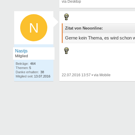
N
Zitat von Neoonline:
Gerne kein Thema, es wird schon w
Nastjs
Mitglied
Beiträge:
464
Themen:
5
Danke erhalten:
38
22.07.2016 13:57
•
Mitglied seit:
13.07.2016