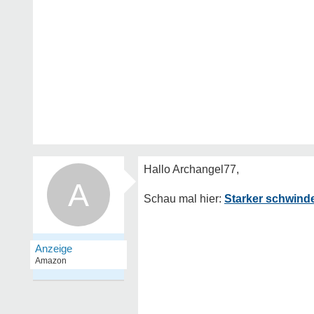
A
Starker schwinde