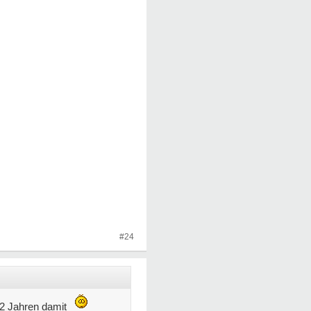
#24
 2 Jahren damit