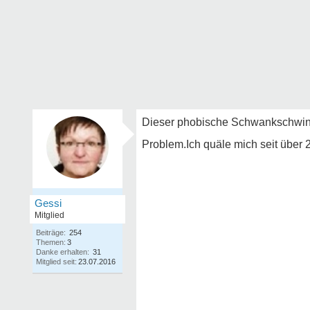
Dieser phobische Schwankschwindel
Problem.Ich quäle mich seit über 
Gessi
Mitglied
Beiträge:
254
Themen:
3
Danke erhalten:
31
Mitglied seit:
23.07.2016