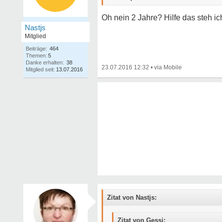
Oh nein 2 Jahre? Hilfe das steh i
Nastjs
Mitglied
Beiträge:
464
Themen:
5
Danke erhalten:
38
23.07.2016 12:32
•
Mitglied seit:
13.07.2016
Zitat von Nastjs:
Zitat von Gessi: