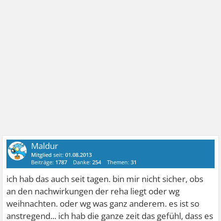
Maldur
Mitglied
seit:
01.08.2013
Beiträge:
1787
Danke:
254
Themen:
31
ich hab das auch seit tagen. bin mir nicht sicher, obs
an den nachwirkungen der reha liegt oder wg
weihnachten. oder wg was ganz anderem. es ist so
anstregend... ich hab die ganze zeit das gefühl, dass es