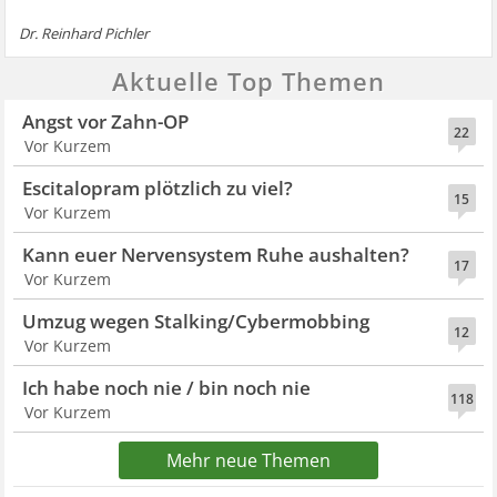
Dr. Reinhard Pichler
Aktuelle Top Themen
Angst vor Zahn-OP
22
Vor Kurzem
Escitalopram plötzlich zu viel?
15
Vor Kurzem
Kann euer Nervensystem Ruhe aushalten?
17
Vor Kurzem
Umzug wegen Stalking/Cybermobbing
12
Vor Kurzem
Ich habe noch nie / bin noch nie
118
Vor Kurzem
Mehr neue Themen