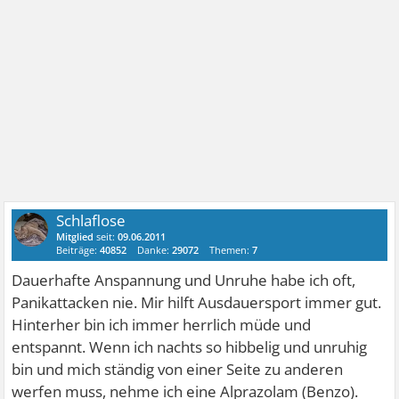
Schlaflose
Mitglied
seit:
09.06.2011
Beiträge:
40852
Danke:
29072
Themen:
7
Dauerhafte Anspannung und Unruhe habe ich oft,
Panikattacken nie. Mir hilft Ausdauersport immer gut.
Hinterher bin ich immer herrlich müde und
entspannt. Wenn ich nachts so hibbelig und unruhig
bin und mich ständig von einer Seite zu anderen
werfen muss, nehme ich eine Alprazolam (Benzo).