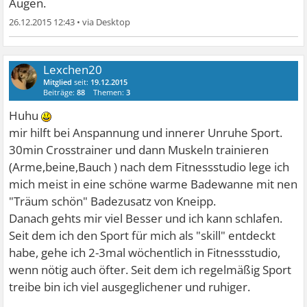
Augen.
26.12.2015 12:43
•
Lexchen20
Mitglied
seit:
19.12.2015
Beiträge:
88
Themen:
3
Huhu
mir hilft bei Anspannung und innerer Unruhe Sport.
30min Crosstrainer und dann Muskeln trainieren
(Arme,beine,Bauch ) nach dem Fitnessstudio lege ich
mich meist in eine schöne warme Badewanne mit nen
"Träum schön" Badezusatz von Kneipp.
Danach gehts mir viel Besser und ich kann schlafen.
Seit dem ich den Sport für mich als "skill" entdeckt
habe, gehe ich 2-3mal wöchentlich in Fitnessstudio,
wenn nötig auch öfter. Seit dem ich regelmäßig Sport
treibe bin ich viel ausgeglichener und ruhiger.