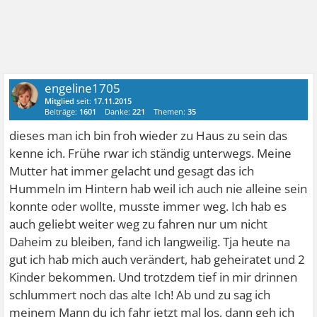
engeline1705
Mitglied
seit:
17.11.2015
Beiträge:
1601
Danke:
221
Themen:
35
dieses man ich bin froh wieder zu Haus zu sein das
kenne ich. Frühe rwar ich ständig unterwegs. Meine
Mutter hat immer gelacht und gesagt das ich
Hummeln im Hintern hab weil ich auch nie alleine sein
konnte oder wollte, musste immer weg. Ich hab es
auch geliebt weiter weg zu fahren nur um nicht
Daheim zu bleiben, fand ich langweilig. Tja heute na
gut ich hab mich auch verändert, hab geheiratet und 2
Kinder bekommen. Und trotzdem tief in mir drinnen
schlummert noch das alte Ich! Ab und zu sag ich
meinem Mann du ich fahr jetzt mal los, dann geh ich