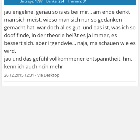
Beiträge:
1787
Danke:
254
Themen:
31
jau engeline, genau so is es bei mir... am ende denkt
man sich meist, wieso man sich nur so gedanken
gemacht hat, war doch alles gut. und das ist, was ich so
doof finde, in der theorie heißt es ja immer, es
bessert sich. aber irgendwie... naja, ma schauen wie es
wird.
jau und das gefühl vollkommener entspanntheit, hm,
kenn ich auch ncih mehr
26.12.2015 12:31
•