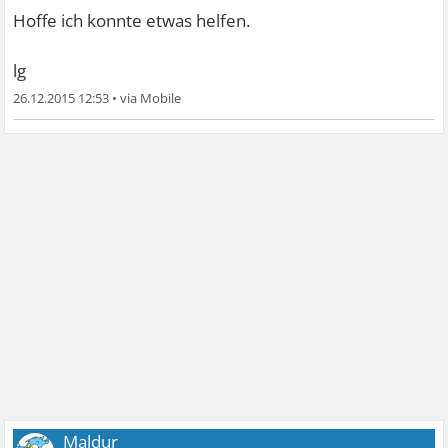
Hoffe ich konnte etwas helfen.
lg
26.12.2015 12:53
•
Maldur