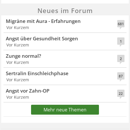
Neues im Forum
Migräne mit Aura - Erfahrungen
681
Vor Kurzem
Angst über Gesundheit Sorgen
1
Vor Kurzem
Zunge normal?
2
Vor Kurzem
Sertralin Einschleichphase
87
Vor Kurzem
Angst vor Zahn-OP
22
Vor Kurzem
Mehr neue Themen