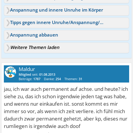
Anspannung und innere Unruhe im Körper
Tipps gegen innere Unruhe/Anspannung/Gefühl zu platzen?
Anspannung abbauen
Weitere Themen laden
Maldur
Mitglied
seit:
01.08.2013
Beiträge:
1787
Danke:
254
Themen:
31
jau, ich war auch permanent auf achse. und heute? ich
siehe zu, das ich schon irgendwie jeden tag was habe,
und wenns nur einkaufen ist. sonst kommt es mir
immer so vor, als wenn ich zeit verliere. ich fühl mich
dadurch zwar permanent gehetzt, aber kp, dieses nur
rumliegen is irgendwie auch doof