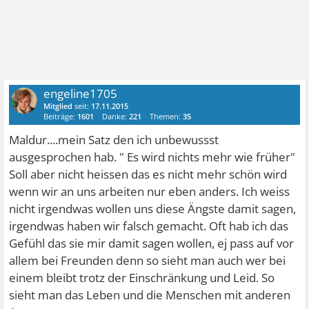
engeline1705
Mitglied
seit:
17.11.2015
Beiträge:
1601
Danke:
221
Themen:
35
Maldur....mein Satz den ich unbewussst
ausgesprochen hab. " Es wird nichts mehr wie früher"
Soll aber nicht heissen das es nicht mehr schön wird
wenn wir an uns arbeiten nur eben anders. Ich weiss
nicht irgendwas wollen uns diese Ängste damit sagen,
irgendwas haben wir falsch gemacht. Oft hab ich das
Gefühl das sie mir damit sagen wollen, ej pass auf vor
allem bei Freunden denn so sieht man auch wer bei
einem bleibt trotz der Einschränkung und Leid. So
sieht man das Leben und die Menschen mit anderen