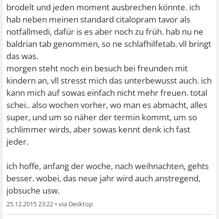
brodelt und jeden moment ausbrechen könnte. ich
hab neben meinen standard citalopram tavor als
notfallmedi, dafür is es aber noch zu früh. hab nu ne
baldrian tab genommen, so ne schlafhilfetab. vll bringt
das was.
morgen steht noch ein besuch bei freunden mit
kindern an, vll stresst mich das unterbewusst auch. ich
kann mich auf sowas einfach nicht mehr freuen. total
schei.. also wochen vorher, wo man es abmacht, alles
super, und um so näher der termin kommt, um so
schlimmer wirds, aber sowas kennt denk ich fast
jeder.
ich hoffe, anfang der woche, nach weihnachten, gehts
besser. wobei, das neue jahr wird auch anstregend,
jobsuche usw.
25.12.2015 23:22
•