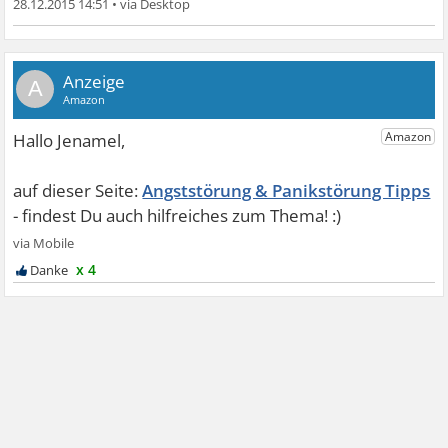
28.12.2015 14:51
•
A
Angststörung & Panikstörung Tipps
x 4