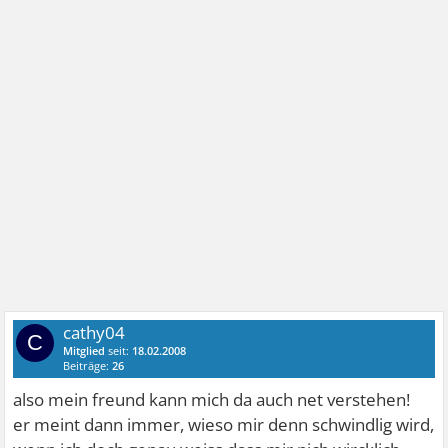
cathy04
C
Mitglied
seit:
18.02.2008
Beiträge:
26
also mein freund kann mich da auch net verstehen!
er meint dann immer, wieso mir denn schwindlig wird,