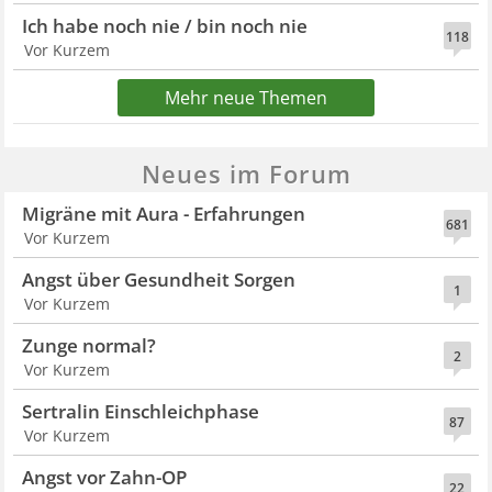
Ich habe noch nie / bin noch nie
118
Vor Kurzem
Mehr neue Themen
Neues im Forum
Migräne mit Aura - Erfahrungen
681
Vor Kurzem
Angst über Gesundheit Sorgen
1
Vor Kurzem
Zunge normal?
2
Vor Kurzem
Sertralin Einschleichphase
87
Vor Kurzem
Angst vor Zahn-OP
22