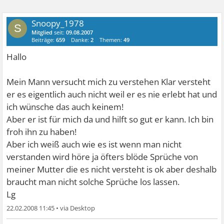
Snoopy_1978
S
Mitglied
seit:
09.08.2007
Beiträge:
659
Danke:
2
Themen:
49
Hallo
Mein Mann versucht mich zu verstehen Klar versteht
er es eigentlich auch nicht weil er es nie erlebt hat und
ich wünsche das auch keinem!
Aber er ist für mich da und hilft so gut er kann. Ich bin
froh ihn zu haben!
Aber ich weiß auch wie es ist wenn man nicht
verstanden wird höre ja öfters blöde Sprüche von
meiner Mutter die es nicht versteht is ok aber deshalb
braucht man nicht solche Sprüche los lassen.
Lg
22.02.2008 11:45
•