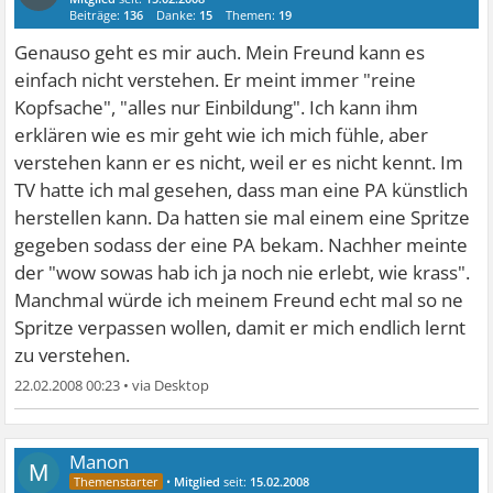
Beiträge:
136
Danke:
15
Themen:
19
Genauso geht es mir auch. Mein Freund kann es
einfach nicht verstehen. Er meint immer "reine
Kopfsache", "alles nur Einbildung". Ich kann ihm
erklären wie es mir geht wie ich mich fühle, aber
verstehen kann er es nicht, weil er es nicht kennt. Im
TV hatte ich mal gesehen, dass man eine PA künstlich
herstellen kann. Da hatten sie mal einem eine Spritze
gegeben sodass der eine PA bekam. Nachher meinte
der "wow sowas hab ich ja noch nie erlebt, wie krass".
Manchmal würde ich meinem Freund echt mal so ne
Spritze verpassen wollen, damit er mich endlich lernt
zu verstehen.
22.02.2008 00:23
•
Manon
M
•
Mitglied
seit:
15.02.2008