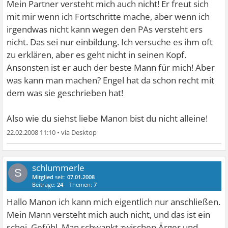
Mein Partner versteht mich auch nicht! Er freut sich
mit mir wenn ich Fortschritte mache, aber wenn ich
irgendwas nicht kann wegen den PAs versteht ers
nicht. Das sei nur einbildung. Ich versuche es ihm oft
zu erklären, aber es geht nicht in seinen Kopf.
Ansonsten ist er auch der beste Mann für mich! Aber
was kann man machen? Engel hat da schon recht mit
dem was sie geschrieben hat!
Also wie du siehst liebe Manon bist du nicht alleine!
22.02.2008 11:10
•
schlummerle
S
Mitglied
seit:
07.01.2008
Beiträge:
24
Themen:
7
Hallo Manon ich kann mich eigentlich nur anschließen.
Mein Mann versteht mich auch nicht, und das ist ein
schei. Gefühl. Man schwankt zwischen Ärger und