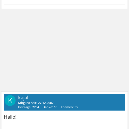
kajal
K
Mitglied
seit:
27.12.2007
Beiträge:
2254
Danke:
10
Themen:
35
Hallo!