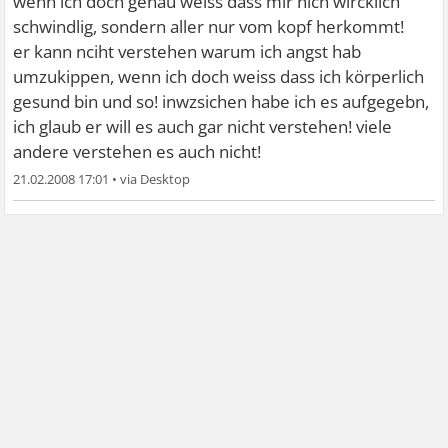
wenn ich doch genau weiss dass mir nich wircklich
schwindlig, sondern aller nur vom kopf herkommt!
er kann nciht verstehen warum ich angst hab
umzukippen, wenn ich doch weiss dass ich körperlich
gesund bin und so! inwzsichen habe ich es aufgegebn,
ich glaub er will es auch gar nicht verstehen! viele
andere verstehen es auch nicht!
21.02.2008 17:01
•