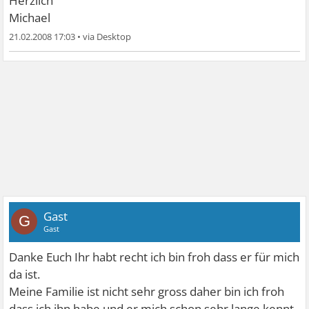
Herzlich
Michael
21.02.2008 17:03
•
Gast
G
Gast
Danke Euch Ihr habt recht ich bin froh dass er für mich
da ist.
Meine Familie ist nicht sehr gross daher bin ich froh
dass ich ihn habe und er mich schon sehr lange kennt.