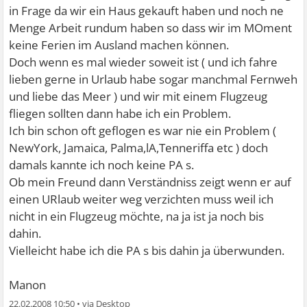
in Frage da wir ein Haus gekauft haben und noch ne
Menge Arbeit rundum haben so dass wir im MOment
keine Ferien im Ausland machen können.
Doch wenn es mal wieder soweit ist ( und ich fahre
lieben gerne in Urlaub habe sogar manchmal Fernweh
und liebe das Meer ) und wir mit einem Flugzeug
fliegen sollten dann habe ich ein Problem.
Ich bin schon oft geflogen es war nie ein Problem (
NewYork, Jamaica, Palma,lA,Tenneriffa etc ) doch
damals kannte ich noch keine PA s.
Ob mein Freund dann Verständniss zeigt wenn er auf
einen URlaub weiter weg verzichten muss weil ich
nicht in ein Flugzeug möchte, na ja ist ja noch bis
dahin.
Vielleicht habe ich die PA s bis dahin ja überwunden.
Manon
22.02.2008 10:50
•