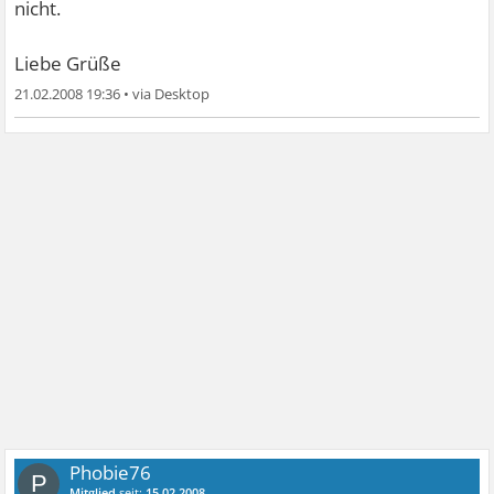
nicht.
Liebe Grüße
21.02.2008 19:36
•
Phobie76
P
Mitglied
seit:
15.02.2008