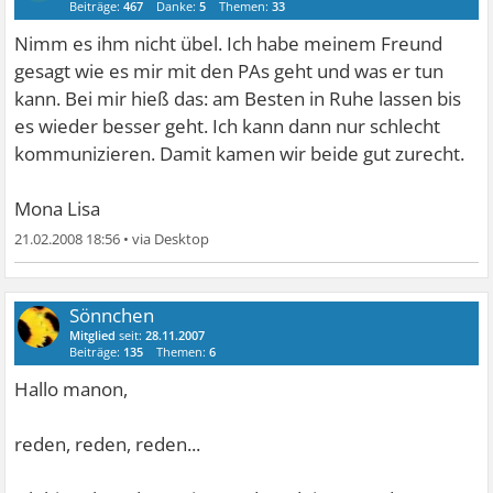
Beiträge:
467
Danke:
5
Themen:
33
Nimm es ihm nicht übel. Ich habe meinem Freund
gesagt wie es mir mit den PAs geht und was er tun
kann. Bei mir hieß das: am Besten in Ruhe lassen bis
es wieder besser geht. Ich kann dann nur schlecht
kommunizieren. Damit kamen wir beide gut zurecht.
Mona Lisa
21.02.2008 18:56
•
Sönnchen
Mitglied
seit:
28.11.2007
Beiträge:
135
Themen:
6
Hallo manon,
reden, reden, reden...