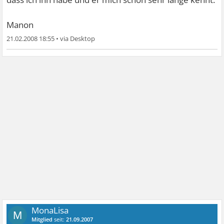
Manon
21.02.2008 18:55
•
MonaLisa
M
Mitglied
seit:
21.09.2007