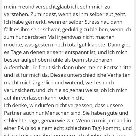
mein Freund versucht,glaub ich, sehr mich zu
verstehen. Zumindest, wenn es ihm selber gut geht.
Ich habe gemerkt, wenn er selber Stress hat, dann
fällt es ihm sehr schwer, geduldig zu bleiben, wenn ich
zum hunderdsten Mal irgendwas nicht machen
möchte, was gestern noch total gut klappte. Dann gibt
es Tage an denen er sehr entspannt ist, und ich mich
besser aufgehoben fühle als beim stationären
Aufenthalt
. Er freut sich dann über meine Fortschritte
und ist für mich da. Dieses unterschiedliche Verhalten
macht mich ärgerlich und wütend, weil es mich
verunsichert, und ich nie so genau weiss, ob ich mich
auf ihn verlassen kann, oder nicht.
Ich denke, wir dürfen nicht vergessen, dass unsere
Partner auch nur Menschen sind. Sie haben gute und
schlechte Tage, genau wie wir. Wenn zu mir jemand in
einer PA (also einem echt schlechten Tag) kommt, und
ich soll mich um ihn kümmern, ich glaube, ich würde