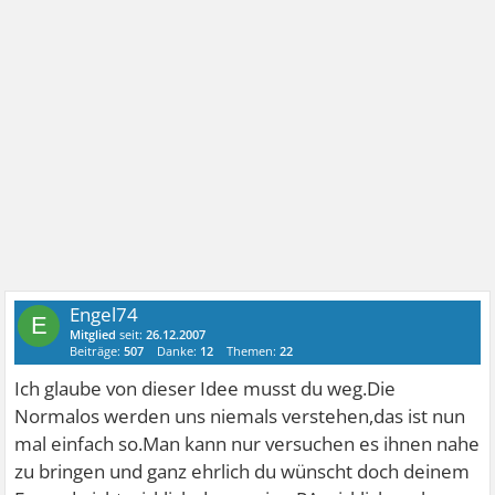
Engel74
E
Mitglied
seit:
26.12.2007
Beiträge:
507
Danke:
12
Themen:
22
Ich glaube von dieser Idee musst du weg.Die
Normalos werden uns niemals verstehen,das ist nun
mal einfach so.Man kann nur versuchen es ihnen nahe
zu bringen und ganz ehrlich du wünscht doch deinem