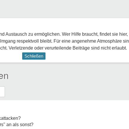
 Austausch zu ermöglichen. Wer Hilfe braucht, findet sie hier,
Umgang respektvoll bleibt. Für eine angenehme Atmosphäre sin
ht. Verletzende oder verurteilende Beiträge sind nicht erlaubt.
Schließen
en
kattacken?
s" an als sonst?