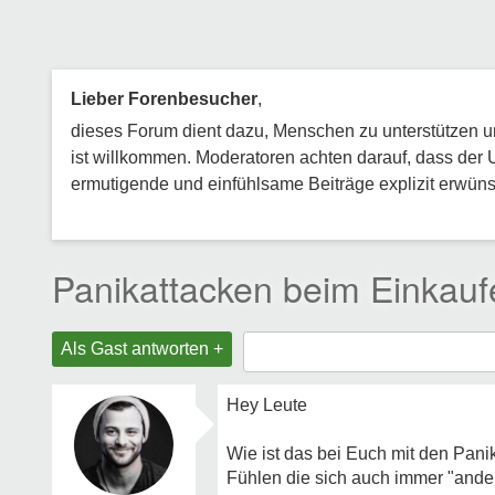
Lieber Forenbesucher
,
dieses Forum dient dazu, Menschen zu unterstützen und
ist willkommen. Moderatoren achten darauf, dass der 
ermutigende und einfühlsame Beiträge explizit erwünsc
Panikattacken beim Einkauf
Als Gast antworten +
Hey Leute
Wie ist das bei Euch mit den Pani
Fühlen die sich auch immer "ander