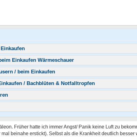
 Einkaufen
n beim Einkaufen Wärmeschauer
usern / beim Einkaufen
nkaufen / Bachblüten & Notfalltropfen
eren
leon. Früher hatte ich immer Angst/ Panik keine Luft zu bekom
al beinahe erstickt). Selbst als die Krankheit deutlich besser w