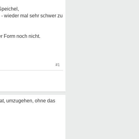
Speichel,
" - wieder mal sehr schwer zu
er Form noch nicht.
#1
 hat, umzugehen, ohne das