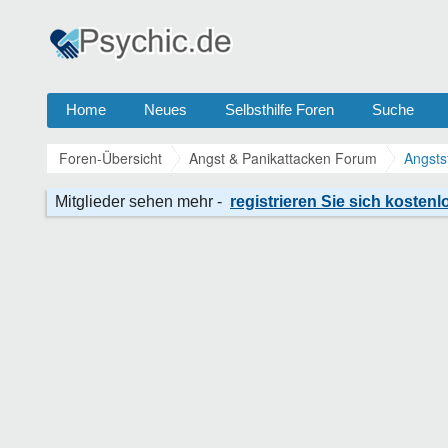
Home
Neues
Selbsthilfe Foren
Suche
Foren-Übersicht
Angst & Panikattacken Forum
Angsts