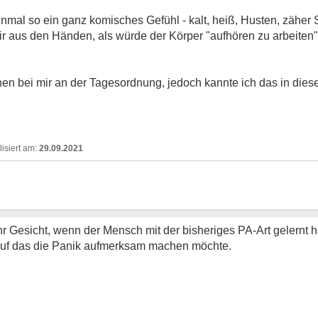
inmal so ein ganz komisches Gefühl - kalt, heiß, Husten, zäher 
 mir aus den Händen, als würde der Körper "aufhören zu arbeiten
hen bei mir an der Tagesordnung, jedoch kannte ich das in dies
29.09.2021
hr Gesicht, wenn der Mensch mit der bisheriges PA-Art gelernt
auf das die Panik aufmerksam machen möchte.