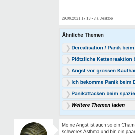
29.09.2021 17:13
•
Ähnliche Themen
Derealisation / Panik beim
Plötzliche Kettenreaktio
Angst vor grossen Kaufhä
Ich bekomme Panik beim Ei
Panikattacken beim spazi
Weitere Themen laden
Meine Angst ist auch so ein Chamä
schweres Asthma und bin ein paar m