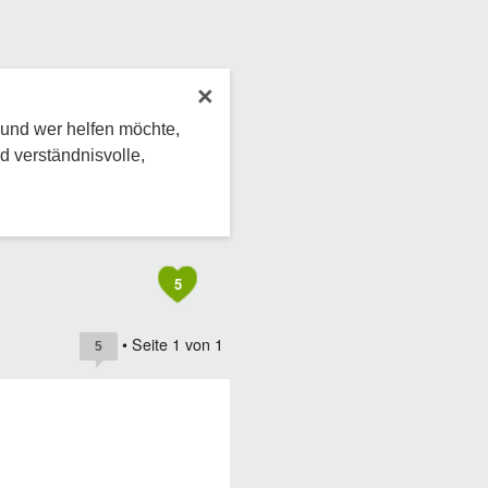
×
 und wer helfen möchte,
d verständnisvolle,
5
• Seite
1
von
1
5