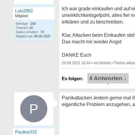
Ich war grade einkaufen und auf e
Luki2882
unwirklichkeitsgefpühl, alles fiel
Mitglied
erklären und zu beschreiben.
Beiträge:
100
Themen:
20
Danke erhalten:
70
Klar, Attacken beim Einkaufen ste
Mitglied seit:
06.05.2020
Das macht mir wieder Angst
DANKE Euch
29.09.2021 16:44
•
•
4 Antworten ↓
Panikattacken ändern gerne mal i
P
eigentliche Problem anzugehen, 
Pauline333