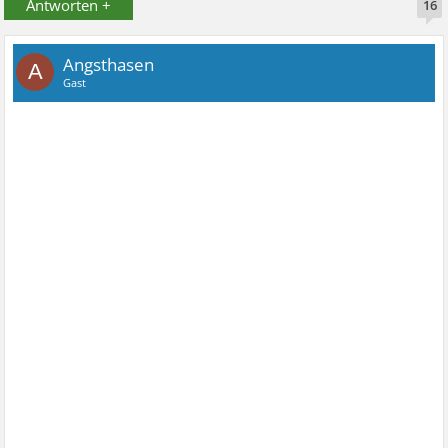
Antworten +
16
Angsthasen
A
Gast