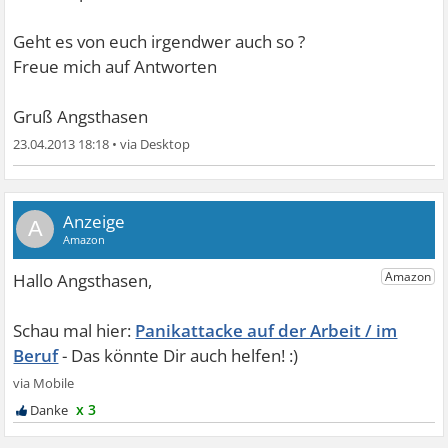
Geht es von euch irgendwer auch so ?
Freue mich auf Antworten
Gruß Angsthasen
23.04.2013 18:18
•
A
Panikattacke auf der Arbeit / im
Beruf
x 3