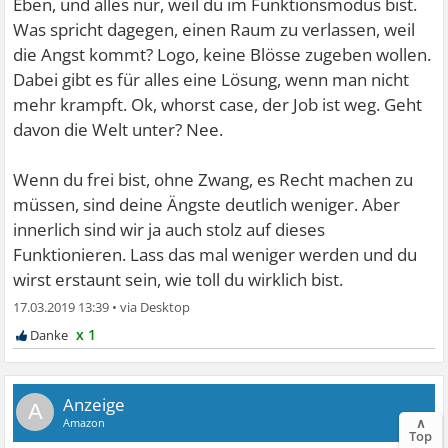
Eben, und alles nur, weil du im Funktionsmodus bist.
Was spricht dagegen, einen Raum zu verlassen, weil
die Angst kommt? Logo, keine Blösse zugeben wollen.
Dabei gibt es für alles eine Lösung, wenn man nicht
mehr krampft. Ok, whorst case, der Job ist weg. Geht
davon die Welt unter? Nee.
Wenn du frei bist, ohne Zwang, es Recht machen zu
müssen, sind deine Ängste deutlich weniger. Aber
innerlich sind wir ja auch stolz auf dieses
Funktionieren. Lass das mal weniger werden und du
wirst erstaunt sein, wie toll du wirklich bist.
17.03.2019 13:39
•
x 1
A
∧
Top