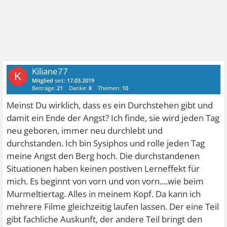
Kiliane77
K
Mitglied
seit:
17.03.2019
Beiträge:
21
Danke:
8
Themen:
10
Meinst Du wirklich, dass es ein Durchstehen gibt und
damit ein Ende der Angst? Ich finde, sie wird jeden Tag
neu geboren, immer neu durchlebt und
durchstanden. Ich bin Sysiphos und rolle jeden Tag
meine Angst den Berg hoch. Die durchstandenen
Situationen haben keinen postiven Lerneffekt für
mich. Es beginnt von vorn und von vorn....wie beim
Murmeltiertag. Alles in meinem Kopf. Da kann ich
mehrere Filme gleichzeitig laufen lassen. Der eine Teil
gibt fachliche Auskunft, der andere Teil bringt den