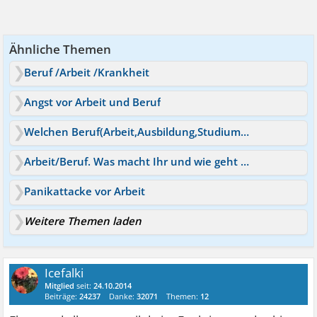
Ähnliche Themen
Beruf /Arbeit /Krankheit
Angst vor Arbeit und Beruf
Welchen Beruf(Arbeit,Ausbildung,Studium) übt ihr aus?
Arbeit/Beruf. Was macht Ihr und wie geht ihr damit um?
Panikattacke vor Arbeit
Weitere Themen laden
Icefalki
Mitglied
seit:
24.10.2014
Beiträge:
24237
Danke:
32071
Themen:
12