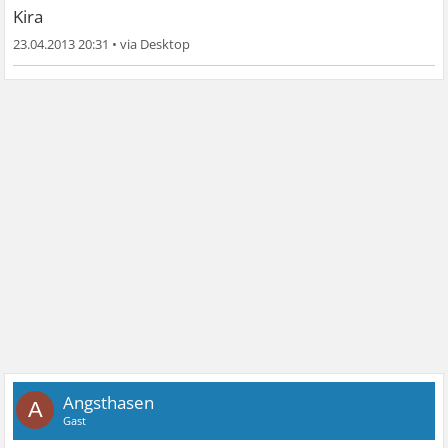
Kira
23.04.2013 20:31
•
Angsthasen
A
Gast