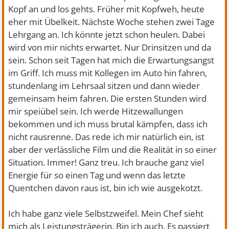
Kopf an und los gehts. Früher mit Kopfweh, heute
eher mit Übelkeit. Nächste Woche stehen zwei Tage
Lehrgang an. Ich könnte jetzt schon heulen. Dabei
wird von mir nichts erwartet. Nur Drinsitzen und da
sein. Schon seit Tagen hat mich die Erwartungsangst
im Griff. Ich muss mit Kollegen im Auto hin fahren,
stundenlang im Lehrsaal sitzen und dann wieder
gemeinsam heim fahren. Die ersten Stunden wird
mir speiübel sein. Ich werde Hitzewallungen
bekommen und ich muss brutal kämpfen, dass ich
nicht rausrenne. Das rede ich mir natürlich ein, ist
aber der verlässliche Film und die Realität in so einer
Situation. Immer! Ganz treu. Ich brauche ganz viel
Energie für so einen Tag und wenn das letzte
Quentchen davon raus ist, bin ich wie ausgekotzt.
Ich habe ganz viele Selbstzweifel. Mein Chef sieht
mich als Leistungsträgerin. Bin ich auch. Es passiert