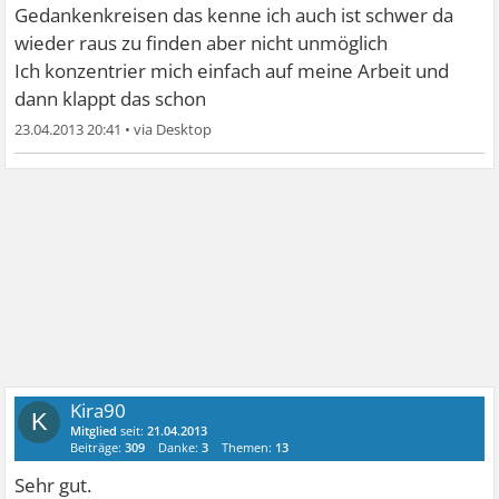
Gedankenkreisen das kenne ich auch ist schwer da
wieder raus zu finden aber nicht unmöglich
Ich konzentrier mich einfach auf meine Arbeit und
dann klappt das schon
23.04.2013 20:41
•
Kira90
K
Mitglied
seit:
21.04.2013
Beiträge:
309
Danke:
3
Themen:
13
Sehr gut.