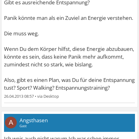
Gibt es ausreichende Entspannung?
Panik könnte man als ein Zuviel an Energie verstehen.
Die muss weg.
Wenn Du dem Körper hilfst, diese Energie abzubauen,
könnte es sein, dass keine Panik mehr aufkommt,
zumindest nicht so stark, wie bislang.
Also, gibt es einen Plan, was Du für deine Entspannung
tust? Sport? Walking? Entspannungstraining?
26.04.2013 08:57
•
Angsthasen
A
Gast
Ich weis auch nicht warum.Ich war schon immer