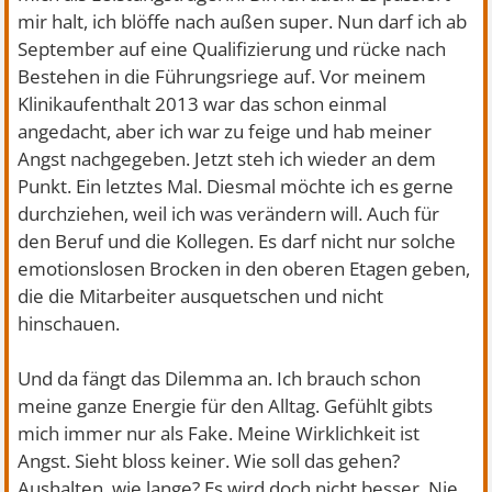
mir halt, ich blöffe nach außen super. Nun darf ich ab
September auf eine Qualifizierung und rücke nach
Bestehen in die Führungsriege auf. Vor meinem
Klinikaufenthalt 2013 war das schon einmal
angedacht, aber ich war zu feige und hab meiner
Angst nachgegeben. Jetzt steh ich wieder an dem
Punkt. Ein letztes Mal. Diesmal möchte ich es gerne
durchziehen, weil ich was verändern will. Auch für
den Beruf und die Kollegen. Es darf nicht nur solche
emotionslosen Brocken in den oberen Etagen geben,
die die Mitarbeiter ausquetschen und nicht
hinschauen.
Und da fängt das Dilemma an. Ich brauch schon
meine ganze Energie für den Alltag. Gefühlt gibts
mich immer nur als Fake. Meine Wirklichkeit ist
Angst. Sieht bloss keiner. Wie soll das gehen?
Aushalten, wie lange? Es wird doch nicht besser. Nie.