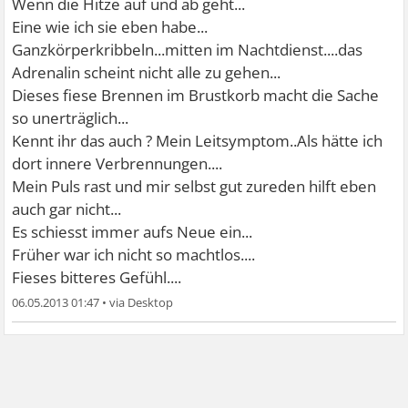
Wenn die Hitze auf und ab geht...
Eine wie ich sie eben habe...
Ganzkörperkribbeln...mitten im Nachtdienst....das
Adrenalin scheint nicht alle zu gehen...
Dieses fiese Brennen im Brustkorb macht die Sache
so unerträglich...
Kennt ihr das auch ? Mein Leitsymptom..Als hätte ich
dort innere Verbrennungen....
Mein Puls rast und mir selbst gut zureden hilft eben
auch gar nicht...
Es schiesst immer aufs Neue ein...
Früher war ich nicht so machtlos....
Fieses bitteres Gefühl....
06.05.2013 01:47
•