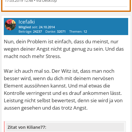
17.03.2019 12:48
•
Icefalki
Mitglied
seit:
24.10.2014
Beiträge:
24237
Danke:
32071
Themen:
12
Nun, dein Problem ist einfach, dass du meinst, nur
wegen deiner Angst nicht gut genug zu sein. Und das
macht noch mehr Stress.
War ich auch mal so. Der Witz ist, dass man noch
besser wird, wenn du dich mit deinem nervösen
Element aussöhnen kannst. Und mal etwas die
Kontrolle verringerst und es drauf ankommen lässt.
Leistung nicht selbst bewertest, denn sie wird ja von
aussen gesehen und das trotz Angst.
Zitat von Kiliane77: