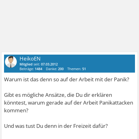
HeikoEN
Mitglied
seit:
07.03.2012
Beiträge:
1484
Danke:
200
Themen:
51
Warum ist das denn so auf der Arbeit mit der Panik?
Gibt es mögliche Ansätze, die Du dir erklären
könntest, warum gerade auf der Arbeit Panikattacken
kommen?
Und was tust Du denn in der Freizeit dafür?