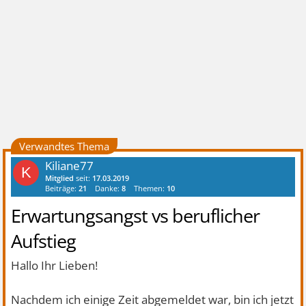
Verwandtes Thema
Kiliane77
K
Mitglied
seit:
17.03.2019
Beiträge:
21
Danke:
8
Themen:
10
Erwartungsangst vs beruflicher
Aufstieg
Hallo Ihr Lieben!
Nachdem ich einige Zeit abgemeldet war, bin ich jetzt