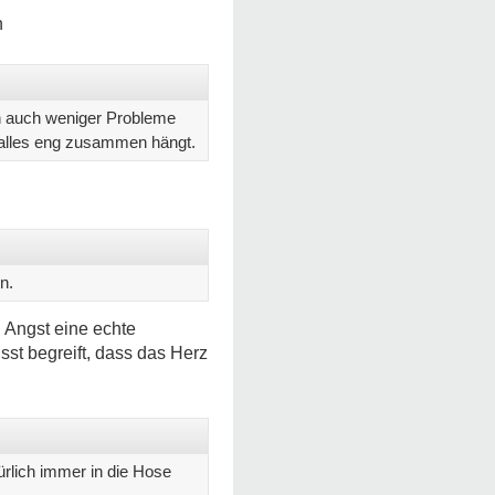
n
ch auch weniger Probleme
 alles eng zusammen hängt.
n.
i Angst eine echte
sst begreift, dass das Herz
ürlich immer in die Hose