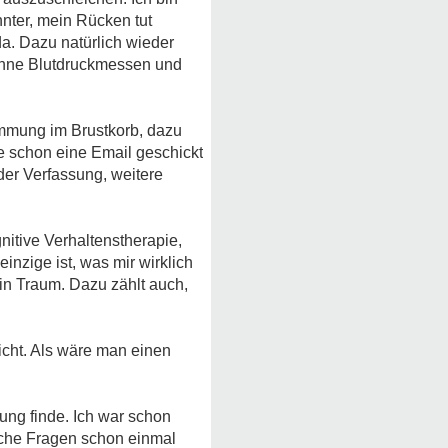
nnter, mein Rücken tut
a. Dazu natürlich wieder
 ohne Blutdruckmessen und
emmung im Brustkorb, dazu
e schon eine Email geschickt
der Verfassung, weitere
nitive Verhaltenstherapie,
inzige ist, was mir wirklich
in Traum. Dazu zählt auch,
eicht. Als wäre man einen
zung finde. Ich war schon
lche Fragen schon einmal