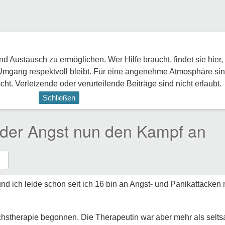
 Austausch zu ermöglichen. Wer Hilfe braucht, findet sie hier,
Umgang respektvoll bleibt. Für eine angenehme Atmosphäre sin
ht. Verletzende oder verurteilende Beiträge sind nicht erlaubt.
Schließen
 der Angst nun den Kampf an
t und ich leide schon seit ich 16 bin an Angst- und Panikattacke
chstherapie begonnen. Die Therapeutin war aber mehr als selts