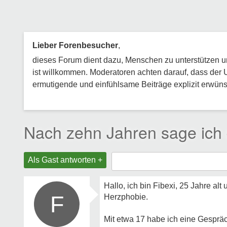
Lieber Forenbesucher
,
dieses Forum dient dazu, Menschen zu unterstützen und
ist willkommen. Moderatoren achten darauf, dass der 
ermutigende und einfühlsame Beiträge explizit erwünsc
Nach zehn Jahren sage ich
Als Gast antworten +
Hallo, ich bin Fibexi, 25 Jahre al
F
Herzphobie.
Mit etwa 17 habe ich eine Gesprä