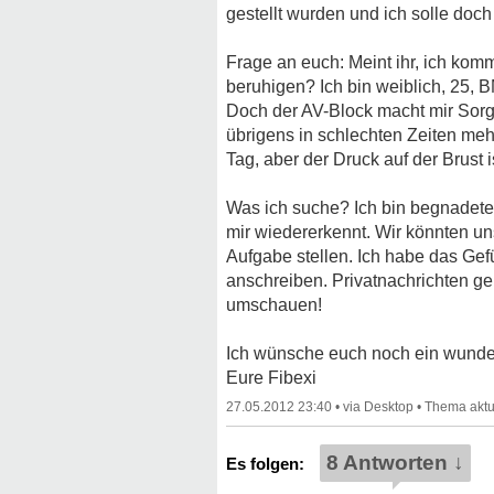
gestellt wurden und ich solle doch
Frage an euch: Meint ihr, ich ko
beruhigen? Ich bin weiblich, 25, B
Doch der AV-Block macht mir Sorge
übrigens in schlechten Zeiten me
Tag, aber der Druck auf der Brust
Was ich suche? Ich bin begnadete 
mir wiedererkennt. Wir könnten un
Aufgabe stellen. Ich habe das Gefü
anschreiben. Privatnachrichten ge
umschauen!
Ich wünsche euch noch ein wunde
Eure Fibexi
27.05.2012 23:40
•
•
8 Antworten ↓