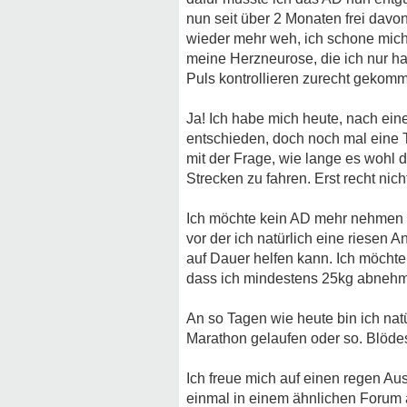
nun seit über 2 Monaten frei davon
wieder mehr weh, ich schone mich 
meine Herzneurose, die ich nur h
Puls kontrollieren zurecht gekomm
Ja! Ich habe mich heute, nach ein
entschieden, doch noch mal eine 
mit der Frage, wie lange es wohl 
Strecken zu fahren. Erst recht nich
Ich möchte kein AD mehr nehmen un
vor der ich natürlich eine riesen 
auf Dauer helfen kann. Ich möcht
dass ich mindestens 25kg abnehm
An so Tagen wie heute bin ich natür
Marathon gelaufen oder so. Blödes
Ich freue mich auf einen regen Aust
einmal in einem ähnlichen Forum 