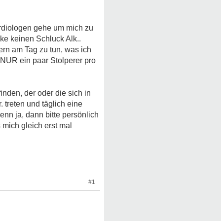
ardiologen gehe um mich zu
nke keinen Schluck Alk..
ern am Tag zu tun, was ich
 NUR ein paar Stolperer pro
nden, der oder die sich in
 treten und täglich eine
enn ja, dann bitte persönlich
 mich gleich erst mal
#1