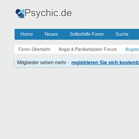
Home
Neues
Selbsthilfe Foren
Suche
Foren-Übersicht
Angst & Panikattacken Forum
Angsts