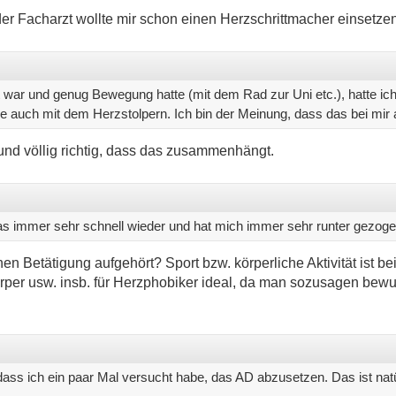
er Facharzt wollte mir schon einen Herzschrittmacher einsetze
elt war und genug Bewegung hatte (mit dem Rad zur Uni etc.), hatte i
auch mit dem Herzstolpern. Ich bin der Meinung, dass das bei mir
nd völlig richtig, dass das zusammenhängt.
s immer sehr schnell wieder und hat mich immer sehr runter gezoge
n Betätigung aufgehört? Sport bzw. körperliche Aktivität ist be
örper usw. insb. für Herzphobiker ideal, da man sozusagen bewu
 dass ich ein paar Mal versucht habe, das AD abzusetzen. Das ist nat