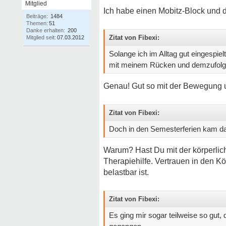
Mitglied
Ich habe einen Mobitz-Block und d
Beiträge:
1484
Themen:
51
Danke erhalten:
200
Zitat von Fibexi:
Mitglied seit:
07.03.2012
Solange ich im Alltag gut eingespi
mit meinem Rücken und demzufolge 
Genau! Gut so mit der Bewegung u
Zitat von Fibexi:
Doch in den Semesterferien kam da
Warum? Hast Du mit der körperliche
Therapiehilfe. Vertrauen in den K
belastbar ist.
Zitat von Fibexi:
Es ging mir sogar teilweise so gut,