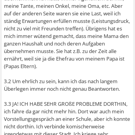
meine Tante, meinen Onkel, meine Oma, etc. Aber
auf der anderen Seite waren sie eine Last, weil ich
ständig Erwartungen erfüllen musste (Leistungsdruck,
nicht zu viel mit Freunden treffen). Übrigens hat es
mich immer wütend gemacht, dass meine Mama den
ganzen Haushalt und noch deren Aufgaben
übernehmen musste. Sie hat z.B. zu der Zeit alle
ernährt, weil sie ja die Ehefrau von meinem Papa ist
(Papas Eltern).
3.2 Um ehrlich zu sein, kann ich das nach langem
Überlegen immer noch nicht genau Beantworten.
3.3 JA! ICH HABE SEHR GROßE PROBLEME DORTHIN,
ich fahre da gar nicht mehr hin. Dort war auch mein
Vorstellungsgespräch an einer Schule, aber ich konnte
nicht dorthin. Ich verbinde komischerweise
irgendetwas mit dieser Stadt. Ich kriege sehr