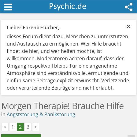
×
Lieber Forenbesucher
,
dieses Forum dient dazu, Menschen zu unterstützen
und Austausch zu ermöglichen. Wer Hilfe braucht,
findet sie hier, und wer helfen möchte, ist
willkommen. Moderatoren achten darauf, dass der
Umgang respektvoll bleibt. Für eine angenehme
Atmosphäre sind verständnisvolle, ermutigende und
einfühlsame Beiträge explizit erwünscht. Verletzende
oder verurteilende Beiträge sind nicht erlaubt.
Morgen Therapie! Brauche Hilfe
in
Angststörung & Panikstörung
<
1
2
3
>