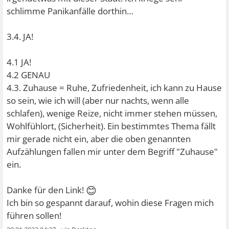
schlimme Panikanfälle dorthin…
3.4. JA!
4.1 JA!
4.2 GENAU
4.3. Zuhause = Ruhe, Zufriedenheit, ich kann zu Hause
so sein, wie ich will (aber nur nachts, wenn alle
schlafen), wenige Reize, nicht immer stehen müssen,
Wohlfühlort, (Sicherheit). Ein bestimmtes Thema fällt
mir gerade nicht ein, aber die oben genannten
Aufzählungen fallen mir unter dem Begriff "Zuhause"
ein.
😊
Danke für den Link!
Ich bin so gespannt darauf, wohin diese Fragen mich
führen sollen!