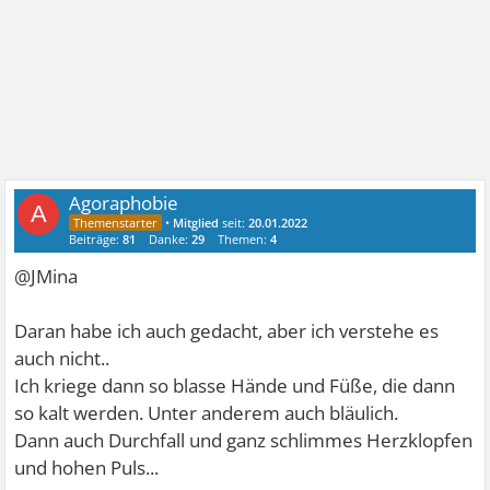
Agoraphobie
A
•
Mitglied
seit:
20.01.2022
Beiträge:
81
Danke:
29
Themen:
4
@JMina
Daran habe ich auch gedacht, aber ich verstehe es
auch nicht..
Ich kriege dann so blasse Hände und Füße, die dann
so kalt werden. Unter anderem auch bläulich.
Dann auch Durchfall und ganz schlimmes Herzklopfen
und hohen Puls...