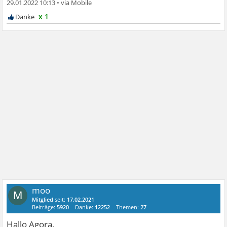
29.01.2022 10:13
•
x 1
moo
M
Mitglied
seit:
17.02.2021
Beiträge:
5920
Danke:
12252
Themen:
27
Hallo Agora,