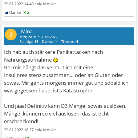
29.01.2022 14:40
•
x 2
JMina
J
Mitglied
seit:
06.01.2022
Beiträge:
16
Danke:
14
Themen:
4
Ich hab auch stärkere Panikattacken nach
Nahrungsaufnahme
Bei mir hängt das vermutlich mit einer
Insulinresistenz zusammen… oder an Gluten oder
sowas. Mir gehts morgens immer gut und sobald ich
was gegessen habe, ist’s Katastrophe.
Und jaaa! Definitiv kann D3 Mangel sowas auslösen.
Mängel können so viel auslösen, das ist echt
erschreckend!
29.01.2022 18:27
•