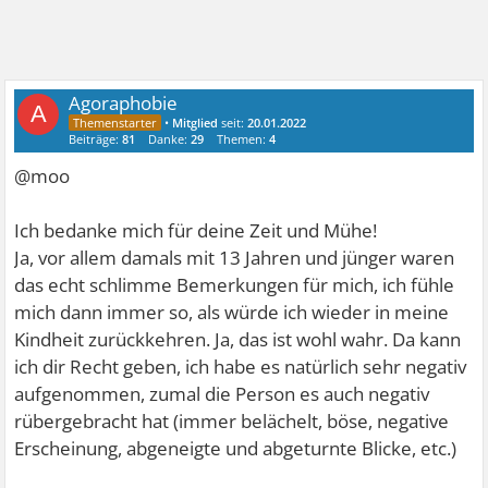
Agoraphobie
A
•
Mitglied
seit:
20.01.2022
Beiträge:
81
Danke:
29
Themen:
4
@moo
Ich bedanke mich für deine Zeit und Mühe!
Ja, vor allem damals mit 13 Jahren und jünger waren
das echt schlimme Bemerkungen für mich, ich fühle
mich dann immer so, als würde ich wieder in meine
Kindheit zurückkehren. Ja, das ist wohl wahr. Da kann
ich dir Recht geben, ich habe es natürlich sehr negativ
aufgenommen, zumal die Person es auch negativ
rübergebracht hat (immer belächelt, böse, negative
Erscheinung, abgeneigte und abgeturnte Blicke, etc.)