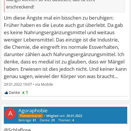
erschreckend!
Um diese Ängste mal ein bisschen zu beruhigen:
Früher haben es die Leute auch gut überlebt. Da gab
es keine Nahrungsergänzungsmittel und weitaus
weniger Lebensmittel. Das einzige ist die Industrie,
die Chemie, die eingreift ins normale Essverhalten,
darunter zählen auch Nahrungsergänzungsmittel. Ich
denke, dass es medial ist zu glauben, dass wir Mängel
haben. Erwiesen ist dies jedoch nicht. Und keiner kann
genau sagen, wieviel der Körper von was braucht...
29.01.2022 19:07
•
x 1
Agoraphobie
A
•
Mitglied
seit:
20.01.2022
Beiträge:
81
Danke:
29
Themen:
4
@Schlaflose