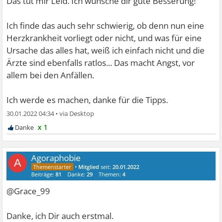
Das tut mir Leid. Ich wünsche dir gute Besserung!
Ich finde das auch sehr schwierig, ob denn nun eine
Herzkrankheit vorliegt oder nicht, und was für eine
Ursache das alles hat, weiß ich einfach nicht und die
Ärzte sind ebenfalls ratlos... Das macht Angst, vor
allem bei den Anfällen.
Ich werde es machen, danke für die Tipps.
30.01.2022 04:34
•
x 1
Agoraphobie
A
•
Mitglied
seit:
20.01.2022
Beiträge:
81
Danke:
29
Themen:
4
@Grace_99
Danke, ich Dir auch erstmal.