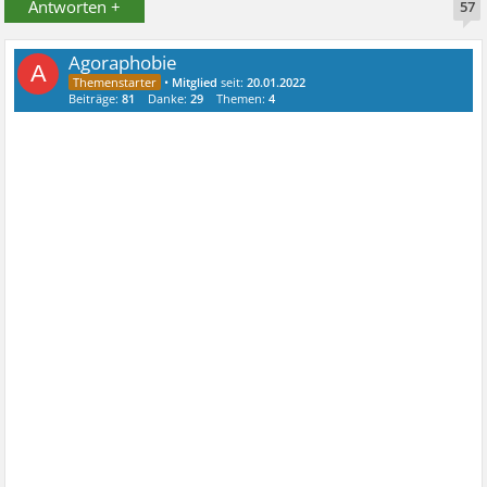
Antworten +
57
Agoraphobie
A
•
Mitglied
seit:
20.01.2022
Beiträge:
81
Danke:
29
Themen:
4