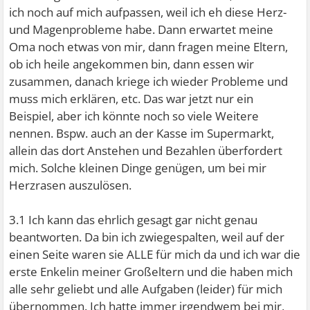
ich noch auf mich aufpassen, weil ich eh diese Herz-
und Magenprobleme habe. Dann erwartet meine
Oma noch etwas von mir, dann fragen meine Eltern,
ob ich heile angekommen bin, dann essen wir
zusammen, danach kriege ich wieder Probleme und
muss mich erklären, etc. Das war jetzt nur ein
Beispiel, aber ich könnte noch so viele Weitere
nennen. Bspw. auch an der Kasse im Supermarkt,
allein das dort Anstehen und Bezahlen überfordert
mich. Solche kleinen Dinge genügen, um bei mir
Herzrasen auszulösen.
3.1 Ich kann das ehrlich gesagt gar nicht genau
beantworten. Da bin ich zwiegespalten, weil auf der
einen Seite waren sie ALLE für mich da und ich war die
erste Enkelin meiner Großeltern und die haben mich
alle sehr geliebt und alle Aufgaben (leider) für mich
übernommen. Ich hatte immer irgendwem bei mir,