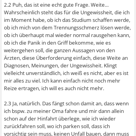
2.2 Puh, das ist eine echt gute Frage. Weite…
Wahrscheinlich steht das für die Ungewissheit, die ich
im Moment habe, ob ich das Studium schaffen werde,
ob ich mich von dem Trennungsschmerz lösen werde,
ob ich überhaupt mal wieder normal rausgehen kann,
ob ich die Panik in den Griff bekomme, wie es
weitergehen soll, die ganzen Aussagen von den
Ärzten, diese Überforderung einfach, diese Weite an
Diagnosen, Meinungen, der Ungewissheit. Klingt
vielleicht unverständlich, ich weiß es nicht, aber es ist
mir alles zu viel. Ich kann einfach nicht noch mehr
Reize ertragen, ich will es auch nicht mehr.
2.3 Ja, natürlich. Das fängt schon damit an, dass wenn
ich bspw. zu meiner Oma fahre und mir dann allein
schon auf der Hinfahrt überlege, wie ich wieder
zurückfahren soll, wo ich parken soll, dass ich
vorsichtig sein muss, keinen Unfall bauen, dann muss