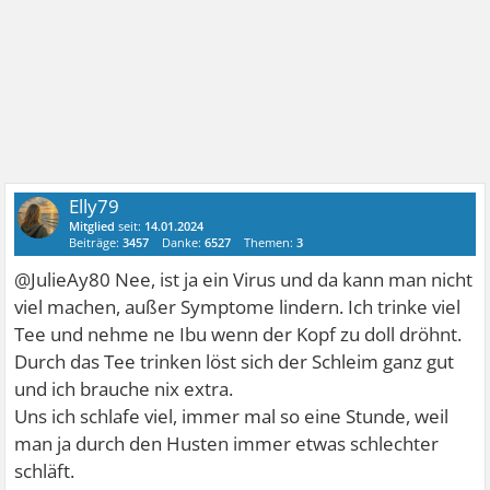
Elly79
Mitglied
seit:
14.01.2024
Beiträge:
3457
Danke:
6527
Themen:
3
@JulieAy80 Nee, ist ja ein Virus und da kann man nicht
viel machen, außer Symptome lindern. Ich trinke viel
Tee und nehme ne Ibu wenn der Kopf zu doll dröhnt.
Durch das Tee trinken löst sich der Schleim ganz gut
und ich brauche nix extra.
Uns ich schlafe viel, immer mal so eine Stunde, weil
man ja durch den Husten immer etwas schlechter
schläft.