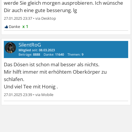
werde Sie gleich morgen ausprobieren. Ich wünsche
Dir auch eine gute besserung. lg
27.01.2025 23:37
•
x 1
SilentRoG
Mitglied
seit:
08.03.2023
Beiträge:
8888
Danke:
11640
Themen:
9
Das Dösen ist schon mal besser als nichts.
Mir hilft immer mit erhöhtem Oberkörper zu
schlafen.
Und viel Tee mit Honig .
27.01.2025 23:39
•