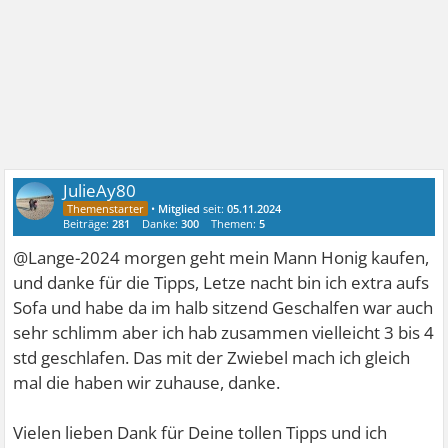
JulieAy80
•
Mitglied
seit:
05.11.2024
Beiträge:
281
Danke:
300
Themen:
5
@Lange-2024 morgen geht mein Mann Honig kaufen,
und danke für die Tipps, Letze nacht bin ich extra aufs
Sofa und habe da im halb sitzend Geschalfen war auch
sehr schlimm aber ich hab zusammen vielleicht 3 bis 4
std geschlafen. Das mit der Zwiebel mach ich gleich
mal die haben wir zuhause, danke.
Vielen lieben Dank für Deine tollen Tipps und ich