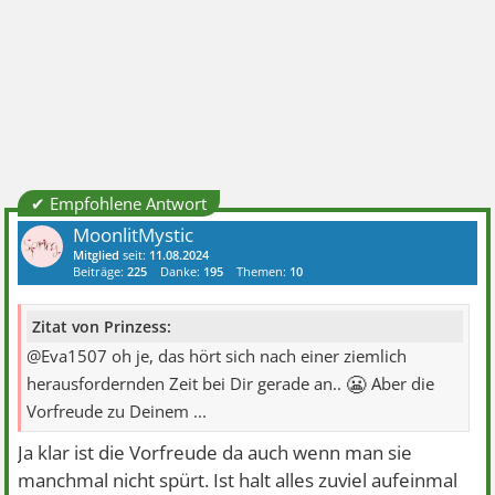
✔ Empfohlene Antwort
MoonlitMystic
Mitglied
seit:
11.08.2024
Beiträge:
225
Danke:
195
Themen:
10
Zitat von Prinzess:
@Eva1507 oh je, das hört sich nach einer ziemlich
😬
herausfordernden Zeit bei Dir gerade an..
Aber die
Vorfreude zu Deinem ...
Ja klar ist die Vorfreude da auch wenn man sie
manchmal nicht spürt. Ist halt alles zuviel aufeinmal