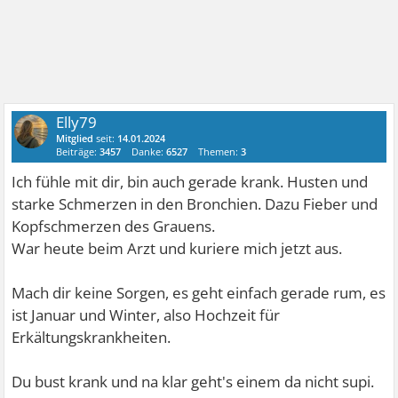
Elly79
Mitglied
seit:
14.01.2024
Beiträge:
3457
Danke:
6527
Themen:
3
Ich fühle mit dir, bin auch gerade krank. Husten und
starke Schmerzen in den Bronchien. Dazu Fieber und
Kopfschmerzen des Grauens.
War heute beim Arzt und kuriere mich jetzt aus.
Mach dir keine Sorgen, es geht einfach gerade rum, es
ist Januar und Winter, also Hochzeit für
Erkältungskrankheiten.
Du bust krank und na klar geht's einem da nicht supi.