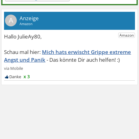
A
Mich hats erwischt Grippe extreme
Angst und Panik
x 3