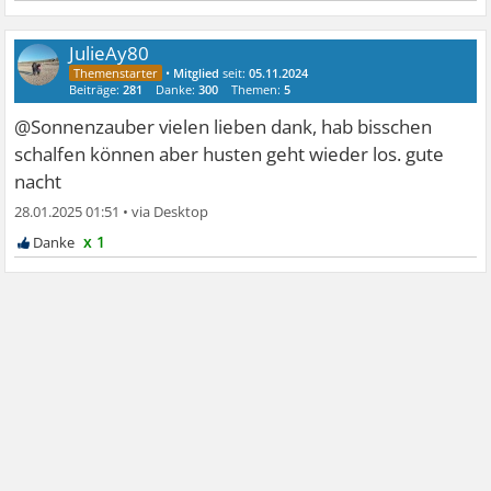
JulieAy80
•
Mitglied
seit:
05.11.2024
Beiträge:
281
Danke:
300
Themen:
5
@Sonnenzauber vielen lieben dank, hab bisschen
schalfen können aber husten geht wieder los. gute
nacht
28.01.2025 01:51
•
x 1