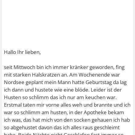
Hallo Ihr lieben,
seit Mittwoch bin ich immer kränker geworden, fing
mit starken Halskratzen an. Am Wochenende war
Nordsee geplant mein Mann hatte Geburtstag da lag
ich dann und hustete wie eine blöde. Leider ist der
Husten so schlimm das ich nur am keuchen war.
Erstmal taten mir vorne alles weh und brannte und ich
war so schlimm am husten, in der Apotheke bekam
ich was, das hat mich von den socken gehauen ich hab
so abgehustet davon das ich alles raus geschleimt
habe. Beide Nächte nicht Geschlafen fast immer so