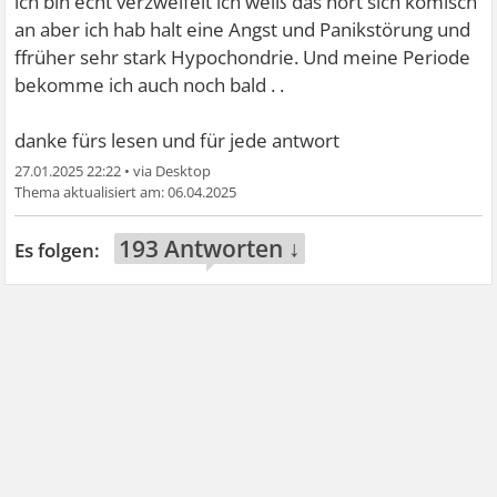
ich bin echt verzweifelt ich weiß das hört sich komisch
an aber ich hab halt eine Angst und Panikstörung und
ffrüher sehr stark Hypochondrie. Und meine Periode
bekomme ich auch noch bald . .
danke fürs lesen und für jede antwort
27.01.2025 22:22
•
06.04.2025
193 Antworten ↓