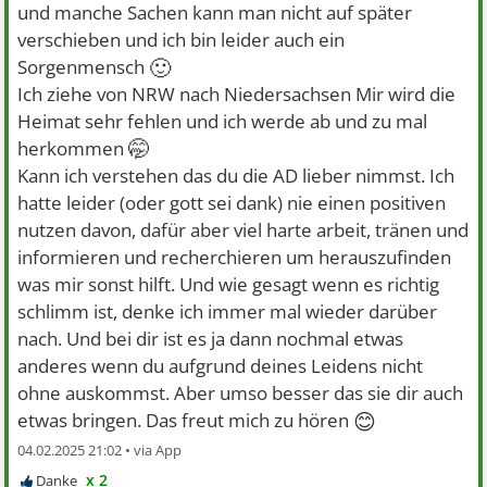
und manche Sachen kann man nicht auf später
verschieben und ich bin leider auch ein
🙂
Sorgenmensch
Ich ziehe von NRW nach Niedersachsen Mir wird die
Heimat sehr fehlen und ich werde ab und zu mal
🤭
herkommen
Kann ich verstehen das du die AD lieber nimmst. Ich
hatte leider (oder gott sei dank) nie einen positiven
nutzen davon, dafür aber viel harte arbeit, tränen und
informieren und recherchieren um herauszufinden
was mir sonst hilft. Und wie gesagt wenn es richtig
schlimm ist, denke ich immer mal wieder darüber
nach. Und bei dir ist es ja dann nochmal etwas
anderes wenn du aufgrund deines Leidens nicht
ohne auskommst. Aber umso besser das sie dir auch
😊
etwas bringen. Das freut mich zu hören
04.02.2025 21:02 •
x 2