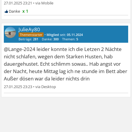
27.01.2025 23:21
•
x 1
JulieAy80
•
Mitglied
seit:
05.11.2024
Beiträge:
281
Danke:
300
Themen:
5
@Lange-2024 leider konnte ich die Letzen 2 Nächte
nicht schlafen, wegen dem Starken Husten, hab
dauergehustet. Echt schlimm sowas.. Hab angst vor
der Nacht, heute Mittag lag ich ne stunde im Bett aber
Außer dösen war da leider nichts drin
27.01.2025 23:23
•