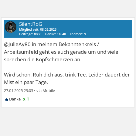
SilentRoG
Mitglied
seit:
08.03.2023
Beiträge:
8888
Danke:
11640
Themen:
9
@JulieAy80 in meinem Bekanntenkreis /
Arbeitsumfeld geht es auch gerade um und viele
sprechen die Kopfschmerzen an.
Wird schon. Ruh dich aus, trink Tee. Leider dauert der
Mist ein paar Tage.
27.01.2025 23:03
•
x 1