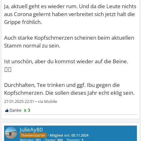
Ja, aktuell geht es wieder rum. Und da die Leute nichts
aus Corona gelernt haben verbreitet sich jetzt halt die
Grippe fröhlich.
Auch starke Kopfschmerzen scheinen beim aktuellen
Stamm normal zu sein.
Ist unschön, aber du kommst wieder auf die Beine.
👍🏻
Durchhalten, Tee trinken und ggf. Ibu gegen die
Kopfschmerzen. Die sollen dieses Jahr echt eklig sein.
27.01.2025 22:51
•
x 3
JulieAy80
•
Mitglied
seit:
05.11.2024
Beiträge:
281
Danke:
300
Themen:
5