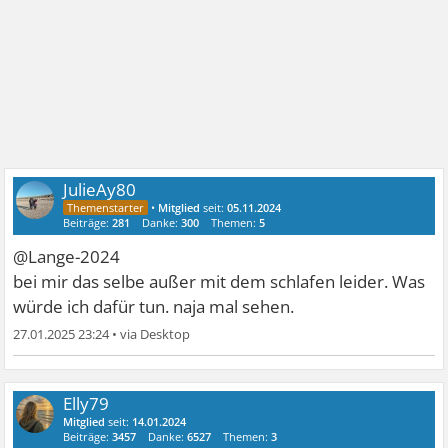
JulieAy80
•
Mitglied
seit:
05.11.2024
Beiträge:
281
Danke:
300
Themen:
5
@Lange-2024
bei mir das selbe außer mit dem schlafen leider. Was
würde ich dafür tun. naja mal sehen.
27.01.2025 23:24
•
Elly79
Mitglied
seit:
14.01.2024
Beiträge:
3457
Danke:
6527
Themen:
3