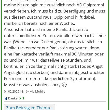
meine Neurologin mit zusätzlich noch AD Opipromol
verschrieben. Ich muss bald zu Beerdigung und muss
aus diesem Zustand raus. Opipromol hilft dabei,
merke ich bereits nach einer Woche..
Ansonsten hätte ich meine Panikattacken zu
unterschiedlichsten Zeiten, vor allem wenn ich alleine
war. (Wobei ich weiß nicht genau, ob das tatsächlich
Panikattacken oder nur Panikstörung waren, denn
eine Panikattacke verläuft maximal 30 Minuten oder
so und bei mir war das teilweise Stunden, und
kontinuierlich zeitlang mal richtig stark (Todes Angst,
Angst gleich zu sterben) und dann in abgeschwächter
Form und immer mit körperlichen Symptomen).
🙂
Musste etwas ausholen, sorry
04.02.2025 18:16 •
x 1
Zum Beitrag im Thema ↓