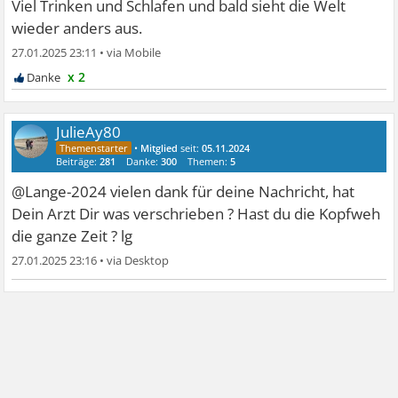
Viel Trinken und Schlafen und bald sieht die Welt
wieder anders aus.
27.01.2025 23:11
•
x 2
JulieAy80
•
Mitglied
seit:
05.11.2024
Beiträge:
281
Danke:
300
Themen:
5
@Lange-2024 vielen dank für deine Nachricht, hat
Dein Arzt Dir was verschrieben ? Hast du die Kopfweh
die ganze Zeit ? lg
27.01.2025 23:16
•