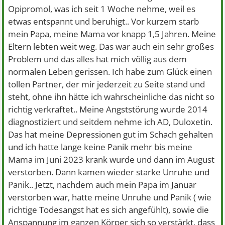
Opipromol, was ich seit 1 Woche nehme, weil es
etwas entspannt und beruhigt.. Vor kurzem starb
mein Papa, meine Mama vor knapp 1,5 Jahren. Meine
Eltern lebten weit weg. Das war auch ein sehr großes
Problem und das alles hat mich völlig aus dem
normalen Leben gerissen. Ich habe zum Glück einen
tollen Partner, der mir jederzeit zu Seite stand und
steht, ohne ihn hätte ich wahrscheinliche das nicht so
richtig verkraftet.. Meine Angststörung wurde 2014
diagnostiziert und seitdem nehme ich AD, Duloxetin.
Das hat meine Depressionen gut im Schach gehalten
und ich hatte lange keine Panik mehr bis meine
Mama im Juni 2023 krank wurde und dann im August
verstorben. Dann kamen wieder starke Unruhe und
Panik.. Jetzt, nachdem auch mein Papa im Januar
verstorben war, hatte meine Unruhe und Panik ( wie
richtige Todesangst hat es sich angefühlt), sowie die
Anspannung im ganzen Körper sich so verstärkt, dass