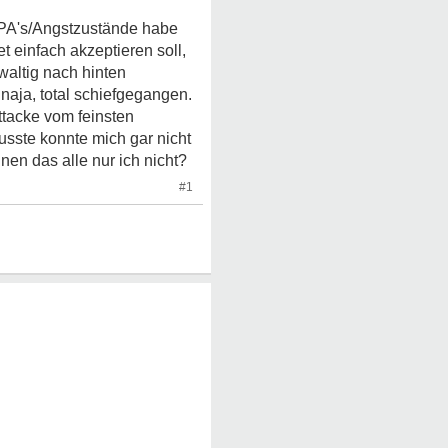
e PA's/Angstzustände habe
 einfach akzeptieren soll,
waltig nach hinten
naja, total schiefgegangen.
attacke vom feinsten
sste konnte mich gar nicht
en das alle nur ich nicht?
#1