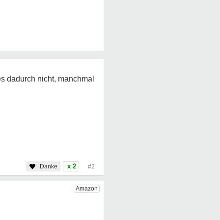
es dadurch nicht, manchmal
x 2
#2