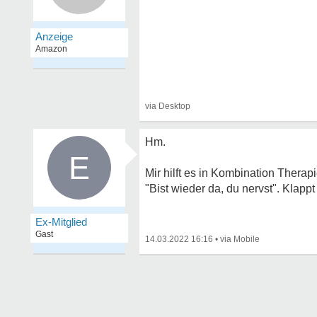
Hm.
E
Mir hilft es in Kombination Ther
"Bist wieder da, du nervst". Klapp
Ex-Mitglied
Gast
14.03.2022 16:16
•