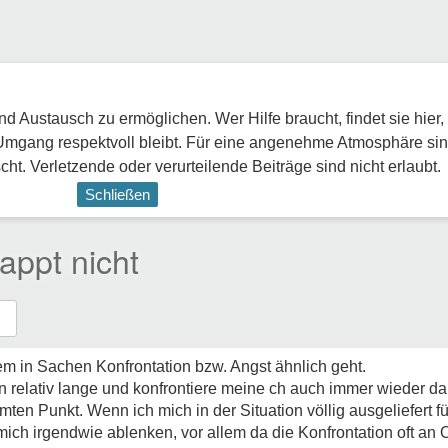
 Austausch zu ermöglichen. Wer Hilfe braucht, findet sie hier,
Umgang respektvoll bleibt. Für eine angenehme Atmosphäre sin
ht. Verletzende oder verurteilende Beiträge sind nicht erlaubt.
Schließen
appt nicht
em in Sachen Konfrontation bzw. Angst ähnlich geht.
 relativ lange und konfrontiere meine ch auch immer wieder dam
mten Punkt. Wenn ich mich in der Situation völlig ausgeliefert f
mich irgendwie ablenken, vor allem da die Konfrontation oft an O