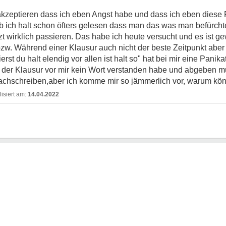
n akzeptieren dass ich eben Angst habe und dass ich eben dies
b ich halt schon öfters gelesen dass man das was man befürchtet
zt wirklich passieren. Das habe ich heute versucht und es ist ge
bzw. Während einer Klausur auch nicht der beste Zeitpunkt aber 
rst du halt elendig vor allen ist halt so" hat bei mir eine Panik
 der Klausur vor mir kein Wort verstanden habe und abgeben mu
achschreiben,aber ich komme mir so jämmerlich vor, warum könn
14.04.2022