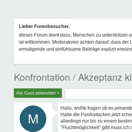
Lieber Forenbesucher
,
dieses Forum dient dazu, Menschen zu unterstützen und
ist willkommen. Moderatoren achten darauf, dass der 
ermutigende und einfühlsame Beiträge explizit erwünsc
Konfrontation / Akzeptanz kl
Als Gast antworten +
Hallo, wollte fragen ob es jemand
M
Habe die Panikattacken jetzt schon
allerdings nur bis zu einem bestim
"Fluchtmöglichkeit" gibt muss ich 