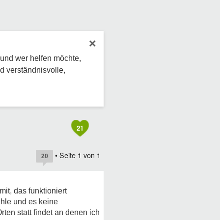
×
 und wer helfen möchte,
d verständnisvolle,
21
• Seite
1
von
1
20
it, das funktioniert
ühle und es keine
rten statt findet an denen ich