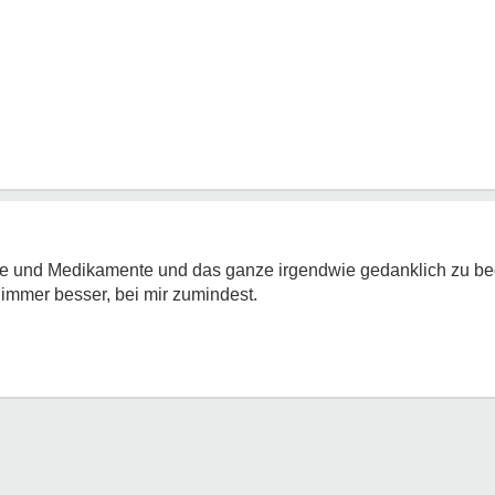
apie und Medikamente und das ganze irgendwie gedanklich zu b
t immer besser, bei mir zumindest.