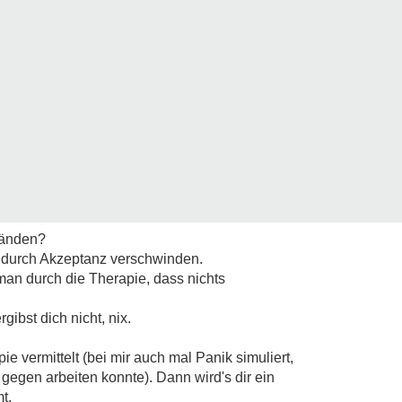
Händen?
e durch Akzeptanz verschwinden.
 man durch die Therapie, dass nichts
rgibst dich nicht, nix.
e vermittelt (bei mir auch mal Panik simuliert,
gegen arbeiten konnte). Dann wird's dir ein
t.