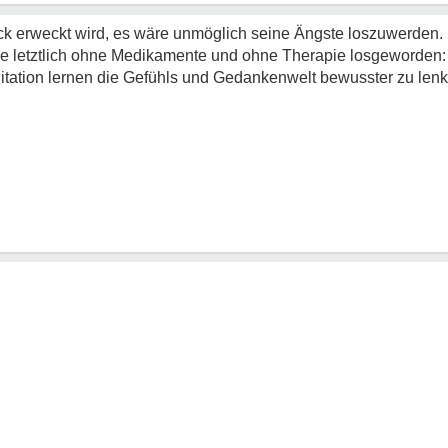
uck erweckt wird, es wäre unmöglich seine Ängste loszuwerden.
sie letztlich ohne Medikamente und ohne Therapie losgeworden:
tation lernen die Gefühls und Gedankenwelt bewusster zu len