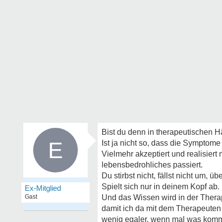
Bist du denn in therapeutischen 
E
Ist ja nicht so, dass die Symptom
Vielmehr akzeptiert und realisiert
lebensbedrohliches passiert.
Du stirbst nicht, fällst nicht um, übe
Spielt sich nur in deinem Kopf ab.
Ex-Mitglied
Gast
Und das Wissen wird in der Therapi
damit ich da mit dem Therapeuten 
wenig egaler, wenn mal was komm