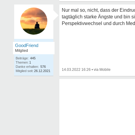
Nur mal so, nicht, dass der Eindr
tagtäglich starke Ängste und bin 
Perspektivwechsel und durch Medi
GoodFriend
Mitglied
Beiträge:
445
Themen:
1
Danke erhalten:
576
14.03.2022 16:26
•
Mitglied seit:
26.12.2021