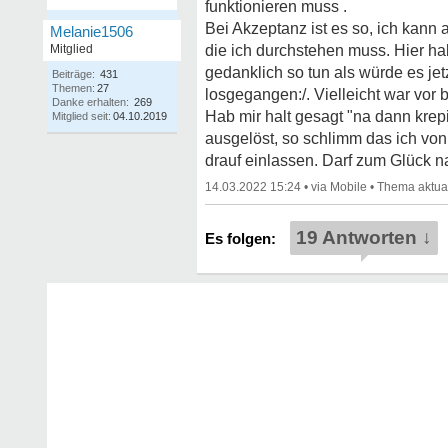
funktionieren muss .
Bei Akzeptanz ist es so, ich kan
Melanie1506
Mitglied
die ich durchstehen muss. Hier ha
gedanklich so tun als würde es jet
Beiträge:
431
Themen:
27
losgegangen:/. Vielleicht war vor 
Danke erhalten:
269
Hab mir halt gesagt "na dann krepie
Mitglied seit:
04.10.2019
ausgelöst, so schlimm das ich von
drauf einlassen. Darf zum Glück n
14.03.2022 15:24
•
•
19 Antworten ↓