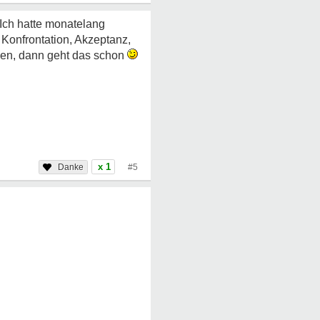
 Ich hatte monatelang
 Konfrontation, Akzeptanz,
ken, dann geht das schon
x 1
#5