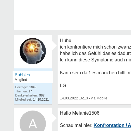
Huhu,
ich konfrontiere mich schon zwan
habe ich das Gefühl das es dadur
Ich kann diese Symptome auch nic
Kann sein daß es manchen hilft, mir
Bubbles
Mitglied
LG
Beiträge:
1049
Themen:
17
Danke erhalten:
987
14.03.2022 16:13
•
Mitglied seit:
14.10.2021
A
Konfrontation / 