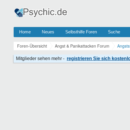
Home
Neues
Selbsthilfe Foren
Suche
Foren-Übersicht
Angst & Panikattacken Forum
Angsts