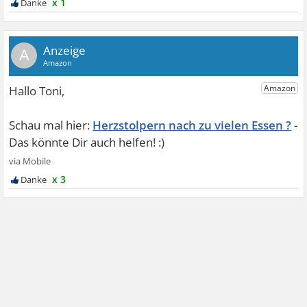
x 1
A
Herzstolpern nach zu vielen Essen ?
x 3