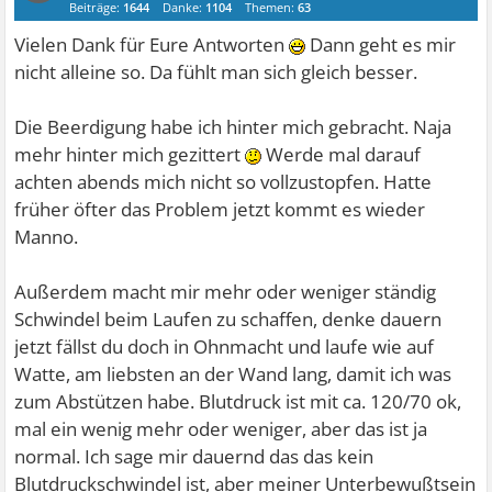
Beiträge:
1644
Danke:
1104
Themen:
63
Vielen Dank für Eure Antworten
Dann geht es mir
nicht alleine so. Da fühlt man sich gleich besser.
Die Beerdigung habe ich hinter mich gebracht. Naja
mehr hinter mich gezittert
Werde mal darauf
achten abends mich nicht so vollzustopfen. Hatte
früher öfter das Problem jetzt kommt es wieder
Manno.
Außerdem macht mir mehr oder weniger ständig
Schwindel beim Laufen zu schaffen, denke dauern
jetzt fällst du doch in Ohnmacht und laufe wie auf
Watte, am liebsten an der Wand lang, damit ich was
zum Abstützen habe. Blutdruck ist mit ca. 120/70 ok,
mal ein wenig mehr oder weniger, aber das ist ja
normal. Ich sage mir dauernd das das kein
Blutdruckschwindel ist, aber meiner Unterbewußtsein