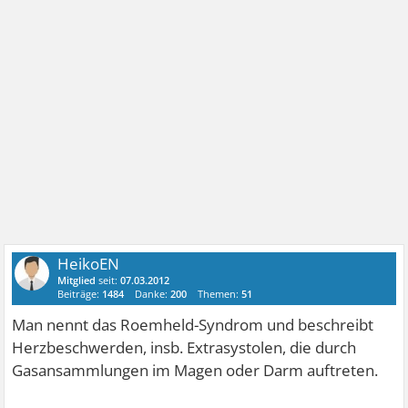
HeikoEN
Mitglied
seit:
07.03.2012
Beiträge:
1484
Danke:
200
Themen:
51
Man nennt das Roemheld-Syndrom und beschreibt
Herzbeschwerden, insb. Extrasystolen, die durch
Gasansammlungen im Magen oder Darm auftreten.