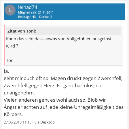
leinad74
L
Mitglied
seit:
21.11.2011
Beiträge:
43
Danke:
2
Zitat von Toni:
Kann das sein,dass sowas von Völlgefühlen ausgelöst
wird ?
Ton
Ja,
geht mir auch oft so! Magen drückt gegen Zwerchfell,
Zwerchfell gegen Herz. Ist ganz harmlos, nur
unangenehm.
Vielen anderen geht es wohl auch so. Bloß wir
Ängstler achten auf jede kleine Unregelmäßigkeit des
Körpers.
27.05.2013 11:15
•