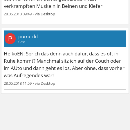
verkrampften Muskeln in Beinen und Kiefer
28.05.2013 09:49
•
pumuckl
P
Gast
HeikoEN: Sprich das denn auch dafür, dass es oft in
Ruhe kommt? Manchmal sitz ich auf der Couch oder
im AUto und dann geht es los. Aber ohne, dass vorher
was Aufregendes war!
28.05.2013 11:59
•