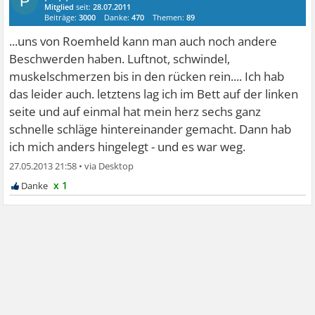
P
Mitglied
seit:
28.07.2011
Beiträge:
3000
Danke:
470
Themen:
89
...uns von Roemheld kann man auch noch andere
Beschwerden haben. Luftnot, schwindel,
muskelschmerzen bis in den rücken rein.... Ich hab
das leider auch. letztens lag ich im Bett auf der linken
seite und auf einmal hat mein herz sechs ganz
schnelle schläge hintereinander gemacht. Dann hab
ich mich anders hingelegt - und es war weg.
27.05.2013 21:58
•
x 1