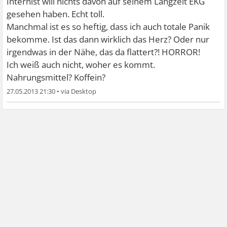
Internist will nichts davon auf seinem Langzeit EKG
gesehen haben. Echt toll.
Manchmal ist es so heftig, dass ich auch totale Panik
bekomme. Ist das dann wirklich das Herz? Oder nur
irgendwas in der Nähe, das da flattert?! HORROR!
Ich weiß auch nicht, woher es kommt.
Nahrungsmittel? Koffein?
27.05.2013 21:30
•