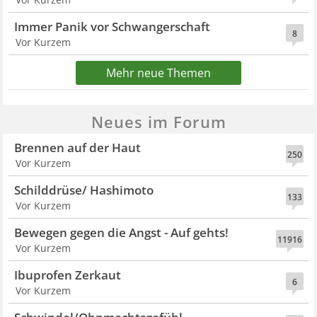
Immer Panik vor Schwangerschaft
8
Vor Kurzem
Mehr neue Themen
Neues im Forum
Brennen auf der Haut
250
Vor Kurzem
Schilddrüse/ Hashimoto
133
Vor Kurzem
Bewegen gegen die Angst - Auf gehts!
11916
Vor Kurzem
Ibuprofen Zerkaut
6
Vor Kurzem