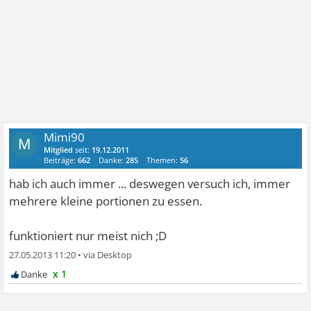
Mimi90
M
Mitglied
seit:
19.12.2011
Beiträge:
662
Danke:
285
Themen:
56
hab ich auch immer ... deswegen versuch ich, immer
mehrere kleine portionen zu essen.
funktioniert nur meist nich ;D
27.05.2013 11:20
•
x 1