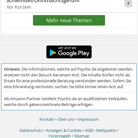
Schwindel/Ohnmachtsgefühl
4
Vor Kurzem
Mehr neue Themen
Kontakt
•
Über uns
•
Impressum
Datenschutz
•
Anzeigen & Cookies
•
AGB
•
Netiquette /
Forenregeln
•
Sitemap