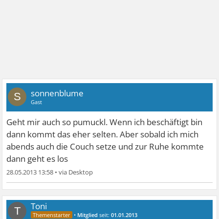
sonnenblume
S
Gast
Geht mir auch so pumuckl. Wenn ich beschäftigt bin
dann kommt das eher selten. Aber sobald ich mich
abends auch die Couch setze und zur Ruhe kommte
dann geht es los
28.05.2013 13:58
•
Toni
T
•
Mitglied
seit:
01.01.2013