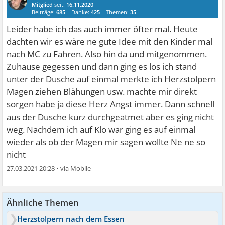
Mitglied
seit:
16.11.2020
Beiträge:
685
Danke:
425
Themen:
35
Leider habe ich das auch immer öfter mal. Heute
dachten wir es wäre ne gute Idee mit den Kinder mal
nach MC zu Fahren. Also hin da und mitgenommen.
Zuhause gegessen und dann ging es los ich stand
unter der Dusche auf einmal merkte ich Herzstolpern
Magen ziehen Blähungen usw. machte mir direkt
sorgen habe ja diese Herz Angst immer. Dann schnell
aus der Dusche kurz durchgeatmet aber es ging nicht
weg. Nachdem ich auf Klo war ging es auf einmal
wieder als ob der Magen mir sagen wollte Ne ne so
nicht
27.03.2021 20:28
•
Ähnliche Themen
Herzstolpern nach dem Essen