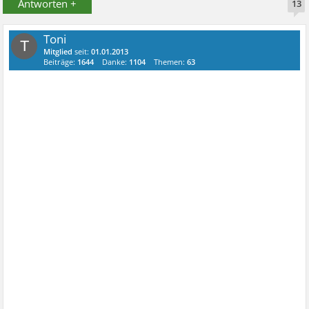
Antworten +
13
Toni
T
Mitglied
seit:
01.01.2013
Beiträge:
1644
Danke:
1104
Themen:
63