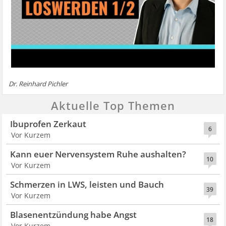
Dr. Reinhard Pichler
Aktuelle Top Themen
Ibuprofen Zerkaut
6
Vor Kurzem
Kann euer Nervensystem Ruhe aushalten?
10
Vor Kurzem
Schmerzen in LWS, leisten und Bauch
39
Vor Kurzem
Blasenentzündung habe Angst
18
Vor Kurzem