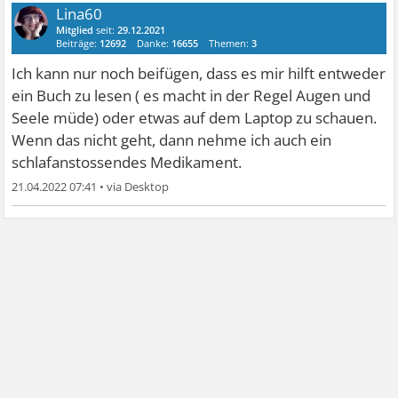
Lina60
Mitglied
seit:
29.12.2021
Beiträge:
12692
Danke:
16655
Themen:
3
Ich kann nur noch beifügen, dass es mir hilft entweder
ein Buch zu lesen ( es macht in der Regel Augen und
Seele müde) oder etwas auf dem Laptop zu schauen.
Wenn das nicht geht, dann nehme ich auch ein
schlafanstossendes Medikament.
21.04.2022 07:41
•