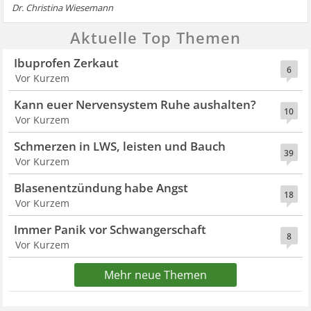
Dr. Christina Wiesemann
Aktuelle Top Themen
Ibuprofen Zerkaut
6
Vor Kurzem
Kann euer Nervensystem Ruhe aushalten?
10
Vor Kurzem
Schmerzen in LWS, leisten und Bauch
39
Vor Kurzem
Blasenentzündung habe Angst
18
Vor Kurzem
Immer Panik vor Schwangerschaft
8
Vor Kurzem
Mehr neue Themen