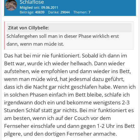
Schlaflose
Mitglied
seit:
09.06.2011
Beiträge:
40839
Danke:
29044
Themen:
7
Zitat von Cillybelle:
Schlafengehen soll man in dieser Phase wirklich erst
dann, wenn man müde ist.
Das hat bei mir nie funktioniert. Sobald ich dann im
Bett war, wurde ich wieder hellwach. Dann wieder
aufstehen, wie empfohlen und dann wieder ins Bett,
wenn man müde wird, hat jedesmal dazu geführt,
dass ich die Nacht gar nicht geschlafen habe. Wenn ich
in solchen Phasen einfach im Bett bleibe, schlafe ich
irgendwann doch ein und bekomme wenigstens 2-3
Stunden Schlaf statt gar nichts. Bei mir funktioniert es
am besten, wenn ich auf der Couch vor dem
Fernseher einschlafe und dann gegen 1-2 Uhr ins Bett
pilgere, und den dortigen Fernseher anmache.