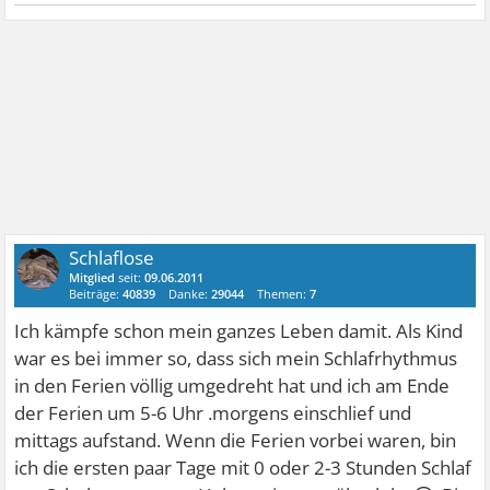
Schlaflose
Mitglied
seit:
09.06.2011
Beiträge:
40839
Danke:
29044
Themen:
7
Ich kämpfe schon mein ganzes Leben damit. Als Kind
war es bei immer so, dass sich mein Schlafrhythmus
in den Ferien völlig umgedreht hat und ich am Ende
der Ferien um 5-6 Uhr .morgens einschlief und
mittags aufstand. Wenn die Ferien vorbei waren, bin
ich die ersten paar Tage mit 0 oder 2-3 Stunden Schlaf