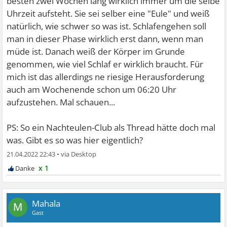
besten zwei Wochen lang wirklich immer um die selbe
Uhrzeit aufsteht. Sie sei selber eine "Eule" und weiß
natürlich, wie schwer so was ist. Schlafengehen soll
man in dieser Phase wirklich erst dann, wenn man
müde ist. Danach weiß der Körper im Grunde
genommen, wie viel Schlaf er wirklich braucht. Für
mich ist das allerdings ne riesige Herausforderung
auch am Wochenende schon um 06:20 Uhr
aufzustehen. Mal schauen...
PS: So ein Nachteulen-Club als Thread hätte doch mal
was. Gibt es so was hier eigentlich?
21.04.2022 22:43
•
x 1
Mahala
M
Gast