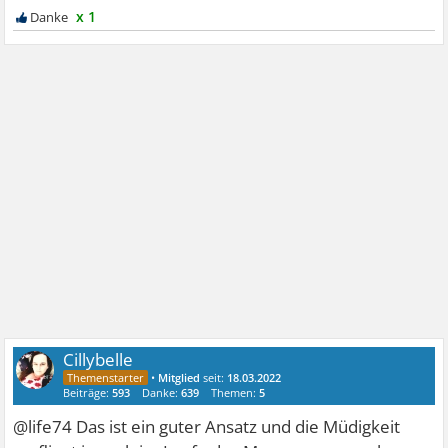
x 1
Cillybelle
•
Mitglied
seit:
18.03.2022
Beiträge:
593
Danke:
639
Themen:
5
@life74 Das ist ein guter Ansatz und die Müdigkeit