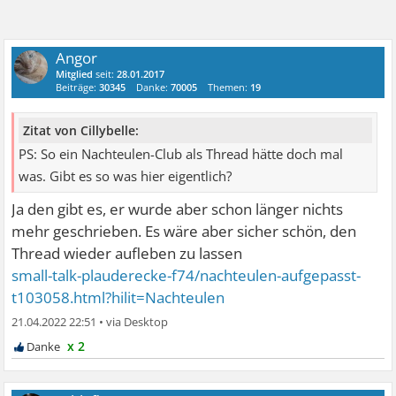
Angor
Mitglied
seit:
28.01.2017
Beiträge:
30345
Danke:
70005
Themen:
19
Zitat von Cillybelle:
PS: So ein Nachteulen-Club als Thread hätte doch mal
was. Gibt es so was hier eigentlich?
Ja den gibt es, er wurde aber schon länger nichts
mehr geschrieben. Es wäre aber sicher schön, den
Thread wieder aufleben zu lassen
small-talk-plauderecke-f74/nachteulen-aufgepasst-
t103058.html?hilit=Nachteulen
21.04.2022 22:51
•
x 2