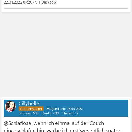
22.04.2022 07:20
•
Cillybelle
•
Mitglied
seit:
18.03.2022
Beiträge:
593
Danke:
639
Themen:
5
@Schlaflose, wenn ich einmal auf der Couch
eingeschlafen bin, wache ich erst wesentlich später