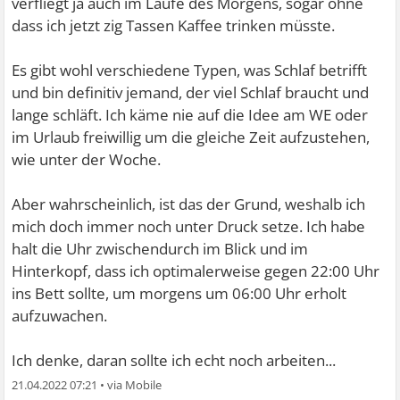
verfliegt ja auch im Laufe des Morgens, sogar ohne
dass ich jetzt zig Tassen Kaffee trinken müsste.
Es gibt wohl verschiedene Typen, was Schlaf betrifft
und bin definitiv jemand, der viel Schlaf braucht und
lange schläft. Ich käme nie auf die Idee am WE oder
im Urlaub freiwillig um die gleiche Zeit aufzustehen,
wie unter der Woche.
Aber wahrscheinlich, ist das der Grund, weshalb ich
mich doch immer noch unter Druck setze. Ich habe
halt die Uhr zwischendurch im Blick und im
Hinterkopf, dass ich optimalerweise gegen 22:00 Uhr
ins Bett sollte, um morgens um 06:00 Uhr erholt
aufzuwachen.
Ich denke, daran sollte ich echt noch arbeiten...
21.04.2022 07:21
•