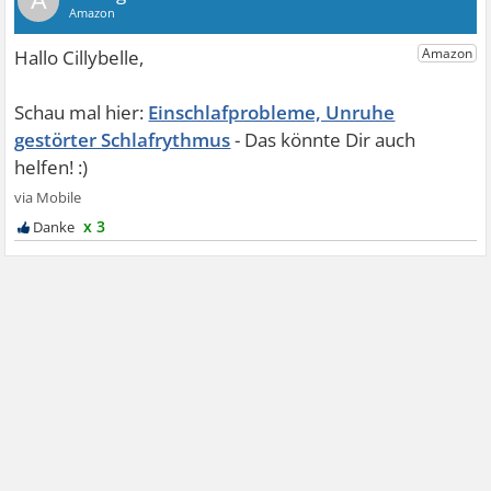
A
Einschlafprobleme, Unruhe
gestörter Schlafrythmus
x 3