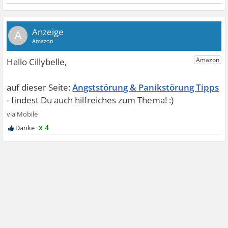
A
Angststörung & Panikstörung Tipps
x 4