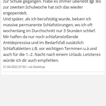
😄
zur Schule gegangen. Habe es immer überlebt
Bis
zur zweiten Schulwoche hat sich das wieder
engependelt.
Und später, als ich berufstätig wurde, bekam ich
massive permanente Schlafstörungen, wo ich oft
wochenlang im Durchschnitt nur 3 Stunden schlief.
Mir halfen da nur noch schlafanstoßende
Antidepressiva und im Bedarfsfall zusätzlich
Schlaftabletten z.B. vor wichtigen Terminen u.ä und
auch für die 1.-2. Nacht nach einem Urlaub. Letzteres
würde ich dir auch empfehlen.
21.04.2022 07:32
•