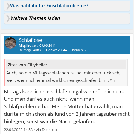
Was habt ihr für Einschlafprobleme?
Weitere Themen laden
Schlaflose
Mitglied
seit:
09.06.2011
Beiträge:
40839
Danke:
29044
Themen:
7
Zitat von Cillybelle:
Auch, so ein Mittagsschläfchen ist bei mir eher tückisch,
weil, wenn ich einmal wirklich eingeschlafen bin... *h
Mittags kann ich nie schlafen, egal wie müde ich bin.
Und man darf es auch nicht, wenn man
Schlafprobleme hat. Meine Mutter hat erzählt, man
durfte mich schon als Kind von 2 Jahren tagsüber nicht
hinlegen, sonst war die Nacht gelaufen.
22.04.2022 14:53
•