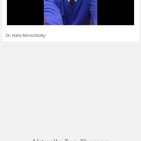
Dr. Hans Morschitzky