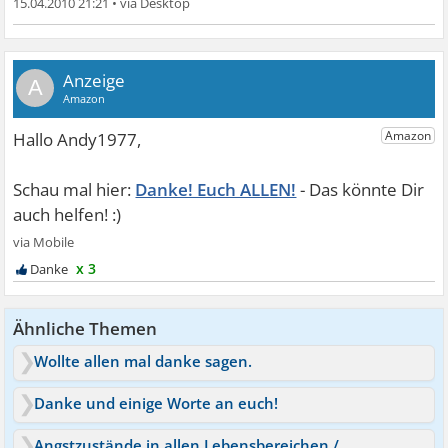
15.04.2010 21:21
•
A
Danke! Euch ALLEN!
x 3
Ähnliche Themen
Wollte allen mal danke sagen.
Danke und einige Worte an euch!
Angstzustände in allen Lebensbereichen / Citalopram