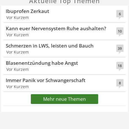
Aktuelle Top Themen
Ibuprofen Zerkaut
6
Vor Kurzem
Kann euer Nervensystem Ruhe aushalten?
10
Vor Kurzem
Schmerzen in LWS, leisten und Bauch
39
Vor Kurzem
Blasenentzündung habe Angst
18
Vor Kurzem
Immer Panik vor Schwangerschaft
8
Vor Kurzem
Mehr neue Themen