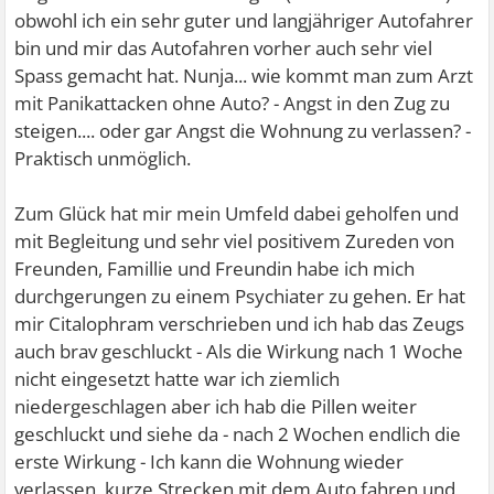
obwohl ich ein sehr guter und langjähriger Autofahrer
bin und mir das Autofahren vorher auch sehr viel
Spass gemacht hat. Nunja... wie kommt man zum Arzt
mit Panikattacken ohne Auto? - Angst in den Zug zu
steigen.... oder gar Angst die Wohnung zu verlassen? -
Praktisch unmöglich.
Zum Glück hat mir mein Umfeld dabei geholfen und
mit Begleitung und sehr viel positivem Zureden von
Freunden, Famillie und Freundin habe ich mich
durchgerungen zu einem Psychiater zu gehen. Er hat
mir Citalophram verschrieben und ich hab das Zeugs
auch brav geschluckt - Als die Wirkung nach 1 Woche
nicht eingesetzt hatte war ich ziemlich
niedergeschlagen aber ich hab die Pillen weiter
geschluckt und siehe da - nach 2 Wochen endlich die
erste Wirkung - Ich kann die Wohnung wieder
verlassen, kurze Strecken mit dem Auto fahren und