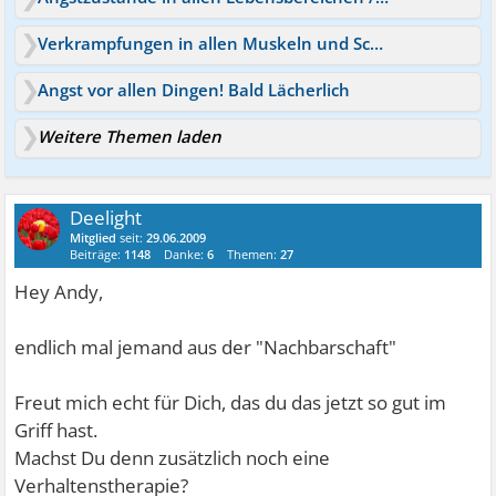
Verkrampfungen in allen Muskeln und Schwächegefühl
Angst vor allen Dingen! Bald Lächerlich
Weitere Themen laden
Deelight
Mitglied
seit:
29.06.2009
Beiträge:
1148
Danke:
6
Themen:
27
Hey Andy,
endlich mal jemand aus der "Nachbarschaft"
Freut mich echt für Dich, das du das jetzt so gut im
Griff hast.
Machst Du denn zusätzlich noch eine
Verhaltenstherapie?