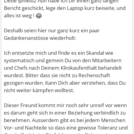
Liebe @nikio2 nun habe ich Dir einen ganz langen
Bericht geschickt, lege den Laptop kurz beiseite, und
😂
alles ist weg !
Deshalb seien hier nur ganz kurz ein paar
Gedankenanstösse wiederholt:
Ich entsetzte mich und finde es ein Skandal wie
systematisch und gemein Du von den Mitarbeitern
und Chefs nach Deinem Klinikaufenthalt behandelt
wurdest. Bitter dass sie nicht zu Rechenschaft
gezogen wurden. Kann Dich aber verstehen, dass Du
nicht weiter kämpfen wolltest.
Dieser Freund kommt mir noch sehr unreif vor wenn
es darum geht sich in einer Beziehung verbindlich zu
benehmen. Ausserdem gibt es bei jedem Menschen
Vor- und Nachteile so dass eine gewisse Toleranz und