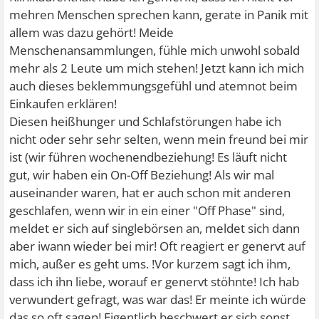
mehren Menschen sprechen kann, gerate in Panik mit
allem was dazu gehört! Meide
Menschenansammlungen, fühle mich unwohl sobald
mehr als 2 Leute um mich stehen! Jetzt kann ich mich
auch dieses beklemmungsgefühl und atemnot beim
Einkaufen erklären!
Diesen heißhunger und Schlafstörungen habe ich
nicht oder sehr sehr selten, wenn mein freund bei mir
ist (wir führen wochenendbeziehung! Es läuft nicht
gut, wir haben ein On-Off Beziehung! Als wir mal
auseinander waren, hat er auch schon mit anderen
geschlafen, wenn wir in ein einer "Off Phase" sind,
meldet er sich auf singlebörsen an, meldet sich dann
aber iwann wieder bei mir! Oft reagiert er genervt auf
mich, außer es geht ums. !Vor kurzem sagt ich ihm,
dass ich ihn liebe, worauf er genervt stöhnte! Ich hab
verwundert gefragt, was war das! Er meinte ich würde
das so oft sagen! Eigentlich beschwert er sich sonst,