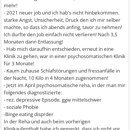
mehr!
- 2021 neuer job und ich hab's nicht hinbekommen.
starke Angst, Unsicherheit, Druck den ich mir selber
machte, so dass ich abends anfing, tavor zu nehmen!
Ich durfte den Job einfach nicht verlieren! Nach 3,5
Monaten dann Entlassung!
- Hab mich daraufhin entschieden, erneut in eine
Klinik zu gehen, war in einer psychosomatischen Klinik
für 3 Monate!
- Kaum zuhause Schlafstörungen und fressanfälle in
der Nacht, 10 Kilo in 4 Monaten zugenommen!
- Jetzt im April psychosomatische reha, in der man mir
folgendes diagnostizierte:
- rez. depressive Episode, ggw mittelschwer
- soziale Phobie
-Binge eating disprder
In der Reha und auch beim vorherigen
Klinikaufenthalt habe ich gemerkt, dass ich nicht vor