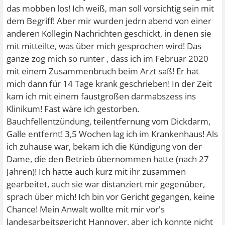
das mobben los! Ich weiß, man soll vorsichtig sein mit
dem Begriff! Aber mir wurden jedrn abend von einer
anderen Kollegin Nachrichten geschickt, in denen sie
mit mitteilte, was über mich gesprochen wird! Das
ganze zog mich so runter , dass ich im Februar 2020
mit einem Zusammenbruch beim Arzt saß! Er hat
mich dann für 14 Tage krank geschrieben! In der Zeit
kam ich mit einem faustgroßen darmabszess ins
Klinikum! Fast wäre ich gestorben.
Bauchfellentzündung, teilentfernung vom Dickdarm,
Galle entfernt! 3,5 Wochen lag ich im Krankenhaus! Als
ich zuhause war, bekam ich die Kündigung von der
Dame, die den Betrieb übernommen hatte (nach 27
Jahren)! Ich hatte auch kurz mit ihr zusammen
gearbeitet, auch sie war distanziert mir gegenüber,
sprach über mich! Ich bin vor Gericht gegangen, keine
Chance! Mein Anwalt wollte mit mir vor's
landesarbeitsgericht Hannover, aber ich konnte nicht