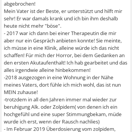
abgebrochen!
Mein Vater ist der Beste, er unterstützt und hilft mir
sehr! Er war damals krank und ich bin ihm deshalb
heute nicht mehr "böse".
- 2017 war ich dann bei einer Therapeutin die mir
aber nur ein Gespräch anbieten konnte! Sie meinte,
ich müsse in eine Klinik, alleine würde ich das nicht
schaffen! Für mich der Horror, bei dem Gedanken an
den ersten Akutaufenthalt! Ich hab gearbeitet und das
alles irgendwie alleine hinbekommen!
-2018 ausgezogen in eine Wohnung in der Nähe
meines Vaters, dort fühle ich mich wohl, das ist nun
MEIN zuhause!
-trotzdem in all den Jahren immer mal wieder zur
beruhigung Alk. oder Zolpidem( von denen ich ein
hochgefühl und eine super Stimmungbekam, müde
wurde ich erst, wenn der Rausch nachlies)
- Im Februar 2019 Überdosierung vom zolpidem,