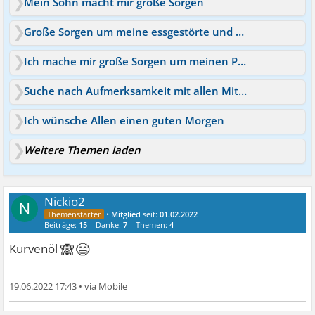
Mein Sohn macht mir große Sorgen
Große Sorgen um meine essgestörte und kranke Freundin
Ich mache mir große Sorgen um meinen Partner
Suche nach Aufmerksamkeit mit allen Mitteln
Ich wünsche Allen einen guten Morgen
Weitere Themen laden
Nickio2
N
•
Mitglied
seit:
01.02.2022
Beiträge:
15
Danke:
7
Themen:
4
🙈😄
Kurvenöl
19.06.2022 17:43
•