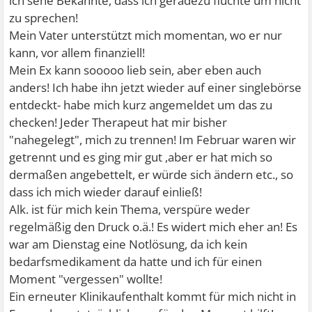
ich sehe Bekannte, dass ich geradezu flüchte um nicht
zu sprechen!
Mein Vater unterstützt mich momentan, wo er nur
kann, vor allem finanziell!
Mein Ex kann sooooo lieb sein, aber eben auch
anders! Ich habe ihn jetzt wieder auf einer singlebörse
entdeckt- habe mich kurz angemeldet um das zu
checken! Jeder Therapeut hat mir bisher
"nahegelegt", mich zu trennen! Im Februar waren wir
getrennt und es ging mir gut ,aber er hat mich so
dermaßen angebettelt, er würde sich ändern etc., so
dass ich mich wieder darauf einließ!
Alk. ist für mich kein Thema, verspüre weder
regelmäßig den Druck o.ä.! Es widert mich eher an! Es
war am Dienstag eine Notlösung, da ich kein
bedarfsmedikament da hatte und ich für einen
Moment "vergessen" wollte!
Ein erneuter Klinikaufenthalt kommt für mich nicht in