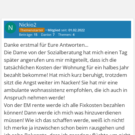
Nickio2
N
•
Mitglied
seit:
01.02.2022
Beiträge:
15
Danke:
7
Themen:
4
Danke erstmal für Eure Antworten...
Die Dame von der Sozialberatung hat mich einen Tag
später angerufen uns mir mitgeteilt, dass ich die
tatsächlichen Kosten der Wohnung für ein halbes Jahr
bezahlt bekomme! Hat mich kurz beruhigt, trotzdem
sitzt die Angst weiter im Nacken! Sie hat mir eine
ambulante wohnassistenz empfohlen, die ich auch in
Anspruch nehmen werde!
Von der EM rente werde ich alle Fixkosten bezahlen
können! Dann werde ich mich was hinzuverdienen
müssen! Wie ich das schaffen werde, weiß ich nicht!
Ich merke ja inzwischen schon beim rausgehen und