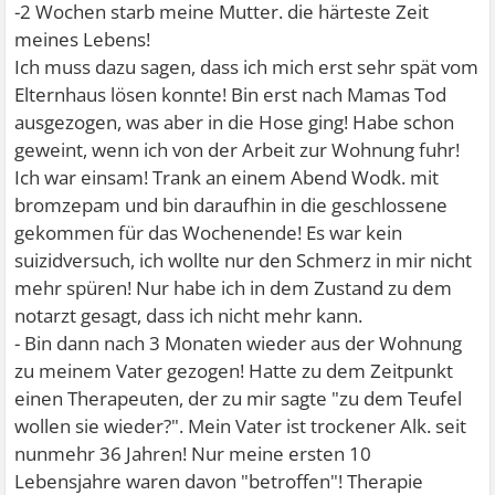
-2 Wochen starb meine Mutter. die härteste Zeit
meines Lebens!
Ich muss dazu sagen, dass ich mich erst sehr spät vom
Elternhaus lösen konnte! Bin erst nach Mamas Tod
ausgezogen, was aber in die Hose ging! Habe schon
geweint, wenn ich von der Arbeit zur Wohnung fuhr!
Ich war einsam! Trank an einem Abend Wodk. mit
bromzepam und bin daraufhin in die geschlossene
gekommen für das Wochenende! Es war kein
suizidversuch, ich wollte nur den Schmerz in mir nicht
mehr spüren! Nur habe ich in dem Zustand zu dem
notarzt gesagt, dass ich nicht mehr kann.
- Bin dann nach 3 Monaten wieder aus der Wohnung
zu meinem Vater gezogen! Hatte zu dem Zeitpunkt
einen Therapeuten, der zu mir sagte "zu dem Teufel
wollen sie wieder?". Mein Vater ist trockener Alk. seit
nunmehr 36 Jahren! Nur meine ersten 10
Lebensjahre waren davon "betroffen"! Therapie