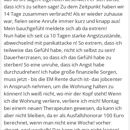
dass ich's zu selten sage! Zu dem Zeitpunkt haben wir
14 Tage zusammen verbracht! Als er wieder zuhause
war, fielen seine Anrufe immer kurz und knapp aus!
Mein bauchgefühl meldete sich ab da extrem!
Nun habe ich seit ca 10 Tagen starke Angstzustände,
abwechselnd mit panikattacke n! So extrem, dass ich
teilweise das Gefühl habe, nicht ich selbst zu sein!
Dauerherzrasen, so dass ich das Gefühl habe zu
sterben! So eine unruhe, dass ich Angst habe
durchzudrehen! Ich habe große finanzielle Sorgen,
muss jetzt - bis die EM Rente durch ist- das jobcenter
in Anspruch nehmen, um die Wohnung halten zu
können! Ich weiß nicht, wo mir der Kopf steht! Wenn
ich die Wohnung verliere, verliere ich mich! Montag
bei einem neuen Therapeuten gewesen, da kann ich
aber nicht bleiben, da er als Ausfallshonorar 100 Euro
berechnet, wenn man nicht eine Woche! vorher
absagt, egal weshalb! Das kann ich mir nicht leisten!