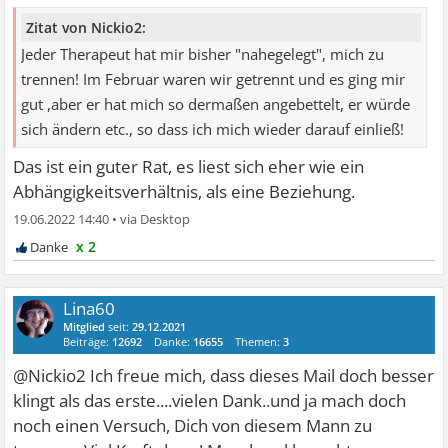
Zitat von Nickio2:
Jeder Therapeut hat mir bisher "nahegelegt", mich zu
trennen! Im Februar waren wir getrennt und es ging mir
gut ,aber er hat mich so dermaßen angebettelt, er würde
sich ändern etc., so dass ich mich wieder darauf einließ!
Das ist ein guter Rat, es liest sich eher wie ein
Abhängigkeitsverhältnis, als eine Beziehung.
19.06.2022 14:40
•
x 2
Lina60
Mitglied
seit:
29.12.2021
Beiträge:
12692
Danke:
16655
Themen:
3
@Nickio2 Ich freue mich, dass dieses Mail doch besser
klingt als das erste....vielen Dank..und ja mach doch
noch einen Versuch, Dich von diesem Mann zu