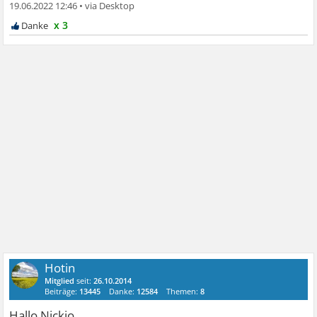
19.06.2022 12:46
•
x 3
Hotin
Mitglied
seit:
26.10.2014
Beiträge:
13445
Danke:
12584
Themen:
8
Hallo Nickio,