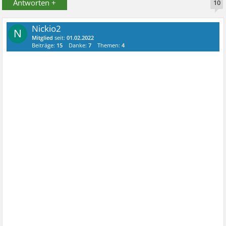
Antworten +
10
Nickio2
N
Mitglied
seit:
01.02.2022
Beiträge:
15
Danke:
7
Themen:
4