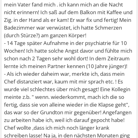
mein Vater fand mich . ich kann mich an die Nacht
nicht erinnern! Ich saß auf dem Balkon mit Kaffee und
Zig. in der Hand als er kam! Er war fix und fertig! Mein
Badezimmer war verwüstet, ich hatte Schmerzen
(durch Stürze?) am ganzen Körper!
- 14 Tage später Aufnahme in der psychiatrie für 10
Wochen! Ich hatte solche Angst davor und fühlte mich
schon nach 2 Tagen sehr wohl dort! In dem Zeitraum
lernte ich meinen Partner kennen (10 Jahre jünger)!
- Als ich wieder daheim war, merkte ich, dass mein
Chef distanziert war, kaum mit mir sprach etc. ! Es
wurde viel schlechtes über mich gesagt! Eine Kollegin
meinte z.b. " wenn. wiederkommt, mach ich die so
fertig, dass sie von alleine wieder in die Klapse geht",
das war so der Grundton mir gegenüber! Angefangen
zu arbeiten habe ich, weil ich darauf gepocht habe!
Chef wollte ,dass ich mich noch länger krank
schreiben lasse! Na ja, in den nächsten Monaten ging