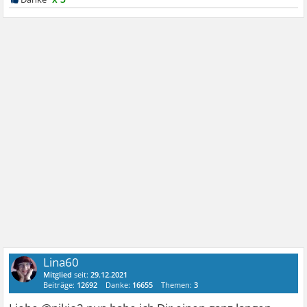
Lina60
Mitglied
seit:
29.12.2021
Beiträge:
12692
Danke:
16655
Themen:
3