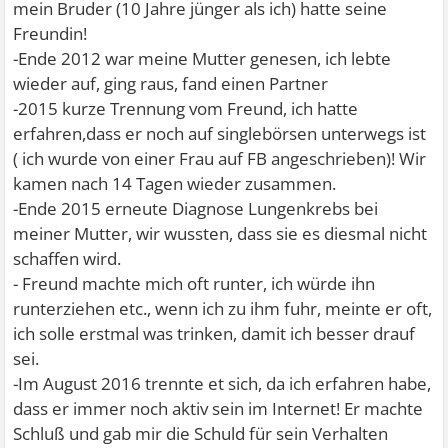
mein Bruder (10 Jahre jünger als ich) hatte seine
Freundin!
-Ende 2012 war meine Mutter genesen, ich lebte
wieder auf, ging raus, fand einen Partner
-2015 kurze Trennung vom Freund, ich hatte
erfahren,dass er noch auf singlebörsen unterwegs ist
( ich wurde von einer Frau auf FB angeschrieben)! Wir
kamen nach 14 Tagen wieder zusammen.
-Ende 2015 erneute Diagnose Lungenkrebs bei
meiner Mutter, wir wussten, dass sie es diesmal nicht
schaffen wird.
- Freund machte mich oft runter, ich würde ihn
runterziehen etc., wenn ich zu ihm fuhr, meinte er oft,
ich solle erstmal was trinken, damit ich besser drauf
sei.
-Im August 2016 trennte et sich, da ich erfahren habe,
dass er immer noch aktiv sein im Internet! Er machte
Schluß und gab mir die Schuld für sein Verhalten