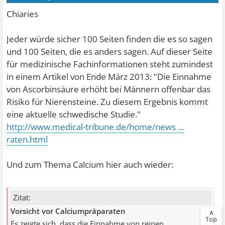
Chiaries
Jeder würde sicher 100 Seiten finden die es so sagen
und 100 Seiten, die es anders sagen. Auf dieser Seite
für medizinische Fachinformationen steht zumindest
in einem Artikel von Ende März 2013: "Die Einnahme
von Ascorbinsäure erhöht bei Männern offenbar das
Risiko für Nierensteine. Zu diesem Ergebnis kommt
eine aktuelle schwedische Studie."
http://www.medical-tribune.de/home/news ...
raten.html
Und zum Thema Calcium hier auch wieder:
Zitat:
Vorsicht vor Calciumpräparaten
∧
Top
Es zeigte sich, dass die Einnahme von reinen