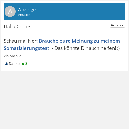
A
Brauche eure Meinung zu meinem
Somatisierungstest.
x 3