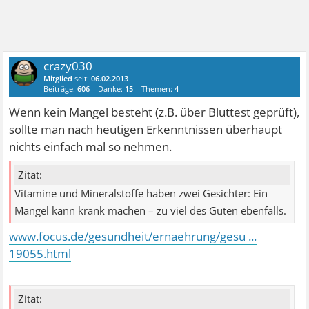
crazy030
Mitglied
seit:
06.02.2013
Beiträge:
606
Danke:
15
Themen:
4
Wenn kein Mangel besteht (z.B. über Bluttest geprüft),
sollte man nach heutigen Erkenntnissen überhaupt
nichts einfach mal so nehmen.
Zitat:
Vitamine und Mineralstoffe haben zwei Gesichter: Ein
Mangel kann krank machen – zu viel des Guten ebenfalls.
www.focus.de/gesundheit/ernaehrung/gesu ...
19055.html
Zitat: