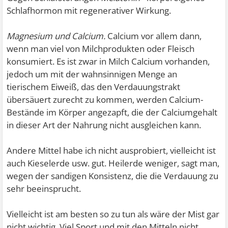
Schlafhormon mit regenerativer Wirkung.
Magnesium und Calcium.
Calcium vor allem dann,
wenn man viel von Milchprodukten oder Fleisch
konsumiert. Es ist zwar in Milch Calcium vorhanden,
jedoch um mit der wahnsinnigen Menge an
tierischem Eiweiß, das den Verdauungstrakt
übersäuert zurecht zu kommen, werden Calcium-
Bestände im Körper angezapft, die der Calciumgehalt
in dieser Art der Nahrung nicht ausgleichen kann.
Andere Mittel habe ich nicht ausprobiert, vielleicht ist
auch Kieselerde usw. gut. Heilerde weniger, sagt man,
wegen der sandigen Konsistenz, die die Verdauung zu
sehr beeinsprucht.
Vielleicht ist am besten so zu tun als wäre der Mist gar
nicht wichtig. Viel Sport und mit den Mitteln nicht