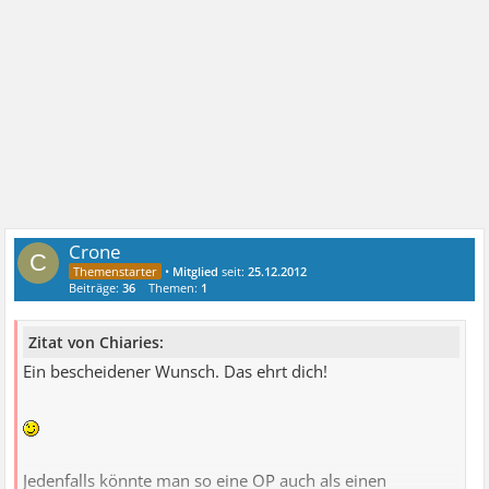
Crone
C
•
Mitglied
seit:
25.12.2012
Beiträge:
36
Themen:
1
Zitat von Chiaries:
Ein bescheidener Wunsch. Das ehrt dich!
Jedenfalls könnte man so eine OP auch als einen