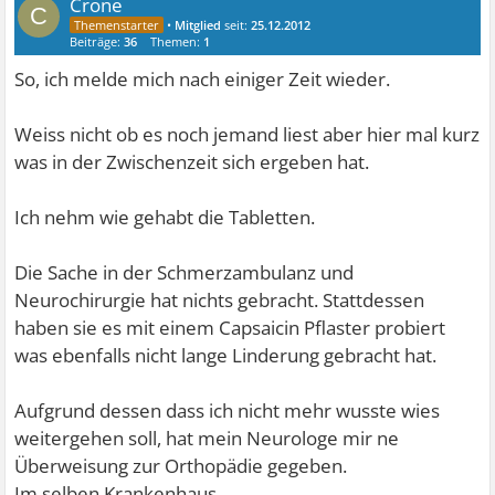
Crone
C
•
Mitglied
seit:
25.12.2012
Beiträge:
36
Themen:
1
So, ich melde mich nach einiger Zeit wieder.
Weiss nicht ob es noch jemand liest aber hier mal kurz
was in der Zwischenzeit sich ergeben hat.
Ich nehm wie gehabt die Tabletten.
Die Sache in der Schmerzambulanz und
Neurochirurgie hat nichts gebracht. Stattdessen
haben sie es mit einem Capsaicin Pflaster probiert
was ebenfalls nicht lange Linderung gebracht hat.
Aufgrund dessen dass ich nicht mehr wusste wies
weitergehen soll, hat mein Neurologe mir ne
Überweisung zur Orthopädie gegeben.
Im selben Krankenhaus.