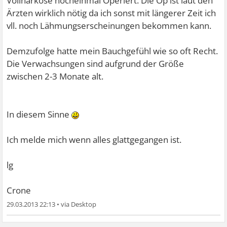
Vollnarkose nocheinmal Operiert. Die Op ist laut den
Ärzten wirklich nötig da ich sonst mit längerer Zeit ich
vll. noch Lähmungserscheinungen bekommen kann.
Demzufolge hatte mein Bauchgefühl wie so oft Recht.
Die Verwachsungen sind aufgrund der Größe
zwischen 2-3 Monate alt.
In diesem Sinne
Ich melde mich wenn alles glattgegangen ist.
lg
Crone
29.03.2013 22:13
•