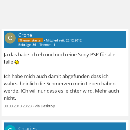
Crone
C
•
Mitglied
seit:
25.12.2012
Beiträge:
36
Themen:
1
Ja das habe ich eh und noch eine Sony PSP für alle
fälle
Ich habe mich auch damit abgefunden dass ich
wahrscheinlich die Schmerzen mein Leben haben
werde. ICh will nur dass es leichter wird. Mehr auch
nicht.
30.03.2013 23:23
•
Chiaries