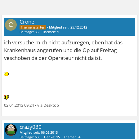
Crone
C
•
Mitglied
seit:
25.12.2012
Beiträge:
36
Themen:
1
ich versuche mich nicht aufzuregen, eben hat das
Krankenhaus angerufen und die Op auf Freitag
veschoben da der Operateur nicht da ist.
02.04.2013 09:24
•
crazy030
Mitglied
seit:
06.02.2013
Beiträge:
606
Danke:
15
Themen:
4