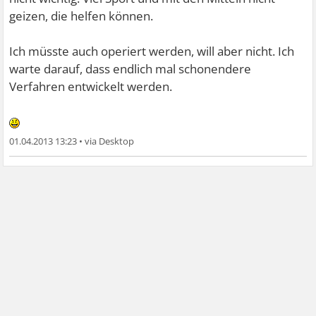
geizen, die helfen können.
Ich müsste auch operiert werden, will aber nicht. Ich
warte darauf, dass endlich mal schonendere
Verfahren entwickelt werden.
01.04.2013 13:23
•