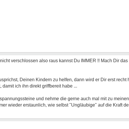
 nicht verschlossen
also raus kannst Du IMMER !! Mach Dir das 
prichst, Deinen Kindern zu helfen, dann wird er Dir erst recht h
amit ich ihn direkt griffbereit habe ...
tspannungssteine und nehme die gerne auch mal mit zu meinen
r wieder erstaunlich, wie selbst "Ungläubige" auf die Kraft de