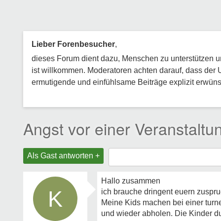
Lieber Forenbesucher
,
dieses Forum dient dazu, Menschen zu unterstützen und
ist willkommen. Moderatoren achten darauf, dass der 
ermutigende und einfühlsame Beiträge explizit erwünsc
Angst vor einer Veranstaltu
Als Gast antworten +
Hallo zusammen
K
ich brauche dringent euern zuspru
Meine Kids machen bei einer turne
und wieder abholen. Die Kinder du