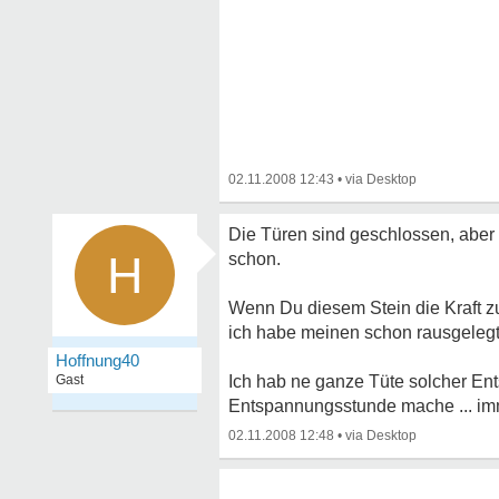
02.11.2008 12:43
•
Die Türen sind geschlossen, aber
H
schon.
Wenn Du diesem Stein die Kraft zus
ich habe meinen schon rausgelegt, d
Hoffnung40
Gast
Ich hab ne ganze Tüte solcher En
Entspannungsstunde mache ... imme
02.11.2008 12:48
•