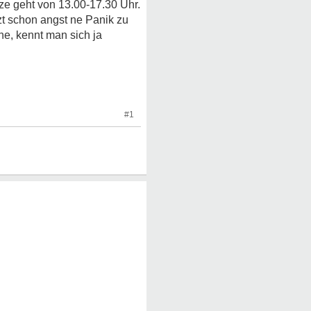
ze geht von 13.00-17.30 Uhr.
zt schon angst ne Panik zu
ne, kennt man sich ja
#1