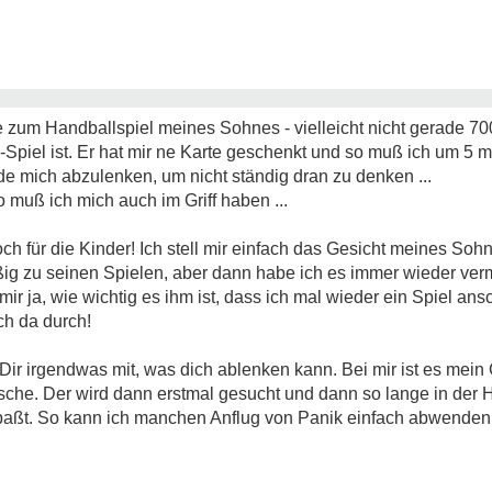
te zum Handballspiel meines Sohnes - vielleicht nicht gerade 70
-Spiel ist. Er hat mir ne Karte geschenkt und so muß ich um 5 mi
de mich abzulenken, um nicht ständig dran zu denken ...
 muß ich mich auch im Griff haben ...
och für die Kinder! Ich stell mir einfach das Gesicht meines Sohn
äßig zu seinen Spielen, aber dann habe ich es immer wieder ve
mir ja, wie wichtig es ihm ist, dass ich mal wieder ein Spiel ans
ch da durch!
 Dir irgendwas mit, was dich ablenken kann. Bei mir ist es mein
che. Der wird dann erstmal gesucht und dann so lange in der H
paßt. So kann ich manchen Anflug von Panik einfach abwenden .