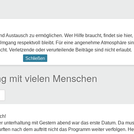
 Austausch zu ermöglichen. Wer Hilfe braucht, findet sie hier,
Umgang respektvoll bleibt. Für eine angenehme Atmosphäre sin
ht. Verletzende oder verurteilende Beiträge sind nicht erlaubt.
Schließen
ng mit vielen Menschen
ch!
r unterhaltung mit Gestern abend war das erste Datum. Da muss
rften nach dem auftritt nicht das Programm weiter verfolgen. He