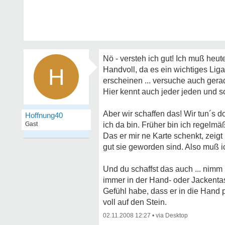
Nö - versteh ich gut! Ich muß heu
H
Handvoll, da es ein wichtiges Liga
erscheinen ... versuche auch gera
Hier kennt auch jeder jeden und so
Aber wir schaffen das! Wir tun´s d
Hoffnung40
Gast
ich da bin. Früher bin ich regelm
Das er mir ne Karte schenkt, zeigt 
gut sie geworden sind.
Also muß i
Und du schaffst das auch ... nimm
immer in der Hand- oder Jackentas
Gefühl habe, dass er in die Hand 
voll auf den Stein.
02.11.2008 12:27
•