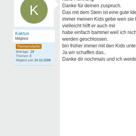
K
Danke für deinen zuspruch.
Das mit dem Stein ist eine gute I
immer meinen Kids gebe wen sie kr
vielleicht hilft er auch mir
habe einfach bammel weil ich nicht
Kaktus
Mitglied
werden geschlossen.
bin früher immer mit den Kids unt
Beiträge:
18
Ja wir schaffen das..
Themen:
3
Danke dir nochmals und ich werd
Mitglied seit:
24.10.2008