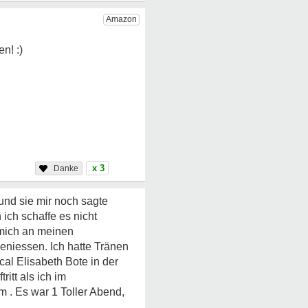
x 3
 und sie mir noch sagte
ich schaffe es nicht
 mich an meinen
geniessen. Ich hatte Tränen
al Elisabeth Bote in der
itt als ich im
 . Es war 1 Toller Abend,