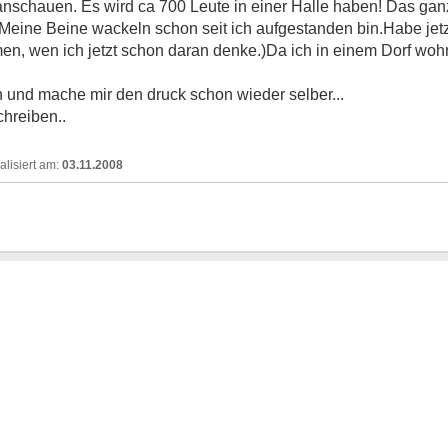
anschauen. Es wird ca 700 Leute in einer Halle haben! Das gan
e! Meine Beine wackeln schon seit ich aufgestanden bin.Habe jet
men, wen ich jetzt schon daran denke.)Da ich in einem Dorf woh
en und mache mir den druck schon wieder selber...
chreiben..
03.11.2008