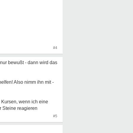
#4
nur bewußt - dann wird das
elfen! Also nimm ihn mit -
 Kursen, wenn ich eine
r Steine reagieren
#5