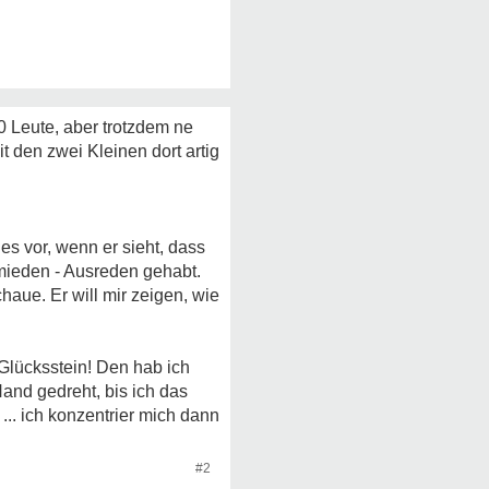
0 Leute, aber trotzdem ne
t den zwei Kleinen dort artig
es vor, wenn er sieht, dass
rmieden - Ausreden gehabt.
chaue. Er will mir zeigen, wie
 Glücksstein! Den hab ich
and gedreht, bis ich das
.. ich konzentrier mich dann
#2