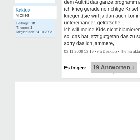
dem Auftritt das ganze programm 
ich krieg gerade ne richtige Kris
Kaktus
Mitglied
kriegen.(sie wirt ja dan auch kom
untereinander..getratsche...
Beiträge:
18
Themen:
3
Ich will meine Kids nicht blamier
Mitglied seit:
24.10.2008
so, das hat jetzt gutgetan das zu s
sorry das ich jammere,
02.11.2008 12:19
•
•
19 Antworten ↓