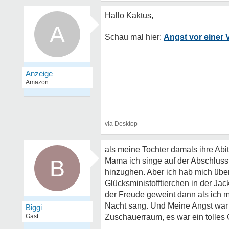
A
Angst vor einer 
als meine Tochter damals ihre Abit
B
Mama ich singe auf der Abschlussf
hinzughen. Aber ich hab mich üb
Glücksministofftierchen in der Jac
der Freude geweint dann als ich m
Nacht sang. Und Meine Angst war ve
Biggi
Gast
Zuschauerraum, es war ein tolles 