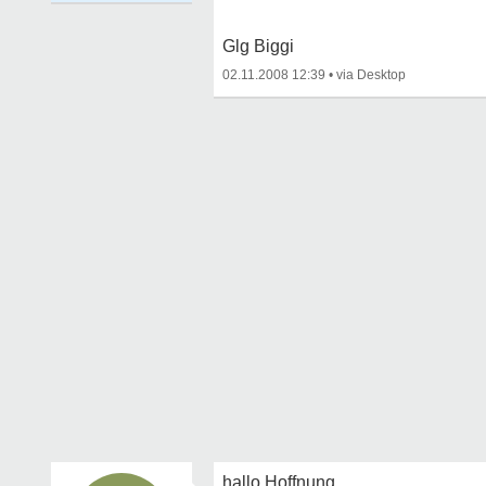
Glg Biggi
02.11.2008 12:39
•
hallo Hoffnung