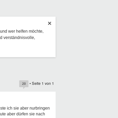
×
 und wer helfen möchte,
d verständnisvolle,
• Seite
1
von
1
20
te ich sie aber nurbringen
ute aber dürfen sie nach