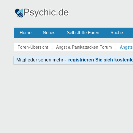
Home
Neues
Selbsthilfe Foren
Suche
Foren-Übersicht
Angst & Panikattacken Forum
Angsts