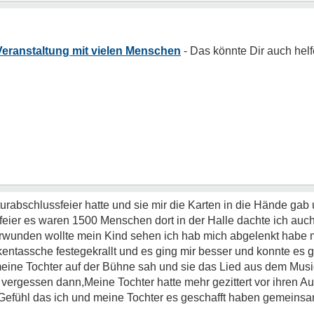
Veranstaltung mit vielen Menschen
urabschlussfeier hatte und sie mir die Karten in die Hände gab
eier es waren 1500 Menschen dort in der Halle dachte ich auch 
erwunden wollte mein Kind sehen ich hab mich abgelenkt habe
kentassche festegekrallt und es ging mir besser und konnte es 
eine Tochter auf der Bühne sah und sie das Lied aus dem Music
rgessen dann,Meine Tochter hatte mehr gezittert vor ihren Auftr
Gefühl das ich und meine Tochter es geschafft haben gemeinsam