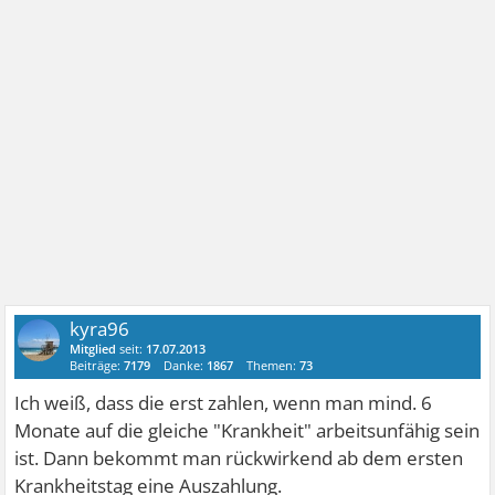
kyra96
Mitglied
seit:
17.07.2013
Beiträge:
7179
Danke:
1867
Themen:
73
Ich weiß, dass die erst zahlen, wenn man mind. 6
Monate auf die gleiche "Krankheit" arbeitsunfähig sein
ist. Dann bekommt man rückwirkend ab dem ersten
Krankheitstag eine Auszahlung.