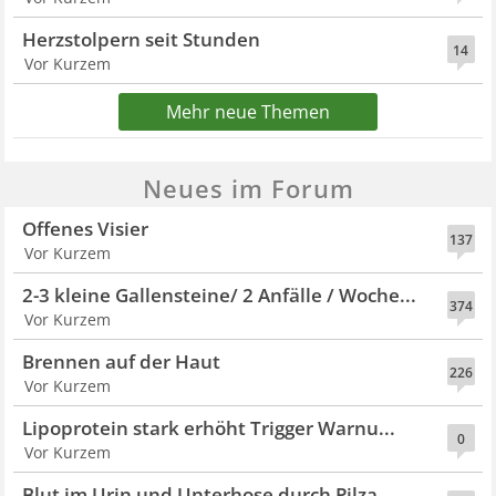
Herzstolpern seit Stunden
14
Vor Kurzem
Mehr neue Themen
Neues im Forum
Offenes Visier
137
Vor Kurzem
2-3 kleine Gallensteine/ 2 Anfälle / Woche...
374
Vor Kurzem
Brennen auf der Haut
226
Vor Kurzem
Lipoprotein stark erhöht Trigger Warnu...
0
Vor Kurzem
Blut im Urin und Unterhose durch Pilza...