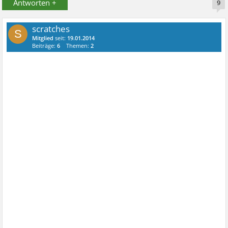
Antworten +
9
scratches
S
Mitglied
seit:
19.01.2014
Beiträge:
6
Themen:
2