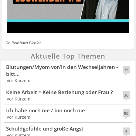
Dr. Reinhard Pichler
Aktuelle Top Themen
Blutungen/Myom vor/in den Wechseljahren -
35
bitt...
Vor Kurzem
Keine Arbeit = Keine Beziehung oder Frau ?
36
Vor Kurzem
Ich habe noch nie / bin noch nie
90
Vor Kurzem
Schuldgefühle und große Angst
6
Vor Kurzem