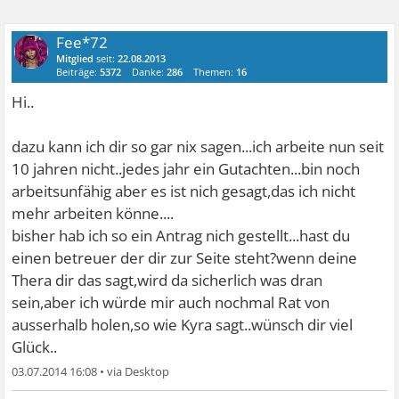
Fee*72
Mitglied
seit:
22.08.2013
Beiträge:
5372
Danke:
286
Themen:
16
Hi..
dazu kann ich dir so gar nix sagen...ich arbeite nun seit
10 jahren nicht..jedes jahr ein Gutachten...bin noch
arbeitsunfähig aber es ist nich gesagt,das ich nicht
mehr arbeiten könne....
bisher hab ich so ein Antrag nich gestellt...hast du
einen betreuer der dir zur Seite steht?wenn deine
Thera dir das sagt,wird da sicherlich was dran
sein,aber ich würde mir auch nochmal Rat von
ausserhalb holen,so wie Kyra sagt..wünsch dir viel
Glück..
03.07.2014 16:08
•