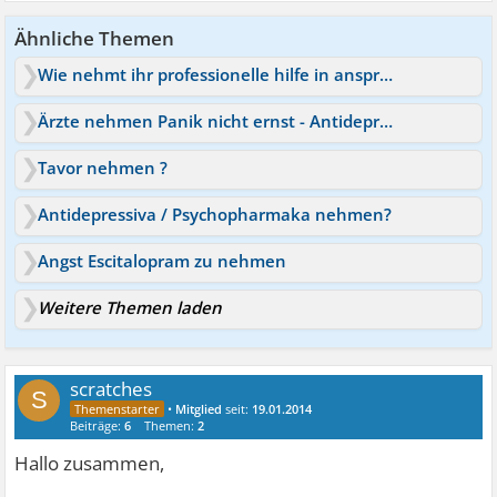
Ähnliche Themen
Wie nehmt ihr professionelle hilfe in anspruch?
Ärzte nehmen Panik nicht ernst - Antidepressiva nehmen?
Tavor nehmen ?
Antidepressiva / Psychopharmaka nehmen?
Angst Escitalopram zu nehmen
Weitere Themen laden
scratches
S
•
Mitglied
seit:
19.01.2014
Beiträge:
6
Themen:
2
Hallo zusammen,