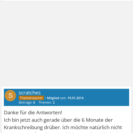
scratches
S
•
Mitglied
seit:
19.01.2014
Beiträge:
6
Themen:
2
Danke für die Antworten!
Ich bin jetzt auch gerade über die 6 Monate der
Krankschreibung drüber. Ich möchte natürlich nicht