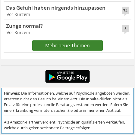
Das Gefühl haben nirgends hinzupassen
74
Vor Kurzem
Zunge normal?
5
Vor Kurzem
Mehr neue Themen