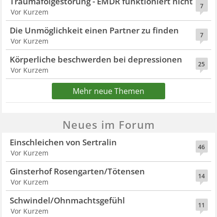
Traumafolgestörung - EMDR funktioniert nicht
7
Vor Kurzem
Die Unmöglichkeit einen Partner zu finden
7
Vor Kurzem
Körperliche beschwerden bei depressionen
25
Vor Kurzem
Mehr neue Themen
Neues im Forum
Einschleichen von Sertralin
46
Vor Kurzem
Ginsterhof Rosengarten/Tötensen
14
Vor Kurzem
Schwindel/Ohnmachtsgefühl
11
Vor Kurzem