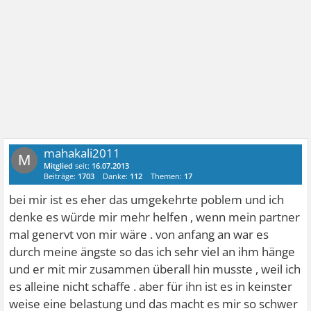
mahakali2011
M
Mitglied
seit:
16.07.2013
Beiträge:
1703
Danke:
112
Themen:
17
bei mir ist es eher das umgekehrte poblem und ich
denke es würde mir mehr helfen , wenn mein partner
mal genervt von mir wäre . von anfang an war es
durch meine ängste so das ich sehr viel an ihm hänge
und er mit mir zusammen überall hin musste , weil ich
es alleine nicht schaffe . aber für ihn ist es in keinster
weise eine belastung und das macht es mir so schwer