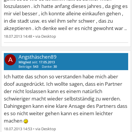
loszulassen . ich hatte anfang dieses jahres , da ging es
mir viel besser , ich konnte alleine einkaufen gehen ,
in die stadt usw. es viel ihm sehr schwer , das zu
akzeptieren . ich denke weil er es nicht gewohnt war ..
18.07.2013 14:48
•
Angsthäschen89
A
Mitglied
seit:
17.05.2013
Beiträge:
543
Danke:
30
Ich hatte das schon so verstanden habe mich aber
doof ausgedrückt. Ich wollte sagen, dass ein Partner
der nicht loslassen kann es einem natürlich
schwieriger macht wieder selbstständig zu werden.
Dahingegen kann eine klare Ansage des Partners dass
es so nicht weiter gehen kann es einem leichter
machen
18.07.2013 14:53
•