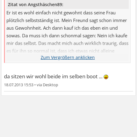
Zitat von Angsthäschen89:
Er ist es wohl einfach nicht gewohnt dass seine Frau
plötzlich selbstständig ist. Mein Freund sagt schon immer
aus Gewohnheit. Ach dann kauf ich das eben ein und
sowas. Da muss ich dann schonmal sagen: Nein ich kaufe
mir das selbst. Das macht mich auch wirklich traurig, dass
es für ihn so normal ist, dass ich etwas nicht alleine
kann...
da sitzen wir wohl beide im selben boot ...
18.07.2013 15:53
•