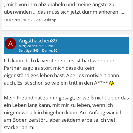
, mich von ihm abzunabeln und meine ängste zu
überwinden ....das muss sich jetzt dumm anhören ....
18.07.2013 10:52
•
Angsthäschen89
A
Mitglied
seit:
17.05.2013
Beiträge:
543
Danke:
30
Ich kann dich da verstehen...es ist hart wenn der
Partner sagt: es stört mich dass du kein
eigenständiges leben hast. Aber es motiviert dann
auch. Es ist schon so wie ein tritt in den A****
Mein Freund hat zu mir gesagt, er weiß nicht ob er das
ein Leben lang kann, mit mir zu leben, wenn ich
nirgendwo allein hingehen kann. Am Anfang war ich
am Boden zerstört, aber seitdem arbeite ich viel
stärker an mir.