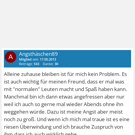
Angsthäschen89
A
Mitglied
seit:
17.05.2013
Beiträge:
543
Danke:
30
Alleine zuhause bleiben ist für mich kein Problem. Es
ist auch wichtig für meinen Freund, dass er mal was
mit "normalen" Leuten macht und Spaß haben kann.
Manchmal bin ich dann etwas angefressen aber nur
weil ich auch so gerne mal wieder Abends ohne ihn
weggehen würde. Dazu ist meine Angst aber meist
noch zu groß. Und wenn ich mich mal traue ist es eine
riesen Überwindung und ich brauche Zuspruch von
ihm dass ich auch wirklich gehe.