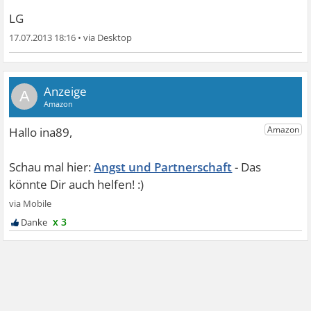
LG
17.07.2013 18:16
•
A
Angst und Partnerschaft
x 3