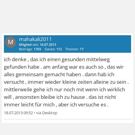
mahakali2011
M
Mitglied
seit:
16.07.2013
Beiträge:
1703
Danke:
112
Themen:
17
ich denke , das ich einen gesunden mittelweg
gefunden habe . am anfang war es auch so , das wir
alles gemeinsam gemacht haben . dann hab ich
versucht , immer wieder kleine zeiten alleine zu sein .
mittlerweile gehe ich nur noch mit wenn ich wirklich
will , ansonsten bleibe ich zu hause . das ist nicht
immer leicht für mich , aber ich versuche es .
18.07.2013 09:52
•