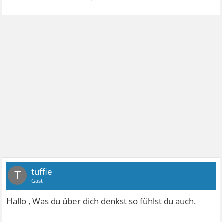
tuffie
T
Gast
Hallo , Was du über dich denkst so fühlst du auch.