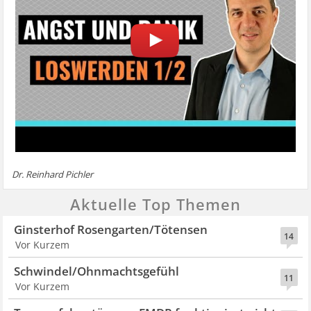
Dr. Reinhard Pichler
Aktuelle Top Themen
Ginsterhof Rosengarten/Tötensen
14
Vor Kurzem
Schwindel/Ohnmachtsgefühl
11
Vor Kurzem