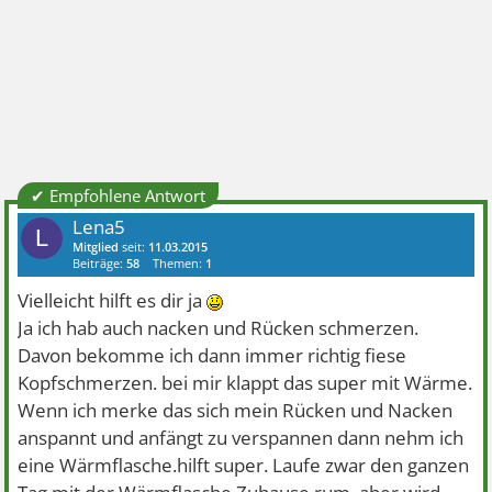
✔ Empfohlene Antwort
Lena5
L
Mitglied
seit:
11.03.2015
Beiträge:
58
Themen:
1
Vielleicht hilft es dir ja
Ja ich hab auch nacken und Rücken schmerzen.
Davon bekomme ich dann immer richtig fiese
Kopfschmerzen. bei mir klappt das super mit Wärme.
Wenn ich merke das sich mein Rücken und Nacken
anspannt und anfängt zu verspannen dann nehm ich
eine Wärmflasche.hilft super. Laufe zwar den ganzen