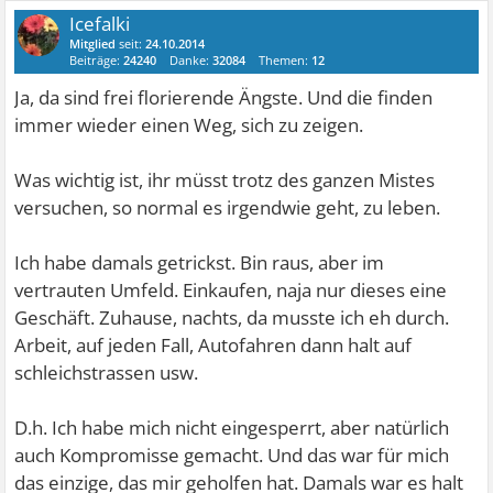
Icefalki
Mitglied
seit:
24.10.2014
Beiträge:
24240
Danke:
32084
Themen:
12
Ja, da sind frei florierende Ängste. Und die finden
immer wieder einen Weg, sich zu zeigen.
Was wichtig ist, ihr müsst trotz des ganzen Mistes
versuchen, so normal es irgendwie geht, zu leben.
Ich habe damals getrickst. Bin raus, aber im
vertrauten Umfeld. Einkaufen, naja nur dieses eine
Geschäft. Zuhause, nachts, da musste ich eh durch.
Arbeit, auf jeden Fall, Autofahren dann halt auf
schleichstrassen usw.
D.h. Ich habe mich nicht eingesperrt, aber natürlich
auch Kompromisse gemacht. Und das war für mich
das einzige, das mir geholfen hat. Damals war es halt