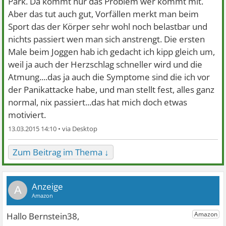
Park. Da kommt nur das Problem wer kommt mit.
Aber das tut auch gut, Vorfällen merkt man beim
Sport das der Körper sehr wohl noch belastbar und
nichts passiert wen man sich anstrengt. Die ersten
Male beim Joggen hab ich gedacht ich kipp gleich um,
weil ja auch der Herzschlag schneller wird und die
Atmung....das ja auch die Symptome sind die ich vor
der Panikattacke habe, und man stellt fest, alles ganz
normal, nix passiert...das hat mich doch etwas
motiviert.
13.03.2015 14:10 •
Zum Beitrag im Thema ↓
A