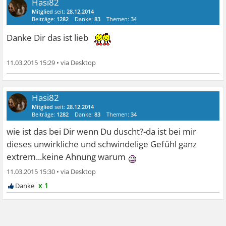
Hasi82
Mitglied
seit:
28.12.2014
Beiträge:
1282
Danke:
83
Themen:
34
Danke Dir das ist lieb
11.03.2015 15:29
•
Hasi82
Mitglied
seit:
28.12.2014
Beiträge:
1282
Danke:
83
Themen:
34
wie ist das bei Dir wenn Du duscht?-da ist bei mir
dieses unwirkliche und schwindelige Gefühl ganz
extrem...keine Ahnung warum
11.03.2015 15:30
•
x 1