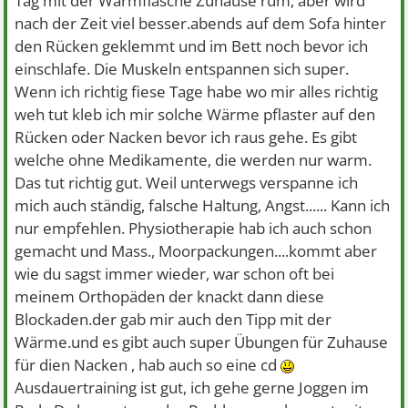
Tag mit der Wärmflasche Zuhause rum, aber wird
nach der Zeit viel besser.abends auf dem Sofa hinter
den Rücken geklemmt und im Bett noch bevor ich
einschlafe. Die Muskeln entspannen sich super.
Wenn ich richtig fiese Tage habe wo mir alles richtig
weh tut kleb ich mir solche Wärme pflaster auf den
Rücken oder Nacken bevor ich raus gehe. Es gibt
welche ohne Medikamente, die werden nur warm.
Das tut richtig gut. Weil unterwegs verspanne ich
mich auch ständig, falsche Haltung, Angst...... Kann ich
nur empfehlen. Physiotherapie hab ich auch schon
gemacht und Mass., Moorpackungen....kommt aber
wie du sagst immer wieder, war schon oft bei
meinem Orthopäden der knackt dann diese
Blockaden.der gab mir auch den Tipp mit der
Wärme.und es gibt auch super Übungen für Zuhause
für dien Nacken , hab auch so eine cd
Ausdauertraining ist gut, ich gehe gerne Joggen im