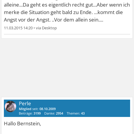
alleine...Da geht es eigentlich recht gut...Aber wenn ich
merke die Situation geht bald zu Ende. ...kommt die
Angst vor der Angst. ..Vor dem allein sein....
11.03.2015 14:20
•
Perle
Mitglied
seit:
08.10.2009
Beiträge:
3199
Danke:
2954
Themen:
43
Hallo Bernstein,