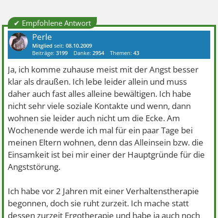
✔ Empfohlene Antwort
Perle
Mitglied
seit:
08.10.2009
Beiträge:
3199
Danke:
2954
Themen:
43
Ja, ich komme zuhause meist mit der Angst besser
klar als draußen. Ich lebe leider allein und muss
daher auch fast alles alleine bewältigen. Ich habe
nicht sehr viele soziale Kontakte und wenn, dann
wohnen sie leider auch nicht um die Ecke. Am
Wochenende werde ich mal für ein paar Tage bei
meinen Eltern wohnen, denn das Alleinsein bzw. die
Einsamkeit ist bei mir einer der Hauptgründe für die
Angststörung.
Ich habe vor 2 Jahren mit einer Verhaltenstherapie
begonnen, doch sie ruht zurzeit. Ich mache statt
dessen zurzeit Ergotherapie und habe ja auch noch