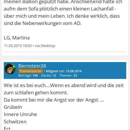
meinen Balkon geputzt habe. Anschließend hatte ich
aufm dem Sofa plötzlich einen kleinen Lachanfall -
über mich und mein Leben. Ich denke wirklich, dass
sind die Nebenwirkungen vom AD.
LG, Martina
11.03.2015 18:03
•
Bernstein38
•
Mitglied
seit:
15.08.2014
Beiträge:
146
Danke:
12
Themen:
23
Wie ist es bei euch....Wenn es abend wird und die zeit
zum schlafen gehen kommt.
Da kommt bei mir die Angst vor der Angst. ...
Grübeln
Innere Unruhe
Schwitzen
Ect..........