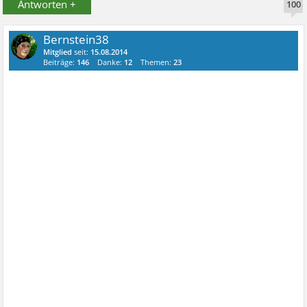
Antworten +
100
Bernstein38
Mitglied
seit:
15.08.2014
Beiträge:
146
Danke:
12
Themen:
23