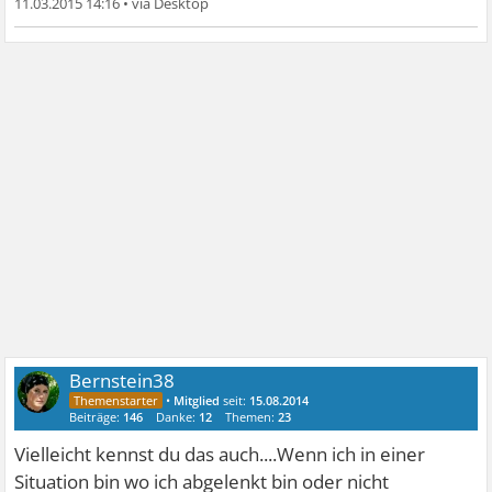
11.03.2015 14:16
•
Bernstein38
•
Mitglied
seit:
15.08.2014
Beiträge:
146
Danke:
12
Themen:
23
Vielleicht kennst du das auch....Wenn ich in einer
Situation bin wo ich abgelenkt bin oder nicht