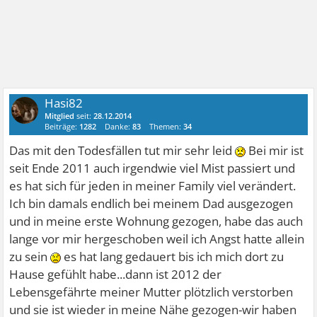
Hasi82
Mitglied
seit:
28.12.2014
Beiträge:
1282
Danke:
83
Themen:
34
Das mit den Todesfällen tut mir sehr leid
Bei mir ist
seit Ende 2011 auch irgendwie viel Mist passiert und
es hat sich für jeden in meiner Family viel verändert.
Ich bin damals endlich bei meinem Dad ausgezogen
und in meine erste Wohnung gezogen, habe das auch
lange vor mir hergeschoben weil ich Angst hatte allein
zu sein
es hat lang gedauert bis ich mich dort zu
Hause gefühlt habe...dann ist 2012 der
Lebensgefährte meiner Mutter plötzlich verstorben
und sie ist wieder in meine Nähe gezogen-wir haben