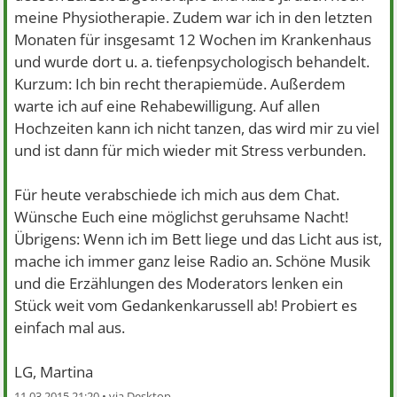
meine Physiotherapie. Zudem war ich in den letzten
Monaten für insgesamt 12 Wochen im Krankenhaus
und wurde dort u. a. tiefenpsychologisch behandelt.
Kurzum: Ich bin recht therapiemüde. Außerdem
warte ich auf eine Rehabewilligung. Auf allen
Hochzeiten kann ich nicht tanzen, das wird mir zu viel
und ist dann für mich wieder mit Stress verbunden.
Für heute verabschiede ich mich aus dem Chat.
Wünsche Euch eine möglichst geruhsame Nacht!
Übrigens: Wenn ich im Bett liege und das Licht aus ist,
mache ich immer ganz leise Radio an. Schöne Musik
und die Erzählungen des Moderators lenken ein
Stück weit vom Gedankenkarussell ab! Probiert es
einfach mal aus.
LG, Martina
11.03.2015 21:20 •