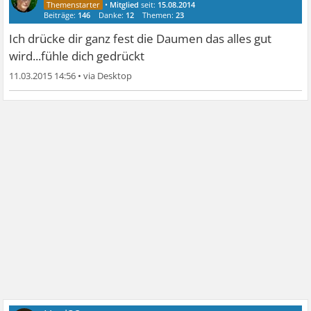
•
Mitglied
seit:
15.08.2014
Beiträge:
146
Danke:
12
Themen:
23
Ich drücke dir ganz fest die Daumen das alles gut
wird...fühle dich gedrückt
11.03.2015 14:56
•