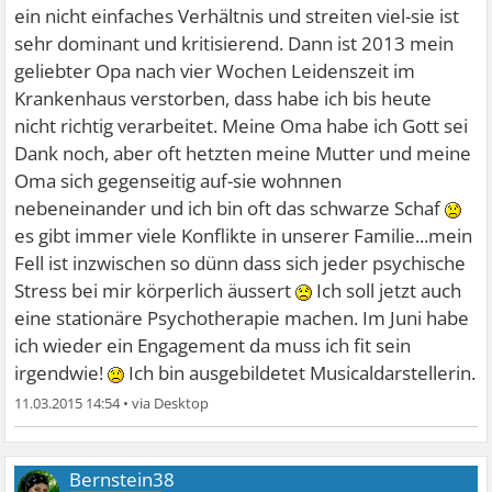
ein nicht einfaches Verhältnis und streiten viel-sie ist
sehr dominant und kritisierend. Dann ist 2013 mein
geliebter Opa nach vier Wochen Leidenszeit im
Krankenhaus verstorben, dass habe ich bis heute
nicht richtig verarbeitet. Meine Oma habe ich Gott sei
Dank noch, aber oft hetzten meine Mutter und meine
Oma sich gegenseitig auf-sie wohnnen
nebeneinander und ich bin oft das schwarze Schaf
es gibt immer viele Konflikte in unserer Familie...mein
Fell ist inzwischen so dünn dass sich jeder psychische
Stress bei mir körperlich äussert
Ich soll jetzt auch
eine stationäre Psychotherapie machen. Im Juni habe
ich wieder ein Engagement da muss ich fit sein
irgendwie!
Ich bin ausgebildetet Musicaldarstellerin.
11.03.2015 14:54
•
Bernstein38