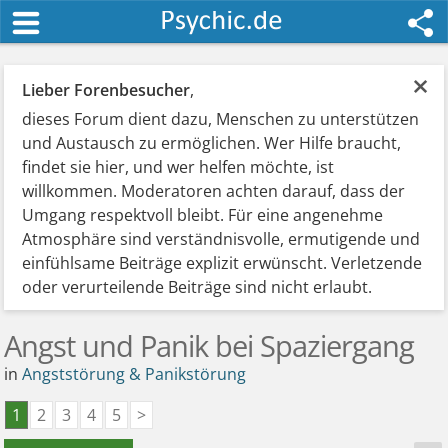
×
Lieber Forenbesucher
,
dieses Forum dient dazu, Menschen zu unterstützen
und Austausch zu ermöglichen. Wer Hilfe braucht,
findet sie hier, und wer helfen möchte, ist
willkommen. Moderatoren achten darauf, dass der
Umgang respektvoll bleibt. Für eine angenehme
Atmosphäre sind verständnisvolle, ermutigende und
einfühlsame Beiträge explizit erwünscht. Verletzende
oder verurteilende Beiträge sind nicht erlaubt.
Angst und Panik bei Spaziergang
in
Angststörung & Panikstörung
1
2
3
4
5
>