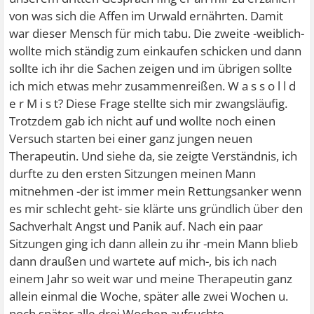
von was sich die Affen im Urwald ernährten. Damit
war dieser Mensch für mich tabu. Die zweite -weiblich-
wollte mich ständig zum einkaufen schicken und dann
sollte ich ihr die Sachen zeigen und im übrigen sollte
ich mich etwas mehr zusammenreißen. W a s s o l l d
e r M i s t? Diese Frage stellte sich mir zwangsläufig.
Trotzdem gab ich nicht auf und wollte noch einen
Versuch starten bei einer ganz jungen neuen
Therapeutin. Und siehe da, sie zeigte Verständnis, ich
durfte zu den ersten Sitzungen meinen Mann
mitnehmen -der ist immer mein Rettungsanker wenn
es mir schlecht geht- sie klärte uns gründlich über den
Sachverhalt Angst und Panik auf. Nach ein paar
Sitzungen ging ich dann allein zu ihr -mein Mann blieb
dann draußen und wartete auf mich-, bis ich nach
einem Jahr so weit war und meine Therapeutin ganz
allein einmal die Woche, später alle zwei Wochen u.
noch später alle drei Wochen aufsuchte.