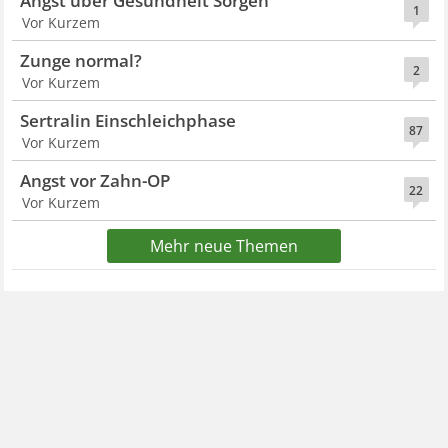
Angst über Gesundheit Sorgen
1
Vor Kurzem
Zunge normal?
2
Vor Kurzem
Sertralin Einschleichphase
87
Vor Kurzem
Angst vor Zahn-OP
22
Vor Kurzem
Mehr neue Themen