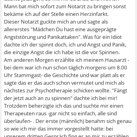
Mann bat mich sofort zum Notarzt zu bringen sonst
bekäme ich auf der Stelle einen Herzinfarkt.
Dieser Notarzt guckte mich an und sagte als
allererstes "Mädchen Du hast eine ausgeprägte
Angststörung und Panikattaken". Was für ein Idiot
dachte ich der spinnt doch, ich und Angst und Panik,
die einzige Angst die ich habe ist die vor Spinnen.
Am anderen Morgen erzählte ich meinem Hausarzt -
bei dem war ich nun schon täglich morgens um 8.00
Uhr Stammgast- die Geschichte und war platt als er
sagte das er das auch schon vermutet und mich als
nächstes zur Psychotherapie schicken wollte. "Fängt
der jetzt auch an zu spinnen" dachte ich bei mir!
Trotzdem beherzigte ich das und suchte mir einen
Therapeuten raus -gar nicht so einfach, alle sind
überlaufen- . Der erste (männlich) benahm sich genau
so wie ich mir das immer vorgestellt hatte: bei
unserem dritten Gespräch fing er an mir zu erzählen