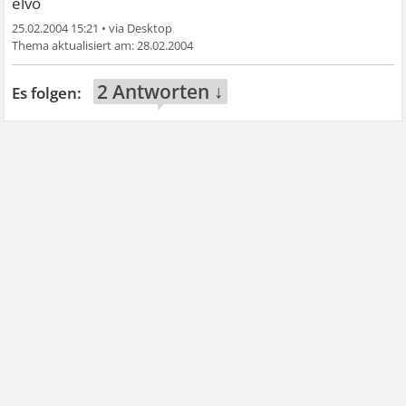
elvo
25.02.2004 15:21
•
28.02.2004
2 Antworten ↓