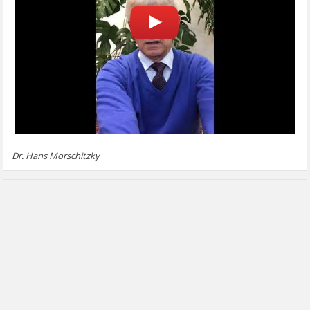
Dr. Hans Morschitzky