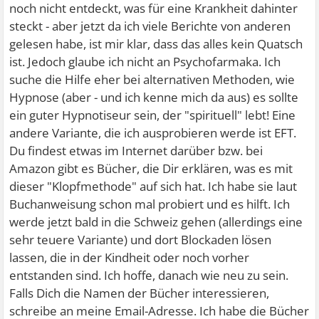
noch nicht entdeckt, was für eine Krankheit dahinter
steckt - aber jetzt da ich viele Berichte von anderen
gelesen habe, ist mir klar, dass das alles kein Quatsch
ist. Jedoch glaube ich nicht an Psychofarmaka. Ich
suche die Hilfe eher bei alternativen Methoden, wie
Hypnose (aber - und ich kenne mich da aus) es sollte
ein guter Hypnotiseur sein, der "spirituell" lebt! Eine
andere Variante, die ich ausprobieren werde ist EFT.
Du findest etwas im Internet darüber bzw. bei
Amazon gibt es Bücher, die Dir erklären, was es mit
dieser "Klopfmethode" auf sich hat. Ich habe sie laut
Buchanweisung schon mal probiert und es hilft. Ich
werde jetzt bald in die Schweiz gehen (allerdings eine
sehr teuere Variante) und dort Blockaden lösen
lassen, die in der Kindheit oder noch vorher
entstanden sind. Ich hoffe, danach wie neu zu sein.
Falls Dich die Namen der Bücher interessieren,
schreibe an meine Email-Adresse. Ich habe die Bücher