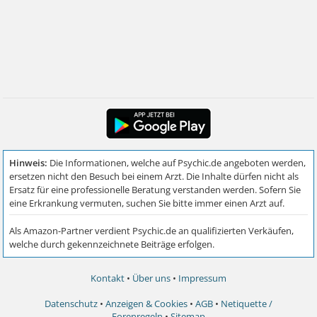
Kontakt
•
Über uns
•
Impressum
Datenschutz
•
Anzeigen & Cookies
•
AGB
•
Netiquette /
Forenregeln
•
Sitemap