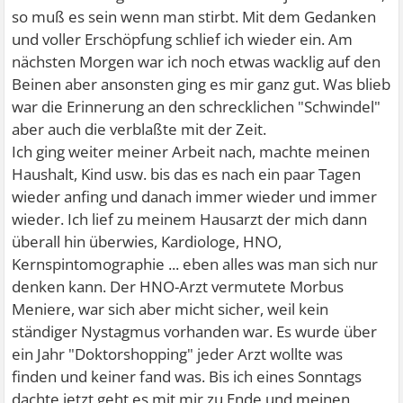
so muß es sein wenn man stirbt. Mit dem Gedanken
und voller Erschöpfung schlief ich wieder ein. Am
nächsten Morgen war ich noch etwas wacklig auf den
Beinen aber ansonsten ging es mir ganz gut. Was blieb
war die Erinnerung an den schrecklichen "Schwindel"
aber auch die verblaßte mit der Zeit.
Ich ging weiter meiner Arbeit nach, machte meinen
Haushalt, Kind usw. bis das es nach ein paar Tagen
wieder anfing und danach immer wieder und immer
wieder. Ich lief zu meinem Hausarzt der mich dann
überall hin überwies, Kardiologe, HNO,
Kernspintomographie ... eben alles was man sich nur
denken kann. Der HNO-Arzt vermutete Morbus
Meniere, war sich aber micht sicher, weil kein
ständiger Nystagmus vorhanden war. Es wurde über
ein Jahr "Doktorshopping" jeder Arzt wollte was
finden und keiner fand was. Bis ich eines Sonntags
dachte jetzt geht es mit mir zu Ende und meinen