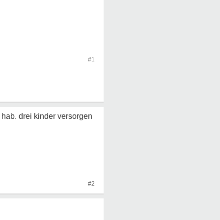
#1
 hab. drei kinder versorgen
#2