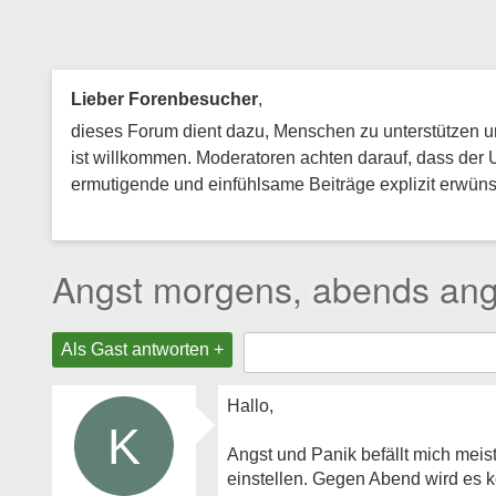
Lieber Forenbesucher
,
dieses Forum dient dazu, Menschen zu unterstützen und
ist willkommen. Moderatoren achten darauf, dass der 
ermutigende und einfühlsame Beiträge explizit erwünsc
Angst morgens, abends ang
Als Gast antworten +
Hallo,
K
Angst und Panik befällt mich mei
einstellen. Gegen Abend wird es 