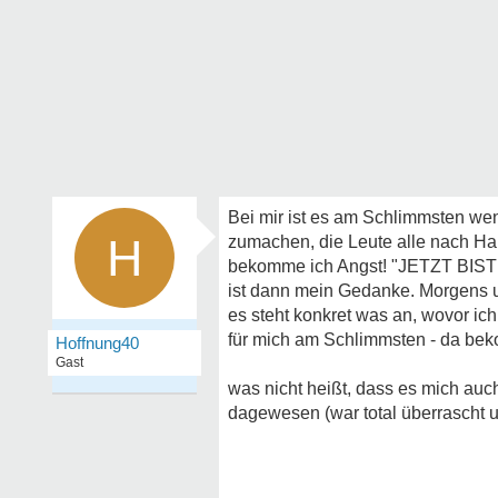
Bei mir ist es am Schlimmsten we
H
zumachen, die Leute alle nach H
bekomme ich Angst! "JETZT B
ist dann mein Gedanke. Morgens un
es steht konkret was an, wovor ic
für mich am Schlimmsten - da beko
Hoffnung40
Gast
was nicht heißt, dass es mich auc
dagewesen (war total überrascht u