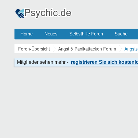
Home
Neues
Selbsthilfe Foren
Suche
Foren-Übersicht
Angst & Panikattacken Forum
Angsts