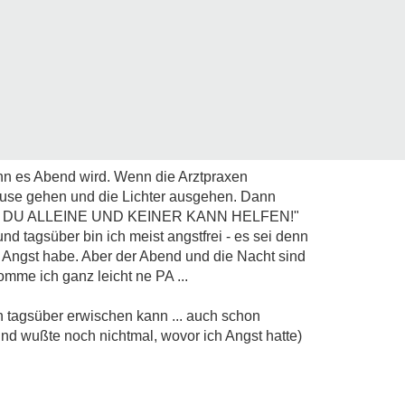
nn es Abend wird. Wenn die Arztpraxen
ause gehen und die Lichter ausgehen. Dann
IST DU ALLEINE UND KEINER KANN HELFEN!"
d tagsüber bin ich meist angstfrei - es sei denn
h Angst habe. Aber der Abend und die Nacht sind
mme ich ganz leicht ne PA ...
h tagsüber erwischen kann ... auch schon
nd wußte noch nichtmal, wovor ich Angst hatte)