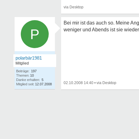
Bei mir ist das auch so. Meine An
P
weniger und Abends ist sie wiede
polarbär1981
Mitglied
Beiträge:
197
Themen:
10
Danke erhalten:
5
02.10.2008 14:40
•
Mitglied seit:
12.07.2008