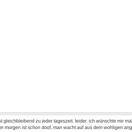
t gleichbleibend zu jeder tageszeit. leider. ich wünschte mir ma
 der morgen ist schon doof, man wacht auf aus dem wohligen angs