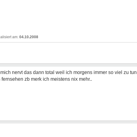
04.10.2008
.mich nervt das dann total weil ich morgens immer so viel zu tun
m fernsehen zb merk ich meistens nix mehr..