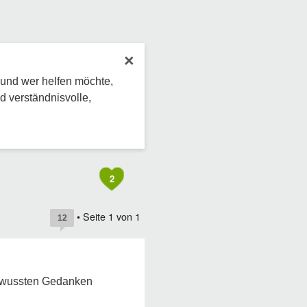
×
 und wer helfen möchte,
d verständnisvolle,
2
• Seite
1
von
1
12
bewussten Gedanken