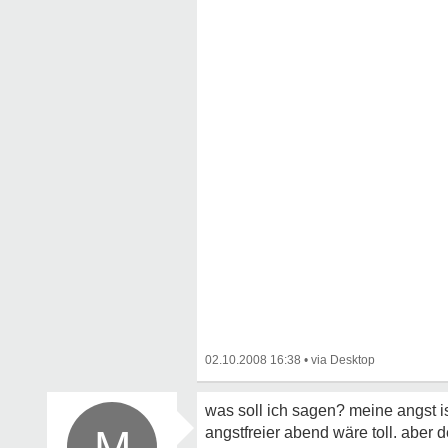
02.10.2008 16:38
•
was soll ich sagen? meine angst is
M
angstfreier abend wäre toll. aber