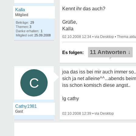
Kennt ihr das auch?
Kalla
Mitglied
Grüße,
Beiträge:
29
Themen:
3
Kalla
Danke erhalten:
1
Mitglied seit:
25.09.2008
02.10.2008 12:34
•
•
11 Antworten ↓
joa das iss bei mir auch immer so.
C
sich ja net alleine^^...abends bei
iss schon komisch diese angst..
lg cathy
Cathy1981
Gast
02.10.2008 12:39
•