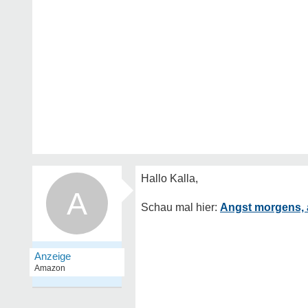
A
Angst morgens, 