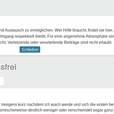
 Austausch zu ermöglichen. Wer Hilfe braucht, findet sie hier,
Umgang respektvoll bleibt. Für eine angenehme Atmosphäre sin
ht. Verletzende oder verurteilende Beiträge sind nicht erlaubt.
Schließen
sfrei
st morgens kurz nachdem ich wach werde und sich die ersten 
komischerweise deutlich weniger oder verschwindet sogar ganz.