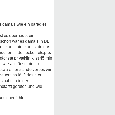
s damals wie ein paradies
st es überhaupt ein
e schön war es damals in DL,
ren kann. hier kannst du das
rauchen in den ecken etc.p.p.
ächste privatklinik ist 45 min
wie alle ärzte hier in
wa einer stunde vorbei. wir
uert. so läuft das hier.
s hab ich in der
notarzt gerufen und wie
unsicher fühle.