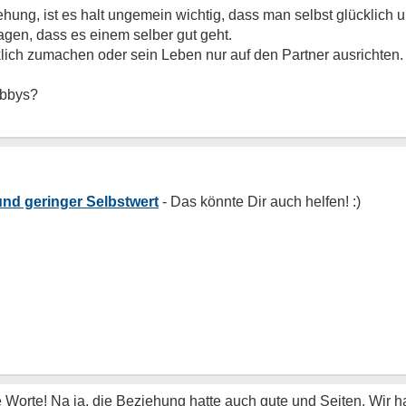
ehung, ist es halt ungemein wichtig, dass man selbst glücklich 
gen, dass es einem selber gut geht.
lich zumachen oder sein Leben nur auf den Partner ausrichten.
obbys?
nd geringer Selbstwert
e Worte! Na ja, die Beziehung hatte auch gute und Seiten. Wir