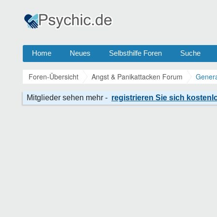
Home
Neues
Selbsthilfe Foren
Suche
Foren-Übersicht
Angst & Panikattacken Forum
Genera