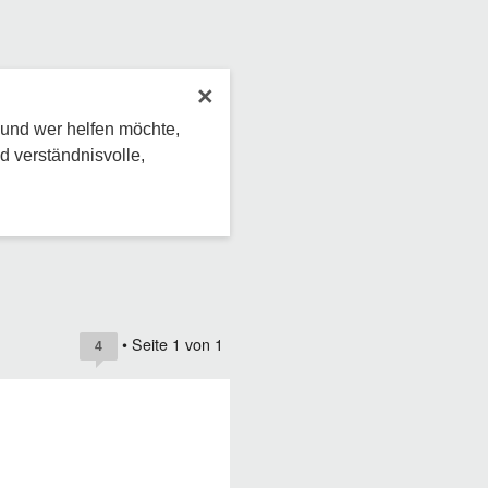
×
 und wer helfen möchte,
d verständnisvolle,
• Seite
1
von
1
4