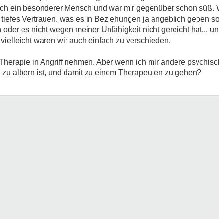
ch ein besonderer Mensch und war mir gegenüber schon süß. W
tiefes Vertrauen, was es in Beziehungen ja angeblich geben soll
 oder es nicht wegen meiner Unfähigkeit nicht gereicht hat... 
. vielleicht waren wir auch einfach zu verschieden.
der Therapie in Angriff nehmen. Aber wenn ich mir andere psychi
e zu albern ist, und damit zu einem Therapeuten zu gehen?