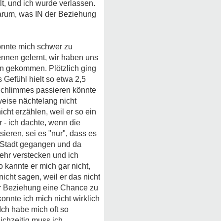
t, und ich wurde verlassen.
 darum, was IN der Beziehung
onnte mich schwer zu
ennen gelernt, wir haben uns
en gekommen. Plötzlich ging
 Gefühl hielt so etwa 2,5
 Schlimmes passieren könnte
lweise nächtelang nicht
icht erzählen, weil er so ein
r - ich dachte, wenn die
ieren, sei es "nur", dass es
re Stadt gegangen und da
ehr verstecken und ich
so kannte er mich gar nicht,
icht sagen, weil er das nicht
er Beziehung eine Chance zu
nnte ich mich nicht wirklich
 Ich habe mich oft so
eichzeitig muss ich