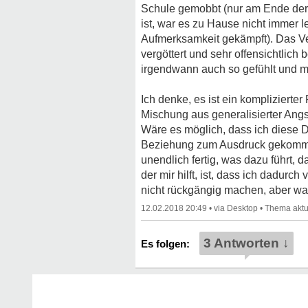
Schule gemobbt (nur am Ende der 
ist, war es zu Hause nicht immer l
Aufmerksamkeit gekämpft). Das Ver
vergöttert und sehr offensichtlich
irgendwann auch so gefühlt und mich
Ich denke, es ist ein komplizierter
Mischung aus generalisierter Ang
Wäre es möglich, dass ich diese 
Beziehung zum Ausdruck gekomme
unendlich fertig, was dazu führt, 
der mir hilft, ist, dass ich dadur
nicht rückgängig machen, aber was 
12.02.2018 20:49
•
•
3 Antworten ↓