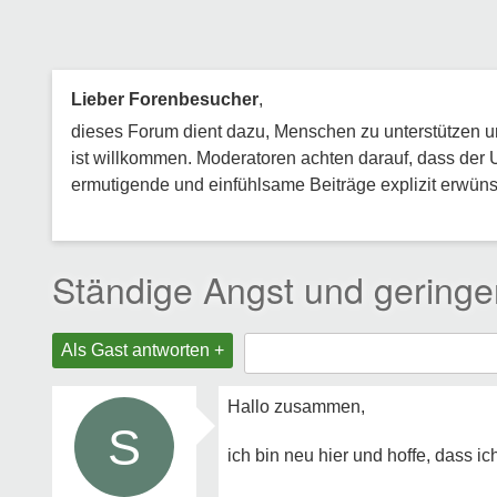
Lieber Forenbesucher
,
dieses Forum dient dazu, Menschen zu unterstützen und
ist willkommen. Moderatoren achten darauf, dass der 
ermutigende und einfühlsame Beiträge explizit erwünsc
Ständige Angst und geringe
Als Gast antworten +
Hallo zusammen,
S
ich bin neu hier und hoffe, dass ic