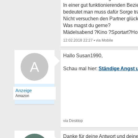
In einer gut funktionierenden Bezi
bedeutet man muss dafür Sorge tra
Nicht versuchen den Partner glück
Was magst du gerne?
Mädelsabend ?Kino ?Sportart?H
12.02.2018 22:27
•
A
Ständige Angst u
Danke für deine Antwort und dein