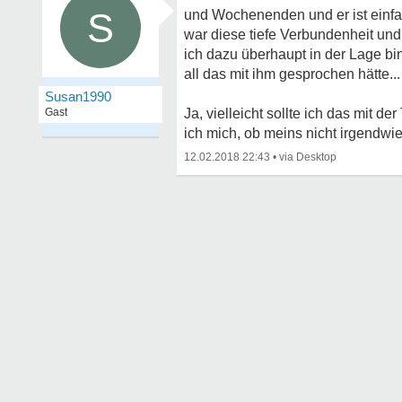
S
und Wochenenden und er ist einfa
war diese tiefe Verbundenheit und 
ich dazu überhaupt in der Lage bin
all das mit ihm gesprochen hätte..
Susan1990
Gast
Ja, vielleicht sollte ich das mit 
ich mich, ob meins nicht irgendwi
12.02.2018 22:43
•