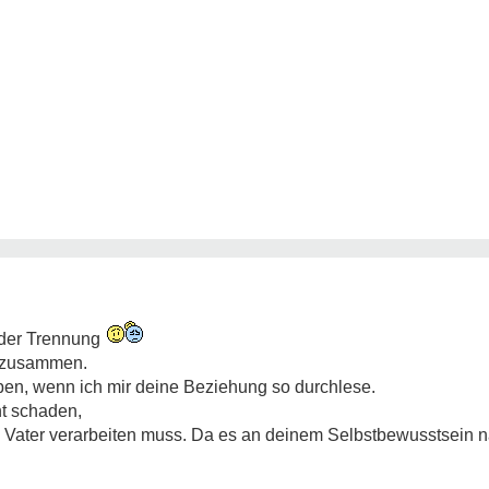
t der Trennung
r zusammen.
ben, wenn ich mir deine Beziehung so durchlese.
ht schaden,
 Vater verarbeiten muss. Da es an deinem Selbstbewusstsein n