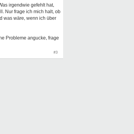
as irgendwie gefehlt hat,
. Nur frage ich mich halt, ob
und was wäre, wenn ich über
sche Probleme angucke, frage
#3