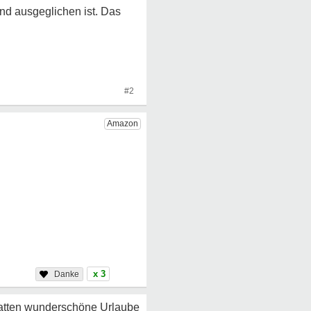
und ausgeglichen ist. Das
#2
x 3
 hatten wunderschöne Urlaube