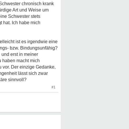
Schwester chronisch krank
würdige Art und Weise um
eine Schwester stets
t hat. Ich habe mich
elleicht ist es irgendwie eine
ungs- bzw. Bindungsunfähig?
und erst in meiner
u haben macht mich
zu vor. Der einzige Gedanke,
ngenheit lässt sich zwar
wäre sinnvoll?
#1