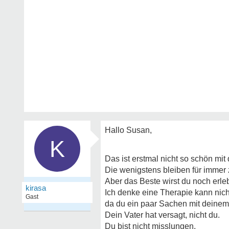
Hallo Susan,
K
Das ist erstmal nicht so schön mi
Die wenigstens bleiben für imme
Aber das Beste wirst du noch erle
kirasa
Ich denke eine Therapie kann nic
Gast
da du ein paar Sachen mit deinem
Dein Vater hat versagt, nicht du.
Du bist nicht misslungen.