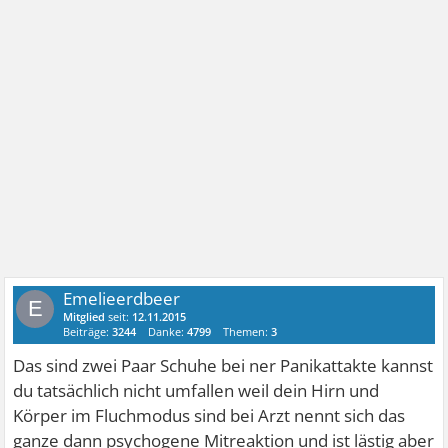
Emelieerdbeer
E
Mitglied
seit:
12.11.2015
Beiträge:
3244
Danke:
4799
Themen:
3
Das sind zwei Paar Schuhe bei ner Panikattakte kannst
du tatsächlich nicht umfallen weil dein Hirn und
Körper im Fluchmodus sind bei Arzt nennt sich das
ganze dann psychogene Mitreaktion und ist lästig aber