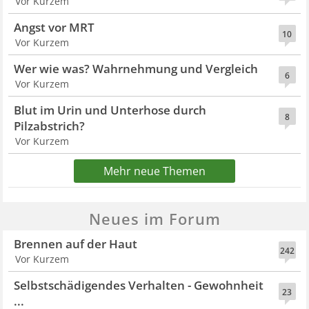
Vor Kurzem
Angst vor MRT
10
Vor Kurzem
Wer wie was? Wahrnehmung und Vergleich
6
Vor Kurzem
Blut im Urin und Unterhose durch
8
Pilzabstrich?
Vor Kurzem
Mehr neue Themen
Neues im Forum
Brennen auf der Haut
242
Vor Kurzem
Selbstschädigendes Verhalten - Gewohnheit
23
...