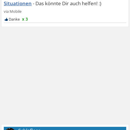
Situationen
x 3