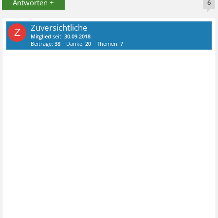
Antworten +
6
Zuversichtliche
Z
Mitglied
seit:
30.09.2018
Beiträge:
38
Danke:
20
Themen:
7