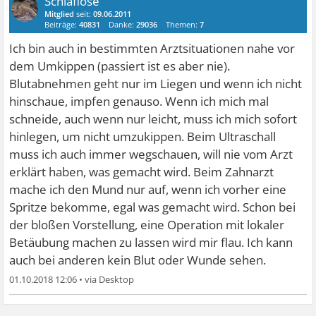
Schlaflose
Mitglied
seit:
09.06.2011
Beiträge:
40831
Danke:
29036
Themen:
7
Ich bin auch in bestimmten Arztsituationen nahe vor
dem Umkippen (passiert ist es aber nie).
Blutabnehmen geht nur im Liegen und wenn ich nicht
hinschaue, impfen genauso. Wenn ich mich mal
schneide, auch wenn nur leicht, muss ich mich sofort
hinlegen, um nicht umzukippen. Beim Ultraschall
muss ich auch immer wegschauen, will nie vom Arzt
erklärt haben, was gemacht wird. Beim Zahnarzt
mache ich den Mund nur auf, wenn ich vorher eine
Spritze bekomme, egal was gemacht wird. Schon bei
der bloßen Vorstellung, eine Operation mit lokaler
Betäubung machen zu lassen wird mir flau. Ich kann
auch bei anderen kein Blut oder Wunde sehen.
01.10.2018 12:06
•