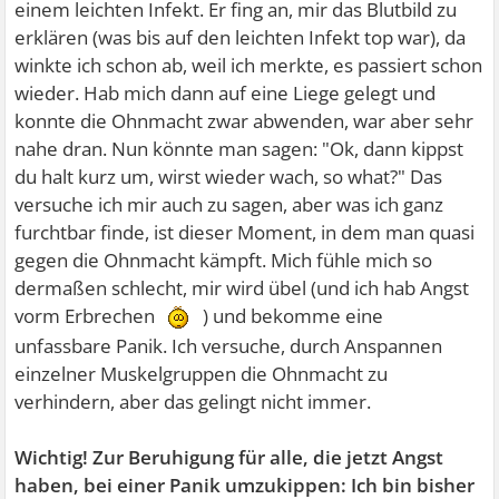
einem leichten Infekt. Er fing an, mir das Blutbild zu
erklären (was bis auf den leichten Infekt top war), da
winkte ich schon ab, weil ich merkte, es passiert schon
wieder. Hab mich dann auf eine Liege gelegt und
konnte die Ohnmacht zwar abwenden, war aber sehr
nahe dran. Nun könnte man sagen: "Ok, dann kippst
du halt kurz um, wirst wieder wach, so what?" Das
versuche ich mir auch zu sagen, aber was ich ganz
furchtbar finde, ist dieser Moment, in dem man quasi
gegen die Ohnmacht kämpft. Mich fühle mich so
dermaßen schlecht, mir wird übel (und ich hab Angst
vorm Erbrechen
) und bekomme eine
unfassbare Panik. Ich versuche, durch Anspannen
einzelner Muskelgruppen die Ohnmacht zu
verhindern, aber das gelingt nicht immer.
Wichtig! Zur Beruhigung für alle, die jetzt Angst
haben, bei einer Panik umzukippen: Ich bin bisher