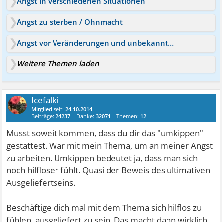
Angst in verschiedenen Situationen
Angst zu sterben / Ohnmacht
Angst vor Veränderungen und unbekannten Situationen
Weitere Themen laden
Icefalki
Mitglied
seit:
24.10.2014
Beiträge:
24237
Danke:
32071
Themen:
12
Musst soweit kommen, dass du dir das "umkippen"
gestattest. War mit mein Thema, um an meiner Angst
zu arbeiten. Umkippen bedeutet ja, dass man sich
noch hilfloser fühlt. Quasi der Beweis des ultimativen
Ausgeliefertseins.
Beschäftige dich mal mit dem Thema sich hilflos zu
fühlen, ausgeliefert zu sein. Das macht dann wirklich