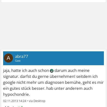
abra77
A
Gast
jaja, hatte ich auch schon
darum auch meine
signatur. darfst du gerne übernehmen! seitdem ich
google nicht mehr um diagnosen bemühe, geht es mir
ein gutes stück besser. hab unter anderem auch
hypochondrie.
02.11.2013 14:24
•