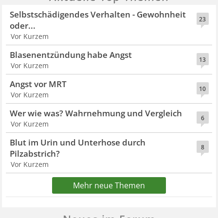
Selbstschädigendes Verhalten - Gewohnheit
23
oder...
Vor Kurzem
Blasenentzündung habe Angst
13
Vor Kurzem
Angst vor MRT
10
Vor Kurzem
Wer wie was? Wahrnehmung und Vergleich
6
Vor Kurzem
Blut im Urin und Unterhose durch
8
Pilzabstrich?
Vor Kurzem
Mehr neue Themen