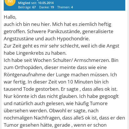
M
Mitglied
seit:
10.05.2014
Beiträge:
67
Danke:
19
Themen:
4
Hallo,
auch ich bin neu hier. Mich hat es ziemlich heftig
getroffen. Schwere Panikzustände, generalisierte
Angstzustäne und auch Hypochondrie.
Zur Zeit geht es mir sehr schlecht, weil ich die Angst
habe Lingenkrebs zu haben.
Ich habe seit Wochen Schulter/ Armschmerzen. Bin
zum Orthopäden, dieser meinte dass wie eine
Röntgenaufnahme der Lunge machen müssen. Ich
war fertig. In dieser Zeit von 10 Minuten bin ich
tausend Tode gestorben. Er sagte , dass alles ok ist.
Nur könnte ich das nicht glauben. Ich habe gegooglt
und natürlich auch gelesen, wie häufig Tumore
übersehen werden. Obwohl er sagte, nach
nochmaligen Nachfragen, dass alleS ok ist, dass er den
Tumor gesehen hätte, gerade , wenn er schon