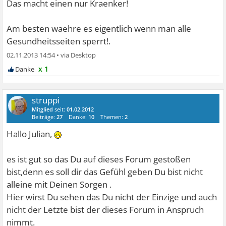
Das macht einen nur Kraenker!
Am besten waehre es eigentlich wenn man alle
Gesundheitsseiten sperrt!.
02.11.2013 14:54
•
x 1
struppi
Mitglied
seit:
01.02.2012
Beiträge:
27
Danke:
10
Themen:
2
Hallo Julian,
es ist gut so das Du auf dieses Forum gestoßen
bist,denn es soll dir das Gefühl geben Du bist nicht
alleine mit Deinen Sorgen .
Hier wirst Du sehen das Du nicht der Einzige und auch
nicht der Letzte bist der dieses Forum in Anspruch
nimmt.