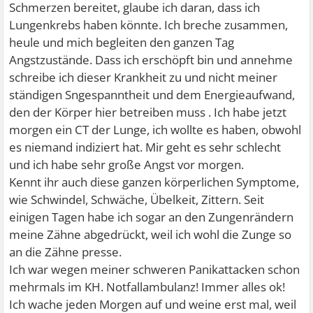
Schmerzen bereitet, glaube ich daran, dass ich
Lungenkrebs haben könnte. Ich breche zusammen,
heule und mich begleiten den ganzen Tag
Angstzustände. Dass ich erschöpft bin und annehme
schreibe ich dieser Krankheit zu und nicht meiner
ständigen Sngespanntheit und dem Energieaufwand,
den der Körper hier betreiben muss . Ich habe jetzt
morgen ein CT der Lunge, ich wollte es haben, obwohl
es niemand indiziert hat. Mir geht es sehr schlecht
und ich habe sehr große Angst vor morgen.
Kennt ihr auch diese ganzen körperlichen Symptome,
wie Schwindel, Schwäche, Übelkeit, Zittern. Seit
einigen Tagen habe ich sogar an den Zungenrändern
meine Zähne abgedrückt, weil ich wohl die Zunge so
an die Zähne presse.
Ich war wegen meiner schweren Panikattacken schon
mehrmals im KH. Notfallambulanz! Immer alles ok!
Ich wache jeden Morgen auf und weine erst mal, weil