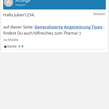
A
Generalisierte Angststörung Tipps
x 4