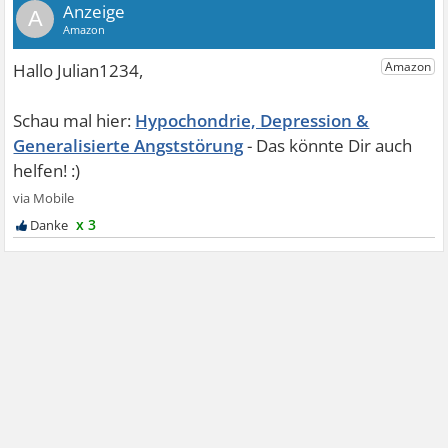
A
Hypochondrie, Depression &
Generalisierte Angststörung
x 3