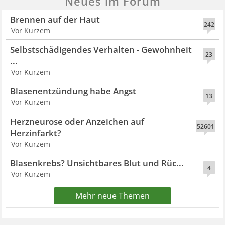
Neues im Forum
Brennen auf der Haut
242
Vor Kurzem
Selbstschädigendes Verhalten - Gewohnheit
23
...
Vor Kurzem
Blasenentzündung habe Angst
13
Vor Kurzem
Herzneurose oder Anzeichen auf
52601
Herzinfarkt?
Vor Kurzem
Blasenkrebs? Unsichtbares Blut und Rüc...
4
Vor Kurzem
Mehr neue Themen