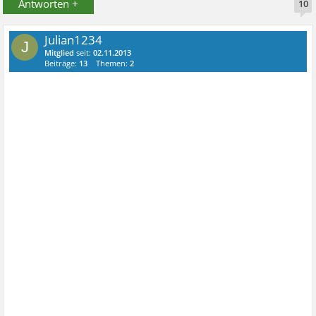
Antworten +
10
Julian1234
J
Mitglied
seit:
02.11.2013
Beiträge:
13
Themen:
2