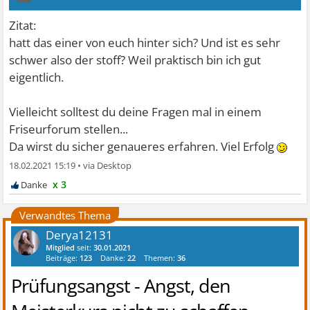
Zitat:
hatt das einer von euch hinter sich? Und ist es sehr
schwer also der stoff? Weil praktisch bin ich gut
eigentlich.
Vielleicht solltest du deine Fragen mal in einem
Friseurforum stellen...
Da wirst du sicher genaueres erfahren. Viel Erfolg
18.02.2021 15:19
•
x 3
Verwandtes Thema
Derya12131
Mitglied
seit:
30.01.2021
Beiträge:
123
Danke:
22
Themen:
36
Prüfungsangst - Angst, den