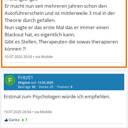
Er macht nun seit mehreren Jahren schon den
Autoführerschein und ist mittlerweile 3 mal in der
Theorie durch gefallen.
Nun sagte er das erste Mal das er immer einen
Blackout hat, es eigentlich kann.
Gibt es Stellen, Therapeuten die sowas therapieren
können ?!
10.07.2020 20:03
•
Fritz01
F
Mitglied
seit:
13.05.2020
Beiträge:
60
Danke:
21
Themen:
8
Erstmal zum Psychologen würde ich empfehlen.
10.07.2020 20:04
•
x 1