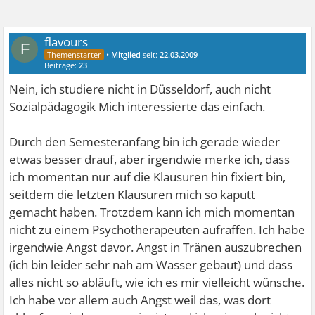
flavours
F
•
Mitglied
seit:
22.03.2009
Beiträge:
23
Nein, ich studiere nicht in Düsseldorf, auch nicht
Sozialpädagogik
Mich interessierte das einfach.
Durch den Semesteranfang bin ich gerade wieder
etwas besser drauf, aber irgendwie merke ich, dass
ich momentan nur auf die Klausuren hin fixiert bin,
seitdem die letzten Klausuren mich so kaputt
gemacht haben. Trotzdem kann ich mich momentan
nicht zu einem Psychotherapeuten aufraffen. Ich habe
irgendwie Angst davor. Angst in Tränen auszubrechen
(ich bin leider sehr nah am Wasser gebaut) und dass
alles nicht so abläuft, wie ich es mir vielleicht wünsche.
Ich habe vor allem auch Angst weil das, was dort