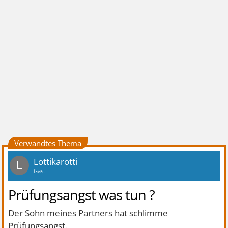
Verwandtes Thema
Lottikarotti
L
Gast
Prüfungsangst was tun ?
Der Sohn meines Partners hat schlimme
Prüfungsangst.