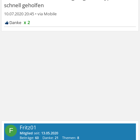
schnell geholfen
10.07.2020 20:45
•
x 2
Fritz01
F
Mitglied
seit:
13.05.2020
Beiträge:
60
Danke:
21
Themen:
8