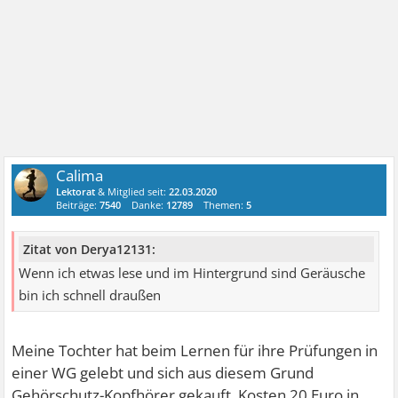
Calima
Lektorat
& Mitglied seit:
22.03.2020
Beiträge:
7540
Danke:
12789
Themen:
5
Zitat von Derya12131:
Wenn ich etwas lese und im Hintergrund sind Geräusche
bin ich schnell draußen
Meine Tochter hat beim Lernen für ihre Prüfungen in
einer WG gelebt und sich aus diesem Grund
Gehörschutz-Kopfhörer gekauft. Kosten 20 Euro in