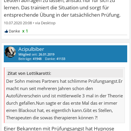
Leuten abfragen zu lassen, anstatt nur für sich zu
lernen. Das trainiert die Situation und sorgt für
entsprechende Übung in der tatsächlichen Prüfung.
10.07.2020 20:08
•
x 1
Acipulbiber
Mitglied
seit:
26.01.2019
Beiträge:
41948
Danke:
41133
Zitat von Lottikarotti:
Der Sohn meines Partners hat schlimme Prüfungsangst.Er
macht nun seit mehreren Jahren schon den
Autoführerschein und ist mittlerweile 3 mal in der Theorie
durch gefallen.Nun sagte er das erste Mal das er immer
einen Blackout hat, es eigentlich kann.Gibt es Stellen,
Therapeuten die sowas therapieren können ?!
Einer Bekannten mit Prüfungsangst hat Hypnose