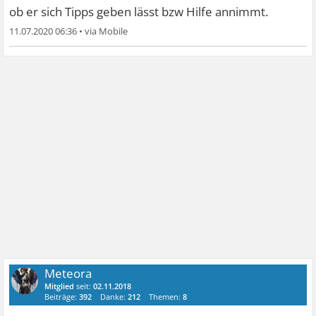
ob er sich Tipps geben lässt bzw Hilfe annimmt.
11.07.2020 06:36
•
Meteora
Mitglied
seit:
02.11.2018
Beiträge:
392
Danke:
212
Themen:
8