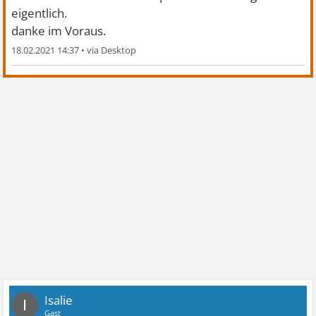
eigentlich.
danke im Voraus.
18.02.2021 14:37
•
Isalie
I
Gast