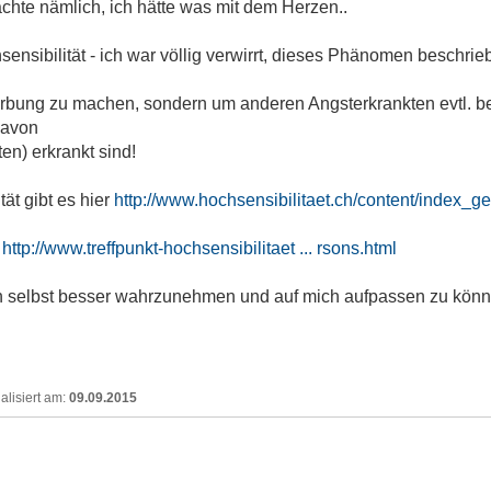
achte nämlich, ich hätte was mit dem Herzen..
sensibilität - ich war völlig verwirrt, dieses Phänomen beschri
erbung zu machen, sondern um anderen Angsterkrankten evtl. beh
davon
ten) erkrankt sind!
ät gibt es hier
http://www.hochsensibilitaet.ch/content/index_ge
n
http://www.treffpunkt-hochsensibilitaet ... rsons.html
h selbst besser wahrzunehmen und auf mich aufpassen zu könn
09.09.2015