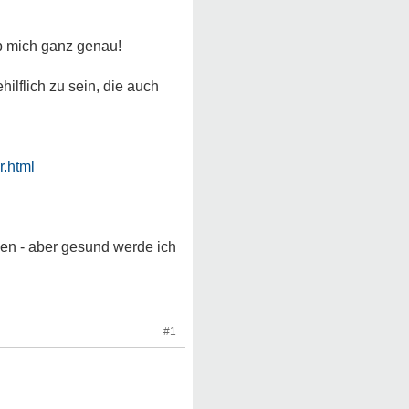
eb mich ganz genau!
ilflich zu sein, die auch
r.html
en - aber gesund werde ich
#1