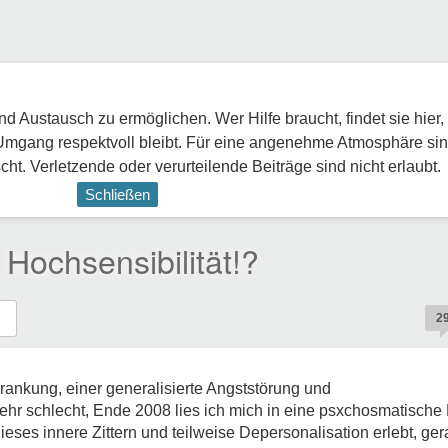
 Austausch zu ermöglichen. Wer Hilfe braucht, findet sie hier,
Umgang respektvoll bleibt. Für eine angenehme Atmosphäre sin
ht. Verletzende oder verurteilende Beiträge sind nicht erlaubt.
Schließen
Hochsensibilität!?
2
rankung, einer generalisierte Angststörung und
sehr schlecht, Ende 2008 lies ich mich in eine psxchosmatische 
dieses innere Zittern und teilweise Depersonalisation erlebt, ge