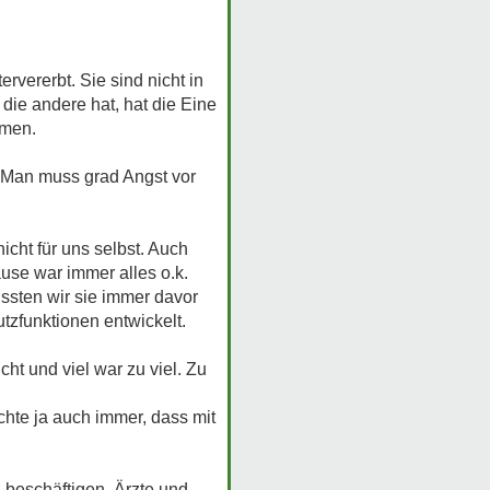
rvererbt. Sie sind nicht in
die andere hat, hat die Eine
mmen.
 "Man muss grad Angst vor
icht für uns selbst. Auch
ause war immer alles o.k.
ussten wir sie immer davor
tzfunktionen entwickelt.
ht und viel war zu viel. Zu
chte ja auch immer, dass mit
 beschäftigen. Ärzte und