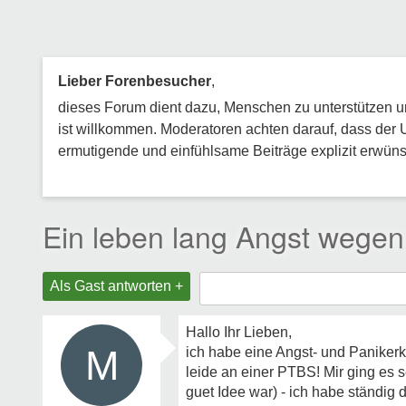
Lieber Forenbesucher
,
dieses Forum dient dazu, Menschen zu unterstützen und
ist willkommen. Moderatoren achten darauf, dass der 
ermutigende und einfühlsame Beiträge explizit erwünsc
Ein leben lang Angst wegen 
Als Gast antworten +
Hallo Ihr Lieben,
M
ich habe eine Angst- und Panikerk
leide an einer PTBS! Mir ging es 
guet Idee war) - ich habe ständig 