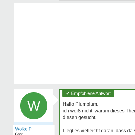
✔ Empfohlene Antwort
W
Hallo Plumplum,
ich weiß nicht, warum dieses The
diesen gesucht.
Wolke P
Liegt es vielleicht daran, dass da
Gast