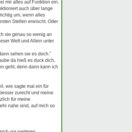
i mir alles auf Funktion ein.
nktioniert auch über lange
ichtig um, wenn alles
esten Stellen erwischt. Oder
ich sie genau so wenig an
eser Welt und Allein unter
dann sehen sie es doch."
glaube da hieß es duck dich,
en geht, denn dann kann ich
l, wie sagte mal ein für
 besser zurecht und meine
zlich für meine
ehr nahe sind, auf mich so
mich vor weiteren