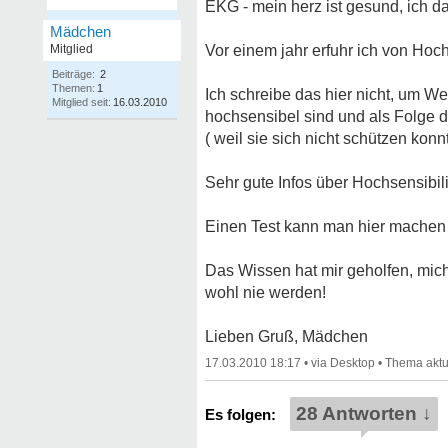
EKG - mein herz ist gesund, ich d
Mädchen
Mitglied
Vor einem jahr erfuhr ich von Hoch
Beiträge:
2
Themen:
1
Ich schreibe das hier nicht, um W
Mitglied seit:
16.03.2010
hochsensibel sind und als Folge 
( weil sie sich nicht schützen konn
Sehr gute Infos über Hochsensibilit
Einen Test kann man hier mache
Das Wissen hat mir geholfen, mic
wohl nie werden!
Lieben Gruß, Mädchen
17.03.2010 18:17
•
•
28 Antworten ↓