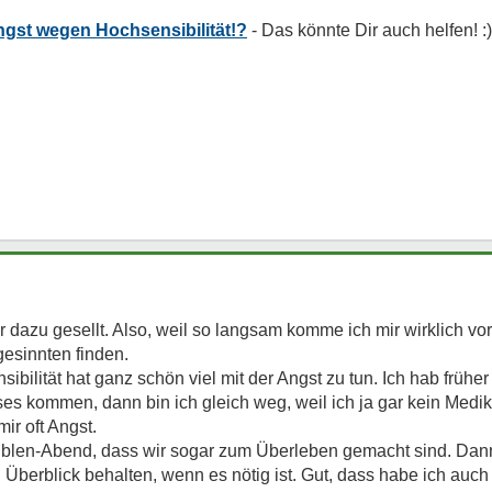
ngst wegen Hochsensibilität!?
 dazu gesellt. Also, weil so langsam komme ich mir wirklich vo
gesinnten finden.
ibilität hat ganz schön viel mit der Angst zu tun. Ich hab früh
es kommen, dann bin ich gleich weg, weil ich ja gar kein Medi
r oft Angst.
iblen-Abend, dass wir sogar zum Überleben gemacht sind. Dan
Überblick behalten, wenn es nötig ist. Gut, dass habe ich auch s