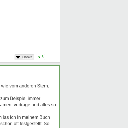
x 3
r wie vom anderen Stern,
er zum Beispiel immer
kament vertrage und alles so
n las ich in meinem Buch
chon oft festgestellt. So