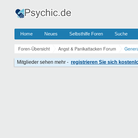
Home
Neues
Selbsthilfe Foren
Suche
Foren-Übersicht
Angst & Panikattacken Forum
Genera