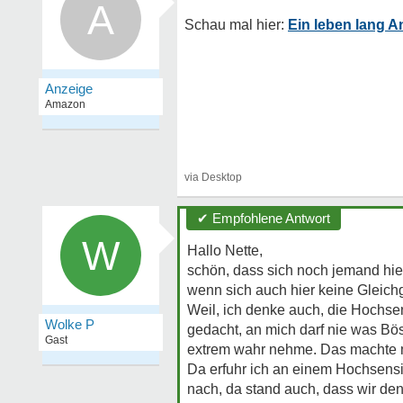
A
Ein leben lang A
✔ Empfohlene Antwort
W
Hallo Nette,
schön, dass sich noch jemand hier
wenn sich auch hier keine Gleich
Weil, ich denke auch, die Hochsens
Wolke P
gedacht, an mich darf nie was Bös
Gast
extrem wahr nehme. Das machte mi
Da erfuhr ich an einem Hochsens
nach, da stand auch, dass wir den 