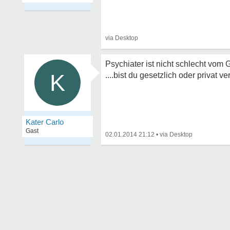
Psychiater ist nicht schlecht vom G
K
....bist du gesetzlich oder privat ve
Kater Carlo
Gast
02.01.2014 21:12
•