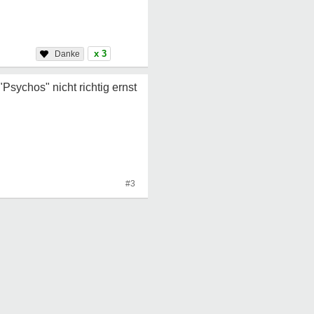
x 3
"Psychos" nicht richtig ernst
#3