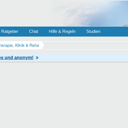
Ratgeber
Chat
Hilfe & Regeln
Studien
herapie, Klinik & Reha