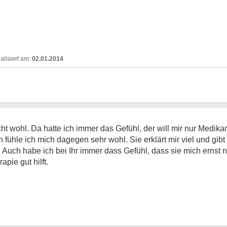
02.01.2014
cht wohl. Da hatte ich immer das Gefühl, der will mir nur Medi
 fühle ich mich dagegen sehr wohl. Sie erklärt mir viel und gib
 Auch habe ich bei Ihr immer dass Gefühl, dass sie mich ernst
pie gut hilft.