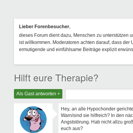
Lieber Forenbesucher
,
dieses Forum dient dazu, Menschen zu unterstützen und
ist willkommen. Moderatoren achten darauf, dass der 
ermutigende und einfühlsame Beiträge explizit erwünsc
Hilft eure Therapie?
Als Gast antworten +
Hey, an alle Hypochonder gerichte
Warn/sind sie hilfreich? In den n
Angststörung. Hab nicht allzu gro
euch aus?