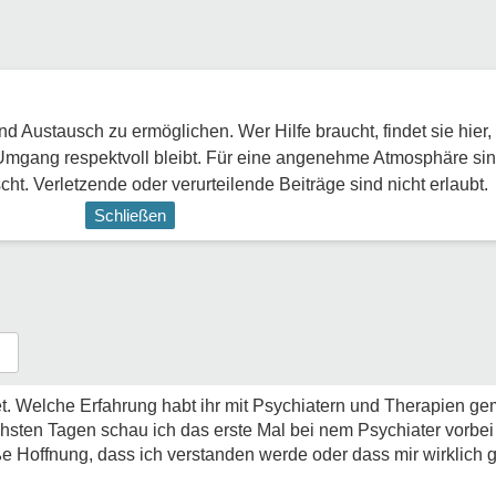
 Austausch zu ermöglichen. Wer Hilfe braucht, findet sie hier,
Umgang respektvoll bleibt. Für eine angenehme Atmosphäre sin
ht. Verletzende oder verurteilende Beiträge sind nicht erlaubt.
Schließen
t. Welche Erfahrung habt ihr mit Psychiatern und Therapien ge
ächsten Tagen schau ich das erste Mal bei nem Psychiater vorb
ße Hoffnung, dass ich verstanden werde oder dass mir wirklich g