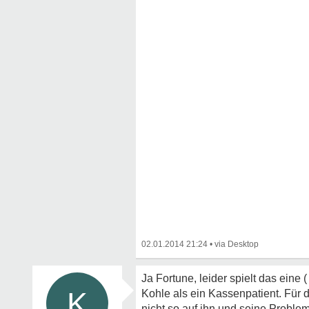
02.01.2014 21:24
•
Ja Fortune, leider spielt das eine 
K
Kohle als ein Kassenpatient. Für 
nicht so auf ihn und seine Problem