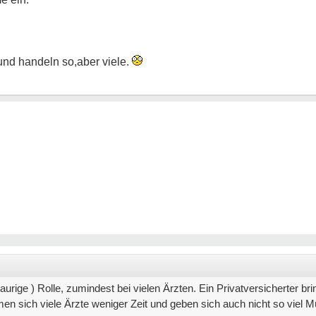
 und handeln so,aber viele.
 traurige ) Rolle, zumindest bei vielen Ärzten. Ein Privatversicherter b
en sich viele Ärzte weniger Zeit und geben sich auch nicht so viel M