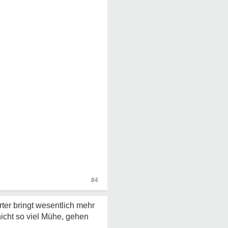
#4
erter bringt wesentlich mehr
icht so viel Mühe, gehen