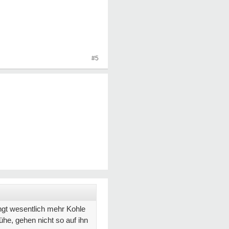
#5
ringt wesentlich mehr Kohle
ühe, gehen nicht so auf ihn