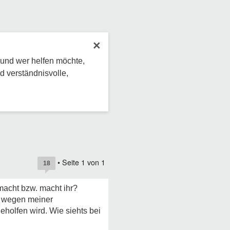
×
 und wer helfen möchte,
d verständnisvolle,
• Seite
1
von
1
18
macht bzw. macht ihr?
ei wegen meiner
eholfen wird. Wie siehts bei