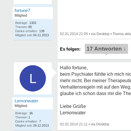
fortune7
Mitglied
Beiträge:
1303
Themen:
85
Danke erhalten:
138
02.01.2014 21:05
•
•
Mitglied seit:
04.11.2013
17 Antworten ↓
Hallo fortune,
L
beim Psychiater fühlte ich mich ni
mehr nicht. Bei meiner Therapeutin
Verhaltensregeln mit auf den Weg.
glaube ich schon dass mir die Thera
Lemonwater
Mitglied
Liebe Grüße
Lemonwater
Beiträge:
36
Themen:
1
Danke erhalten:
7
02.01.2014 21:11
•
Mitglied seit:
29.12.2013