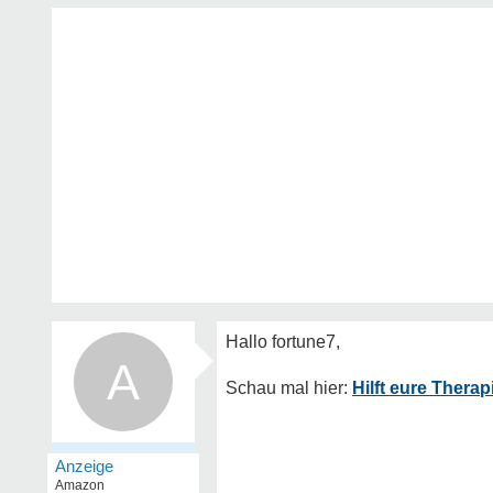
A
Hilft eure Therap