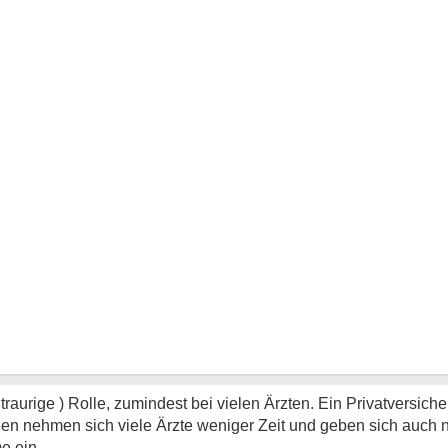
( traurige ) Rolle, zumindest bei vielen Ärzten. Ein Privatversich
den nehmen sich viele Ärzte weniger Zeit und geben sich auch n
e ein.