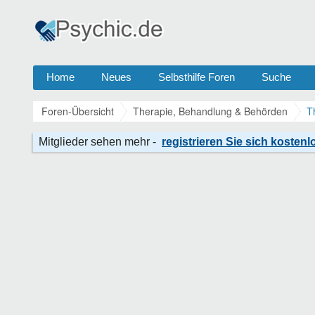
Home
Neues
Selbsthilfe Foren
Suche
Foren-Übersicht
Therapie, Behandlung & Behörden
T