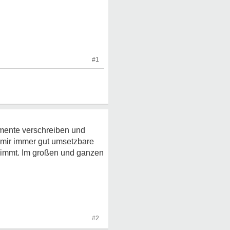
#1
kamente verschreiben und
t mir immer gut umsetzbare
 nimmt. Im großen und ganzen
#2