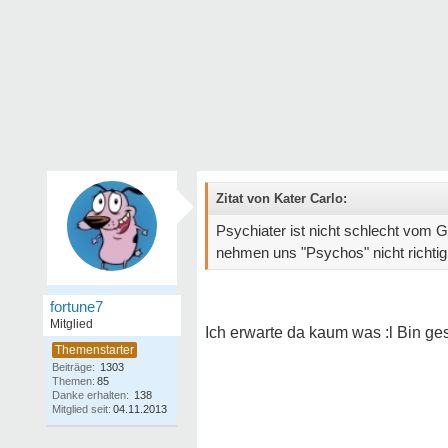
Zitat von Kater Carlo:
Psychiater ist nicht schlecht vom Gr
nehmen uns "Psychos" nicht richtig e
fortune7
Mitglied
Ich erwarte da kaum was :l Bin ges
Beiträge:
1303
Themen:
85
Danke erhalten:
138
Mitglied seit:
04.11.2013