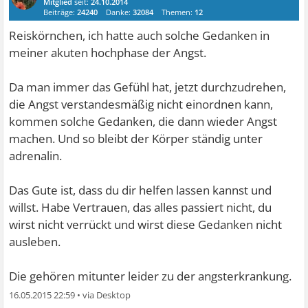
Mitglied
seit:
24.10.2014
Beiträge:
24240
Danke:
32084
Themen:
12
Reiskörnchen, ich hatte auch solche Gedanken in
meiner akuten hochphase der Angst.
Da man immer das Gefühl hat, jetzt durchzudrehen,
die Angst verstandesmäßig nicht einordnen kann,
kommen solche Gedanken, die dann wieder Angst
machen. Und so bleibt der Körper ständig unter
adrenalin.
Das Gute ist, dass du dir helfen lassen kannst und
willst. Habe Vertrauen, das alles passiert nicht, du
wirst nicht verrückt und wirst diese Gedanken nicht
ausleben.
Die gehören mitunter leider zu der angsterkrankung.
16.05.2015 22:59
•