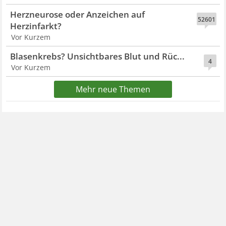
Herzneurose oder Anzeichen auf
52601
Herzinfarkt?
Vor Kurzem
Blasenkrebs? Unsichtbares Blut und Rüc...
4
Vor Kurzem
Mehr neue Themen