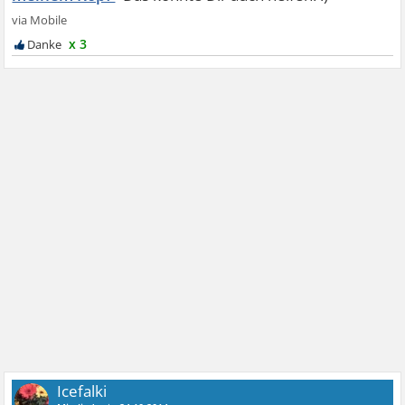
x 3
Icefalki