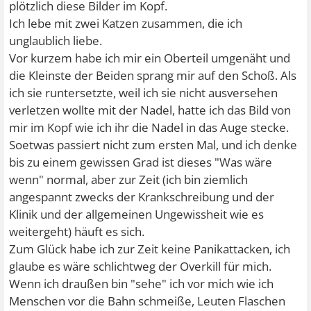
plötzlich diese Bilder im Kopf.
Ich lebe mit zwei Katzen zusammen, die ich
unglaublich liebe.
Vor kurzem habe ich mir ein Oberteil umgenäht und
die Kleinste der Beiden sprang mir auf den Schoß. Als
ich sie runtersetzte, weil ich sie nicht ausversehen
verletzen wollte mit der Nadel, hatte ich das Bild von
mir im Kopf wie ich ihr die Nadel in das Auge stecke.
Soetwas passiert nicht zum ersten Mal, und ich denke
bis zu einem gewissen Grad ist dieses "Was wäre
wenn" normal, aber zur Zeit (ich bin ziemlich
angespannt zwecks der Krankschreibung und der
Klinik und der allgemeinen Ungewissheit wie es
weitergeht) häuft es sich.
Zum Glück habe ich zur Zeit keine Panikattacken, ich
glaube es wäre schlichtweg der Overkill für mich.
Wenn ich draußen bin "sehe" ich vor mich wie ich
Menschen vor die Bahn schmeiße, Leuten Flaschen