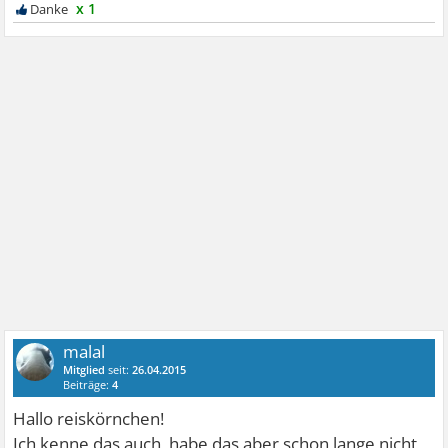
x 1
malal
Mitglied
seit:
26.04.2015
Beiträge:
4
Hallo reiskörnchen!
Ich kenne das auch, habe das aber schon lange nicht