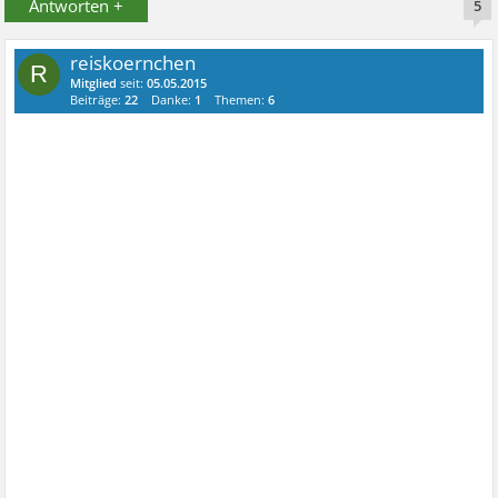
Antworten +
5
reiskoernchen
R
Mitglied
seit:
05.05.2015
Beiträge:
22
Danke:
1
Themen:
6