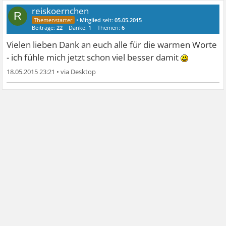
reiskoernchen
R
•
Mitglied
seit:
05.05.2015
Beiträge:
22
Danke:
1
Themen:
6
Vielen lieben Dank an euch alle für die warmen Worte
- ich fühle mich jetzt schon viel besser damit
18.05.2015 23:21
•