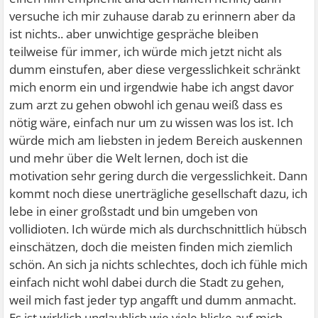
versuche ich mir zuhause darab zu erinnern aber da
ist nichts.. aber unwichtige gespräche bleiben
teilweise für immer, ich würde mich jetzt nicht als
dumm einstufen, aber diese vergesslichkeit schränkt
mich enorm ein und irgendwie habe ich angst davor
zum arzt zu gehen obwohl ich genau weiß dass es
nötig wäre, einfach nur um zu wissen was los ist. Ich
würde mich am liebsten in jedem Bereich auskennen
und mehr über die Welt lernen, doch ist die
motivation sehr gering durch die vergesslichkeit. Dann
kommt noch diese unerträgliche gesellschaft dazu, ich
lebe in einer großstadt und bin umgeben von
vollidioten. Ich würde mich als durchschnittlich hübsch
einschätzen, doch die meisten finden mich ziemlich
schön. An sich ja nichts schlechtes, doch ich fühle mich
einfach nicht wohl dabei durch die Stadt zu gehen,
weil mich fast jeder typ angafft und dumm anmacht.
Es ist wirklich unglaublich wie viele blicke auf mich