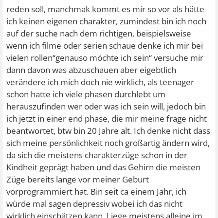
reden soll, manchmak kommt es mir so vor als hätte
ich keinen eigenen charakter, zumindest bin ich noch
auf der suche nach dem richtigen, beispielsweise
wenn ich filme oder serien schaue denke ich mir bei
vielen rollen“genauso möchte ich sein“ versuche mir
dann davon was abzuschauen aber eigebtlich
verändere ich mich doch nie wirklich, als teenager
schon hatte ich viele phasen durchlebt um
herauszufinden wer oder was ich sein will, jedoch bin
ich jetzt in einer end phase, die mir meine frage nicht
beantwortet, btw bin 20 Jahre alt. Ich denke nicht dass
sich meine persönlichkeit noch großartig ändern wird,
da sich die meistens charakterzüge schon in der
Kindheit geprägt haben und das Gehirn die meisten
Züge bereits lange vor meiner Geburt
vorprogrammiert hat. Bin seit ca einem Jahr, ich
würde mal sagen depressiv wobei ich das nicht
wirklich einschätzen kann. Liege meistens alleine im