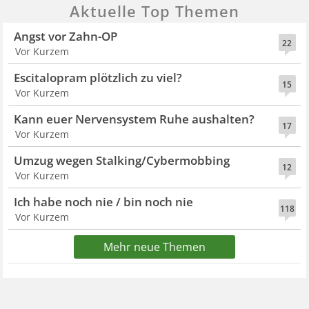
Aktuelle Top Themen
Angst vor Zahn-OP
22
Vor Kurzem
Escitalopram plötzlich zu viel?
15
Vor Kurzem
Kann euer Nervensystem Ruhe aushalten?
17
Vor Kurzem
Umzug wegen Stalking/Cybermobbing
12
Vor Kurzem
Ich habe noch nie / bin noch nie
118
Vor Kurzem
Mehr neue Themen