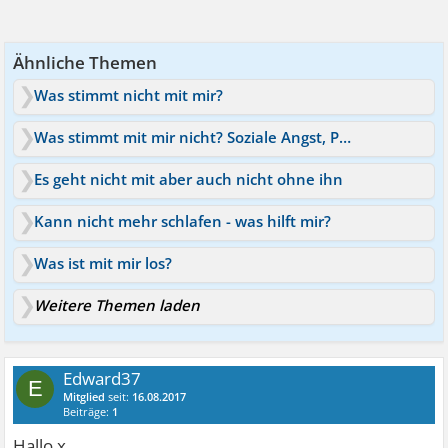
Ähnliche Themen
Was stimmt nicht mit mir?
Was stimmt mit mir nicht? Soziale Angst, Panik usw
Es geht nicht mit aber auch nicht ohne ihn
Kann nicht mehr schlafen - was hilft mir?
Was ist mit mir los?
Weitere Themen laden
Edward37
E
Mitglied
seit:
16.08.2017
Beiträge:
1
Hallo x.