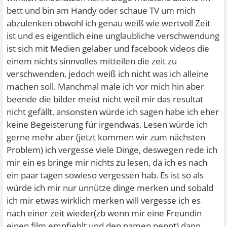
bett und bin am Handy oder schaue TV um mich
abzulenken obwohl ich genau weiß wie wertvoll Zeit
ist und es eigentlich eine unglaubliche verschwendung
ist sich mit Medien gelaber und facebook videos die
einem nichts sinnvolles mitteilen die zeit zu
verschwenden, jedoch weiß ich nicht was ich alleine
machen soll. Manchmal male ich vor mich hin aber
beende die bilder meist nicht weil mir das resultat
nicht gefällt, ansonsten würde ich sagen habe ich eher
keine Begeisterung für irgendwas. Lesen würde ich
gerne mehr aber (jetzt kommen wir zum nächsten
Problem) ich vergesse viele Dinge, deswegen rede ich
mir ein es bringe mir nichts zu lesen, da ich es nach
ein paar tagen sowieso vergessen hab. Es ist so als
würde ich mir nur unnütze dinge merken und sobald
ich mir etwas wirklich merken will vergesse ich es
nach einer zeit wieder(zb wenn mir eine Freundin
einen film empfiehlt und den namen nennt) dann