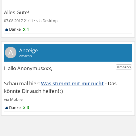
Alles Gute!
07.08.2017 21:11
•
x 1
A
Was stimmt mit mir nicht
x 3