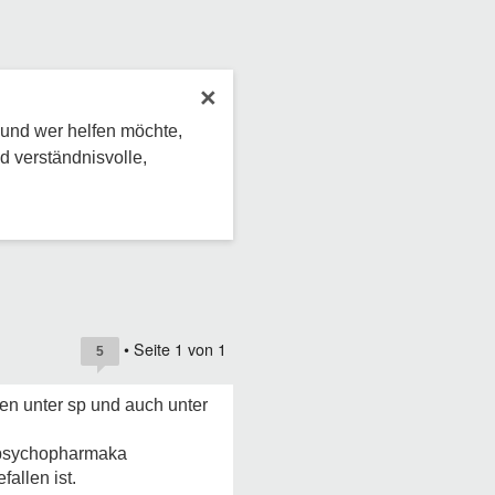
×
 und wer helfen möchte,
d verständnisvolle,
• Seite
1
von
1
5
ren unter sp und auch unter
 psychopharmaka
allen ist.