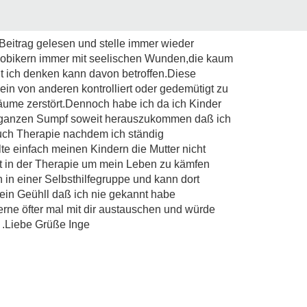
Beitrag gelesen und stelle immer wieder
phobikern immer mit seelischen Wunden,die kaum
it ich denken kann davon betroffen.Diese
ein von anderen kontrolliert oder gedemütigt zu
ume zerstört.Dennoch habe ich da ich Kinder
 ganzen Sumpf soweit herauszukommen daß ich
e auch Therapie nachdem ich ständig
e einfach meinen Kindern die Mutter nicht
 in der Therapie um mein Leben zu kämfen
n in einer Selbsthilfegruppe und kann dort
ein Geühll daß ich nie gekannt habe
rne öfter mal mit dir austauschen und würde
 .Liebe Grüße Inge