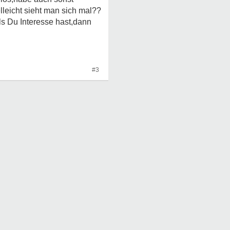
leicht sieht man sich mal??
ls Du Interesse hast,dann
#3