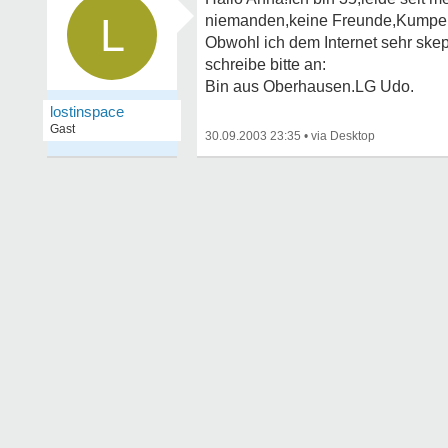
L
niemanden,keine Freunde,Kumpels,
Obwohl ich dem Internet sehr ske
schreibe bitte an:
Bin aus Oberhausen.LG Udo.
lostinspace
Gast
30.09.2003 23:35
•