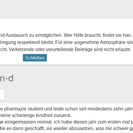
 Austausch zu ermöglichen. Wer Hilfe braucht, findet sie hier,
Umgang respektvoll bleibt. Für eine angenehme Atmosphäre sin
ht. Verletzende oder verurteilende Beiträge sind nicht erlaubt.
Schließen
n-d
be pharmazie studiert und leide schon seit mindestens zehn jah
meine schwierige kindheit zurueck.
e einigermassen normal. ich habe dieses jahr zum ersten mal
 es dann geschafft, sie wieder abzusetzen, was mir schwer gef