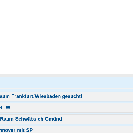
aum Frankfurt/Wiesbaden gesucht!
B.-W.
s Raum Schwäbsich Gmünd
nnover mit SP