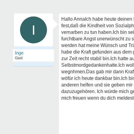
Hallo AnnaIch habe heute deinen 
I
fest,daß die Kindheit von Sozial
vernarben zu tun haben.Ich bin se
furchtbare Angst unerwünscht zu s
werden hat meine Wünsch und Trä
habe die Kraft gefunden aus dem
Inge
Gast
zur Zeit recht stabil bin.Ich hatt
Selbstmordgedankenhatte.Ich wollt
wegnhmen.Das gab mir dann Kraft
wöfür ich heute dankbar bin.Ich bi
anderen helfen und sie geben mir 
dazuzugehören. Ich würde mich ge
mich freuen wenn du dich meldest