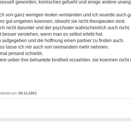
l asexuell geworden, komisches gefuehl und einige andere un
noch von ganz wenigen leuten verstanden und ich wuerde auch ga
nz gut umgehen koennen, obwohl sie nicht therapeuten sind.
ch nicht darunter und der psychiater wahrscheinlich auch nicht.
t besser verstehen, wenn man es selbst erlebt hat.
 aufgegeben und die hoffnung einen partner zu finden auch.
 dass lasse ich mir auch von niemandem mehr nehmen.
mal jemand schreibt.
re ueber ihre behuetete kindheit erzaehlen. sie koennen nicht n
09.12.2003