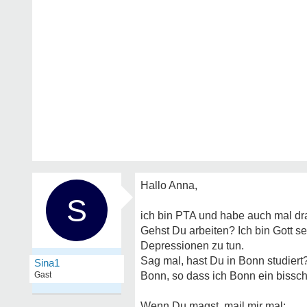
Hallo Anna,
S
ich bin PTA und habe auch mal dra
Gehst Du arbeiten? Ich bin Gott s
Depressionen zu tun.
Sag mal, hast Du in Bonn studier
Sina1
Gast
Bonn, so dass ich Bonn ein bissc
Wenn Du magst, mail mir mal: