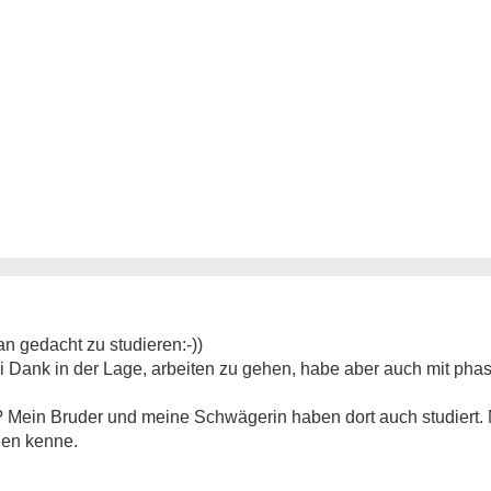
n gedacht zu studieren:-))
ei Dank in der Lage, arbeiten zu gehen, habe aber auch mit ph
t? Mein Bruder und meine Schwägerin haben dort auch studiert.
hen kenne.