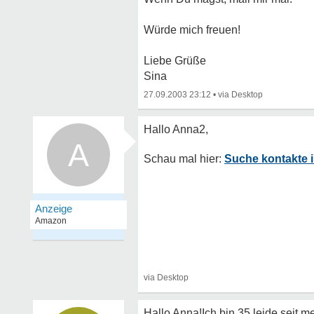
Würde mich freuen!
Liebe Grüße
Sina
27.09.2003 23:12
•
A
Suche kontakte 
Hallo Anna!Ich bin 35,leide seit m