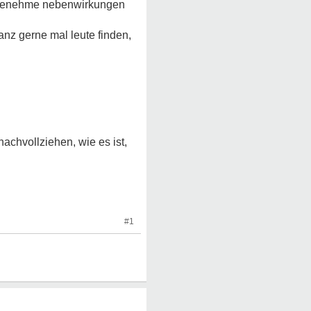
angenehme nebenwirkungen
nz gerne mal leute finden,
achvollziehen, wie es ist,
#1