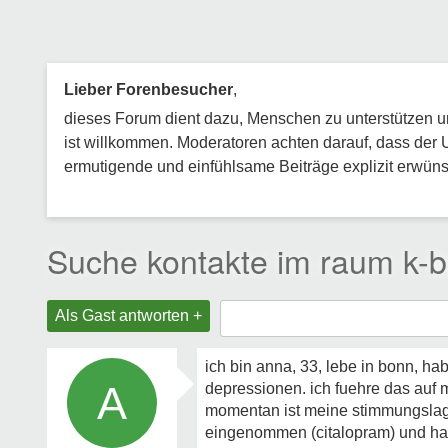
Lieber Forenbesucher
,
dieses Forum dient dazu, Menschen zu unterstützen und
ist willkommen. Moderatoren achten darauf, dass der 
ermutigende und einfühlsame Beiträge explizit erwünsc
Suche kontakte im raum k-b
Als Gast antworten +
ich bin anna, 33, lebe in bonn, ha
A
depressionen. ich fuehre das auf 
momentan ist meine stimmungslag
eingenommen (citalopram) und habe