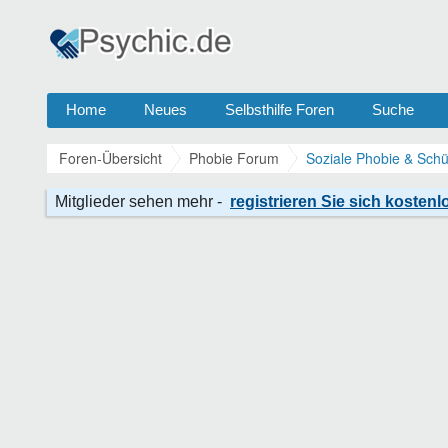
Home
Neues
Selbsthilfe Foren
Suche
Foren-Übersicht
Phobie Forum
Soziale Phobie & Schü