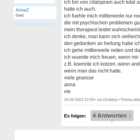
ich bin von citalopram auch tota
hatte ich auch.
Anna2
Gast
ich fuehle mich mittlerweile nur 
die mit psychischen problemen ga
mein therapeut leidet wahrscheinli
ich denke, man kann sich vielleich
den gedanken an heilung habe ich
ich gehe mittlerweile reiten und
ich wuerde mich freuen, wenn mir 
z.B. koennte ich kotzen, wenn ande
wenn man das nicht hatte.
viele gruesse
anna
vie
26.09.2003 22:09
•
•
4 Antworten ↓