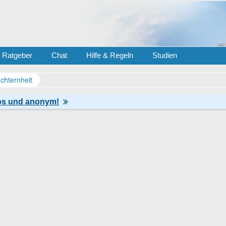
Ratgeber
Chat
Hilfe & Regeln
Studien
chternheit