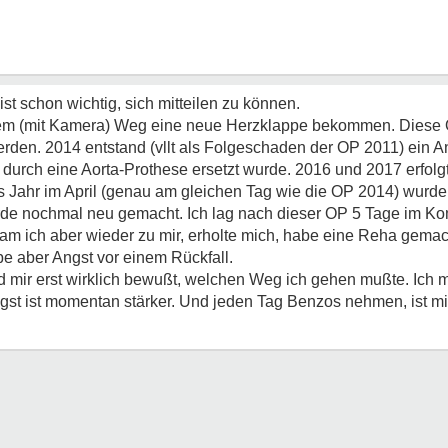
ist schon wichtig, sich mitteilen zu können.
vem (mit Kamera) Weg eine neue Herzklappe bekommen. Diese O
rden. 2014 entstand (vllt als Folgeschaden der OP 2011) ein 
durch eine Aorta-Prothese ersetzt wurde. 2016 und 2017 erfolg
Jahr im April (genau am gleichen Tag wie die OP 2014) wurde e
urde nochmal neu gemacht. Ich lag nach dieser OP 5 Tage im Kom
m ich aber wieder zu mir, erholte mich, habe eine Reha gemach
be aber Angst vor einem Rückfall.
d mir erst wirklich bewußt, welchen Weg ich gehen mußte. Ich 
st ist momentan stärker. Und jeden Tag Benzos nehmen, ist mir