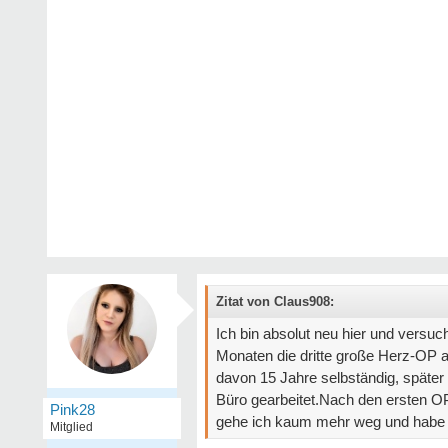
Zitat von Claus908:
Ich bin absolut neu hier und versuc
Monaten die dritte große Herz-OP a
davon 15 Jahre selbständig, später
Büro gearbeitet.Nach den ersten OP
Pink28
gehe ich kaum mehr weg und habe mir
Mitglied