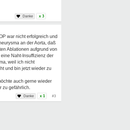
x 3
P war nicht erfolgreich und
Aneurysma an der Aorta, daß
ten Ablationen aufgrund von
ine Naht-Insuffizienz der
a, weil ich nicht
t und bin jetzt wieder zu
möchte auch gerne wieder
 zu gefährlich.
x 1
#3