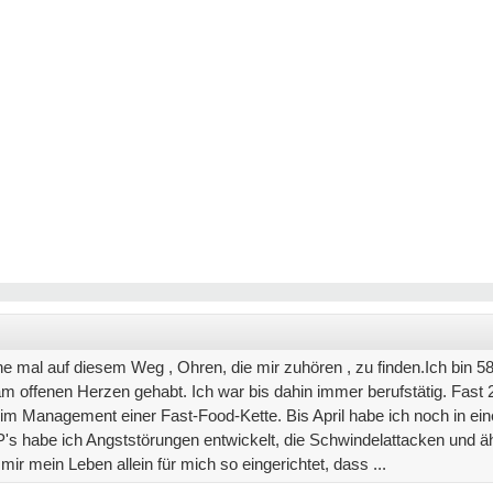
he mal auf diesem Weg , Ohren, die mir zuhören , zu finden.Ich bin 58
m offenen Herzen gehabt. Ich war bis dahin immer berufstätig. Fast
 im Management einer Fast-Food-Kette. Bis April habe ich noch in ein
's habe ich Angststörungen entwickelt, die Schwindelattacken und ä
 mein Leben allein für mich so eingerichtet, dass ...