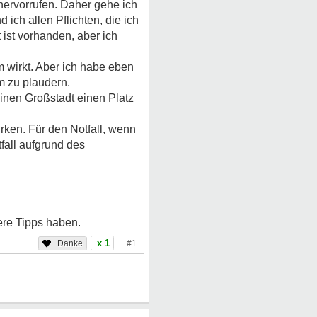
hervorrufen. Daher gehe ich
 ich allen Pflichten, die ich
 ist vorhanden, aber ich
 wirkt. Aber ich habe eben
m zu plaudern.
inen Großstadt einen Platz
rken. Für den Notfall, wenn
fall aufgrund des
ere Tipps haben.
x 1
#1