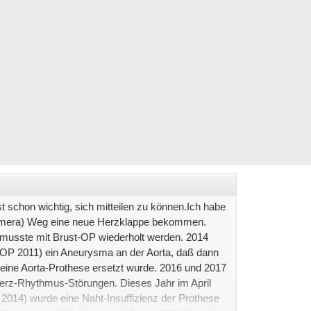
st schon wichtig, sich mitteilen zu können.Ich habe
amera) Weg eine neue Herzklappe bekommen.
 musste mit Brust-OP wiederholt werden. 2014
r OP 2011) ein Aneurysma an der Aorta, daß dann
eine Aorta-Prothese ersetzt wurde. 2016 und 2017
Herz-Rhythmus-Störungen. Dieses Jahr im April
2014) wurde eine Naht-Insuffizienz der Prothese