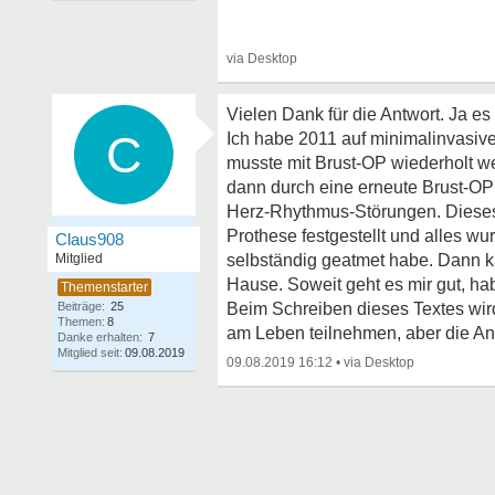
Vielen Dank für die Antwort. Ja es 
C
Ich habe 2011 auf minimalinvasi
musste mit Brust-OP wiederholt we
dann durch eine erneute Brust-OP 
Herz-Rhythmus-Störungen. Dieses 
Prothese festgestellt und alles w
Claus908
Mitglied
selbständig geatmet habe. Dann ka
Hause. Soweit geht es mir gut, ha
Beiträge:
25
Beim Schreiben dieses Textes wir
Themen:
8
am Leben teilnehmen, aber die Ang
Danke erhalten:
7
Mitglied seit:
09.08.2019
09.08.2019 16:12
•