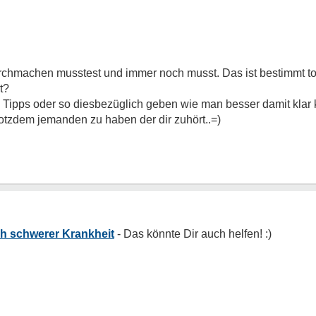
durchmachen musstest und immer noch musst. Das ist bestimmt tota
t?
ich Tipps oder so diesbezüglich geben wie man besser damit klar
a trotzdem jemanden zu haben der dir zuhört..=)
h schwerer Krankheit