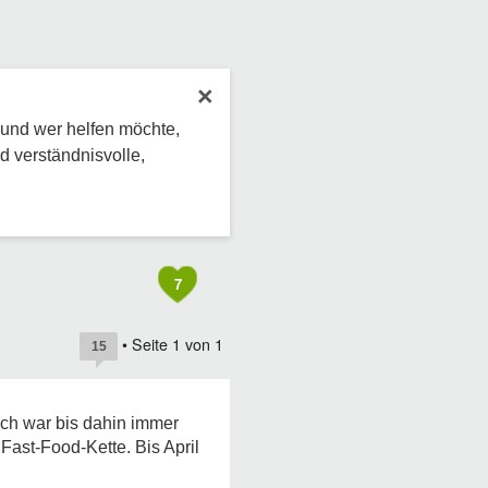
×
 und wer helfen möchte,
d verständnisvolle,
7
• Seite
1
von
1
15
Ich war bis dahin immer
Fast-Food-Kette. Bis April