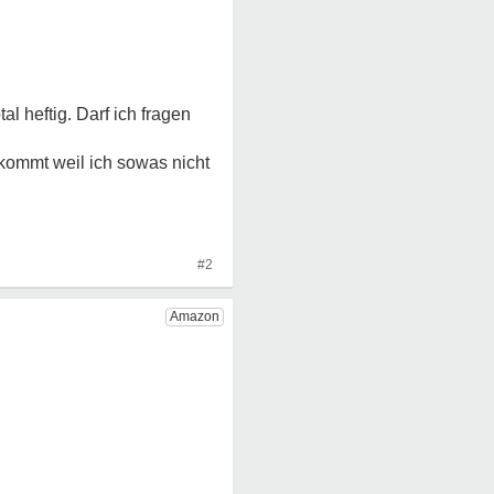
l heftig. Darf ich fragen
 kommt weil ich sowas nicht
#2