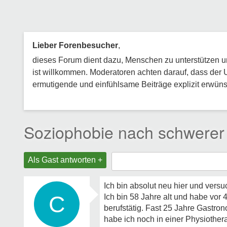
Lieber Forenbesucher
,
dieses Forum dient dazu, Menschen zu unterstützen und
ist willkommen. Moderatoren achten darauf, dass der 
ermutigende und einfühlsame Beiträge explizit erwünsc
Soziophobie nach schwerer
Als Gast antworten +
Ich bin absolut neu hier und versu
C
Ich bin 58 Jahre alt und habe vor
berufstätig. Fast 25 Jahre Gastro
habe ich noch in einer Physiothera