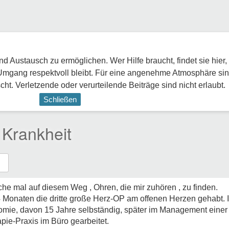
 Austausch zu ermöglichen. Wer Hilfe braucht, findet sie hier,
Umgang respektvoll bleibt. Für eine angenehme Atmosphäre sin
ht. Verletzende oder verurteilende Beiträge sind nicht erlaubt.
Schließen
 Krankheit
che mal auf diesem Weg , Ohren, die mir zuhören , zu finden.
 4 Monaten die dritte große Herz-OP am offenen Herzen gehabt. 
nomie, davon 15 Jahre selbständig, später im Management einer 
pie-Praxis im Büro gearbeitet.