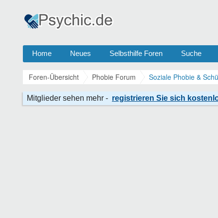
Home
Neues
Selbsthilfe Foren
Suche
Foren-Übersicht
Phobie Forum
Soziale Phobie & Schü