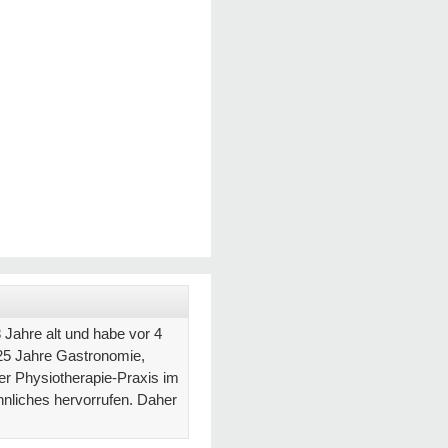
 Jahre alt und habe vor 4
 25 Jahre Gastronomie,
er Physiotherapie-Praxis im
hnliches hervorrufen. Daher