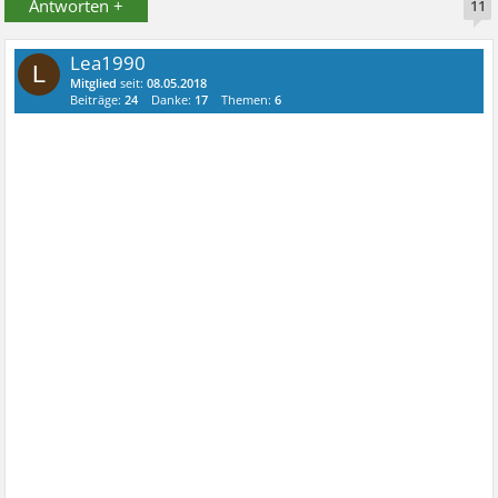
Antworten +
11
Lea1990
L
Mitglied
seit:
08.05.2018
Beiträge:
24
Danke:
17
Themen:
6