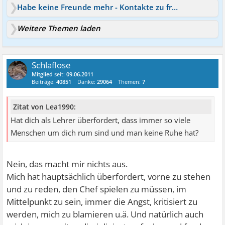
Habe keine Freunde mehr - Kontakte zu fremden Menschen - was tun?
Weitere Themen laden
Schlaflose
Mitglied
seit:
09.06.2011
Beiträge:
40851
Danke:
29064
Themen:
7
Zitat von Lea1990:
Hat dich als Lehrer überfordert, dass immer so viele
Menschen um dich rum sind und man keine Ruhe hat?
Nein, das macht mir nichts aus.
Mich hat hauptsächlich überfordert, vorne zu stehen
und zu reden, den Chef spielen zu müssen, im
Mittelpunkt zu sein, immer die Angst, kritisiert zu
werden, mich zu blamieren u.ä. Und natürlich auch