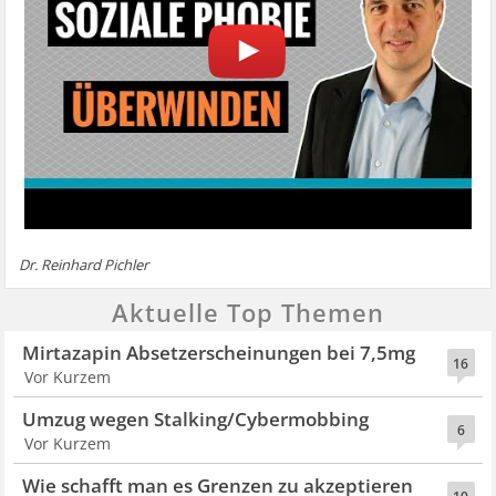
Dr. Reinhard Pichler
Aktuelle Top Themen
Mirtazapin Absetzerscheinungen bei 7,5mg
16
Vor Kurzem
Umzug wegen Stalking/Cybermobbing
6
Vor Kurzem
Wie schafft man es Grenzen zu akzeptieren