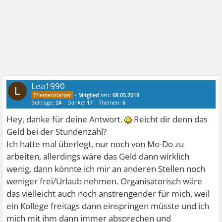
Lea1990
L
•
Mitglied
seit:
08.05.2018
Beiträge:
24
Danke:
17
Themen:
6
Hey, danke für deine Antwort.
Reicht dir denn das
Geld bei der Stundenzahl?
Ich hatte mal überlegt, nur noch von Mo-Do zu
arbeiten, allerdings wäre das Geld dann wirklich
wenig, dann könnte ich mir an anderen Stellen noch
weniger frei/Urlaub nehmen. Organisatorisch wäre
das vielleicht auch noch anstrengender für mich, weil
ein Kollege freitags dann einspringen müsste und ich
mich mit ihm dann immer absprechen und