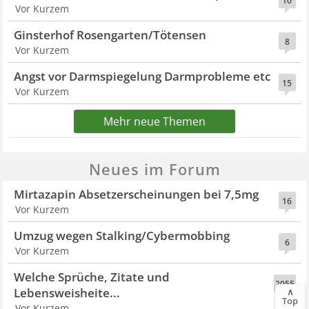
10
Vor Kurzem
Ginsterhof Rosengarten/Tötensen
8
Vor Kurzem
Angst vor Darmspiegelung Darmprobleme etc
15
Vor Kurzem
Mehr neue Themen
Neues im Forum
Mirtazapin Absetzerscheinungen bei 7,5mg
16
Vor Kurzem
Umzug wegen Stalking/Cybermobbing
6
Vor Kurzem
Welche Sprüche, Zitate und
2055
Lebensweisheite...
∧
Top
Vor Kurzem