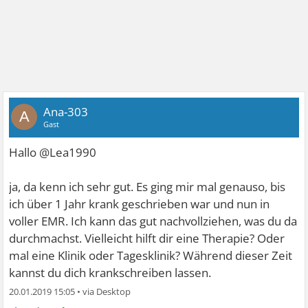
Ana-303
A
Gast
Hallo @Lea1990
ja, da kenn ich sehr gut. Es ging mir mal genauso, bis
ich über 1 Jahr krank geschrieben war und nun in
voller EMR. Ich kann das gut nachvollziehen, was du da
durchmachst. Vielleicht hilft dir eine Therapie? Oder
mal eine Klinik oder Tagesklinik? Während dieser Zeit
kannst du dich krankschreiben lassen.
20.01.2019 15:05
•