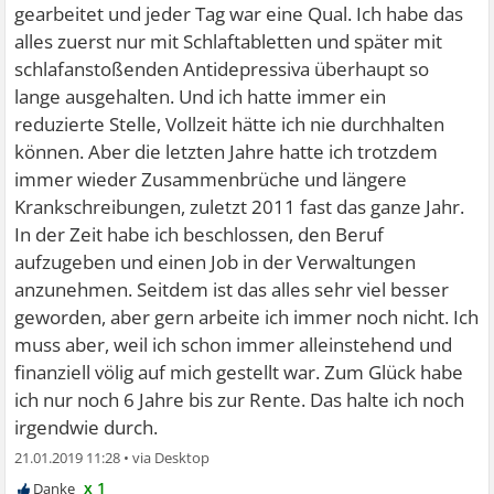
gearbeitet und jeder Tag war eine Qual. Ich habe das
alles zuerst nur mit Schlaftabletten und später mit
schlafanstoßenden Antidepressiva überhaupt so
lange ausgehalten. Und ich hatte immer ein
reduzierte Stelle, Vollzeit hätte ich nie durchhalten
können. Aber die letzten Jahre hatte ich trotzdem
immer wieder Zusammenbrüche und längere
Krankschreibungen, zuletzt 2011 fast das ganze Jahr.
In der Zeit habe ich beschlossen, den Beruf
aufzugeben und einen Job in der Verwaltungen
anzunehmen. Seitdem ist das alles sehr viel besser
geworden, aber gern arbeite ich immer noch nicht. Ich
muss aber, weil ich schon immer alleinstehend und
finanziell völig auf mich gestellt war. Zum Glück habe
ich nur noch 6 Jahre bis zur Rente. Das halte ich noch
irgendwie durch.
21.01.2019 11:28
•
x 1