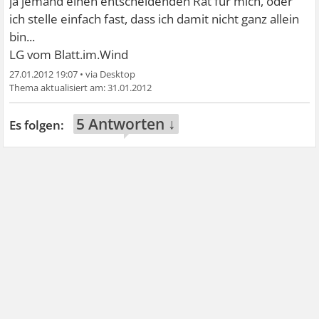
ja jemand einen entscheidenden Rat für mich, oder
ich stelle einfach fast, dass ich damit nicht ganz allein
bin...
LG vom Blatt.im.Wind
27.01.2012 19:07
•
31.01.2012
5 Antworten ↓