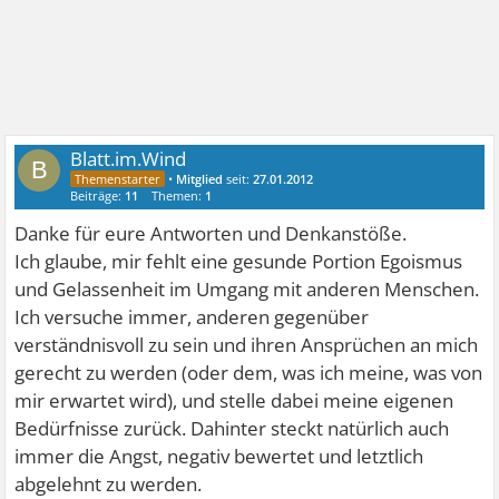
Blatt.im.Wind
B
•
Mitglied
seit:
27.01.2012
Beiträge:
11
Themen:
1
Danke für eure Antworten und Denkanstöße.
Ich glaube, mir fehlt eine gesunde Portion Egoismus
und Gelassenheit im Umgang mit anderen Menschen.
Ich versuche immer, anderen gegenüber
verständnisvoll zu sein und ihren Ansprüchen an mich
gerecht zu werden (oder dem, was ich meine, was von
mir erwartet wird), und stelle dabei meine eigenen
Bedürfnisse zurück. Dahinter steckt natürlich auch
immer die Angst, negativ bewertet und letztlich
abgelehnt zu werden.