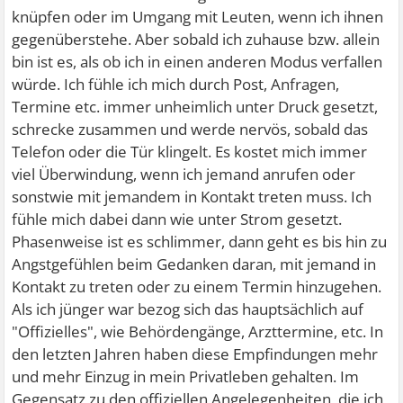
knüpfen oder im Umgang mit Leuten, wenn ich ihnen
gegenüberstehe. Aber sobald ich zuhause bzw. allein
bin ist es, als ob ich in einen anderen Modus verfallen
würde. Ich fühle ich mich durch Post, Anfragen,
Termine etc. immer unheimlich unter Druck gesetzt,
schrecke zusammen und werde nervös, sobald das
Telefon oder die Tür klingelt. Es kostet mich immer
viel Überwindung, wenn ich jemand anrufen oder
sonstwie mit jemandem in Kontakt treten muss. Ich
fühle mich dabei dann wie unter Strom gesetzt.
Phasenweise ist es schlimmer, dann geht es bis hin zu
Angstgefühlen beim Gedanken daran, mit jemand in
Kontakt zu treten oder zu einem Termin hinzugehen.
Als ich jünger war bezog sich das hauptsächlich auf
"Offizielles", wie Behördengänge, Arzttermine, etc. In
den letzten Jahren haben diese Empfindungen mehr
und mehr Einzug in mein Privatleben gehalten. Im
Gegensatz zu den offiziellen Angelegenheiten, die ich