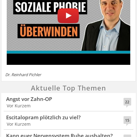
Dr. Reinhard Pichler
Aktuelle Top Themen
Angst vor Zahn-OP
22
Vor Kurzem
Escitalopram plötzlich zu viel?
15
Vor Kurzem
Kann euer Nervensystem Ruhe aushalten?