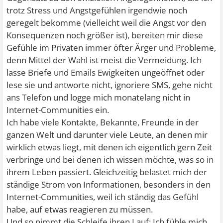
trotz Stress und Angstgefühlen irgendwie noch
geregelt bekomme (vielleicht weil die Angst vor den
Konsequenzen noch größer ist), bereiten mir diese
Gefühle im Privaten immer öfter Ärger und Probleme,
denn Mittel der Wahl ist meist die Vermeidung. Ich
lasse Briefe und Emails Ewigkeiten ungeöffnet oder
lese sie und antworte nicht, ignoriere SMS, gehe nicht
ans Telefon und logge mich monatelang nicht in
Internet-Communities ein.
Ich habe viele Kontakte, Bekannte, Freunde in der
ganzen Welt und darunter viele Leute, an denen mir
wirklich etwas liegt, mit denen ich eigentlich gern Zeit
verbringe und bei denen ich wissen möchte, was so in
ihrem Leben passiert. Gleichzeitig belastet mich der
ständige Strom von Informationen, besonders in den
Internet-Communities, weil ich ständig das Gefühl
habe, auf etwas reagieren zu müssen.
Und so nimmt die Schleife ihren Lauf: Ich fühle mich