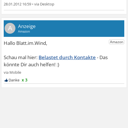
28.01.2012 16:59
•
A
Belastet durch Kontakte
x 3