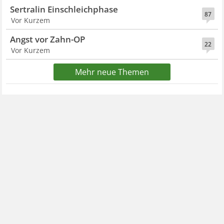
Sertralin Einschleichphase
87
Vor Kurzem
Angst vor Zahn-OP
22
Vor Kurzem
Mehr neue Themen