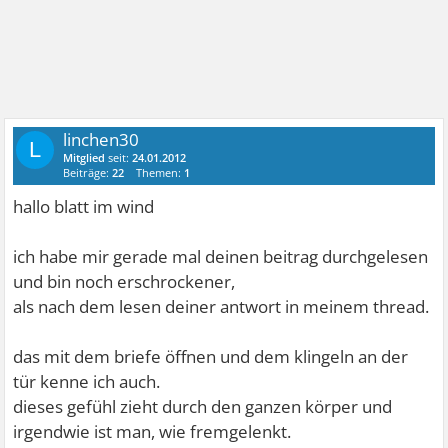
linchen30
L
Mitglied
seit:
24.01.2012
Beiträge:
22
Themen:
1
hallo blatt im wind
ich habe mir gerade mal deinen beitrag durchgelesen
und bin noch erschrockener,
als nach dem lesen deiner antwort in meinem thread.
das mit dem briefe öffnen und dem klingeln an der
tür kenne ich auch.
dieses gefühl zieht durch den ganzen körper und
irgendwie ist man, wie fremgelenkt.