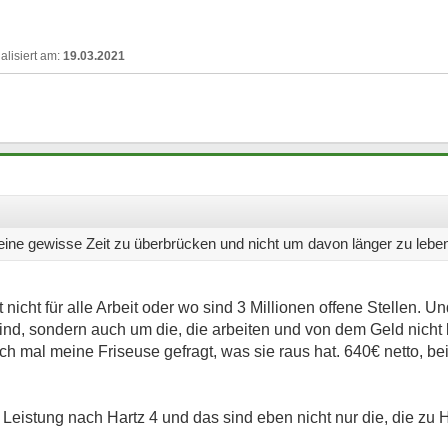
19.03.2021
m eine gewisse Zeit zu überbrücken und nicht um davon länger zu lebe
t nicht für alle Arbeit oder wo sind 3 Millionen offene Stellen. U
 sind, sondern auch um die, die arbeiten und von dem Geld nic
 mal meine Friseuse gefragt, was sie raus hat. 640€ netto, bei 
Leistung nach Hartz 4 und das sind eben nicht nur die, die zu 