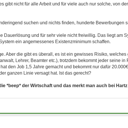
 gibt nicht für alle Arbeit und für viele auch nur solche, von 
 händeringend suchen und nichts finden, hunderte Bewerbungen 
e Dauerlösung und für sehr viele nicht freiwillig. Das liegt am 
System ein angemessenes Existenzminimum schaffen.
ge. Aber die gibt es überall, es ist ein gewisses Risiko, welche
tsanwalt, Lehrer, Beamter etc.), trotzdem bekommt jeder seine i
at den Job 1,5 Jahre gemacht und bekommt nur dafür 20.000€
der ganzen Linie versagt hat. Ist das gerecht?
 die *beep* der Wirtschaft und das merkt man auch bei Hartz