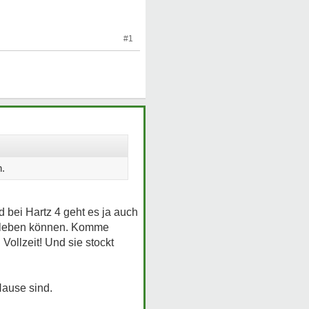
#1
n.
nd bei Hartz 4 geht es ja auch
ht leben können. Komme
Vollzeit! Und sie stockt
Hause sind.