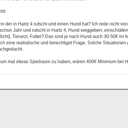
ht!
n der in Hartz 4 rutscht und einen Hund hat? Ich rede nicht v
schon Jahr und rutscht in Hartz 4. Hund weggeben, einschläfern
Pflicht), Tierarzt, Futter? Das sind je nach Hund auch 30-50€ im
och eine realistische und berechtiget Frage. Solche Situationen
achgedacht.
 um mal etwas Spielraum zu haben, wären 400€ Minimum bei Ha