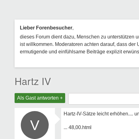
Lieber Forenbesucher
,
dieses Forum dient dazu, Menschen zu unterstützen und
ist willkommen. Moderatoren achten darauf, dass der 
ermutigende und einfühlsame Beiträge explizit erwünsc
Hartz IV
Als Gast antworten +
Hartz-IV-Sätze leicht erhöhen.... u
V
... 48,00.html