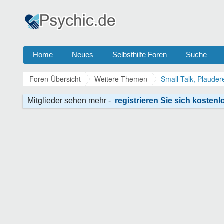
Home
Neues
Selbsthilfe Foren
Suche
Foren-Übersicht
Weitere Themen
Small Talk, Plauder