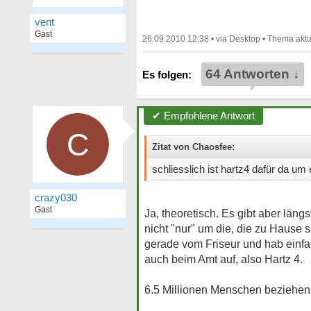
vent
Gast
26.09.2010 12:38
•
•
64 Antworten ↓
✔ Empfohlene Antwort
C
Zitat von Chaosfee:
schliesslich ist hartz4 dafür da u
crazy030
Gast
Ja, theoretisch. Es gibt aber längs
nicht "nur" um die, die zu Hause
gerade vom Friseur und hab einfach
auch beim Amt auf, also Hartz 4.
6.5 Millionen Menschen beziehen 