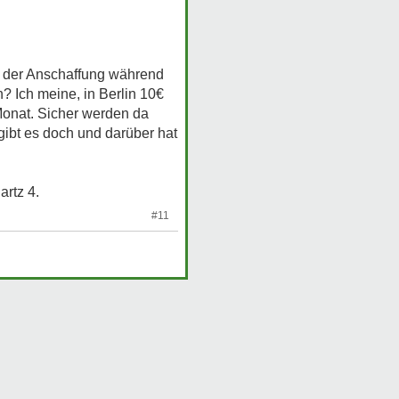
on der Anschaffung während
? Ich meine, in Berlin 10€
 Monat. Sicher werden da
 gibt es doch und darüber hat
rtz 4.
#11