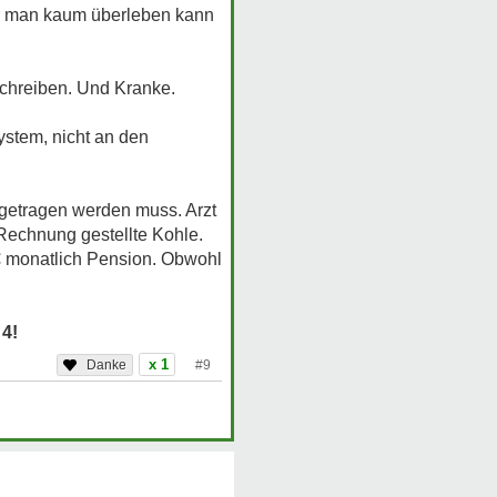
der man kaum überleben kann
schreiben. Und Kranke.
System, nicht an den
s getragen werden muss. Arzt
n Rechnung gestellte Kohle.
 monatlich Pension. Obwohl
 4!
x 1
#9