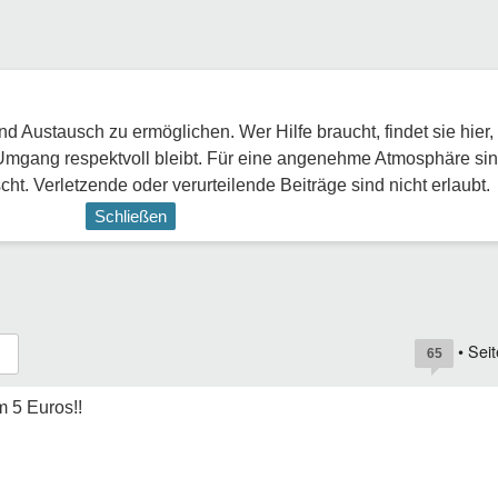
 Austausch zu ermöglichen. Wer Hilfe braucht, findet sie hier,
Umgang respektvoll bleibt. Für eine angenehme Atmosphäre sin
ht. Verletzende oder verurteilende Beiträge sind nicht erlaubt.
Schließen
• Sei
65
m 5 Euros!!