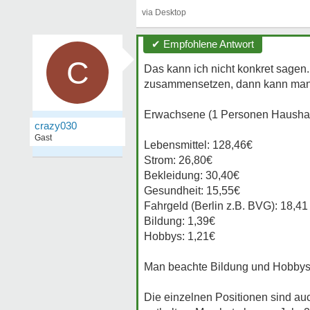
✔ Empfohlene Antwort
C
Das kann ich nicht konkret sagen
zusammensetzen, dann kann man 
Erwachsene (1 Personen Haushalt
crazy030
Gast
Lebensmittel: 128,46€
Strom: 26,80€
Bekleidung: 30,40€
Gesundheit: 15,55€
Fahrgeld (Berlin z.B. BVG): 18,41
Bildung: 1,39€
Hobbys: 1,21€
Man beachte Bildung und Hobbys
Die einzelnen Positionen sind auc