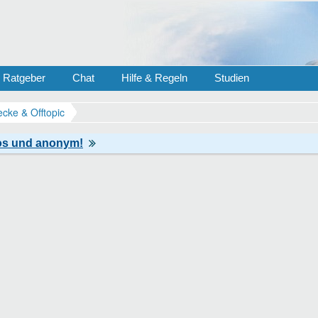
Ratgeber
Chat
Hilfe & Regeln
Studien
ecke & Offtopic