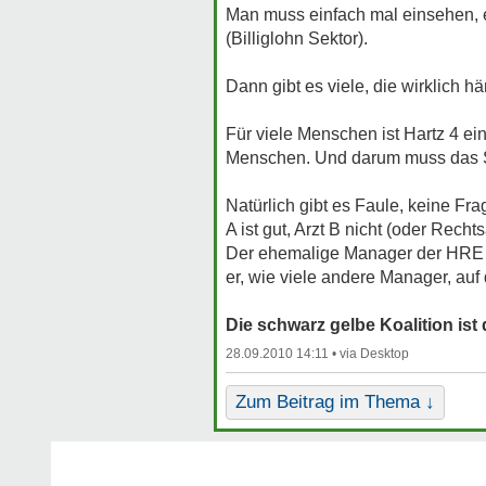
Man muss einfach mal einsehen, es
(Billiglohn Sektor).
Dann gibt es viele, die wirklich
Für viele Menschen ist Hartz 4 ein
Menschen. Und darum muss das 
Natürlich gibt es Faule, keine Fra
A ist gut, Arzt B nicht (oder Rech
Der ehemalige Manager der HRE h
er, wie viele andere Manager, auf 
Die schwarz gelbe Koalition ist
28.09.2010 14:11 •
Zum Beitrag im Thema ↓