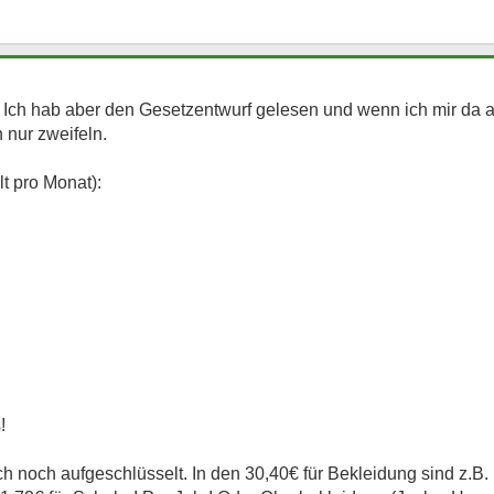
. Ich hab aber den Gesetzentwurf gelesen und wenn ich mir da 
nur zweifeln.
 pro Monat):
!
h noch aufgeschlüsselt. In den 30,40€ für Bekleidung sind z.B.