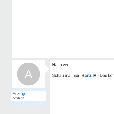
A
Hartz IV