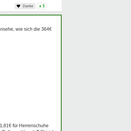
x 3
ansehe, wie sich die 364€
 1,81€ für Herrenschuhe